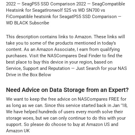
2022 — SeagPS5 SSD Comparison 2022 — SeagCompatible
Heatsink for SeagatIronwolf 525 vs WD SN700 vs
FiCompatible heatsink for SeagatPS5 SSD Comparison —
WD BLACK Subscribe
This description contains links to Amazon. These links will
take you to some of the products mentioned in today’s
content. As an Amazon Associate, I earn from qualifying
purchases. Visit the NASCompares Deal Finder to find the
best place to buy this device in your region, based on
Service, Support and Reputation — Just Search for your NAS
Drive in the Box Below
Need Advice on Data Storage from an Expert?
We want to keep the free advice on NASCompares FREE for
as long as we can. Since this service started back in Jan ’18,
We have helped hundreds of users every month solve their
storage woes, but we can only continue to do this with your
support. So please do choose to buy at Amazon US and
Amazon UK