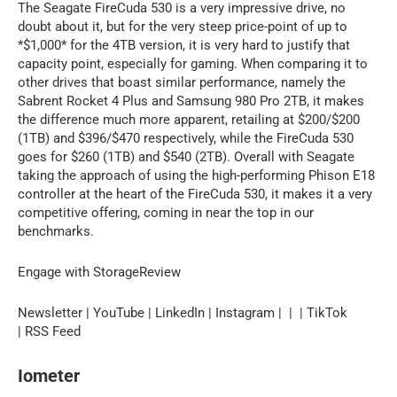
The Seagate FireCuda 530 is a very impressive drive, no
doubt about it, but for the very steep price-point of up to
*$1,000* for the 4TB version, it is very hard to justify that
capacity point, especially for gaming. When comparing it to
other drives that boast similar performance, namely the
Sabrent Rocket 4 Plus and Samsung 980 Pro 2TB, it makes
the difference much more apparent, retailing at $200/$200
(1TB) and $396/$470 respectively, while the FireCuda 530
goes for $260 (1TB) and $540 (2TB). Overall with Seagate
taking the approach of using the high-performing Phison E18
controller at the heart of the FireCuda 530, it makes it a very
competitive offering, coming in near the top in our
benchmarks.
Engage with StorageReview
Newsletter | YouTube | LinkedIn | Instagram | | | TikTok
| RSS Feed
Iometer