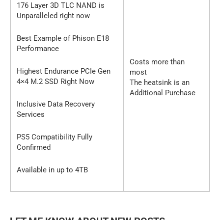
176 Layer 3D TLC NAND is
Unparalleled right now
Best Example of Phison E18
Performance
Costs more than
Highest Endurance PCIe Gen
most
4×4 M.2 SSD Right Now
The heatsink is an
Additional Purchase
Inclusive Data Recovery
Services
PS5 Compatibility Fully
Confirmed
Available in up to 4TB