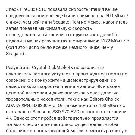
Здесь FireCuda 510 показала скорость чтения выше
средней, хотя они все еще были примерно на 300 Мбит /
с ниже, чем рейтинги Seagate. Тем не менее, накопитель
затем показал максимальную скорость
последовательной записи, которую мы когда-либо
видели в наших результатах тестирования: 3172 Мбит / с
(хотя это число было все же немного ниже, чем у
Seagate).
Результаты Crystal DiskMark 4K показали, что
накопитель немного уступает в производительности по
сравнению с конкурентами, демонстрируя одни из
самых низких скоростей чтения и записи 4K в своей
ценовой категории и даже опережая менее дорогие
твердотельные накопители, такие как Editors Choice
ADATA XPG. SX8200 Pro. Он также почти на 100 Мбит / с
отставал от Samsung SSD 970 EVO со скоростью записи
4K. Однако этот пробел действительно проявляется
только в тестах и ​​не настолько существенен, чтобы
большинство пользователей могли заметить разницу в