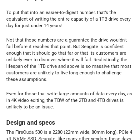
To put that into an easier-to-digest number, that’s the
equivalent of writing the entire capacity of a 1TB drive every
day for just under 14 years!
Not that those numbers are a guarantee the drive wouldn’t
fail before it reaches that point. But Seagate is confident
enough that it should go that far or that its customers are
unlikely ever to discover where it will fail. Realistically, the
lifespan of the 1TB drive and above is so massive that most
customers are unlikely to live long enough to challenge
these assumptions.
Even for those that write large amounts of data every day, as
in 4K video editing, the TBW of the 2TB and 4TB drives is
unlikely to be an issue.
Design and specs
The FireCuda 530 is a 2280 (22mm wide, 80mm long), PCIe 4
x4, NVMe SSD. Seagate, like many other vendors these days,