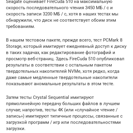
Seagate оценивает FireCuda 510 на максимальную
скорость последовательного чтения 3450 МБ / с и
скорость записи 3200 МБ / с, хотя в наших тестах мы
обнаружили, что диск не соответствует обоим этим
требованиям.
В нашем тестовом пакете, прежде всего, тест PCMark 8
Storage, который имитирует ежедневный доступ к диску
в таких задачах, как редактирование фотографий и
просмотр веб-страниц. Здесь FireCuda 510 опубликовал
результаты в соответствии с остальным пакетом
твердотельных накопителей NVMe, хотя редко, когда
даже самые медленные твердотельные накопители
показывают аномальные результаты в этом тесте.
Затем тесты Crystal Sequential имитируют
прямолинейную передачу больших файлов в лучшем
случае; напротив, тесты 4K (или «случайное чтение /
запись») имитируют типичные процессы, связанные с
загрузкой программ / игр или последовательностями
загрузки.