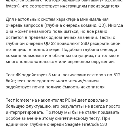
bytes»), что соответствует инструкциям производителя.
Для настольных систем характерна минимальная
очередь запросов (глубина очередь команд, QD). Иногда
она может ненамного повышаться, но всё равно
остаётся в пределах однозначных значений. Тесты с
глубиной очереди QD 32 позволяют SSD раскрыть свой
потенциал в полной мере. Подобная глубина очереди
команд возможна и в обычных ситуациях, но только в
многопользовательском или серверном окружении.
Тест 4K задействует 8 млн. логических секторов по 512
байт; тест последовательного чтения/записи
задействует почти полную ёмкость накопителя.
Тест Iometer на накопителях PCIe4 дает довольно
большую флуктуацию, его результаты не всегда просто
интерпретировать. Поэтому мы бы не стали придавать
особое значение этому синтетическому тесту. При
единичной глубине очереди Seagate FireCuda 530