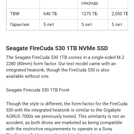
секунду
TBW
640 ТБ
1275 ТБ
2,550 ТБ
Гарантия
5 лет
5 лет
5 лет
Seagate FireCuda 530 1TB NVMe SSD
The Seagate FireCuda 530 1TB comes in a single-sided M.2
2280 (80mm) form factor. Our test model came with an
integrated heatsink, though the FireCuda 530 is also
available without one.
Seagate Firecuda 530 1TB Front
Though the style is different, the form-factor for the FireCuda
530 with the integrated heatsink is similar to the Gigabyte
AORUS 7000s we previously tested. This similarity is not an
accident, as both drives are marketed as being compatible
with the restrictive requirements to operate in a Sony