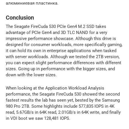
алюминиевая пластинка.
Conclusion
The Seagate FireCuda 530 PCIe Gen4 M.2 SSD takes
advantage of PCIe Gen4 and 3D TLC NAND for a very
impressive performance showcase. Although this drive is
designed for consumer workloads, more specifically gaming,
it can hold its own in enterprise applications when tasked
with server workloads. Although we tested the 2TB version,
you can expect slight performance differences with different
sizes. Going up in performance with the bigger sizes, and
down with the lower sizes.
When looking at the Application Workload Analysis
performance, the Seagate FireCuda 530 showed the second
fastest results the lab has seen yet, bested by the Samsung
980 Pro 2TB. Some highlights include 577,835 IOPS in 4K
read, 5.67GB/s in 64K read, 2.01GB/s in 64K write, and finally
in VDI boot we saw 128,481 IOPS.