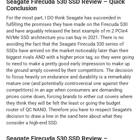
Seagate Firecuda 530 SSD Review – Quick
Conclusion
For the most part, I DO think Seagate has succeeded in
fulfilling the promises they have made on the Firecuda 530
and have arguably released the best example of m.2 PCIe4
NVMe SSD architecture you can buy in 2021. There is no
avoiding the fact that the Seagate Firecuda 530 series of
SSDs have arrived on the market noticeably later than their
biggest rivals AND with a higher price tag, so they were going
to need to make a pretty good early impression to make up
the ground amply covered by their competitors. The decision
to focus heavily on endurance and durability is a remarkably
mature one (and potentially controversial one against their
competitors) in an age when consumers are demanding
prices come down, forcing brands to either cut covers where
they think they will be felt the least or going the budget
router of QC NAND. Therefore you have to respect Seagate’s
decision to draw a line in the sand here about what they
consider a high-end SSD.
Seagate Firecuda 530 SSD Review –