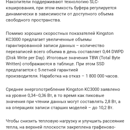
Накопители поддерживают технологию SLC-
кэширования, при этом емкость буфера регулируется
динамически в зависимости от доступного объема
свободного пространства.
Помимо хороших скоростных показателей Kingston
KC3000 предлагает увеличенные объемы
гарантированной записи данных – количество
перезаписей всего объема в день составляет 0,44 DWPD
(Disk Write per Day). Итоговые значения TBW (Total Byte
Written) отображаются в таблице. При этом SSD
предлагается с 5-летней гарантией
производителя. Наработка на отказ – 1 800 000 часов.
Среднее энергопотребление Kingston KC3000 заявлено
на уровне 0,34–0,36 Вт, в то время как пиковые
значения при чтении данных могут составлять 2,8 Вт, а
на операциях записи старших моделей – до 10,2 Вт.
Чтобы снизить тепловую нагрузку и улучшить рассеяние
тепла, на верхней плоскости закреплена графеново-