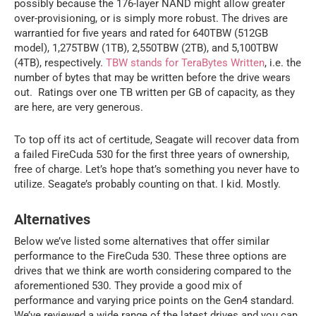
possibly because the 176-layer NAND might allow greater
over-provisioning, or is simply more robust. The drives are
warrantied for five years and rated for 640TBW (512GB
model), 1,275TBW (1TB), 2,550TBW (2TB), and 5,100TBW
(4TB), respectively.
TBW stands for TeraBytes Written
, i.e. the
number of bytes that may be written before the drive wears
out. Ratings over one TB written per GB of capacity, as they
are here, are very generous.
To top off its act of certitude, Seagate will recover data from
a failed FireCuda 530 for the first three years of ownership,
free of charge. Let’s hope that’s something you never have to
utilize. Seagate’s probably counting on that. I kid. Mostly.
Alternatives
Below we’ve listed some alternatives that offer similar
performance to the FireCuda 530. These three options are
drives that we think are worth considering compared to the
aforementioned 530. They provide a good mix of
performance and varying price points on the Gen4 standard.
We’ve reviewed a wide range of the latest drives and you can