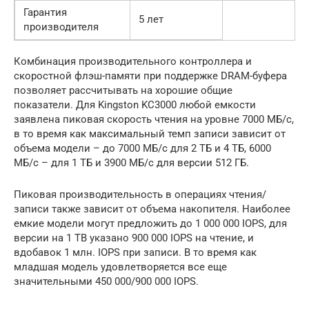
Гарантия
5 лет
производителя
Комбинация производительного контроллера и
скоростной флэш-памяти при поддержке DRAM-буфера
позволяет рассчитывать на хорошие общие
показатели. Для Kingston KC3000 любой емкости
заявлена ​​пиковая скорость чтения на уровне 7000 МБ/c,
в то время как максимальный темп записи зависит от
объема модели – до 7000 МБ/c для 2 ТБ и 4 ТБ, 6000
МБ/c – для 1 ТБ и 3900 МБ/c для версии 512 ГБ.
Пиковая производительность в операциях чтения/
записи также зависит от объема накопителя. Наиболее
емкие модели могут предложить до 1 000 000 IOPS, для
версии на 1 ТВ указано 900 000 IOPS на чтение, и
вдобавок 1 млн. IOPS при записи. В то время как
младшая модель удовлетворяется все еще
значительными 450 000/900 000 IOPS.