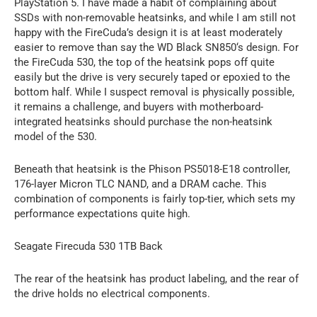
PlayStation 5. I have made a habit of complaining about
SSDs with non-removable heatsinks, and while I am still not
happy with the FireCuda’s design it is at least moderately
easier to remove than say the WD Black SN850‘s design. For
the FireCuda 530, the top of the heatsink pops off quite
easily but the drive is very securely taped or epoxied to the
bottom half. While I suspect removal is physically possible,
it remains a challenge, and buyers with motherboard-
integrated heatsinks should purchase the non-heatsink
model of the 530.
Beneath that heatsink is the Phison PS5018-E18 controller,
176-layer Micron TLC NAND, and a DRAM cache. This
combination of components is fairly top-tier, which sets my
performance expectations quite high.
Seagate Firecuda 530 1TB Back
The rear of the heatsink has product labeling, and the rear of
the drive holds no electrical components.