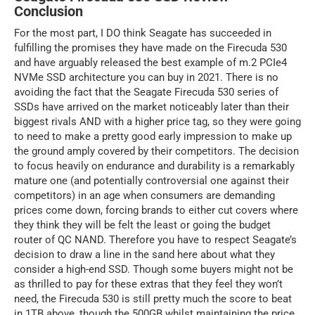
Conclusion
For the most part, I DO think Seagate has succeeded in
fulfilling the promises they have made on the Firecuda 530
and have arguably released the best example of m.2 PCIe4
NVMe SSD architecture you can buy in 2021. There is no
avoiding the fact that the Seagate Firecuda 530 series of
SSDs have arrived on the market noticeably later than their
biggest rivals AND with a higher price tag, so they were going
to need to make a pretty good early impression to make up
the ground amply covered by their competitors. The decision
to focus heavily on endurance and durability is a remarkably
mature one (and potentially controversial one against their
competitors) in an age when consumers are demanding
prices come down, forcing brands to either cut covers where
they think they will be felt the least or going the budget
router of QC NAND. Therefore you have to respect Seagate’s
decision to draw a line in the sand here about what they
consider a high-end SSD. Though some buyers might not be
as thrilled to pay for these extras that they feel they won’t
need, the Firecuda 530 is still pretty much the score to beat
in 1TB above, though the 500GB whilst maintaining the price