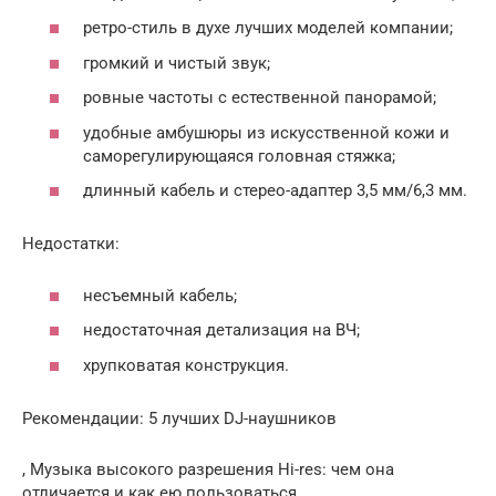
ретро-стиль в духе лучших моделей компании;
громкий и чистый звук;
ровные частоты с естественной панорамой;
удобные амбушюры из искусственной кожи и
саморегулирующаяся головная стяжка;
длинный кабель и стерео-адаптер 3,5 мм/6,3 мм.
Недостатки:
несъемный кабель;
недостаточная детализация на ВЧ;
хрупковатая конструкция.
Рекомендации: 5 лучших DJ-наушников
, Музыка высокого разрешения Hi-res: чем она
отличается и как ею пользоваться