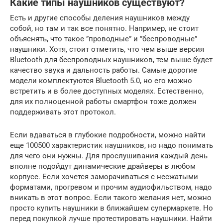
Какие типы наушников существуют?
Есть и другие способы деления наушников между
собой, но там и так все понятно. Например, не стоит
объяснять, что такое ”проводные” и ”беспроводные”
наушники. Хотя, стоит отметить, что чем выше версия
Bluetooth для беспроводных наушников, тем выше будет
качество звука и дальность работы. Самые дорогие
модели комплектуются Bluetooth 5.0, но его можно
встретить и в более доступных моделях. Естественно,
для их полноценной работы смартфон тоже должен
поддерживать этот протокол.
Если вдаваться в глубокие подробности, можно найти
еще 100500 характеристик наушников, но надо понимать
для чего они нужны. Для прослушивания каждый день
вполне подойдут динамические драйверы в любом
корпусе. Если хочется заморачиваться с несжатыми
форматами, прогревом и прочим аудиофильством, надо
вникать в этот вопрос. Если такого желания нет, можно
просто купить наушники в ближайшем супермаркете. Но
перед покупкой лучше протестировать наушники. Найти