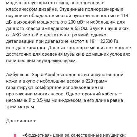
модель полуоткрытого типа, выполненная в
классическом дизайне. Студийные полноразмерные
наушники обладают высокой чувствительностью в 114
дБ, выходной мощностью в 200 мВт и небольшим для
данного класса импедансом в 55 Ом. Звук в наушниках
от AKG чистый и достаточно громкий, однако
детализации при диапазоне частот в 18 — 22500 Гц
иногда не хватает. Данных «полноразмерников» вполне
достаточно для сведения музыки в домашних условиях
начинающим звукорежиссерам.
Амбушюры Supra-Aural выполнены из искусственной
кожи и вкупе с небольшим весом в 220 грамм
гарантируют комфортное использование на
протяжении многих часов. Односторонний кабель —
несъемный с 3,5-мм мини-джеком, а его длина равна
трем метрам.
Достоинства:
«бюджетная» цена за качественные наушники;