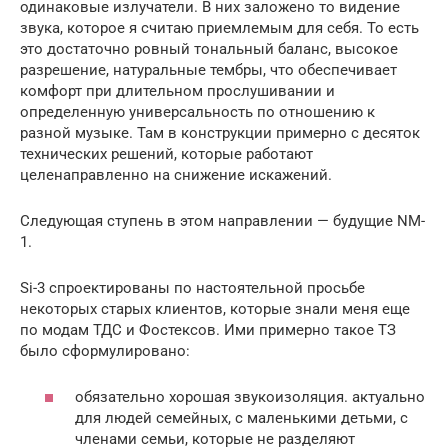
одинаковые излучатели. В них заложено то видение
звука, которое я считаю приемлемым для себя. То есть
это достаточно ровный тональный баланс, высокое
разрешение, натуральные тембры, что обеспечивает
комфорт при длительном прослушивании и
определенную универсальность по отношению к
разной музыке. Там в конструкции примерно с десяток
технических решений, которые работают
целенаправленно на снижение искажений.
Следующая ступень в этом направлении — будущие NM-
1.
Si-3 спроектированы по настоятельной просьбе
некоторых старых клиентов, которые знали меня еще
по модам ТДС и Фостексов. Ими примерно такое ТЗ
было сформулировано:
обязательно хорошая звукоизоляция. актуально
для людей семейных, с маленькими детьми, с
членами семьи, которые не разделяют