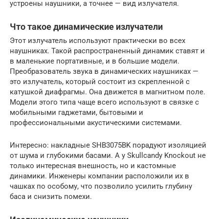
устроены наушники, а точнее — вид излучателя.
Что такое динамические излучатели
Этот излучатель используют практически во всех
наушниках. Такой распространенный динамик ставят и
в маленькие портативные, и в большие модели.
Преобразователь звука в динамических наушниках —
это излучатель, который состоит из скрепленной с
катушкой диафрагмы. Она движется в магнитном поле.
Модели этого типа чаще всего используют в связке с
мобильными гаджетами, бытовыми и
профессиональными акустическими системами.
Интересно: накладные SHB3075BK порадуют изоляцией
от шума и глубокими басами. А у Skullcandy Knockout не
только интересная внешность, но и кастомные
динамики. Инженеры компании расположили их в
чашках по особому, что позволило усилить глубину
баса и снизить помехи.