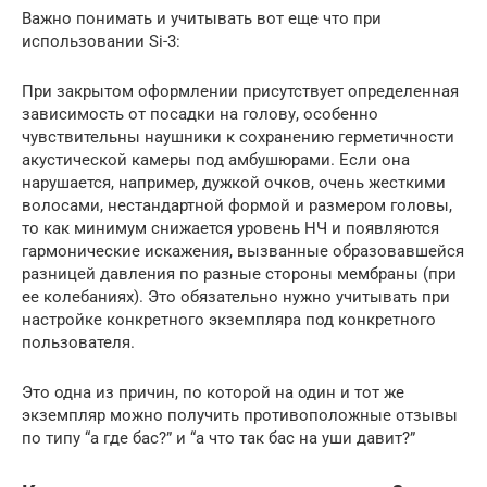
Важно понимать и учитывать вот еще что при
использовании Si-3:
При закрытом оформлении присутствует определенная
зависимость от посадки на голову, особенно
чувствительны наушники к сохранению герметичности
акустической камеры под амбушюрами. Если она
нарушается, например, дужкой очков, очень жесткими
волосами, нестандартной формой и размером головы,
то как минимум снижается уровень НЧ и появляются
гармонические искажения, вызванные образовавшейся
разницей давления по разные стороны мембраны (при
ее колебаниях). Это обязательно нужно учитывать при
настройке конкретного экземпляра под конкретного
пользователя.
Это одна из причин, по которой на один и тот же
экземпляр можно получить противоположные отзывы
по типу “а где бас?” и “а что так бас на уши давит?”