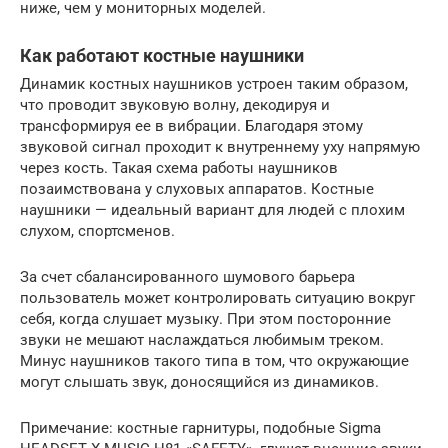
ниже, чем у мониторных моделей.
Как работают костные наушники
Динамик костных наушников устроен таким образом,
что проводит звуковую волну, декодируя и
трансформируя ее в вибрации. Благодаря этому
звуковой сигнал проходит к внутреннему уху напрямую
через кость. Такая схема работы наушников
позаимствована у слуховых аппаратов. Костные
наушники — идеальный вариант для людей с плохим
слухом, спортсменов.
За счет сбалансированного шумового барьера
пользователь может контролировать ситуацию вокруг
себя, когда слушает музыку. При этом посторонние
звуки не мешают наслаждаться любимым треком.
Минус наушников такого типа в том, что окружающие
могут слышать звук, доносящийся из динамиков.
Примечание: костные гарнитуры, подобные Sigma