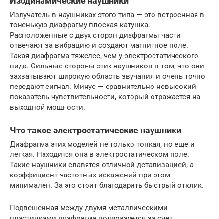
Изодинамические наушники
Излучатель в наушниках этого типа — это встроенная в
тоненькую диафрагму плоская катушка.
Расположенные с двух сторон диафрагмы части
отвечают за вибрацию и создают магнитное поле.
Такая диафрагма тяжелее, чем у электростатического
вида. Сильные стороны этих наушников в том, что они
захватывают широкую область звучания и очень точно
передают сигнал. Минус — сравнительно невысокий
показатель чувствительности, который отражается на
выходной мощности.
Что такое электростатические наушники
Диафрагма этих моделей не только тонкая, но еще и
легкая. Находится она в электростатическом поле.
Такие наушники славятся отличной детализацией, а
коэффициент частотных искажений при этом
минимален. За это стоит благодарить быстрый отклик.
Подвешенная между двумя металлическими
пластинками диафрагма поляризуется за счет