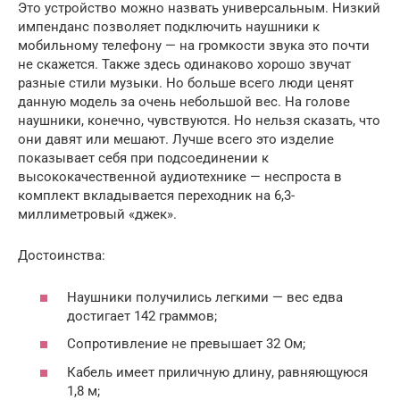
Это устройство можно назвать универсальным. Низкий
импенданс позволяет подключить наушники к
мобильному телефону — на громкости звука это почти
не скажется. Также здесь одинаково хорошо звучат
разные стили музыки. Но больше всего люди ценят
данную модель за очень небольшой вес. На голове
наушники, конечно, чувствуются. Но нельзя сказать, что
они давят или мешают. Лучше всего это изделие
показывает себя при подсоединении к
высококачественной аудиотехнике — неспроста в
комплект вкладывается переходник на 6,3-
миллиметровый «джек».
Достоинства:
Наушники получились легкими — вес едва
достигает 142 граммов;
Сопротивление не превышает 32 Ом;
Кабель имеет приличную длину, равняющуюся
1,8 м;