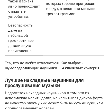
такой вариант
которых хорошо пропускает
явно превосходит
воздух, а весят они меньше
открытые
трехсот граммов.
устройства.
Безопасность:
даже на
небольшой
громкости все
детали звучат
великолепно.
Тем, кто не любит отвлекаться: Как выбрать
шумоподавляющие наушники — 4 ключевых критерия
Лучшие накладные наушники для
прослушивания музыки
Недостаток накладных наушников в том, что их
невозможно носить долго, не испытывая дискомфорта,
но качество звука у них может быть ничуть не хуже, чем
у полноразмерных моделей.