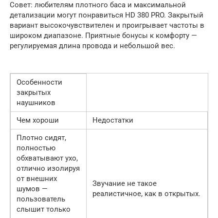
Совет: любителям плотного баса и максимальной
детализации могут понравиться HD 380 PRO. Закрытый
вариант высокочувствителен и проигрывает частоты в
широком диапазоне. Приятные бонусы к комфорту —
регулируемая длина провода и небольшой вес.
Особенности
закрытых
наушников
Чем хороши
Недостатки
Плотно сидят,
полностью
обхватывают ухо,
отлично изолируя
от внешних
Звучание не такое
шумов —
реалистичное, как в открытых.
пользователь
слышит только