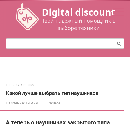
Перейти
Digital discount
к
контенту
Твой надёжный помощник в
выборе техники
Поиск:
Главная
»
Разное
Какой лучше выбрать тип наушников
На чтение:
19 мин
Разное
А теперь о наушниках закрытого типа