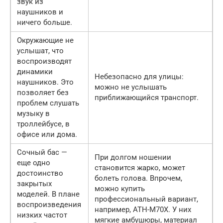
звук из
наушников и
ничего больше.
Окружающие не
услышат, что
воспроизводят
динамики
Небезопасно для улицы:
наушников. Это
можно не услышать
позволяет без
приближающийся транспорт.
проблем слушать
музыку в
троллейбусе, в
офисе или дома.
Сочный бас —
При долгом ношении
еще одно
становится жарко, может
достоинство
болеть голова. Впрочем,
закрытых
можно купить
моделей. В плане
профессиональный вариант,
воспроизведения
например, ATH-M70X. У них
низких частот
мягкие амбушюры, материал