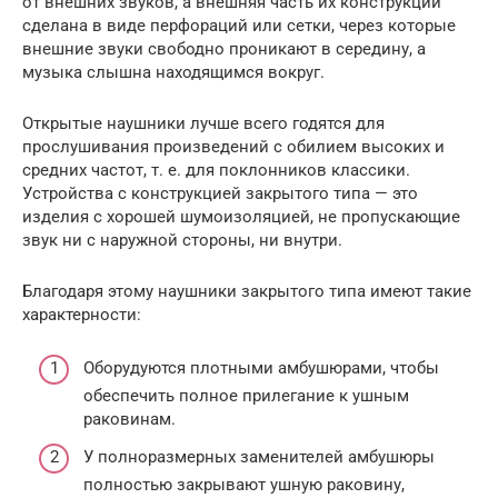
от внешних звуков, а внешняя часть их конструкции
сделана в виде перфораций или сетки, через которые
внешние звуки свободно проникают в середину, а
музыка слышна находящимся вокруг.
Открытые наушники лучше всего годятся для
прослушивания произведений с обилием высоких и
средних частот, т. е. для поклонников классики.
Устройства с конструкцией закрытого типа — это
изделия с хорошей шумоизоляцией, не пропускающие
звук ни с наружной стороны, ни внутри.
Благодаря этому наушники закрытого типа имеют такие
характерности:
Оборудуются плотными амбушюрами, чтобы
обеспечить полное прилегание к ушным
раковинам.
У полноразмерных заменителей амбушюры
полностью закрывают ушную раковину,