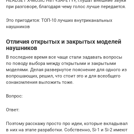
HEADSET X-MUSIC H81 «SAFETY», глушат внешние звуки
при разговоре, благодаря чему голос лучше передается.
Это пригодится: ТОП-10 лучших внутриканальных
наушников
Отличия открытых и закрытых моделей
наушников
В последнее время все чаще стали задавать вопросы
по поводу выбора между открытыми и закрытыми
моделями. Делая развернутое пояснение для одного из
вопрошающих, решил, что стоит это и для всеобщего
ознакомления выложить тоже.
Вопрос:
Ответ:
Поэтому расскажу просто про идеи, которые вкладывал
в них на этапе разработки. Собственно, Si-1 и Si-2 имеют