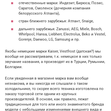
отечественные марки: Индезит, Бирюса, Позис,
Саратов, Смоленск (дочерняя компания
белорусского Атланта),
стран ближнего зарубежья: Атлант, Snaige,
дальнего зарубежья: Zanussi, AEG, Miele, Bosch,
Whirlpool, Hansa, Liebherr, Electrolux, Beko и Vestel,
Gorenje, Daewoo, LG, Samsung и пр.
Якобы немецкие марки Kaiser, Vestfrost (датская?) мы
вообще не рассматриваем, т.к. немецкое в них только
звучание названия, а производят их в Турции, Румынии,
Болгарии.
Если увиденная в магазине марка вам вообще
незнакома, и вы никогда не слышали о таком
холодильнике, то скорее всего техника изготовлена по
заказу торговой сети одним из крупных
производителей. В основе, как правило, лежат
традиционные для того или иного знаменитого бренда
модели с небольшими изменениями внешнего вида и