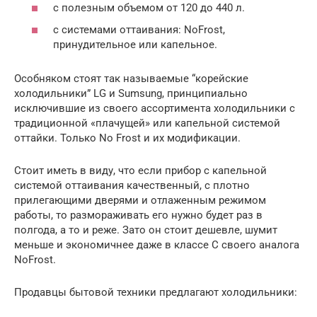
с полезным объемом от 120 до 440 л.
с системами оттаивания: NoFrost,
принудительное или капельное.
Особняком стоят так называемые “корейские
холодильники” LG и Sumsung, принципиально
исключившие из своего ассортимента холодильники с
традиционной «плачущей» или капельной системой
оттайки. Только No Frost и их модификации.
Стоит иметь в виду, что если прибор с капельной
системой оттаивания качественный, с плотно
прилегающими дверями и отлаженным режимом
работы, то размораживать его нужно будет раз в
полгода, а то и реже. Зато он стоит дешевле, шумит
меньше и экономичнее даже в классе С своего аналога
NoFrost.
Продавцы бытовой техники предлагают холодильники: