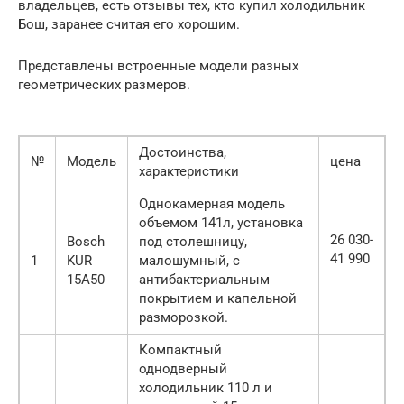
владельцев, есть отзывы тех, кто купил холодильник
Бош, заранее считая его хорошим.
Представлены встроенные модели разных
геометрических размеров.
Достоинства,
№
Модель
цена
характеристики
Однокамерная модель
объемом 141л, установка
26 030-
Bosch
под столешницу,
41 990
1
KUR
малошумный, с
15A50
антибактериальным
покрытием и капельной
разморозкой.
Компактный
однодверный
холодильник 110 л и