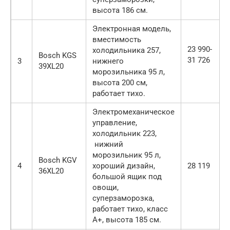
высота 186 см.
Электронная модель,
вместимость
23 990-
холодильника 257,
Bosch KGS
31 726
3
нижнего
39XL20
морозильника 95 л,
высота 200 см,
работает тихо.
Электромеханическое
управление,
холодильник 223,
нижний
морозильник 95 л,
Bosch KGV
4
хороший дизайн,
28 119
36XL20
большой ящик под
овощи,
суперзаморозка,
работает тихо, класс
А+, высота 185 см.