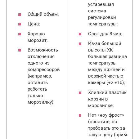
устаревшая
система
Общий объем;
регулировки
Цена;
температуры;
Хорошо
Слот для 8 яиц;
морозит;
Из-за большой
Возможность
высоты ХК ―
отключения
большая разница
одного из
температуры
компрессоров
между нижней и
(например,
верхней частью
оставить
камеры (+2 +10);
работать
Хлипкий пластик
только
корзин в
морозилку).
морозилке;
Нет «ноу фрост»
(простите, но
требовать это за
такую цену (прим.