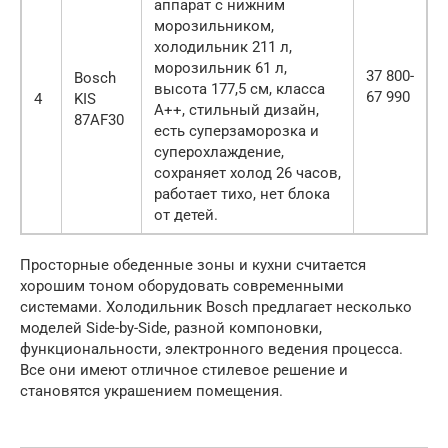
аппарат с нижним
морозильником,
холодильник 211 л,
морозильник 61 л,
37 800-
Bosch
высота 177,5 см, класса
67 990
4
KIS
А++, стильный дизайн,
87AF30
есть суперзаморозка и
суперохлаждение,
сохраняет холод 26 часов,
работает тихо, нет блока
от детей.
Просторные обеденные зоны и кухни считается
хорошим тоном оборудовать современными
системами. Холодильник Bosch предлагает несколько
моделей Side-by-Side, разной компоновки,
функциональности, электронного ведения процесса.
Все они имеют отличное стилевое решение и
становятся украшением помещения.