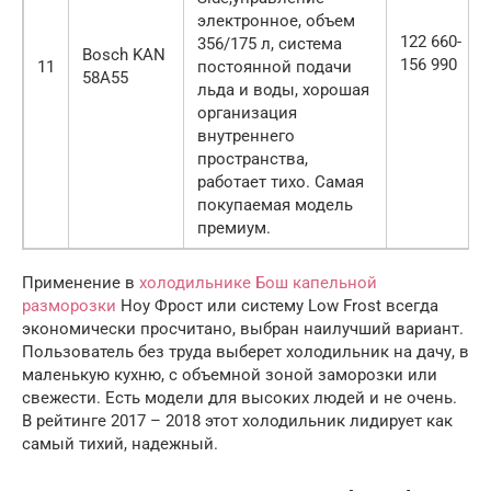
электронное, объем
122 660-
356/175 л, система
Bosch KAN
156 990
11
постоянной подачи
58A55
льда и воды, хорошая
организация
внутреннего
пространства,
работает тихо. Самая
покупаемая модель
премиум.
Применение в
холодильнике Бош капельной
разморозки
Ноу Фрост или систему Low Frost всегда
экономически просчитано, выбран наилучший вариант.
Пользователь без труда выберет холодильник на дачу, в
маленькую кухню, с объемной зоной заморозки или
свежести. Есть модели для высоких людей и не очень.
В рейтинге 2017 – 2018 этот холодильник лидирует как
самый тихий, надежный.