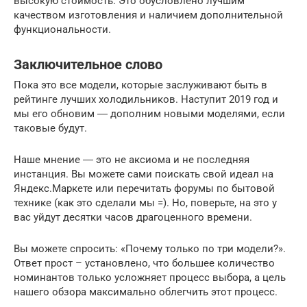
высокую стоимость. Это обусловлено лучшим
качеством изготовления и наличием дополнительной
функциональности.
Заключительное слово
Пока это все модели, которые заслуживают быть в
рейтинге лучших холодильников. Наступит 2019 год и
мы его обновим ― дополним новыми моделями, если
таковые будут.
Наше мнение ― это не аксиома и не последняя
инстанция. Вы можете сами поискать свой идеал на
Яндекс.Маркете или перечитать форумы по бытовой
технике (как это сделали мы =). Но, поверьте, на это у
вас уйдут десятки часов драгоценного времени.
Вы можете спросить: «Почему только по три модели?».
Ответ прост – установлено, что большее количество
номинантов только усложняет процесс выбора, а цель
нашего обзора максимально облегчить этот процесс.