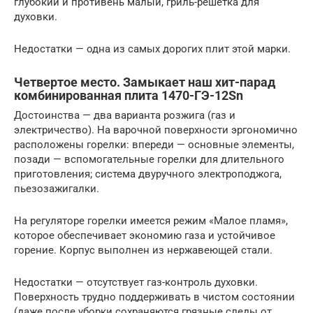
глубокий и противень малый, гриль-решетка для
духовки.
Недостатки — одна из самых дорогих плит этой марки.
Четвертое место. Замыкает наш хит-парад
комбинированная плита 1470-ГЭ-12Sn
Достоинства — два варианта розжига (газ и
электричество). На варочной поверхности эргономично
расположены горелки: впереди — основные элементы,
позади — вспомогательные горелки для длительного
приготовления; система двуручного электроподжога,
пьезозажигалки.
На регуляторе горелки имеется режим «Малое пламя»,
которое обеспечивает экономию газа и устойчивое
горение. Корпус выполнен из нержавеющей стали.
Недостатки — отсутствует газ-контроль духовки.
Поверхность трудно поддерживать в чистом состоянии
(даже после уборки сохраняются грязные следы от