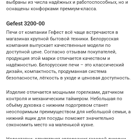
выбраны из числа надёжных и работоспособных, но и
оснащены конфорками премиум-класса.
Gefest 3200-00
Печи от компании Гефест всё чаще встречаются в
магазинах крупной бытовой техники. Белорусская
компания выпускает качественные модели по
доступной цене. Согласно отзывам покупателей,
продукция этой марки отличается качеством и
надёжностью. Белорусские печи – это классический
дизайн, компактность, продуманная система
безопасности, лёгкость в уходе и ценовая доступность.
Изделие отличается мощными горелками, датчиком
контроля и механическим таймером. Небольшая по
объёму духовка с нижним подогревом станет
неоспоримым преимуществом для небольшой семьи, а
нижний ящик для посуды поможет значительно
сэкономить место на маленькой кухне.
Недостатки: отсутствует авторозжиг газовой духовки.