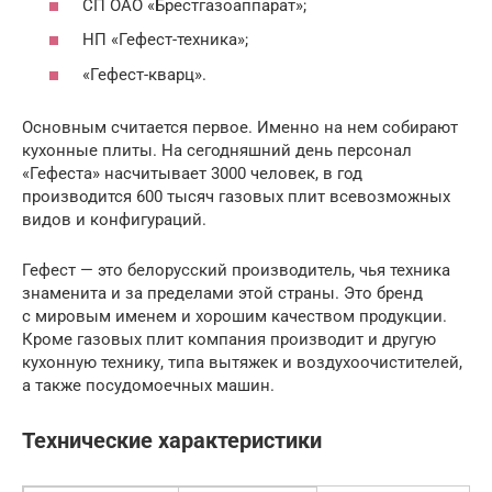
СП ОАО «Брестгазоаппарат»;
НП «Гефест-техника»;
«Гефест-кварц».
Основным считается первое. Именно на нем собирают
кухонные плиты. На сегодняшний день персонал
«Гефеста» насчитывает 3000 человек, в год
производится 600 тысяч газовых плит всевозможных
видов и конфигураций.
Гефест — это белорусский производитель, чья техника
знаменита и за пределами этой страны. Это бренд
с мировым именем и хорошим качеством продукции.
Кроме газовых плит компания производит и другую
кухонную технику, типа вытяжек и воздухоочистителей,
а также посудомоечных машин.
Технические характеристики