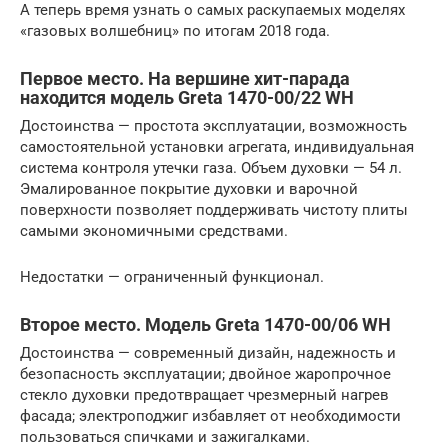
А теперь время узнать о самых раскупаемых моделях
«газовых волшебниц» по итогам 2018 года.
Первое место. На вершине хит-парада
находится модель Greta 1470-00/22 WH
Достоинства — простота эксплуатации, возможность
самостоятельной установки агрегата, индивидуальная
система контроля утечки газа. Объем духовки — 54 л.
Эмалированное покрытие духовки и варочной
поверхности позволяет поддерживать чистоту плиты
самыми экономичными средствами.
Недостатки — ограниченный функционал.
Второе место. Модель Greta 1470-00/06 WH
Достоинства — современный дизайн, надежность и
безопасность эксплуатации; двойное жаропрочное
стекло духовки предотвращает чрезмерный нагрев
фасада; электроподжиг избавляет от необходимости
пользоваться спичками и зажигалками.