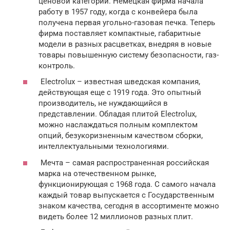
ценовой категории. Немецкая фирма начала
работу в 1957 году, когда с конвейера была
получена первая угольно-газовая печка. Теперь
фирма поставляет компактные, габаритные
модели в разных расцветках, внедряя в новые
товары повышенную систему безопасности, газ-
контроль.
Electrolux – известная шведская компания,
действующая еще с 1919 года. Это опытный
производитель, не нуждающийся в
представлении. Обладая плитой Electrolux,
можно наслаждаться полным комплектом
опций, безукоризненным качеством сборки,
интеллектуальными технологиями.
Мечта – самая распространенная российская
марка на отечественном рынке,
функционирующая с 1968 года. С самого начала
каждый товар выпускается с Государственным
знаком качества, сегодня в ассортименте можно
видеть более 12 миллионов разных плит.