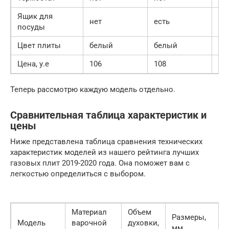
Ящик для
нет
есть
ес
посуды
Цвет плиты
белый
белый
бе
Цена, у.е
106
108
11
Теперь рассмотрю каждую модель отдельно.
Сравнительная таблица характеристик и
цены
Ниже представлена таблица сравнения технических
характеристик моделей из нашего рейтинга лучших
газовых плит 2019-2020 года. Она поможет вам с
легкостью определиться с выбором.
Материал
Объем
Размеры,
Модель
варочной
духовки,
мм