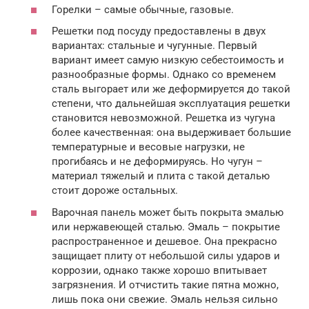
Горелки – самые обычные, газовые.
Решетки под посуду предоставлены в двух
вариантах: стальные и чугунные. Первый
вариант имеет самую низкую себестоимость и
разнообразные формы. Однако со временем
сталь выгорает или же деформируется до такой
степени, что дальнейшая эксплуатация решетки
становится невозможной. Решетка из чугуна
более качественная: она выдерживает большие
температурные и весовые нагрузки, не
прогибаясь и не деформируясь. Но чугун –
материал тяжелый и плита с такой деталью
стоит дороже остальных.
Варочная панель может быть покрыта эмалью
или нержавеющей сталью. Эмаль – покрытие
распространенное и дешевое. Она прекрасно
защищает плиту от небольшой силы ударов и
коррозии, однако также хорошо впитывает
загрязнения. И отчистить такие пятна можно,
лишь пока они свежие. Эмаль нельзя сильно