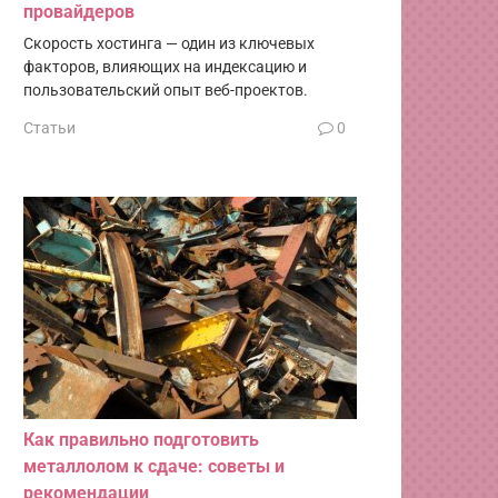
провайдеров
Скорость хостинга — один из ключевых
факторов, влияющих на индексацию и
пользовательский опыт веб-проектов.
Статьи
0
Как правильно подготовить
металлолом к сдаче: советы и
рекомендации