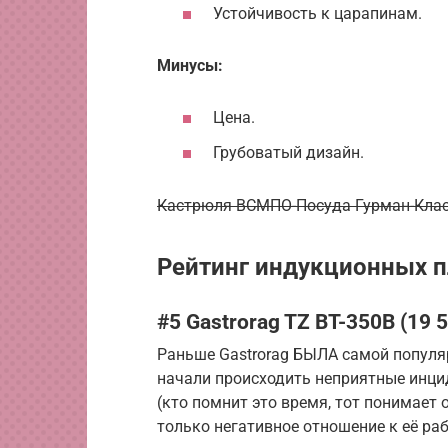
Устойчивость к царапинам.
Минусы:
Цена.
Грубоватый дизайн.
Кастрюля ВСМПО-Посуда Гурман-Класс
Рейтинг индукционных пл
#5 Gastrorag TZ BT-350B (19 
Раньше Gastrorag БЫЛА самой популяр
начали происходить неприятные инци
(кто помнит это время, тот понимает 
только негативное отношение к её раб