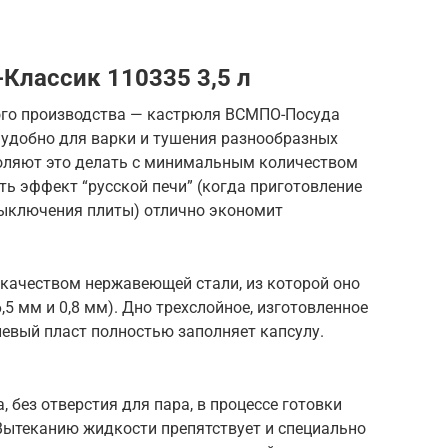
Классик 110335 3,5 л
ого производства — кастрюля ВСМПО-Посуда
е удобно для варки и тушения разнообразных
оляют это делать с минимальным количеством
ть эффект “русской печи” (когда приготовление
выключения плиты) отлично экономит
качеством нержавеющей стали, из которой оно
,5 мм и 0,8 мм). Дно трехслойное, изготовленное
вый пласт полностью заполняет капсулу.
 без отверстия для пара, в процессе готовки
 Вытеканию жидкости препятствует и специально