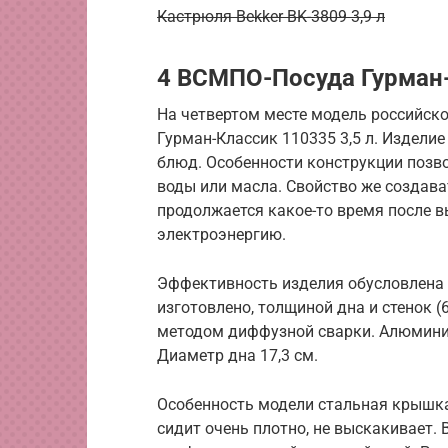
Кастрюля Bekker BK-3809 3,9 л
4 ВСМПО-Посуда Гурман-
На четвертом месте модель российск
Гурман-Классик 110335 3,5 л. Издели
блюд. Особенности конструкции позв
воды или масла. Свойство же создава
продолжается какое-то время после 
электроэнергию.
Эффективность изделия обусловлена 
изготовлено, толщиной дна и стенок (6
методом диффузной сварки. Алюминие
Диаметр дна 17,3 см.
Особенность модели стальная крышка,
сидит очень плотно, не выскакивает.