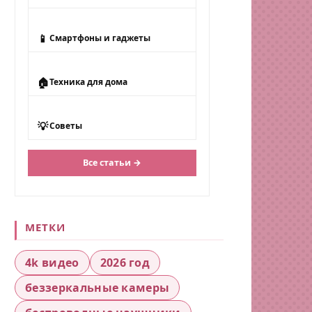
📱
Смартфоны и гаджеты
🏠
Техника для дома
💡
Советы
Все статьи →
МЕТКИ
4k видео
2026 год
беззеркальные камеры