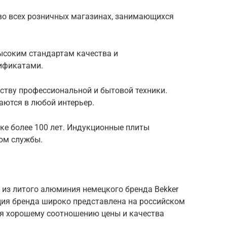
во всех розничных магазинах, занимающихся
ысоким стандартам качества и
ификатами.
дству профессиональной и бытовой техники.
ются в любой интерьер.
нке более 100 лет. Индукционные плиты
ом службы.
из литого алюминия немецкого бренда Bekker
ция бренда широко представлена на российском
ря хорошему соотношению цены и качества