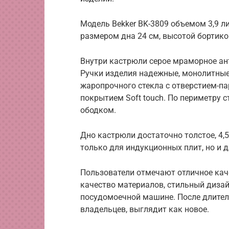
Модель Bekker BK-3809 объемом 3,9 
размером дна 24 см, высотой бортико
Внутри кастрюли серое мраморное ан
Ручки изделия надежные, монолитные
жаропрочного стекла с отверстием-п
покрытием Soft touch. По периметру
ободком.
Дно кастрюли достаточно толстое, 4,5
только для индукционных плит, но и 
Пользователи отмечают отличное кач
качество материалов, стильный дизай
посудомоечной машине. После длитель
владельцев, выглядит как новое.