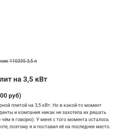
ик 110335 3,5 л
ит на 3,5 кВт
500 руб)
ной плитой на 3,5 кВт. Но в какой-то момент
денты и компания никак не захотела их решать
о чём я говорю). У меня с того момента осталось
оте, поэтому я и поставил её на последнее место.