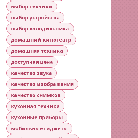
выбор техники
выбор устройства
выбор холодильника
домашний кинотеатр
домашняя техника
доступная цена
качество звука
качество изображения
качество снимков
кухонная техника
кухонные приборы
мобильные гаджеты