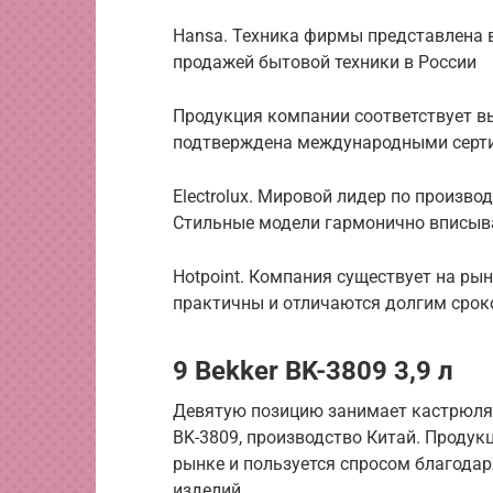
Hansa. Техника фирмы представлена 
продажей бытовой техники в России
Продукция компании соответствует в
подтверждена международными серт
Electrolux. Мировой лидер по произво
Стильные модели гармонично вписыва
Hotpoint. Компания существует на ры
практичны и отличаются долгим срок
9 Bekker BK-3809 3,9 л
Девятую позицию занимает кастрюля 
BK-3809, производство Китай. Продук
рынке и пользуется спросом благода
изделий.