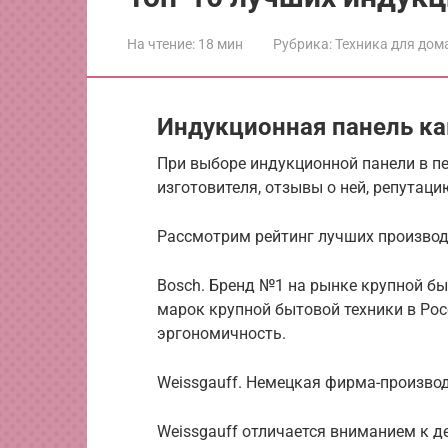
На чтение:
18 мин
Рубрика:
Техника для дом
Индукционная панель к
При выборе индукционной панели в п
изготовителя, отзывы о ней, репутаци
Рассмотрим рейтинг лучших производ
Bosch. Бренд №1 на рынке крупной бы
марок крупной бытовой техники в Росс
эргономичность.
Weissgauff. Немецкая фирма-произво
Weissgauff отличается вниманием к д