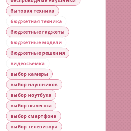
беспроводные наушники
бытовая техника
бюджетная техника
бюджетные гаджеты
бюджетные модели
бюджетные решения
видеосъемка
выбор камеры
выбор наушников
выбор ноутбука
выбор пылесоса
выбор смартфона
выбор телевизора