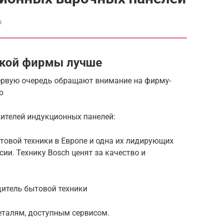
а
акой фирмы лучше
ервую очередь обращают внимание на фирму-
ю
ителей индукционных панелей:
товой техники в Европе и одна их лидирующих
ии. Технику Bosch ценят за качество и
дитель бытовой техники
еталям, доступным сервисом.