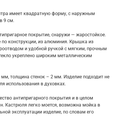
литра имеет квадратную форму, с наружным
в 9 см.
типригарное покрытие, снаружи — жаростойкое.
 по конструкции, из алюминия. Крышка из
ароотводом и удобной ручкой с мягким, прочным
 стекло укреплено широким металлическим
 мм, толщина стенок – 2 мм. Изделие подходит не
для использования в духовках.
ество антипригарного покрытия и в целом
н. Кастрюля легко моется, возможна мойка в
ной эксплуатации изделие, по словам его