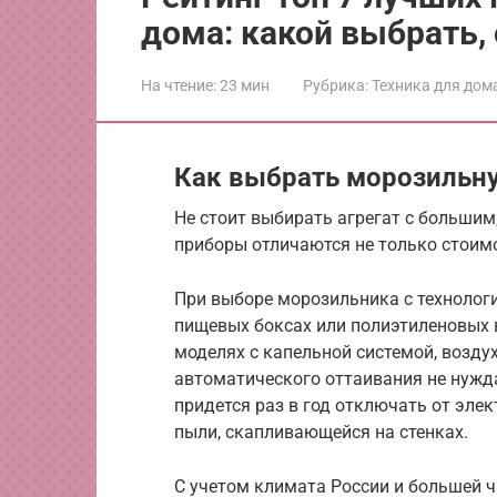
дома: какой выбрать,
На чтение:
23 мин
Рубрика:
Техника для дом
Как выбрать морозильн
Не стоит выбирать агрегат с большим
приборы отличаются не только стоимо
При выборе морозильника с технологи
пищевых боксах или полиэтиленовых в
моделях с капельной системой, воздух
автоматического оттаивания не нужд
придется раз в год отключать от эле
пыли, скапливающейся на стенках.
С учетом климата России и большей ч