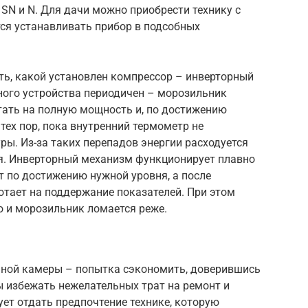
SN и N. Для дачи можно приобрести технику с
тся устанавливать прибор в подсобных
ть, какой установлен компрессор – инверторный
ного устройства периодичен – морозильник
тать на полную мощность и, по достижению
тех пор, пока внутренний термометр не
ы. Из-за таких перепадов энергии расходуется
я. Инверторный механизм функционирует плавно
 по достижению нужной уровня, а после
отает на поддержание показателей. При этом
о и морозильник ломается реже.
ьной камеры – попытка сэкономить, доверившись
 избежать нежелательных трат на ремонт и
ует отдать предпочтение технике, которую