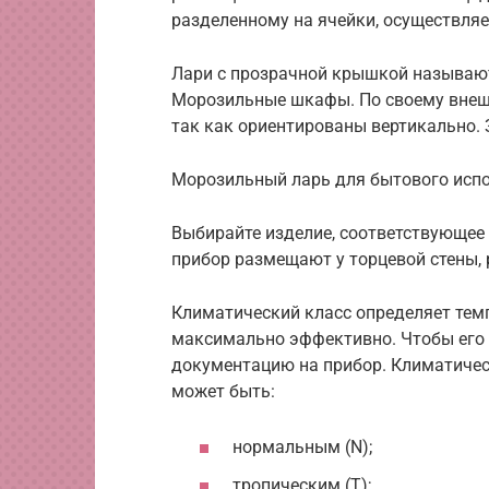
разделенному на ячейки, осуществляе
Лари с прозрачной крышкой называю
Морозильные шкафы. По своему внеш
так как ориентированы вертикально. 
Морозильный ларь для бытового исп
Выбирайте изделие, соответствующее
прибор размещают у торцевой стены, 
Климатический класс определяет тем
максимально эффективно. Чтобы его у
документацию на прибор. Климатичес
может быть:
нормальным (N);
тропическим (T);