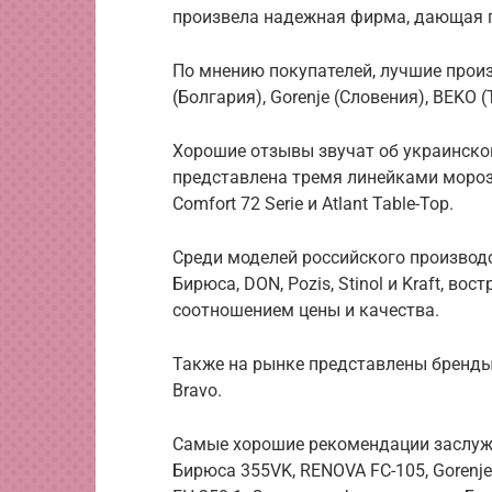
произвела надежная фирма, дающая г
По мнению покупателей, лучшие произ
(Болгария), Gorenje (Словения), BEKO 
Хорошие отзывы звучат об украинско
представлена тремя линейками морозиль
Comfort 72 Serie и Atlant Table-Top.
Среди моделей российского производ
Бирюса, DON, Pozis, Stinol и Kraft, 
соотношением цены и качества.
Также на рынке представлены бренды Han
Bravo.
Самые хорошие рекомендации заслуж
Бирюса 355VK, RENOVA FC-105, Gorenje 