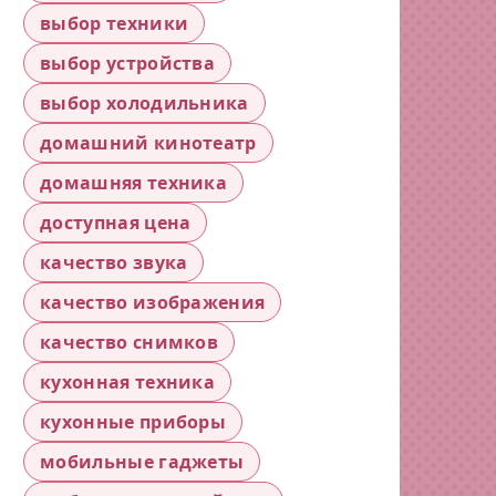
выбор техники
выбор устройства
выбор холодильника
домашний кинотеатр
домашняя техника
доступная цена
качество звука
качество изображения
качество снимков
кухонная техника
кухонные приборы
мобильные гаджеты