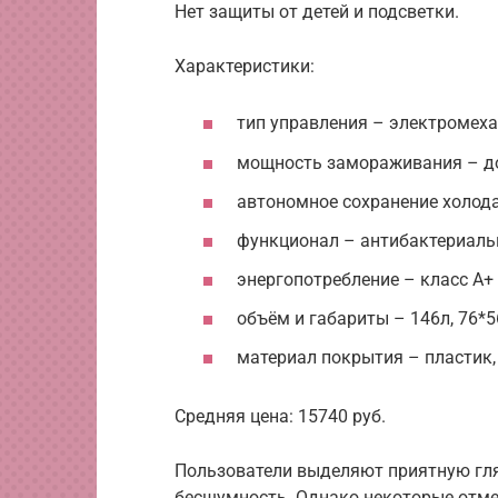
Нет защиты от детей и подсветки.
Характеристики:
тип управления – электромеха
мощность замораживания – до 
автономное сохранение холода
функционал – антибактериаль
энергопотребление – класс А+ 
объём и габариты – 146л, 76*5
материал покрытия – пластик,
Средняя цена: 15740 руб.
Пользователи выделяют приятную гля
бесшумность. Однако некоторые отме