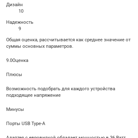
Дизайн
10
Надежность
9
Общая оценка, рассчитывается как среднее значение от
суммы основных параметров.
9.0Оценка
Плюсы
Возможность подобрать для каждого устройства
подходящее напряжение
Минусы
Порты USB Type-A
Адаптер с евровилкой обладает мощностью в 36 Ватт,