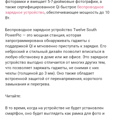
фоторамки и вмещает 5-7-дюймовые фотографии, а
также сертифицированное Qi быстрое
беспроводное
зарядное устройство
, обеспечивающее мощность до 10
Вт.
Беспроводное зарядное устройство Twelve South
PowerPic — это мощная станция, которая
запрограммирована обнаруживать гаджеты с
поддержкой QI и мгновенно приступать к зарядке. Его
неброский и стильный дизайн позволит вписаться в
любую обстановку в доме или же офисе. Это зарядное
устройство выгодно отличается от многих других тем,
что позволяет заряжать гаджеты, не снимая с них
чехлы (толщиной до 3 мм). Оно также обладает
встроенной защитой от перенапряжения, короткого
замыкания и перегрева.
Читайте:
В то время, когда на устройстве не будет установлен
смартфон, оно будет выглядеть как рамка для фото и