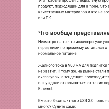
Этот кабель прошел специальную про
продукт, подходящий для IPhone. Это 
качественных материалов и что не во
или ПК.
Что вообще представляе
Несмотря на то, что инженеры уже ус
перед ними по прежнему оставался о
нормальное питание.
Жалкого тока в 900 мА для подпитки т
не хватит. К тому же, на рынке стали
аксессуары, а тенденция производите
вынуждали отказываться от таких порт
Ethernet.
Вместо 8-контактного USB 3.0 появляе
много? Судите сами: