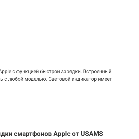
Apple с функцией быстрой зарядки. Встроенный
ь с любой моделью. Световой индикатор имеет
ядки смартфонов Apple от USAMS