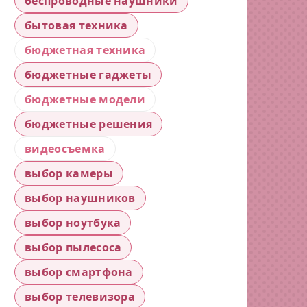
беспроводные наушники
бытовая техника
бюджетная техника
бюджетные гаджеты
бюджетные модели
бюджетные решения
видеосъемка
выбор камеры
выбор наушников
выбор ноутбука
выбор пылесоса
выбор смартфона
выбор телевизора