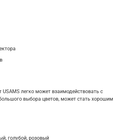
нектора
в
т USAMS легко может взаимодействовать с
 большого выбора цветов, может стать хорошим
ый, голубой, розовый