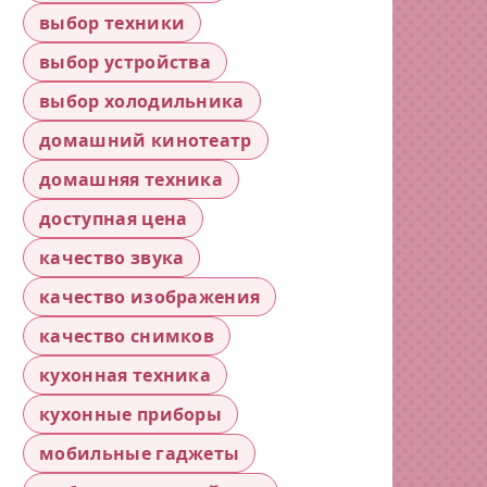
выбор техники
выбор устройства
выбор холодильника
домашний кинотеатр
домашняя техника
доступная цена
качество звука
качество изображения
качество снимков
кухонная техника
кухонные приборы
мобильные гаджеты