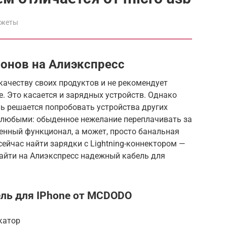
джеты
фонов на Алиэкспресс
качеству своих продуктов и не рекомендует
. Это касается и зарядных устройств. Однако
ль решается попробовать устройства других
 любыми: обыденное нежелание переплачивать за
енный функционал, а может, просто банальная
сейчас найти зарядки с Lightning-коннектором —
найти на Алиэкспресс надежный кабель для
ль для IPhone от MCDODO
катор