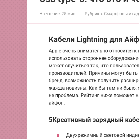
На чтение:
25 мин
Рубрика:
Смартфоны и га
Кабели Lightning для Ай
Apple очень внимательно относится к 
использовать стороннее оборудование
может случиться так, что пользовате
производителей. Причины могут быть
бренд, возможность получить расшир
жажда новизны. Как бы там ни было, 
не проблема. Рейтинг ниже поможет 
айфон.
5Креативный зарядный кабе
Двухрежимный световой инди