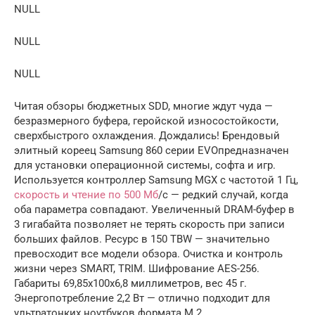
NULL
NULL
NULL
Читая обзоры бюджетных SDD, многие ждут чуда —
безразмерного буфера, геройской износостойкости,
сверхбыстрого охлаждения. Дождались! Брендовый
элитный кореец Samsung 860 серии EVOпредназначен
для установки операционной системы, софта и игр.
Используется контроллер Samsung MGX с частотой 1 Гц,
скорость и чтение по 500 Мб
/с — редкий случай, когда
оба параметра совпадают. Увеличенный DRAM-буфер в
3 гигабайта позволяет не терять скорость при записи
больших файлов. Ресурс в 150 TBW — значительно
превосходит все модели обзора. Очистка и контроль
жизни через SMART, TRIM. Шифрование AES-256.
Габариты 69,85х100х6,8 миллиметров, вес 45 г.
Энергопотребление 2,2 Вт — отлично подходит для
ультратонких ноутбуков формата M.2.