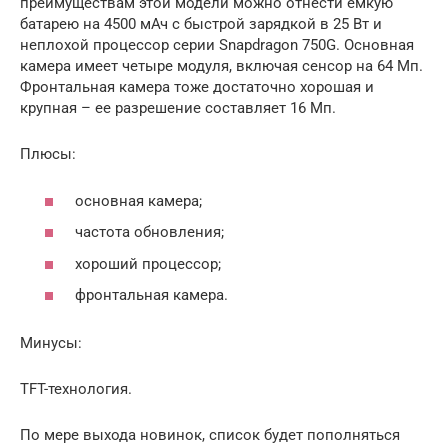
преимуществам этой модели можно отнести емкую
батарею на 4500 мАч с быстрой зарядкой в 25 Вт и
неплохой процессор серии Snapdragon 750G. Основная
камера имеет четыре модуля, включая сенсор на 64 Мп.
Фронтальная камера тоже достаточно хорошая и
крупная – ее разрешение составляет 16 Мп.
Плюсы:
основная камера;
частота обновления;
хороший процессор;
фронтальная камера.
Минусы:
TFT-технология.
По мере выхода новинок, список будет пополняться