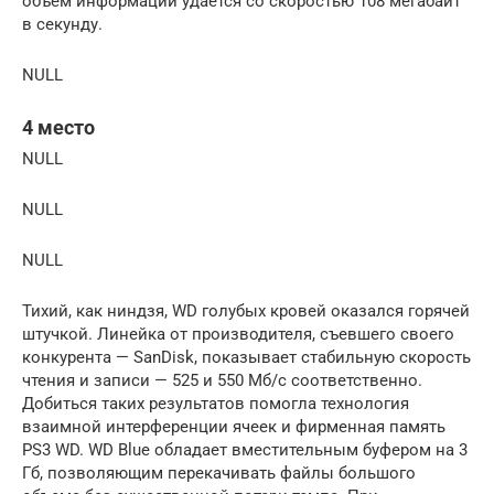
объем информации удается со скоростью 108 мегабайт
в секунду.
NULL
4 место
NULL
NULL
NULL
Тихий, как ниндзя, WD голубых кровей оказался горячей
штучкой. Линейка от производителя, съевшего своего
конкурента — SanDisk, показывает стабильную скорость
чтения и записи — 525 и 550 Мб/с соответственно.
Добиться таких результатов помогла технология
взаимной интерференции ячеек и фирменная память
PS3 WD. WD Blue обладает вместительным буфером на 3
Гб, позволяющим перекачивать файлы большого