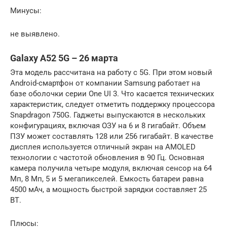
Минусы:
не выявлено.
Galaxy A52 5G – 26 марта
Эта модель рассчитана на работу с 5G. При этом новый
Android-смартфон от компании Samsung работает на
базе оболочки серии One UI 3. Что касается технических
характеристик, следует отметить поддержку процессора
Snapdragon 750G. Гаджеты выпускаются в нескольких
конфигурациях, включая ОЗУ на 6 и 8 гигабайт. Объем
ПЗУ может составлять 128 или 256 гигабайт. В качестве
дисплея используется отличный экран на AMOLED
технологии с частотой обновления в 90 Гц. Основная
камера получила четыре модуля, включая сенсор на 64
Мп, 8 Мп, 5 и 5 мегапикселей. Емкость батареи равна
4500 мАч, а мощность быстрой зарядки составляет 25
ВТ.
Плюсы: