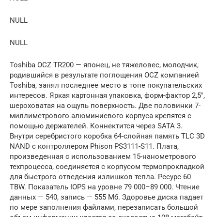
NULL
NULL
Toshiba OCZ TR200 — японец, не тяжеловес, молодчик,
родившийся в результате поглощения OCZ компанией
Toshiba, занял последнее место в топе покупательских
интересов. Яркая картонная упаковка, форм-фактор 2,5″,
шероховатая на ощупь поверхность. Две половинки 7-
миллиметрового алюминиевого корпуса крепятся с
помощью держателей. Коннектится через SATA 3.
Внутри серебристого коробка 64-слойная память TLC 3D
NAND с контроллером Phison PS3111-S11. Плата,
произведенная с использованием 15-нанометрового
техпроцесса, соединяется с корпусом термопрокладкой
для быстрого отведения излишков тепла. Ресурс 60
TBW. Показатель IOPS на уровне 79 000–89 000. Чтение
данных — 540, запись — 555 Мб. Здоровье диска падает
по мере заполнения файлами, перезаписать большой