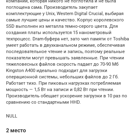
компании, которая никого не поглотила и не была
поглощена сама. Производитель закупает
комплектующие у Unix, Western Digital Crucial, выбирая
самые лучшие цены и качество. Корпус королевского
SSD выполнен из металла темно-серого цвета. Для
создания платы используется 15 нанометровый
техпроцесс. Dram-буфера нет, зато чип памяти от Toshiba
умеет работать в двухканальном режиме, обеспечивая
последовательное чтение и запись, поэтому реальные
показатели могут превышать заявленные. При чтении
тяжеловесных файлов скорость падает до 70-90 Мб
Kingston A400 идеально подходит для загрузки
операционной системы, небольших файлов до 2 Гб.
Работает тихо. При пиковых нагрузках потребляемая
мощность — 1,5 Вт на записи и 0,82 Вт при чтении.
Производитель обещает ускорение загрузки в 10 раз по
сравнению со стандартными HHD.
NULL
2 место