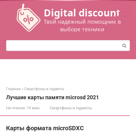
Перейти
Digital discount
к
контенту
Твой надёжный помощник в
выборе техники
Поиск:
Главная
»
Смартфоны и гаджеты
Лучшие карты памяти microsd 2021
На чтение:
19 мин
Смартфоны и гаджеты
Карты формата microSDXC