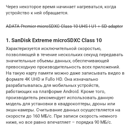
Через некоторое время начинает нагреваться, когда
устройство к ней обращается.
ADATA Premier microSDXC Class 10 UHS-I U1 + SD adapter
1. SanDisk Extreme microSDXC Class 10
Характеризуется исключительной скоростью,
позволяющей в течение нескольких секунд передавать
значительные объемы данных, обеспечивающей
превосходную производительность всех приложений.
На такую карту памяти можно даже записывать видео в
формате 4К UHD и Fullo HD. Она изначально
разрабатывалась для мобильных устройств,
работающих на платформе Android. Кроме того,
производитель рекомендует использовать данную
модель для установки в квадрокоптеры, дроны или
экшн-камеры. Считывание данных осуществляется на
скорости до 160 МБ/с. При записи скорость немного
ниже, но все равно впечатляет – порядка 90 МБ/с.