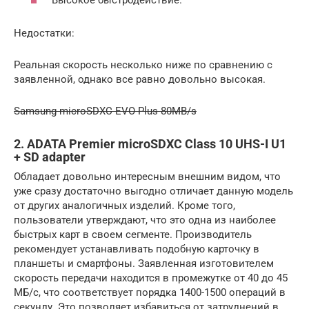
Высокое быстродействие.
Недостатки:
Реальная скорость несколько ниже по сравнению с
заявленной, однако все равно довольно высокая.
Samsung microSDXC EVO Plus 80MB/s
2. ADATA Premier microSDXC Class 10 UHS-I U1
+ SD adapter
Обладает довольно интересным внешним видом, что
уже сразу достаточно выгодно отличает данную модель
от других аналогичных изделий. Кроме того,
пользователи утверждают, что это одна из наиболее
быстрых карт в своем сегменте. Производитель
рекомендует устанавливать подобную карточку в
планшеты и смартфоны. Заявленная изготовителем
скорость передачи находится в промежутке от 40 до 45
МБ/с, что соответствует порядка 1400-1500 операций в
секунду. Это позволяет избавиться от затруднений в