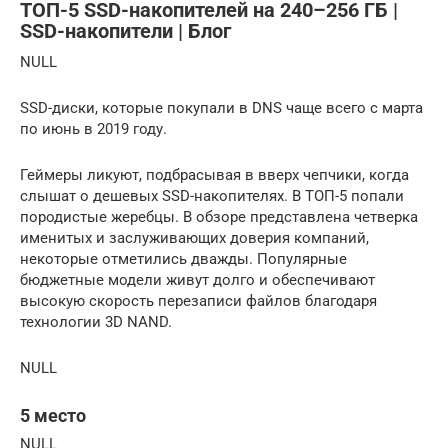
ТОП-5 SSD-накопителей на 240–256 ГБ |
SSD-накопители | Блог
NULL
SSD-диски, которые покупали в DNS чаще всего с марта
по июнь в 2019 году.
Геймеры ликуют, подбрасывая в вверх чепчики, когда
слышат о дешевых SSD-накопителях. В ТОП-5 попали
породистые жеребцы. В обзоре представлена четверка
именитых и заслуживающих доверия компаний,
некоторые отметились дважды. Популярные
бюджетные модели живут долго и обеспечивают
высокую скорость перезаписи файлов благодаря
технологии 3D NAND.
NULL
5 место
NULL