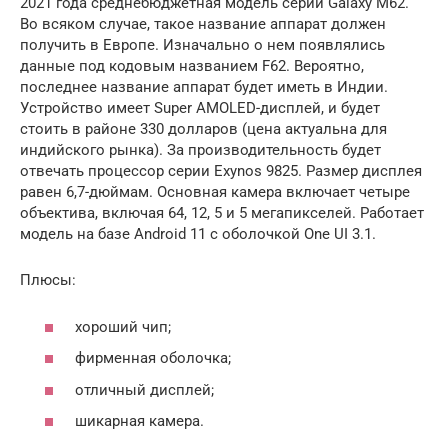
2021 года среднебюджетная модель серии Galaxy M62.
Во всяком случае, такое название аппарат должен
получить в Европе. Изначально о нем появлялись
данные под кодовым названием F62. Вероятно,
последнее название аппарат будет иметь в Индии.
Устройство имеет Super AMOLED-дисплей, и будет
стоить в районе 330 долларов (цена актуальна для
индийского рынка). За производительность будет
отвечать процессор серии Exynos 9825. Размер дисплея
равен 6,7-дюймам. Основная камера включает четыре
объектива, включая 64, 12, 5 и 5 мегапикселей. Работает
модель на базе Android 11 с оболочкой One UI 3.1.
Плюсы:
хороший чип;
фирменная оболочка;
отличный дисплей;
шикарная камера.