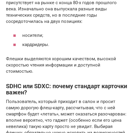
присутствует на рынке с конца 80-х годов прошлого
века. Изначально она выпускала разные виды
технических средств, но в последние годы
сосредоточилась на двух позициях:
носители;
кардридеры.
Флешки выделяются хорошим качеством, высокой
скоростью чтения информации и доступной
стоимостью.
SDHC или SDXC: почему стандарт карточки
важен?
Пользователь, который приходит в салон и просит
самую дорогую флеш-карту, рассчитывая, что с ней
смартфон будет «летать», может оказаться разочарован:
вполне вероятно, что гаджет (особенно если его цена
невелика) такую карту просто не увидит. Выбирая
флешку, обязательно нужно исходить из возможностей