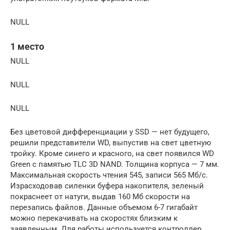
NULL
1 место
NULL
NULL
NULL
Без цветовой дифференциации у SSD — нет будущего,
решили представители WD, выпустив на свет цветную
тройку. Кроме синего и красного, на свет появился WD
Green с памятью TLC 3D NAND. Толщина корпуса — 7 мм.
Максимальная скорость чтения 545, записи 565 Мб/с.
Израсходовав силенки буфера накопителя, зеленый
покраснеет от натуги, выдав 160 Мб скорости на
перезапись файлов. Данные объемом 6-7 гигабайт
можно перекачивать на скоростях близким к
заявленным. Для работы используется контроллер