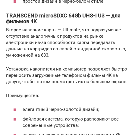
простой дизайн в черно-белом стиле.
TRANSCEND microSDXC 64Gb UHS-I U3 — для
фильмов 4К
Второе название карты — Ultimate, что подразумевает
отсутствие аналогичных продуктов на рынке
электроники из-за способности карты передавать
данные на картридер со своей стандартной скоростью,
умноженной на 633.
Установка накопителя на компьютер позволяет быстро
переносить загруженные телефоном фильмы 4K на
досуге, чтобы потом посмотреть их на большом экране.
Преимущества:
элегантный черно-золотой дизайн;
файловая система, которую распознают все
современные устройства;
запись на диск производится на скорости 85