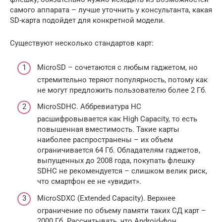
самого аппарата – лучше уточнить у консультанта, какая
SD-карта подойдет для конкретной модели.
Существуют несколько стандартов карт:
MicroSD – сочетаются с любым гаджетом, но
стремительно теряют популярность, потому как
не могут предложить пользователю более 2 Гб.
MicroSDHC. Аббревиатура HC
расшифровывается как High Capacity, то есть
повышенная вместимость. Такие карты
наиболее распространены – их объем
ограничивается 64 Гб. Обладателям гаджетов,
выпущенных до 2008 года, покупать флешку
SDHC не рекомендуется – слишком велик риск,
что смартфон ее не «увидит».
MicroSDXC (Extended Capacity). Верхнее
ограничение по объему памяти таких СД карт –
2000 Гб. Рассчитывать, что Android-фон