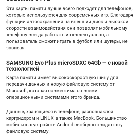
Эти карты памяти лучше всего подходят для телефонов,
которые используются для современных игр. Благодаря
функции автосохранения на внешний диск и высокой
скорости взаимодействия они позволят мобильному
телефону всегда работать интеллектуально, а
пользователь сможет играть в футбол или шутеры, не
зависая.
SAMSUNG Evo Plus microSDXC 64Gb — с новой
технологией
Карта памяти имеет высокоскоростную шину для
передачи данных и новую файловую систему от
Microsoft, которая совместима со всеми
операционными системами этого бренда.
Данные, хранящиеся в телефоне, распознаются
картридером и LINUX, а также MacBook. Большинство
мобильных устройств Android свободно «видят» эту
файловую систему.