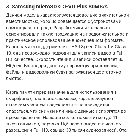
3. Samsung microSDXC EVO Plus 80MB/s
Данная модель характеризуется довольно значительной
вместимостью, хорошо совмещается с устройствами
самого разного рода. Разработчики изначально
ориентировали такую продукцию на продолжительное и
практическое использование в ежедневном формате.
Карта памяти поддерживает UHS-I Speed Class 1 и Class
10, она превосходно подходит для записи видео в Full
HD качестве. Скорость чтения и записи составляет 80
Мб/сек. Благодаря данному параметру приложения,
файлы и видеоролики будут загружаться достаточно
быстро.
Карта памяти предназначена для использования в
смартфонах, планшетах, камерах, характеризуется
высоким уровнем надежности – не приходится
опасаться, что снимки или иные данные испортятся во
время хранения. На карте может поместиться до 11
тысяч снимков, порядка 16,5 часов видео в высоком
разрешении Full HD, свыше 30 тысяч аудиозаписей. Эта