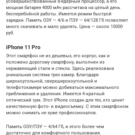
усовершенствованный 8-ядерный процессор, а его
мощная батарея 4000 мАч рассчитана на целый день
бесперебойной работы. Имеется режим быстрой
зарядки. Память ОЗУ — 4/6 и ПЗУ — 64/128 Гб позволяет
много скачивать и мало удалять. Цена — около 15000
руб.
iPhone 11 Pro
Этот смартфон не из дешевых, его корпус, как и
положено дорогому смартфону, выполнен из
нержавеющей стали и стекла. Здесь реализована
уникальная система трех камер. Благодаря
широкоугольной, сверхширокоугольной и
телефотокамере можно добиваться максимального
приближения и удаления. Имеется 4‑кратный
оптический зум. Этот iPhone создан для тех, кто ценит
качественную фото- и видеосъемку. С этим смартфоном
можно снимать не хуже профессионалов.
Память ОЗУ/ПЗУ — 4/64 Гб, и этого более чем
достаточно для комфортного пользования.