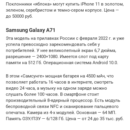
Поклонники «яблока» могут купить iPhone 11 в золотом,
зеленом, серебристом и темно-сером корпусе. Цена —
до 50000 руб.
Samsung Galaxy A71
Эта модель на прилавках России с февраля 2022 г. и уже
успела превосходно зарекомендовать себя у
потребителей. У нее великолепный экран 6,7 дюйма,
разрешение — 2400×1080. Имеется слот под карту
памяти на 512 Гб. Операционная система Android 10.0.
В этом «Самсунге» мощная батарея на 4500 мАч, что
позволяет работать 16 часов в интернете, смотреть
видео 24 часа, а музыку на одном заряде можно
слушать более 100 часов. В смартфоне стоит
производительный 8-ядерный процессор. Есть модуль
беспроводной связи NFC и сканирование пальцевого
опечатка. Камера из 4-х модулей. Основная — 64 МП.
Память ОЗУ/ПЗУ — 6/128 Гб. Цена — от 24 до 35 тыс. руб.