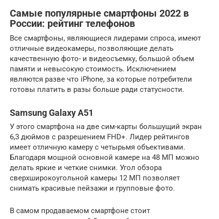
Самые популярные смартфоны 2022 в
России: рейтинг телефонов
Все смартфоны, являющиеся лидерами спроса, имеют
отличные видеокамеры, позволяющие делать
качественную фото- и видеосъемку, большой объем
памяти и невысокую стоимость. Исключением
являются разве что iPhone, за которые потребители
готовы платить в разы больше ради статусности.
Samsung Galaxy A51
У этого смартфона на две сим-карты большущий экран
6,3 дюймов с разрешением FHD+. Лидер рейтингов
имеет отличную камеру с четырьмя объективами.
Благодаря мощной основной камере на 48 МП можно
делать яркие и четкие снимки. Угол обзора
сверхширокоугольной камеры 12 МП позволяет
снимать красивые пейзажи и групповые фото.
В самом продаваемом смартфоне стоит