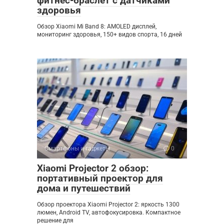
фитнес-браслет с датчиками
здоровья
Обзор Xiaomi Mi Band 8: AMOLED дисплей,
мониторинг здоровья, 150+ видов спорта, 16 дней
Смартфоны и гаджеты
0
Xiaomi Projector 2 обзор:
портативный проектор для
дома и путешествий
Обзор проектора Xiaomi Projector 2: яркость 1300
люмен, Android TV, автофокусировка. Компактное
решение для