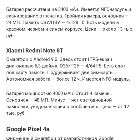
Батарея рассчитана на 3400 мАч. Имеется NFC-модуль и
сканирование отпечатка. Тройная камера, основная —
24 МП. Память ОЗУ/ПЗУ — 4/128 Гб. Есть модели в
красном, черном и синем корпусе. Цена — около 13 тыс.
руб.
Xiaomi Redmi Note 8T
Смартфон с Android 9.0. Здесь стоит LTPS-экран
диагональю 6,3 дюйма. ОЗУ/ПЗУ — 4/64 Гб. Есть слот
под карту памяти. Поддерживает две сим-карты.
Автономная работа — более 12 ч. Имеется NFC-модуль.
Батарея мощностью 4000 мАч. Стоит 4 камеры.
Основная — 48 МП. Минус — нет светодиодной
лампочки, уведомляющей о сообщениях. Цена — от 12
тыс. руб.
Google Pixel 4a
Фирменный смартфон от разработчиков Google,