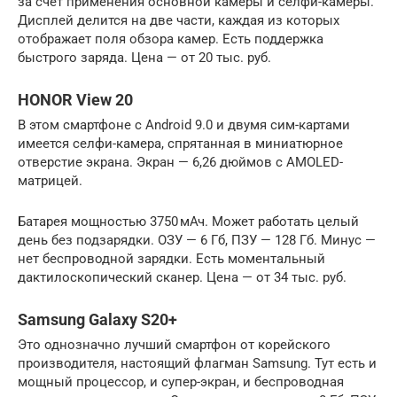
за счет применения основной камеры и селфи-камеры.
Дисплей делится на две части, каждая из которых
отображает поля обзора камер. Есть поддержка
быстрого заряда. Цена — от 20 тыс. руб.
HONOR View 20
В этом смартфоне с Android 9.0 и двумя сим-картами
имеется селфи-камера, спрятанная в миниатюрное
отверстие экрана. Экран — 6,26 дюймов с AMOLED-
матрицей.
Батарея мощностью 3750 мАч. Может работать целый
день без подзарядки. ОЗУ — 6 Гб, ПЗУ — 128 Гб. Минус —
нет беспроводной зарядки. Есть моментальный
дактилоскопический сканер. Цена — от 34 тыс. руб.
Samsung Galaxy S20+
Это однозначно лучший смартфон от корейского
производителя, настоящий флагман Samsung. Тут есть и
мощный процессор, и супер-экран, и беспроводная