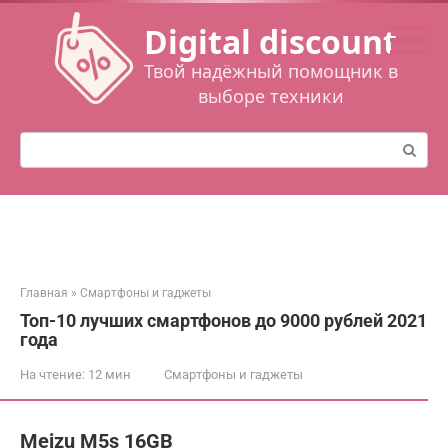
Перейти
Digital discount
к
контенту
Твой надёжный помощник в
выборе техники
Поиск:
Главная
»
Смартфоны и гаджеты
Топ-10 лучших смартфонов до 9000 рублей 2021
года
На чтение:
12 мин
Смартфоны и гаджеты
Meizu M5s 16GB