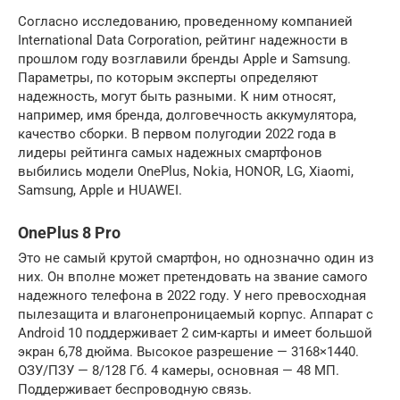
Согласно исследованию, проведенному компанией
International Data Corporation, рейтинг надежности в
прошлом году возглавили бренды Apple и Samsung.
Параметры, по которым эксперты определяют
надежность, могут быть разными. К ним относят,
например, имя бренда, долговечность аккумулятора,
качество сборки. В первом полугодии 2022 года в
лидеры рейтинга самых надежных смартфонов
выбились модели OnePlus, Nokia, HONOR, LG, Xiaomi,
Samsung, Apple и HUAWEI.
OnePlus 8 Pro
Это не самый крутой смартфон, но однозначно один из
них. Он вполне может претендовать на звание самого
надежного телефона в 2022 году. У него превосходная
пылезащита и влагонепроницаемый корпус. Аппарат с
Android 10 поддерживает 2 сим-карты и имеет большой
экран 6,78 дюйма. Высокое разрешение — 3168×1440.
ОЗУ/ПЗУ — 8/128 Гб. 4 камеры, основная — 48 МП.
Поддерживает беспроводную связь.