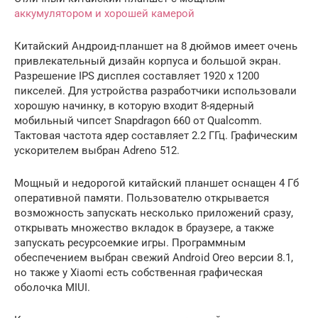
аккумулятором и хорошей камерой
Китайский Андроид-планшет на 8 дюймов имеет очень
привлекательный дизайн корпуса и большой экран.
Разрешение IPS дисплея составляет 1920 x 1200
пикселей. Для устройства разработчики использовали
хорошую начинку, в которую входит 8-ядерный
мобильный чипсет Snapdragon 660 от Qualcomm.
Тактовая частота ядер составляет 2.2 ГГц. Графическим
ускорителем выбран Adreno 512.
Мощный и недорогой китайский планшет оснащен 4 Гб
оперативной памяти. Пользователю открывается
возможность запускать несколько приложений сразу,
открывать множество вкладок в браузере, а также
запускать ресурсоемкие игры. Программным
обеспечением выбран свежий Android Oreo версии 8.1,
но также у Xiaomi есть собственная графическая
оболочка MIUI.