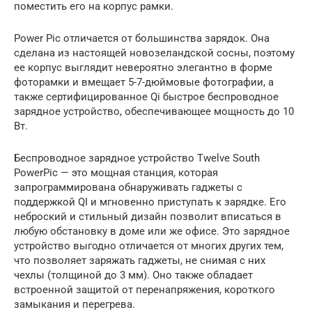
поместить его на корпус рамки.
Power Pic отличается от большинства зарядок. Она
сделана из настоящей новозеландской сосны, поэтому
ее корпус выглядит невероятно элегантно в форме
фоторамки и вмещает 5-7-дюймовые фотографии, а
также сертифицированное Qi быстрое беспроводное
зарядное устройство, обеспечивающее мощность до 10
Вт.
Беспроводное зарядное устройство Twelve South
PowerPic — это мощная станция, которая
запрограммирована обнаруживать гаджеты с
поддержкой QI и мгновенно приступать к зарядке. Его
неброский и стильный дизайн позволит вписаться в
любую обстановку в доме или же офисе. Это зарядное
устройство выгодно отличается от многих других тем,
что позволяет заряжать гаджеты, не снимая с них
чехлы (толщиной до 3 мм). Оно также обладает
встроенной защитой от перенапряжения, короткого
замыкания и перегрева.