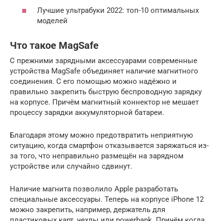
Лучшие ультрабуки 2022: топ-10 оптимальных
моделей
Что такое MagSafe
С прежними зарядными аксессуарами современные
устройства MagSafe объединяет наличие магнитного
соединения. С его помощью можно надёжно и
правильно закрепить быструю беспроводную зарядку
на корпусе. Причём магнитный коннектор не мешает
процессу зарядки аккумуляторной батареи.
Благодаря этому можно предотвратить неприятную
ситуацию, когда смартфон отказывается заряжаться из-
за того, что неправильно размещён на зарядном
устройстве или случайно сдвинут.
Наличие магнита позволило Apple разработать
специальные аксессуары. Теперь на корпусе iPhone 12
можно закрепить, например, держатель для
пластиковых карт, чехлы или powerbank. Причём когда