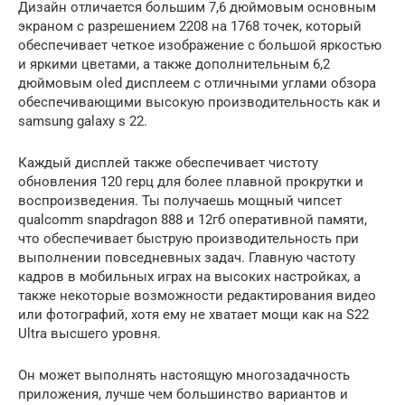
Дизайн отличается большим 7,6 дюймовым основным
экраном с разрешением 2208 на 1768 точек, который
обеспечивает четкое изображение с большой яркостью
и яркими цветами, а также дополнительным 6,2
дюймовым oled дисплеем с отличными углами обзора
обеспечивающими высокую производительность как и
samsung galaxy s 22.
Каждый дисплей также обеспечивает чистоту
обновления 120 герц для более плавной прокрутки и
воспроизведения. Ты получаешь мощный чипсет
qualcomm snapdragon 888 и 12гб оперативной памяти,
что обеспечивает быструю производительность при
выполнении повседневных задач. Главную частоту
кадров в мобильных играх на высоких настройках, а
также некоторые возможности редактирования видео
или фотографий, хотя ему не хватает мощи как на S22
Ultra высшего уровня.
Он может выполнять настоящую многозадачность
приложения, лучше чем большинство вариантов и