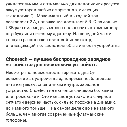
универсальным и оптимально для пополнения ресурса
аккумуляторов любых смартфонов, имеющих
технологию Qi. Максимальный выходной ток
составляет 2 А, напряжение достигает 5 В. С помощью
USB-разъема модель можно подключить к компьютеру,
ноутбуку или сетевому адаптеру. На передней части
корпуса расположен световой индикатор,
оповещающий пользователя об активности устройства.
Choetech — лучшее беспроводное зарядное
устройство для нескольких устройств
Несмотря на возможность заряжать два Qi-
совместимых устройства одновременно, благодаря
пяти катушкам, спрятанным внутри, зарядное
устройство Choetech не является слишком большим
или громоздким. Это изящное устройство с черной
сетчатой ​​верхней частью, сильно похоже на динамик,
но намного тоньше — на самом деле оно не намного
больше, чем многие современные флагманские
телефоны.