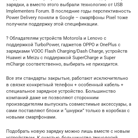
зарядки, а вместо этого выбрали технологию от USB
Implementers Forum. В последние годы перспективность
Power Delivery поняли в Google – смартфоны Pixel тоже
получили поддержку этой спецификации.
? Обладателям устройств Motorola и Lenovo с
поддержкой TurboPower, гаджетов OPPO и OnePlus с
зарядками VOOC Flash Charging/Dash Charge, устройств
Huawei и Meizu с поддержкой SuperCharge и Super
mCharge соответственно, выбирать не приходится.
Все эти стандарты закрытые, работают исключительно
в связке конкретный телефон + особенный кабель +
специальное зарядное устройство. Большинство
компаний даже не позволяют сторонним
производителям выпускать совместимые аксессуары, а
сами поставляют блоки и “шнурки” только в коробках с
новыми смартфонами.
Подобрать новую зарядку можно лишь вместе с новым
устройством. К счастью, большинство технологий