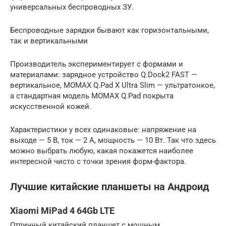
универсальных беспроводных ЗУ.
Беспроводные зарядки бывают как горизонтальными,
так и вертикальными
Производитель экспериментирует с формами и
материалами: зарядное устройство Q.Dock2 FAST —
вертикальное, MOMAX Q.Pad X Ultra Slim — ультратонкое,
а стандартная модель MOMAX Q.Pad покрыта
искусственной кожей.
Характеристики у всех одинаковые: напряжение на
выходе — 5 В, ток — 2 А, мощность — 10 Вт. Так что здесь
можно выбрать любую, какая покажется наиболее
интересной чисто с точки зрения форм-фактора.
Лучшие китайские планшеты на Андроид
Xiaomi MiPad 4 64Gb LTE
Отличный китайский планшет с мощным