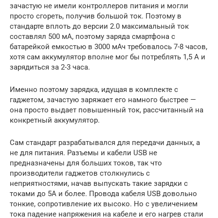
зачастую не имели контроллеров питания и могли
просто сгореть, получив большой ток. Поэтому в
стандарте вплоть до версии 2.0 максимальный ток
составлял 500 мА, поэтому заряда смартфона с
батарейкой емкостью в 3000 мАч требовалось 7-8 часов,
хотя сам аккумулятор вполне мог бы потреблять 1,5 А и
зарядиться за 2-3 часа.
Именно поэтому зарядка, идущая в комплекте с
гаджетом, зачастую заряжает его намного быстрее —
она просто выдает повышенный ток, рассчитанный на
конкретный аккумулятор.
Сам стандарт разрабатывался для передачи данных, а
не для питания. Разъемы и кабели USB не
предназначены для больших токов, так что
производители гаджетов столкнулись с
неприятностями, начав выпускать такие зарядки с
токами до 5А и более. Провода кабеля USB довольно
тонкие, сопротивление их высоко. Но с увеличением
тока падение напряжения на кабеле и его нагрев стали