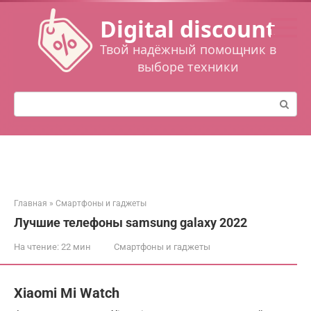
Перейти
Digital discount
к
контенту
Твой надёжный помощник в
выборе техники
Поиск:
Главная
»
Смартфоны и гаджеты
Лучшие телефоны samsung galaxy 2022
На чтение:
22 мин
Смартфоны и гаджеты
Xiaomi Mi Watch