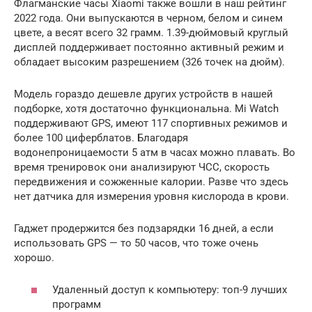
Флагманские часы Xiaomi также вошли в наш рейтинг
2022 года. Они выпускаются в черном, белом и синем
цвете, а весят всего 32 грамм. 1.39-дюймовый круглый
дисплей поддерживает постоянно активный режим и
обладает высоким разрешением (326 точек на дюйм).
Модель гораздо дешевле других устройств в нашей
подборке, хотя достаточно функциональна. Mi Watch
поддерживают GPS, имеют 117 спортивных режимов и
более 100 циферблатов. Благодаря
водонепроницаемости 5 атм в часах можно плавать. Во
время тренировок они анализируют ЧСС, скорость
передвижения и сожженные калории. Разве что здесь
нет датчика для измерения уровня кислорода в крови.
Гаджет продержится без подзарядки 16 дней, а если
использовать GPS — то 50 часов, что тоже очень
хорошо.
Удаленный доступ к компьютеру: топ-9 лучших
программ