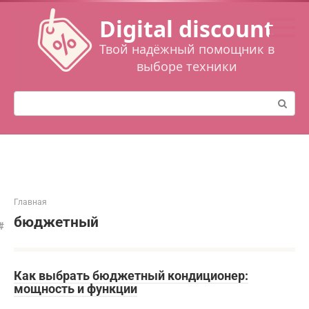
Перейти
Digital discount
к
контенту
Твой надёжный помощник в
выборе техники
Поиск:
Главная
бюджетный
Как выбрать бюджетный кондиционер:
мощность и функции