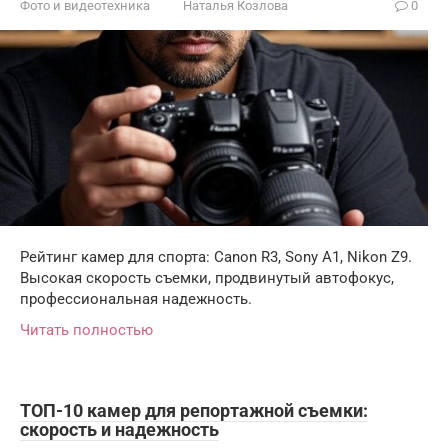
Фото и видеотехника
Наталья Козлова
0
Рейтинг камер для спорта: Canon R3, Sony A1, Nikon Z9.
Высокая скорость съемки, продвинутый автофокус,
профессиональная надежность.
Читать полностью
ТОП-10 камер для репортажной съемки:
скорость и надежность