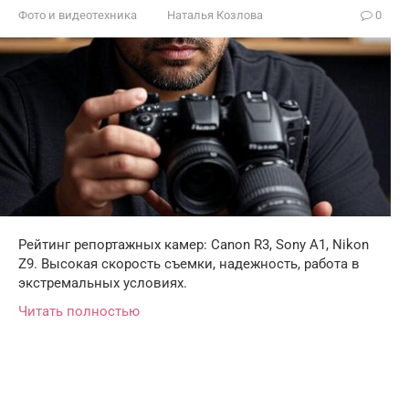
Фото и видеотехника
Наталья Козлова
0
Рейтинг репортажных камер: Canon R3, Sony A1, Nikon
Z9. Высокая скорость съемки, надежность, работа в
экстремальных условиях.
Читать полностью