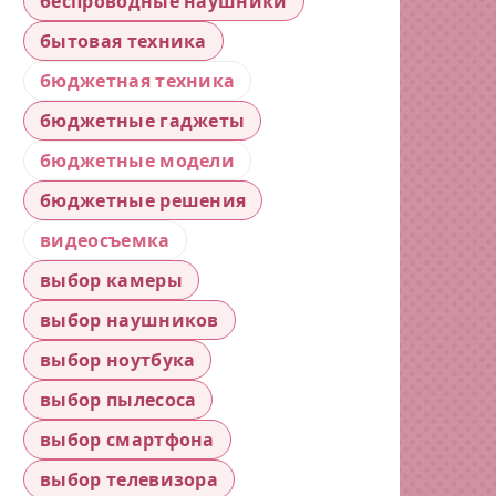
беспроводные наушники
бытовая техника
бюджетная техника
бюджетные гаджеты
бюджетные модели
бюджетные решения
видеосъемка
выбор камеры
выбор наушников
выбор ноутбука
выбор пылесоса
выбор смартфона
выбор телевизора