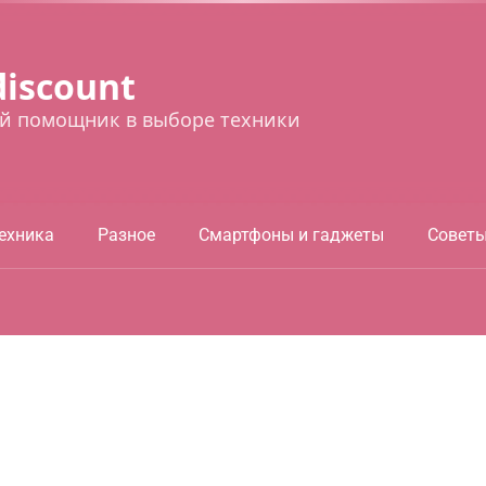
discount
й помощник в выборе техники
ехника
Разное
Смартфоны и гаджеты
Совет