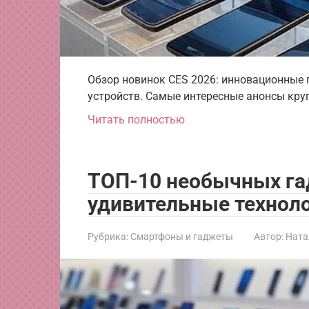
Обзор новинок CES 2026: инновационные 
устройств. Самые интересные анонсы кру
Читать полностью
ТОП-10 необычных га
удивительные техноло
Рубрика:
Смартфоны и гаджеты
Автор:
Ната