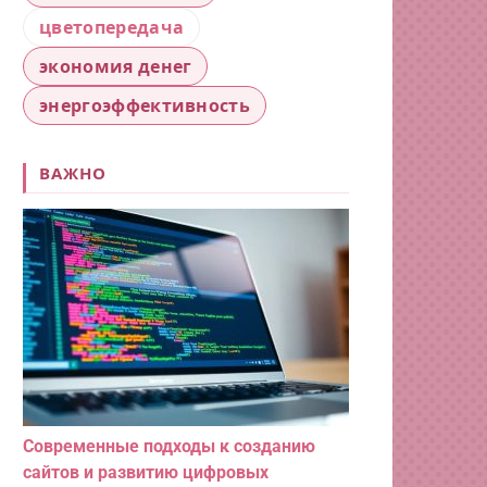
цветопередача
экономия денег
энергоэффективность
ВАЖНО
Современные подходы к созданию
сайтов и развитию цифровых