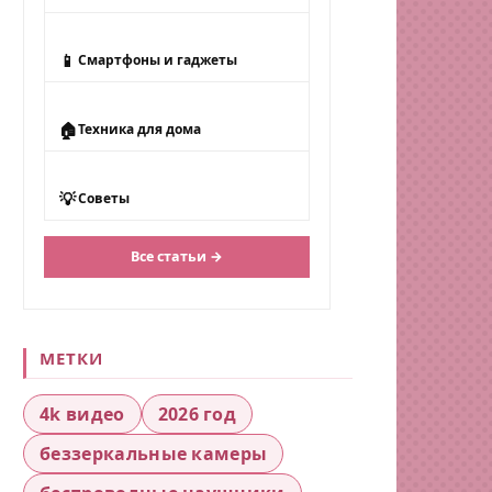
📱
Смартфоны и гаджеты
🏠
Техника для дома
💡
Советы
Все статьи →
МЕТКИ
4k видео
2026 год
беззеркальные камеры