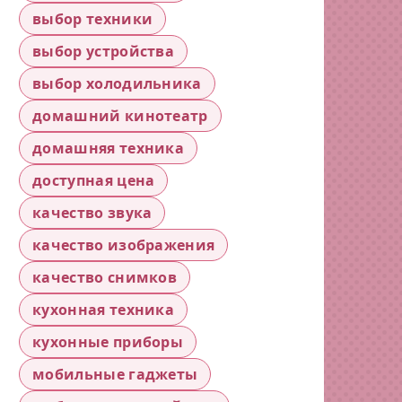
выбор техники
выбор устройства
выбор холодильника
домашний кинотеатр
домашняя техника
доступная цена
качество звука
качество изображения
качество снимков
кухонная техника
кухонные приборы
мобильные гаджеты