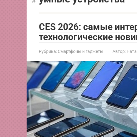
CES 2026: самые инт
технологические нов
Рубрика:
Смартфоны и гаджеты
Автор:
Ната