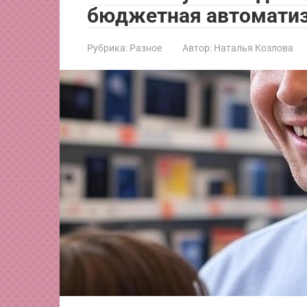
бюджетная автомати
Рубрика:
Разное
Автор:
Наталья Козлова