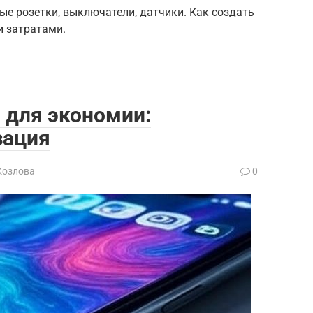
ые розетки, выключатели, датчики. Как создать
 затратами.
 для экономии:
зация
Козлова
0