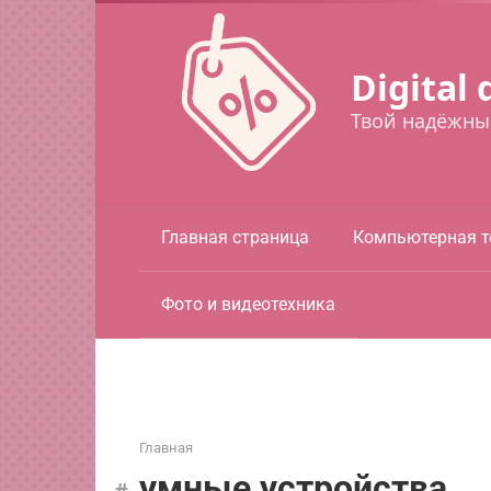
Перейти
к
контенту
Digital 
Твой надёжны
Главная страница
Компьютерная т
Фото и видеотехника
Главная
умные устройства