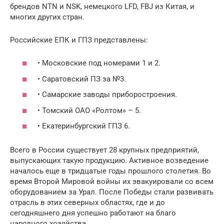
брендов NTN и NSK, немецкого LFD, FBJ из Китая, и
многих других стран.
Российские ЕПК и ГПЗ представлены:
• Московские под номерами 1 и 2.
• Саратовский ПЗ за №3.
• Самарские заводы приборостроения.
• Томский ОАО «Ролтом» – 5.
• Екатеринбургский ГПЗ 6.
Всего в России существует 28 крупных предприятий,
выпускающих такую продукцию. Активное возведение
началось еще в тридцатые годы прошлого столетия. Во
время Второй Мировой войны их эвакуировали со всем
оборудованием за Урал. После Победы стали развивать
отрасль в этих северных областях, где и до
сегодняшнего дня успешно работают на благо
народного хозяйства.