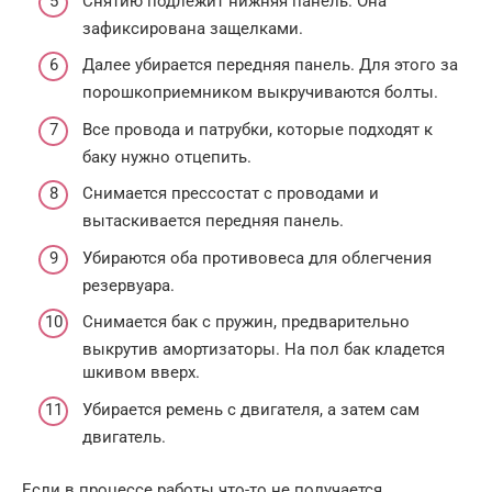
Снятию подлежит нижняя панель. Она
зафиксирована защелками.
Далее убирается передняя панель. Для этого за
порошкоприемником выкручиваются болты.
Все провода и патрубки, которые подходят к
баку нужно отцепить.
Снимается прессостат с проводами и
вытаскивается передняя панель.
Убираются оба противовеса для облегчения
резервуара.
Снимается бак с пружин, предварительно
выкрутив амортизаторы. На пол бак кладется
шкивом вверх.
Убирается ремень с двигателя, а затем сам
двигатель.
Если в процессе работы что-то не получается