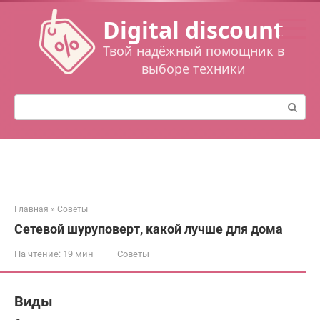
Перейти
Digital discount
к
контенту
Твой надёжный помощник в
выборе техники
Поиск:
Главная
»
Советы
Сетевой шуруповерт, какой лучше для дома
На чтение:
19 мин
Советы
Виды