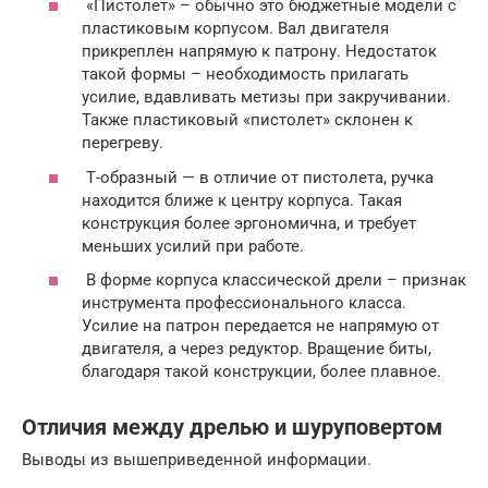
«Пистолет» – обычно это бюджетные модели с
пластиковым корпусом. Вал двигателя
прикреплен напрямую к патрону. Недостаток
такой формы – необходимость прилагать
усилие, вдавливать метизы при закручивании.
Также пластиковый «пистолет» склонен к
перегреву.
Т-образный — в отличие от пистолета, ручка
находится ближе к центру корпуса. Такая
конструкция более эргономична, и требует
меньших усилий при работе.
В форме корпуса классической дрели – признак
инструмента профессионального класса.
Усилие на патрон передается не напрямую от
двигателя, а через редуктор. Вращение биты,
благодаря такой конструкции, более плавное.
Отличия между дрелью и шуруповертом
Выводы из вышеприведенной информации.