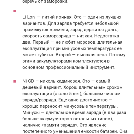
беречь от заморозки.
Li-Lon — литий ионная. Это — один из лучших
вариантов. Для заряда требуется небольшой
промежуток времени, заряд держится долго,
скорость саморазряда — низкая. Недостатка
два. Первый — не любит морозов, длительная
эксплуатация при минусовых температурах ее
может «убить». Второй — высокая цена. Потому
этими аккумуляторами комплектуются в
основном профессиональный инструмент.
Ni-CD — никель-кадмиевая. Это — самый
дешевый вариант. Хорош длительным сроком
эксплуатации (около 5 лет), большим числом
заряда/разряда. Еще одно достоинство —
хорошо переносит минусовые температуры.
Минусы — длительное время заряда (в два раза
больше аккумуляторов остальных типов),
наличие «памяти заряда». Это явление
постепенного уменьшения емкости батареи. Она