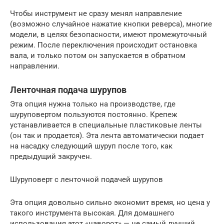
Чтобы инструмент не сразу менял направление
(возможно случайное нажатие кнопки реверса), многие
модели, в целях безопасности, имеют промежуточный
режим. После переключения происходит остановка
вала, и только потом он запускается в обратном
направлении.
Ленточная подача шурупов
Эта опция нужна только на производстве, где
шуруповертом пользуются постоянно. Крепеж
устанавливается в специальные пластиковые ленты
(он так и продается). Эта лента автоматически подает
на насадку следующий шуруп после того, как
предыдущий закручен.
Шуруповерт с ленточной подачей шурупов
Эта опция довольно сильно экономит время, но цена у
такого инструмента высокая. Для домашнего
использования этот «наворот» — не самый лучший