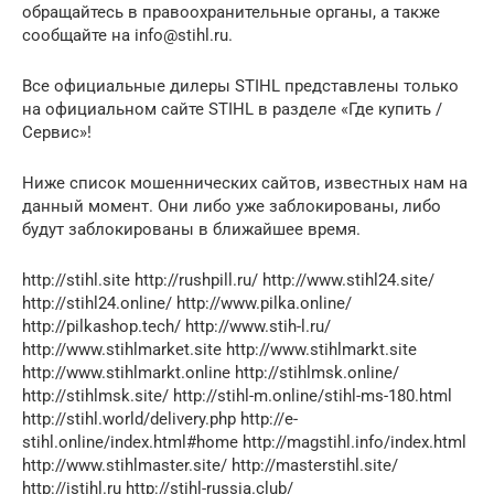
обращайтесь в правоохранительные органы, а также
сообщайте на info@stihl.ru.
Все официальные дилеры STIHL представлены только
на официальном сайте STIHL в разделе «Где купить /
Сервис»!
Ниже список мошеннических сайтов, известных нам на
данный момент. Они либо уже заблокированы, либо
будут заблокированы в ближайшее время.
http://stihl.site http://rushpill.ru/ http://www.stihl24.site/
http://stihl24.online/ http://www.pilka.online/
http://pilkashop.tech/ http://www.stih-l.ru/
http://www.stihlmarket.site http://www.stihlmarkt.site
http://www.stihlmarkt.online http://stihlmsk.online/
http://stihlmsk.site/ http://stihl-m.online/stihl-ms-180.html
http://stihl.world/delivery.php http://e-
stihl.online/index.html#home http://magstihl.info/index.html
http://www.stihlmaster.site/ http://masterstihl.site/
http://istihl.ru http://stihl-russia.club/