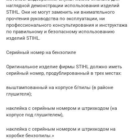
наглядной демонстрации использования изделий
STIHL. Они не могут заменить ни внимательного
прочтения руководства по эксплуатации, ни
профессионального консультирования и инструктажа
по правильному и безопасному использованию
изделий STIHL.
Серийный номер на бензопиле
Оригинальное изделие фирмы STIHL должно иметь
серийный номер, продублированный в трех местах:
выштампованный на корпусе б/пилы (в районе
глушителя);
наклейка с серийным номером и штрихкодом (на
корпусе под глушителем),
наклейка с серийным номером и штрихкодом на
коробке бензопилы.»