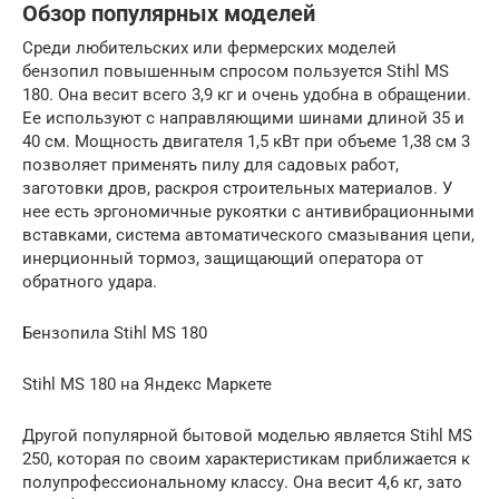
Обзор популярных моделей
Среди любительских или фермерских моделей
бензопил повышенным спросом пользуется Stihl MS
180. Она весит всего 3,9 кг и очень удобна в обращении.
Ее используют с направляющими шинами длиной 35 и
40 см. Мощность двигателя 1,5 кВт при объеме 1,38 см 3
позволяет применять пилу для садовых работ,
заготовки дров, раскроя строительных материалов. У
нее есть эргономичные рукоятки с антивибрационными
вставками, система автоматического смазывания цепи,
инерционный тормоз, защищающий оператора от
обратного удара.
Бензопила Stihl MS 180
Stihl MS 180 на Яндекс Маркете
Другой популярной бытовой моделью является Stihl MS
250, которая по своим характеристикам приближается к
полупрофессиональному классу. Она весит 4,6 кг, зато