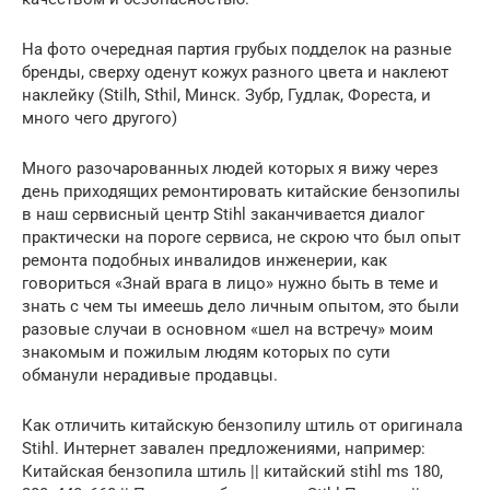
На фото очередная партия грубых подделок на разные
бренды, сверху оденут кожух разного цвета и наклеют
наклейку (Stilh, Sthil, Минск. Зубр, Гудлак, Фореста, и
много чего другого)
Много разочарованных людей которых я вижу через
день приходящих ремонтировать китайские бензопилы
в наш сервисный центр Stihl заканчивается диалог
практически на пороге сервиса, не скрою что был опыт
ремонта подобных инвалидов инженерии, как
говориться «Знай врага в лицо» нужно быть в теме и
знать с чем ты имеешь дело личным опытом, это были
разовые случаи в основном «шел на встречу» моим
знакомым и пожилым людям которых по сути
обманули нерадивые продавцы.
Как отличить китайскую бензопилу штиль от оригинала
Stihl. Интернет завален предложениями, например:
Китайская бензопила штиль || китайский stihl ms 180,