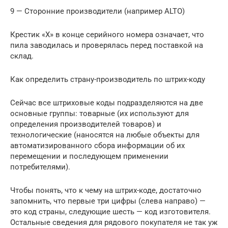
9 — Сторонние производители (например ALTO)
Крестик «Х» в конце серийного номера означает, что
пила заводилась и проверялась перед поставкой на
склад.
Как определить страну-производитель по штрих-коду
Сейчас все штриховые коды подразделяются на две
основные группы: товарные (их используют для
определения производителей товаров) и
технологические (наносятся на любые объекты для
автоматизированного сбора информации об их
перемещении и последующем применении
потребителями).
Чтобы понять, что к чему на штрих-коде, достаточно
запомнить, что первые три цифры (слева направо) —
это код страны, следующие шесть — код изготовителя.
Остальные сведения для рядового покупателя не так уж