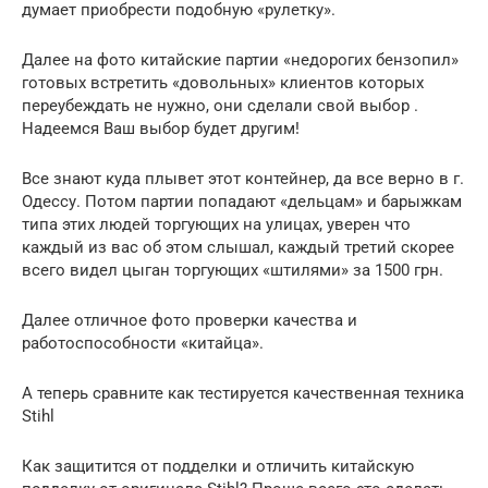
думает приобрести подобную «рулетку».
Далее на фото китайские партии «недорогих бензопил»
готовых встретить «довольных» клиентов которых
переубеждать не нужно, они сделали свой выбор .
Надеемся Ваш выбор будет другим!
Все знают куда плывет этот контейнер, да все верно в г.
Одессу. Потом партии попадают «дельцам» и барыжкам
типа этих людей торгующих на улицах, уверен что
каждый из вас об этом слышал, каждый третий скорее
всего видел цыган торгующих «штилями» за 1500 грн.
Далее отличное фото проверки качества и
работоспособности «китайца».
А теперь сравните как тестируется качественная техника
Stihl
Как защитится от подделки и отличить китайскую