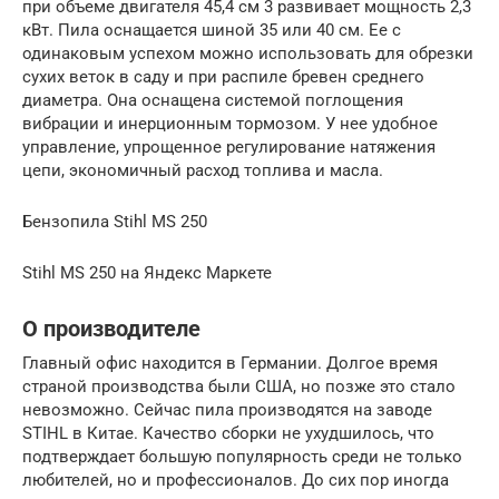
при объеме двигателя 45,4 см 3 развивает мощность 2,3
кВт. Пила оснащается шиной 35 или 40 см. Ее с
одинаковым успехом можно использовать для обрезки
сухих веток в саду и при распиле бревен среднего
диаметра. Она оснащена системой поглощения
вибрации и инерционным тормозом. У нее удобное
управление, упрощенное регулирование натяжения
цепи, экономичный расход топлива и масла.
Бензопила Stihl MS 250
Stihl MS 250 на Яндекс Маркете
О производителе
Главный офис находится в Германии. Долгое время
страной производства были США, но позже это стало
невозможно. Сейчас пила производятся на заводе
STIHL в Китае. Качество сборки не ухудшилось, что
подтверждает большую популярность среди не только
любителей, но и профессионалов. До сих пор иногда