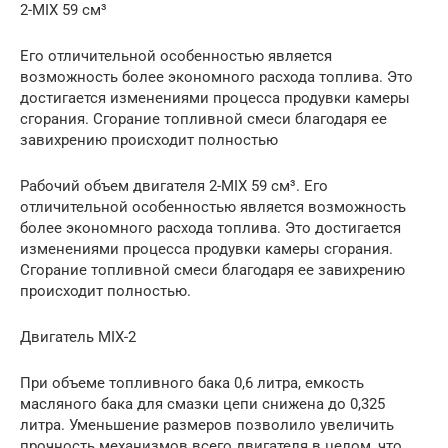
2-MIX 59 см³
Его отличительной особенностью является
возможность более экономного расхода топлива. Это
достигается изменениями процесса продувки камеры
сгорания. Сгорание топливной смеси благодаря ее
завихрению происходит полностью
Рабочий объем двигателя 2-MIX 59 см³. Его
отличительной особенностью является возможность
более экономного расхода топлива. Это достигается
изменениями процесса продувки камеры сгорания.
Сгорание топливной смеси благодаря ее завихрению
происходит полностью.
Двигатель MIX-2
При объеме топливного бака 0,6 литра, емкость
масляного бака для смазки цепи снижена до 0,325
литра. Уменьшение размеров позволило увеличить
прочность механизмов всего двигателя в целом, что