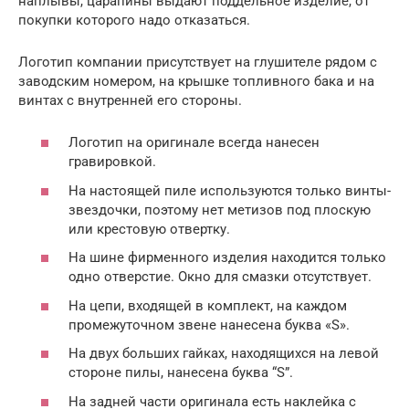
наплывы, царапины выдают поддельное изделие, от
покупки которого надо отказаться.
Логотип компании присутствует на глушителе рядом с
заводским номером, на крышке топливного бака и на
винтах с внутренней его стороны.
Логотип на оригинале всегда нанесен
гравировкой.
На настоящей пиле используются только винты-
звездочки, поэтому нет метизов под плоскую
или крестовую отвертку.
На шине фирменного изделия находится только
одно отверстие. Окно для смазки отсутствует.
На цепи, входящей в комплект, на каждом
промежуточном звене нанесена буква «S».
На двух больших гайках, находящихся на левой
стороне пилы, нанесена буква “S”.
На задней части оригинала есть наклейка с