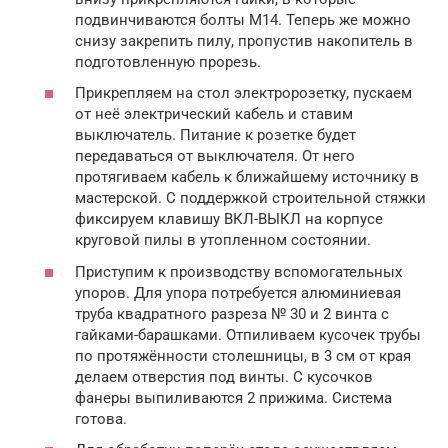
подвинчиваются болты М14. Теперь же можно
снизу закрепить пилу, пропустив накопитель в
подготовленную прорезь.
Прикрепляем на стол электророзетку, пускаем
от неё электрический кабель и ставим
выключатель. Питание к розетке будет
передаваться от выключателя. От него
протягиваем кабель к ближайшему источнику в
мастерской. С поддержкой строительной стяжки
фиксируем клавишу ВКЛ-ВЫКЛ на корпусе
круговой пилы в утопленном состоянии.
Приступим к производству вспомогательных
упоров. Для упора потребуется алюминиевая
труба квадратного разреза № 30 и 2 винта с
гайками-барашками. Отпиливаем кусочек трубы
по протяжённости столешницы, в 3 см от края
делаем отверстия под винты. С кусочков
фанеры выпиливаются 2 прижима. Система
готова.