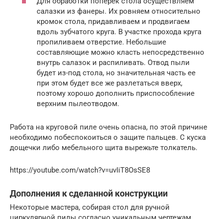
Для обработки поперёк стола осуществляем
салазки из фанеры. Их ровняем относительно
кромок стола, придавливаем и продвигаем
вдоль зубчатого круга. В участке прохода круга
пропиливаем отверстие. Небольшие
составляющие можно класть непосредственно
внутрь салазок и распиливать. Отвод пыли
будет из-под стола, но значительная часть ее
при этом будет все же разлетаться вверх,
поэтому хорошо дополнить приспособление
верхним пылеотводом.
Работа на круговой пиле очень опасна, по этой причине
необходимо побеспокоиться о защите пальцев. С куска
дощечки либо мебельного щита вырежьте толкатель.
https://youtube.com/watch?v=uvIiT8OsSE8
Дополнения к сделанной конструкции
Некоторые мастера, собирая стол для ручной
циркулярной пилы согласно уникальным чертежам,