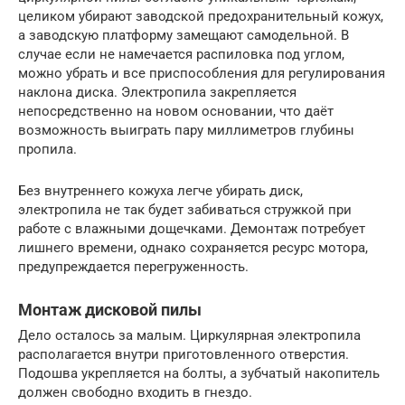
целиком убирают заводской предохранительный кожух,
а заводскую платформу замещают самодельной. В
случае если не намечается распиловка под углом,
можно убрать и все приспособления для регулирования
наклона диска. Электропила закрепляется
непосредственно на новом основании, что даёт
возможность выиграть пару миллиметров глубины
пропила.
Без внутреннего кожуха легче убирать диск,
электропила не так будет забиваться стружкой при
работе с влажными дощечками. Демонтаж потребует
лишнего времени, однако сохраняется ресурс мотора,
предупреждается перегруженность.
Монтаж дисковой пилы
Дело осталось за малым. Циркулярная электропила
располагается внутри приготовленного отверстия.
Подошва укрепляется на болты, а зубчатый накопитель
должен свободно входить в гнездо.