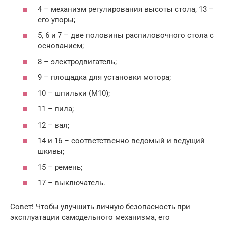
4 – механизм регулирования высоты стола, 13 –
его упоры;
5, 6 и 7 – две половины распиловочного стола с
основанием;
8 – электродвигатель;
9 – площадка для установки мотора;
10 – шпильки (М10);
11 – пила;
12 – вал;
14 и 16 – соответственно ведомый и ведущий
шкивы;
15 – ремень;
17 – выключатель.
Совет! Чтобы улучшить личную безопасность при
эксплуатации самодельного механизма, его