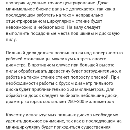
проверяя идеально точное центрирование. Даже
минимальное биение вала не допускается, так как в
последующем работать на таком неправильно
отцентрированном циркулярном станке будет
невозможно и небезопасно. На валу следует
выполнить посадочные места под шкивы и дисковую
пилу.
Пильный диск должен возвышаться над поверхностью
рабочей столешницы максимум на треть своего
диаметра. В противном случае при большей высоте
пилы обрабатывать древесину будет затруднительно, а
работа на таком станке станет попросту опасной. При
необходимости работы с брусом диаметр пильного
диска будет приблизительно 350 миллиметров. Для
обработки досок следует выбирать небольшие диски,
диаметр которых составляет 250−300 миллиметров
Качеству используемых пильных дисков необходимо
уделить должное внимание, так как в последующем на
минициркулярку будет приходиться существенная