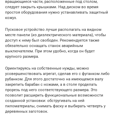
вращающиеся части, расположенные под столом,
следует закрыть крышками. Над диском во время
простоя оборудования нужно устанавливать защитный
кожух.
Пусковое устройство лучше располагать на видном
месте панели (из диэлектрического материала), чтобы
доступ к нему был свободен. Рекомендуется также
обязательно оснащать станок аварийным
выключателем. При этом удобно, когда он будет
крупного размера.
Ориентируясь на собственные нужды, можно
усовершенствовать агрегат, сделав его с фуганком либо
рубанком. Для этого достаточно на имеющемся валу
закрепить барабан с ножами, а в столе проделать
прорезь под него соответствующего размера. Это
позволит расширить функциональные возможности
созданной установки: обстругивать на ней
пиломатериалы, снимать фаску и выбирать четверть у
деревянных заготовок.