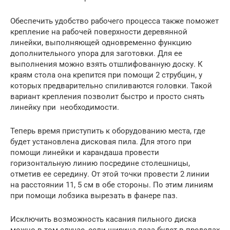
Обеспечить удобство рабочего процесса также поможет
крепление на рабочей поверхности деревянной
линейки, выполняющей одновременно функцию
дополнительного упора для заготовки. Для ее
выполнения можно взять отшлифованную доску. К
краям стола она крепится при помощи 2 струбцин, у
которых предварительно спиливаются головки. Такой
вариант крепления позволит быстро и просто снять
линейку при необходимости.
Теперь время приступить к оборудованию места, где
будет установлена дисковая пила. Для этого при
помощи линейки и карандаша провести
горизонтальную линию посредине столешницы,
отметив ее середину. От этой точки провести 2 линии
на расстоянии 11, 5 см в обе стороны. По этим линиям
при помощи лобзика вырезать в фанере паз.
Исключить возможность касания пильного диска
можно в том случае, если ширина паза будет в пределах