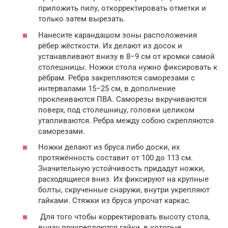
приложить пилу, откорректировать отметки и
только затем вырезать.
Нанесите карандашом зоны расположения
рёбер жёсткости. Их делают из досок и
устанавливают внизу в 8−9 см от кромки самой
столешницы. Ножки стола нужно фиксировать к
рёбрам. Ребра закрепляются саморезами с
интервалами 15−25 см, в дополнение
проклеиваются ПВА. Саморезы вкручиваются
поверх, под столешницу, головки целиком
утапливаются. Ребра между собою скрепляются
саморезами.
Ножки делают из бруса либо доски, их
протяжённость составит от 100 до 113 см.
Значительную устойчивость придадут ножки,
расходящиеся вниз. Их фиксируют на крупные
болты, скрученные снаружи, внутри укрепляют
гайками. Стяжки из бруса упрочат каркас.
Для того чтобы корректировать высоту стола,
внизу прикрепляются гайки, в которые