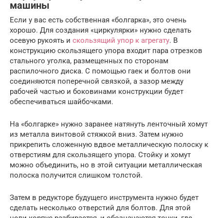
машины
Если у вас есть собственная «болгарка», это очень
хорошо. Для создания «циркулярки» нужно сделать
осевую рукоять и
скользящий упор к агрегату
. В
конструкцию скользящего упора входит пара отрезков
стального уголка, размещенных по сторонам
распилочного диска. С помощью гаек и болтов они
соединяются поперечной связкой, а зазор между
рабочей частью и боковинами конструкции будет
обеспечиваться шайбочками.
На «болгарке» нужно заранее натянуть ленточный хомут
из металла винтовой стяжкой вниз. Затем нужно
прикрепить сложенную вдвое металлическую полоску к
отверстиям для скользящего упора. Стойку и хомут
можно объединить, но в этой ситуации металлическая
полоска получится слишком толстой.
Затем в редукторе будущего инструмента нужно будет
сделать несколько отверстий для болтов. Для этой