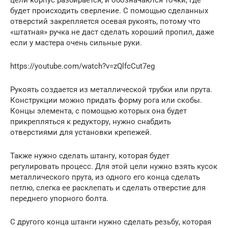
цели корпус разбирается, и обозначаются точки, где
будет происходить сверление. С помощью сделанных
отверстий закрепляется осевая рукоять, потому что
«штатная» ручка не даст сделать хороший пропил, даже
если у мастера очень сильные руки.
https://youtube.com/watch?v=zQlfcCut7eg
Рукоять создается из металлической трубки или прута.
Конструкции можно придать форму рога или скобы.
Концы элемента, с помощью которых она будет
прикрепляться к редуктору, нужно снабдить
отверстиями для установки крепежей.
Также нужно сделать штангу, которая будет
регулировать процесс. Для этой цели нужно взять кусок
металлического прута, из одного его конца сделать
петлю, слегка ее расклепать и сделать отверстие для
переднего упорного болта.
С другого конца штанги нужно сделать резьбу, которая