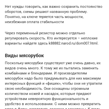
Нет нужды говорить, как важно сохранить постоянство
оборотов, схемы решают названную проблему.
Понятно, на ключе теряется часть мощности,
неизбежная оплата стабильности
Через переменный резистор можно отдельно
регулировать скорость. Кто интересуется – неплохие
варианты найдете здесь k88882.narod.ru/dom007.html.
Виды мясорубок
Поскольку мясорубки существуют уже очень давно, их
видов очень много. К тому же их пытались заменить
комбайнами и блендерами. И производителям
мясорубок надо было придумывать для них максимум
интересных функций и «фишек», чтобы они не утратили
свою необходимость. Они оснащены огромным
количеством ножей и насадок, которые придают
устройствам невероятную функциональность и
удобство в использовании. С ними можно превратить
мясо в фарш, изготовить сосиски и макароны. К тому