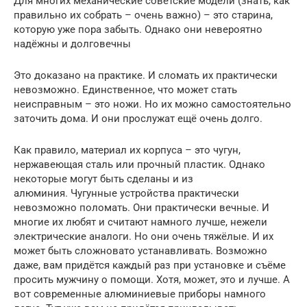
Для многих механические советские модели (знать, как
правильно их собрать – очень важно) – это старина,
которую уже пора забыть. Однако они невероятно
надёжны и долговечны
Это доказано на практике. И сломать их практически
невозможно. Единственное, что может стать
неисправным – это ножи. Но их можно самостоятельно
заточить дома. И они прослужат ещё очень долго.
Как правило, материал их корпуса – это чугун,
нержавеющая сталь или прочный пластик. Однако
некоторые могут быть сделаны и из
алюминия. Чугунные устройства практически
невозможно поломать. Они практически вечные. И
многие их любят и считают намного лучше, нежели
электрические аналоги. Но они очень тяжёлые. И их
может быть сложновато устанавливать. Возможно
даже, вам придётся каждый раз при установке и съёме
просить мужчину о помощи. Хотя, может, это и лучше. А
вот современные алюминиевые приборы намного