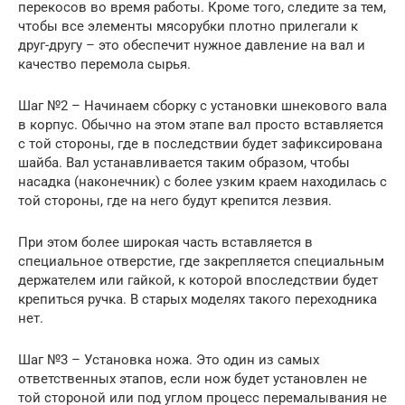
перекосов во время работы. Кроме того, следите за тем,
чтобы все элементы мясорубки плотно прилегали к
друг-другу – это обеспечит нужное давление на вал и
качество перемола сырья.
Шаг №2 – Начинаем сборку с установки шнекового вала
в корпус. Обычно на этом этапе вал просто вставляется
с той стороны, где в последствии будет зафиксирована
шайба. Вал устанавливается таким образом, чтобы
насадка (наконечник) с более узким краем находилась с
той стороны, где на него будут крепится лезвия.
При этом более широкая часть вставляется в
специальное отверстие, где закрепляется специальным
держателем или гайкой, к которой впоследствии будет
крепиться ручка. В старых моделях такого переходника
нет.
Шаг №3 – Установка ножа. Это один из самых
ответственных этапов, если нож будет установлен не
той стороной или под углом процесс перемалывания не