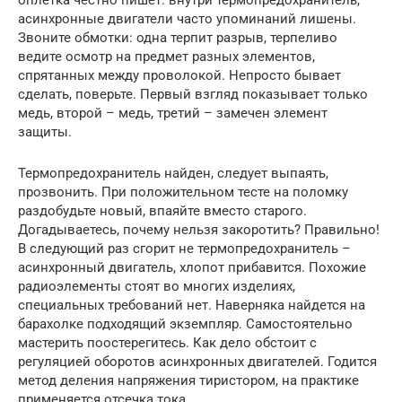
асинхронные двигатели часто упоминаний лишены.
Звоните обмотки: одна терпит разрыв, терпеливо
ведите осмотр на предмет разных элементов,
спрятанных между проволокой. Непросто бывает
сделать, поверьте. Первый взгляд показывает только
медь, второй – медь, третий – замечен элемент
защиты.
Термопредохранитель найден, следует выпаять,
прозвонить. При положительном тесте на поломку
раздобудьте новый, впаяйте вместо старого.
Догадываетесь, почему нельзя закоротить? Правильно!
В следующий раз сгорит не термопредохранитель –
асинхронный двигатель, хлопот прибавится. Похожие
радиоэлементы стоят во многих изделиях,
специальных требований нет. Наверняка найдется на
барахолке подходящий экземпляр. Самостоятельно
мастерить поостерегитесь. Как дело обстоит с
регуляцией оборотов асинхронных двигателей. Годится
метод деления напряжения тиристором, на практике
применяется отсечка тока.