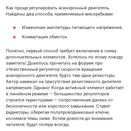
Как проще регулировать асинхронный двигатель.
Найдены два способа, применяемые мясорубками:
Изменение амплитуды питающего напряжения.
Коммутация обмоток.
Понятно, первый способ требует включения в схему
дополнительных элементов. Хотелось по этому поводу
заметить! Довелось прочитать на форуме про
отечественный регулятор скорости вращения
асинхронного двигателя, будто там одни резисторы.
Автор намекал на присутствие резистивного делителя
напряжения. Однако! Когда активный элемент работает
в линейном режиме — большинство регуляторов
строится тиристорами — сопротивление далеко от
бесконечности или короткого замыкания. Ставят
радиаторы, оберегая полупроводниковые ключи,
коснемся темы ниже. Хотим довести до внимания
читателя: будут потери всегда.