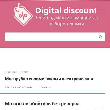
Перейти
Digital discount
к
контенту
Твой надёжный помощник в
выборе техники
Поиск:
Главная
»
Советы
Мясорубка своими руками электрическая
На чтение:
20 мин
Советы
Можно ли обойтись без реверса