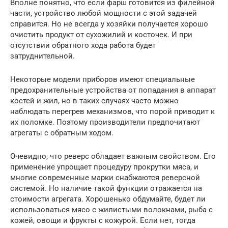
Вполне понятно, что если фарш готовится из филейной
части, устройство любой мощности с этой задачей
справится. Но не всегда у хозяйки получается хорошо
очистить продукт от сухожилий и косточек. И при
отсутствии обратного хода работа будет
затруднительной.
Некоторые модели приборов имеют специальные
предохранительные устройства от попадания в аппарат
костей и жил, но в таких случаях часто можно
наблюдать перегрев механизмов, что порой приводит к
их поломке. Поэтому производители предпочитают
агрегаты с обратным ходом.
Очевидно, что реверс обладает важным свойством. Его
применение упрощает процедуру прокрутки мяса, и
многие современные марки снабжаются реверсной
системой. Но наличие такой функции отражается на
стоимости агрегата. Хорошенько обдумайте, будет ли
использоваться мясо с жилистыми волокнами, рыба с
кожей, овощи и фрукты с кожурой. Если нет, тогда