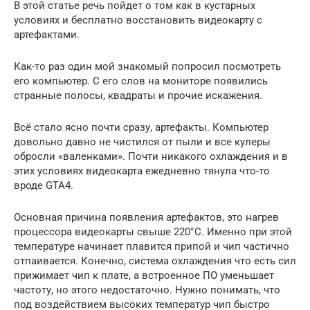
В этой статье речь пойдет о том как в кустарных
условиях и бесплатно восстановить видеокарту с
артефактами.
Как-то раз один мой знакомый попросил посмотреть
его компьютер. С его слов на мониторе появились
странные полосы, квадраты и прочие искажения.
Всё стало ясно почти сразу, артефакты. Компьютер
довольно давно не чистился от пыли и все кулеры
обросли «валенками». Почти никакого охлаждения и в
этих условиях видеокарта ежедневно тянула что-то
вроде GTA4.
Основная причина появления артефактов, это нагрев
процессора видеокарты свыше 220°С. Именно при этой
температуре начинает плавится припой и чип частично
отпаивается. Конечно, система охлаждения что есть сил
прижимает чип к плате, а встроенное ПО уменьшает
частоту, но этого недостаточно. Нужно понимать, что
под воздействием высоких температур чип быстро