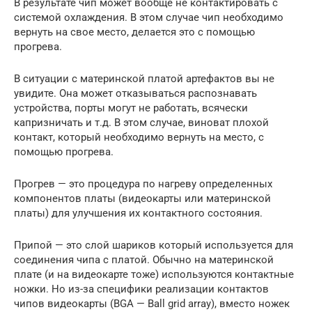
В результате чип может вообще не контактировать с
системой охлаждения. В этом случае чип необходимо
вернуть на свое место, делается это с помощью
прогрева.
В ситуации с материнской платой артефактов вы не
увидите. Она может отказываться распознавать
устройства, порты могут не работать, всячески
капризничать и т.д. В этом случае, виноват плохой
контакт, который необходимо вернуть на место, с
помощью прогрева.
Прогрев — это процедура по нагреву определенных
компонентов платы (видеокарты или материнской
платы) для улучшения их контактного состояния.
Припой — это слой шариков который используется для
соединения чипа с платой. Обычно на материнской
плате (и на видеокарте тоже) используются контактные
ножки. Но из-за специфики реализации контактов
чипов видеокарты (BGA — Ball grid array), вместо ножек