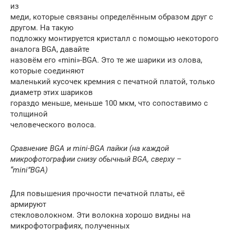
из
меди, которые связаны определённым образом друг с
другом. На такую
подложку монтируется кристалл с помощью некоторого
аналога BGA, давайте
назовём его «mini»-BGA. Это те же шарики из олова,
которые соединяют
маленький кусочек кремния с печатной платой, только
диаметр этих шариков
гораздо меньше, меньше 100 мкм, что сопоставимо с
толщиной
человеческого волоса.
Сравнение BGA и mini-BGA пайки (на каждой
микрофотографии снизу обычный BGA, сверху –
“mini”BGA)
Для повышения прочности печатной платы, её
армируют
стекловолокном. Эти волокна хорошо видны на
микрофотографиях, полученных