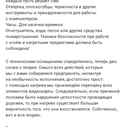
каждый пусть решает сам.
Отвёртка, плоскогубцы, термопаста и другие
инструменты и принадлежности для работы
с компьютером.
Часы. Для засечки времени.
Огнетушитель, вода, песок или другие средства
пожаротушения. Техника безопасности при работе
с огнём и нагретыми предметами должна быть
соблюдена!
С техническим оснащением определились, теперь два
слова о теории. Смысл всех действий, которые
мы с вами собираемся предпринять, несмотря
на необычность исполнения, достаточно прост:
с помощью нагрева мы произведём перепайку всех
элементов видеокарты. Следовательно, если причиной
поломки было нарушение целостности проводящих
дорожек, то при нагреве существует большая
вероятность того, что они восстановятся. Собственно,
вот и вся теория…