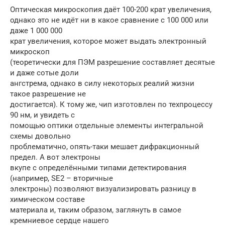
Оптическая микроскопия даёт 100-200 крат увеличения,
однако это не идёт ни в какое сравнение с 100 000 или
даже 1 000 000
крат увеличения, которое может выдать электронный
микроскоп
(теоретически для ПЭМ разрешение составляет десятые
и даже сотые доли
ангстрема, однако в силу некоторых реалий жизни
такое разрешение не
достигается). К тому же, чип изготовлен по техпроцессу
90 нм, и увидеть с
помощью оптики отдельные элементы интегральной
схемы довольно
проблематично, опять-таки мешает дифракционный
предел. А вот электроны
вкупе с определёнными типами детектирования
(например, SE2 – вторичные
электроны) позволяют визуализировать разницу в
химическом составе
материала и, таким образом, заглянуть в самое
кремниевое сердце нашего