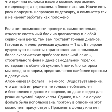
что причина поломки вашего компьютера именно
в видеокарте, а не, скажем, в блоке питания. Иначе есть
риск повредить исправную видеокарту, а компьютер так
и не начнёт работать как положено
Если нет возможности проверить самостоятельно,
отнесите системный блок на диагностику в любой
сервисный центр, там вам поставят точный диагноз.
Газовая или электрическая духовка — 1 шт. В природе
существуют варианты «приготовления» с помощью
более экзотических приборов: паяльной лампы,
строительного фена и даже самодельной горелки,
но вариант с обычной кухонной плитой, о котором
мы сегодня говорим, представляется наиболее простым
и доступным.
Алюминиевая фольга — немного. Существует мнение,
что данный ингредиент не только необязателен
и бесполезен в данном процессе, но даже вреден для
реанимируемой видеокарты. Однако, в нашем случае
фольга была использована, поэтому в описании этот
компонент присутствует. Применять фольгу или нет