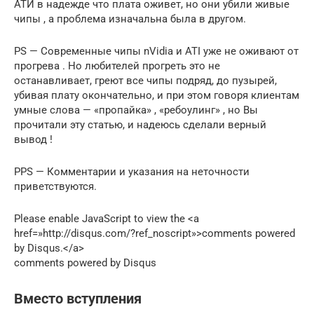
АТИ в надежде что плата оживет, но они убили живые
чипы , а проблема изначальна была в другом.
PS — Современные чипы nVidia и ATI уже не оживают от
прогрева . Но любителей прогреть это не
останавливает, греют все чипы подряд, до пузырей,
убивая плату окончательно, и при этом говоря клиентам
умные слова — «пропайка» , «ребоулинг» , но Вы
прочитали эту статью, и надеюсь сделали верный
вывод !
PPS — Комментарии и указания на неточности
приветствуются.
Please enable JavaScript to view the <a
href=»http://disqus.com/?ref_noscript»>comments powered
by Disqus.</a>
comments powered by Disqus
Вместо вступления