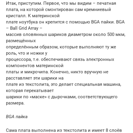
Итак, приступим. Первое, что мы видим – печатная
плата, на которой смонтирован сам кремниевый
кристалл. К материнской
плате ноутбука он крепится с помощью BGA пайки. BGA
– Ball Grid Array –
массив оловянных шариков диаметром около 500 мкм,
размещённых
определённым образом, которые выполняют ту же
роль, что и ножки у
процессора, т.е. обеспечивают связь электронных
компонентов материнской
платы и микрочипа. Конечно, никто вручную не
расставляет эти шарики на
плате из текстолита, это делает специальная машина,
которая перекатывает
шарики по «маске» с дырочками, соответствующего
размера.
BGA пайка
Сама плата выполнена из текстолита и имеет 8 слоёв