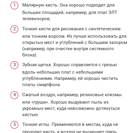
Малярную кисть. Она хорошо подходит для
больших площадей, например, для плат ЭЛТ
телевизоров;
Тонкие кисти для рисования с синтетическим
или тонким ворсом. Их лучше использовать для
открытых мест и углублений с большим зазором
(например, при очистке внутри системного
блока).
Зубная щетка. Хорошо справляется с грязью
вдоль небольших плат с небольшими
углублениями. Например, ей хорошо чистить
платы смартфона.
Сжатый воздух, например, резиновые клизмы
или «груши». Хорошо выдувают пыль из
укромных мест, куда невозможно дотянуться
кистью.
Тонкие иглы. Применяются в местах, куда не
проходит кисть, а воздух не вычищает грязь.