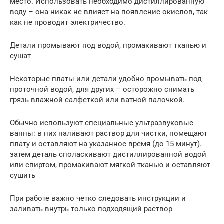
место. Использовать необходимо дистиллированную
воду – она никак не влияет на появление окислов, так
как не проводит электричество.
Детали промывают под водой, промакивают тканью и
сушат
Некоторые платы или детали удобно промывать под
проточной водой, для других – осторожно снимать
грязь влажной салфеткой или ватной палочкой.
Обычно используют специальные ультразвуковые
ванны: в них наливают раствор для чистки, помещают
плату и оставляют на указанное время (до 15 минут).
затем деталь споласкивают дистиллированной водой
или спиртом, промакивают мягкой тканью и оставляют
сушить
При работе важно четко следовать инструкции и
заливать внутрь только подходящий раствор