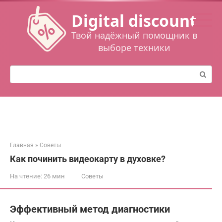
Перейти
Digital discount
к
контенту
Твой надёжный помощник в
выборе техники
Поиск:
Главная
»
Советы
Как починить видеокарту в духовке?
На чтение:
26 мин
Советы
Эффективный метод диагностики