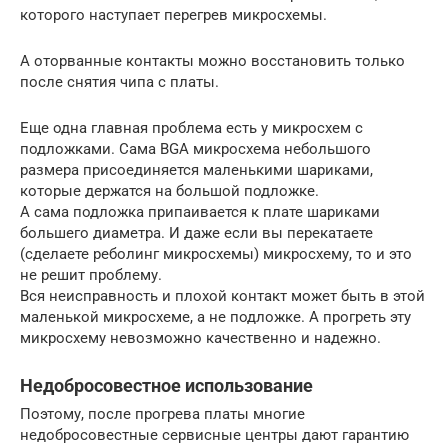
которого наступает перегрев микросхемы.
А оторванные контакты можно восстановить только
после снятия чипа с платы.
Еще одна главная проблема есть у микросхем с
подложками. Сама BGA микросхема небольшого
размера присоединяется маленькими шариками,
которые держатся на большой подложке.
А сама подложка припаивается к плате шариками
большего диаметра. И даже если вы перекатаете
(сделаете реболинг микросхемы) микросхему, то и это
не решит проблему.
Вся неисправность и плохой контакт может быть в этой
маленькой микросхеме, а не подложке. А прогреть эту
микросхему невозможно качественно и надежно.
Недобросовестное использование
Поэтому, после прогрева платы многие
недобросовестные сервисные центры дают гарантию