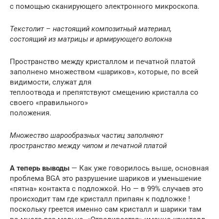
с помощью сканирующего электронного микроскопа.
Текстолит – настоящий композитный материал,
состоящий из матрицы и армирующего волокна
Пространство между кристаллом и печатной платой
заполнено множеством «шариков», которые, по всей
видимости, служат для
теплоотвода и препятствуют смещению кристалла со
своего «правильного»
положения.
Множество шарообразных частиц заполняют
пространство между чипом и печатной платой
А теперь выводы
— Как уже говорилось выше, основная
проблема BGA это разрушение шариков и уменьшение
«пятна» контакта с подложкой. Но — в 99% случаев это
происходит там где кристалл припаян к подложке !
поскольку греется именно сам кристалл и шарики там