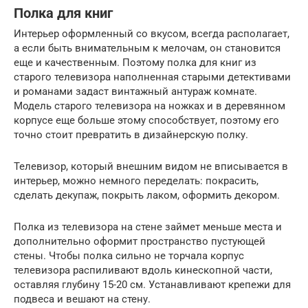
Полка для книг
Интерьер оформленный со вкусом, всегда располагает,
а если быть внимательным к мелочам, он становится
еще и качественным. Поэтому полка для книг из
старого телевизора наполненная старыми детективами
и романами задаст винтажный антураж комнате.
Модель старого телевизора на ножках и в деревянном
корпусе еще больше этому способствует, поэтому его
точно стоит превратить в дизайнерскую полку.
Телевизор, который внешним видом не вписывается в
интерьер, можно немного переделать: покрасить,
сделать декупаж, покрыть лаком, оформить декором.
Полка из телевизора на стене займет меньше места и
дополнительно оформит пространство пустующей
стены. Чтобы полка сильно не торчала корпус
телевизора распиливают вдоль кинескопной части,
оставляя глубину 15-20 см. Устанавливают крепежи для
подвеса и вешают на стену.