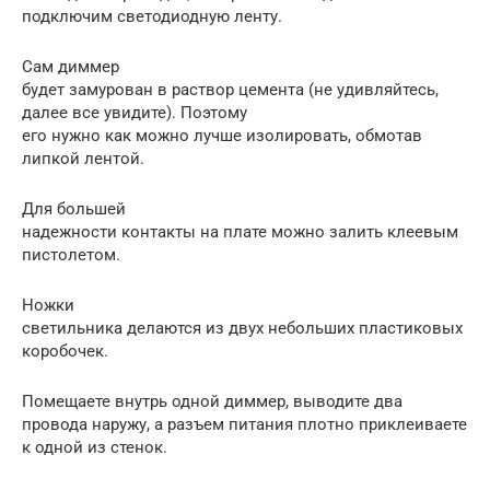
подключим светодиодную ленту.
Сам диммер
будет замурован в раствор цемента (не удивляйтесь,
далее все увидите). Поэтому
его нужно как можно лучше изолировать, обмотав
липкой лентой.
Для большей
надежности контакты на плате можно залить клеевым
пистолетом.
Ножки
светильника делаются из двух небольших пластиковых
коробочек.
Помещаете внутрь одной диммер, выводите два
провода наружу, а разъем питания плотно приклеиваете
к одной из стенок.