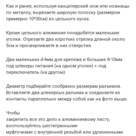
Как и ранее, используя канцелярский нож или ножницы
по металлу, вырезаете широкую полоску (размером
примерно 10*30см) из цельного куска.
Кроме цельного алюминия понадобятся маленькие
уголки. Отрезаете два коротких отрезка длиной около
5см и просверливаете в них отверстия.
Два маленьких d-4мм для крепежа и большие 8-10мм
под штекеры питания (на одном уголке) + под
переключатель (на другом).
Диаметр подбирайте сообразно размерам разъемов.
Вставляете два штекерных разъема и соединяете их
контакты параллельно между собой как на фото выше.
Чтобы
закрепить все это дело к алюминиевому листу,
воспользуйтесь шестигранными
муфточками с внутренней резьбой или удлиненными