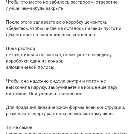
Чтобы это место не забилось раствором, отверстие
лучше чем-нибудь закрыть.
После этого заливаете всю коробку цементом.
Убедитесь, чтобы нигде не осталось никаких пустот и
цемент плотно заполнил весь контейнер.
Пока раствор
не схватился и не застыл, помещаете в середину
коробочки один из концов
алюминиевой полосы.
Чтобы она надежно сидела внутри и потом не
выскочила наружу, закручиваете на конце еще пару
винтиков. Они увеличат сцепление.
Для придания дизайнерской формы всей конструкции,
разместите сверху раствора несколько камушков.
То же самое
проделываете со вторым концом алюминия, только без