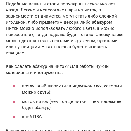
Подобные вещицы стали популярны несколько лет
назад. Легкие и невесомые шары из ниток, в
зависимости от диаметра, могут стать либо елочной
игрушкой, либо предметом декора, либо абажуром.
Нитки можно использовать любого цвета, а можно
покрасить их, когда поделка будет готова. Сверху также
можно декорировать лентами и кружевом, бусинами
или пуговицами — так поделка будет выглядеть
изящнее.
Как сделать абажур из ниток? Для работы нужны
материалы и инструменты:
воздушный шарик (или надувной мяч, который
можно сдуть);
моток ниток (чем толще нитки — тем надежнее
будет абажур);
клей ПВА;
В зависимости от того, как часто наматывать нитки,