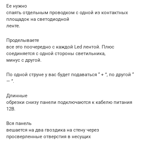
Ее нужно
спаять отдельным проводком с одной из контактных
площадок на светодиодной
ленте.
Проделываете
все это поочередно с каждой Led лентой. Плюс
соединяется с одной стороны светильника,
минус с другой.
По одной струне у вас будет подаваться “ + ”, по другой “
— ”.
Длинные
обрезки снизу панели подключаются к кабелю питания
12В.
Вся панель
вешается на два гвоздика на стену через
просверленные отверстия в несущих