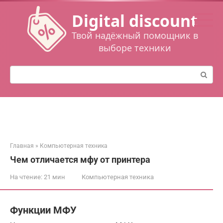
Перейти
Digital discount
к
контенту
Твой надёжный помощник в
выборе техники
Поиск:
Главная
»
Компьютерная техника
Чем отличается мфу от принтера
На чтение:
21 мин
Компьютерная техника
Функции МФУ