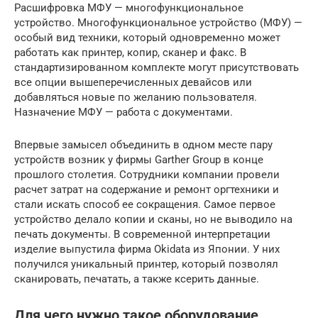
Расшифровка МФУ — многофункциональное
устройство. Многофункциональное устройство (МФУ) —
особый вид техники, который одновременно может
работать как принтер, копир, сканер и факс. В
стандартизированном комплекте могут присутствовать
все опции вышеперечисленных девайсов или
добавляться новые по желанию пользователя.
Назначение МФУ — работа с документами.
Впервые замысел объединить в одном месте пару
устройств возник у фирмы Garther Group в конце
прошлого столетия. Сотрудники компании провели
расчет затрат на содержание и ремонт оргтехники и
стали искать способ ее сокращения. Самое первое
устройство делало копии и сканы, но не выводило на
печать документы. В современной интерпретации
изделие выпустила фирма Okidata из Японии. У них
получился уникальный принтер, который позволял
сканировать, печатать, а также ксерить данные.
Для чего нужно такое оборудование