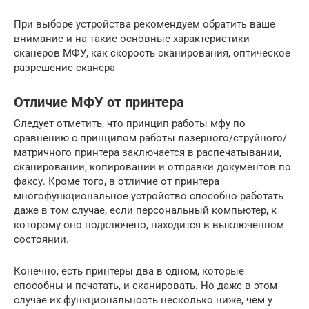
При выборе устройства рекомендуем обратить ваше
внимание и на такие основные характеристики
сканеров МФУ, как скорость сканирования, оптическое
разрешение сканера
Отличие МФУ от принтера
Следует отметить, что принцип работы мфу по
сравнению с принципом работы лазерного/струйного/
матричного принтера заключается в распечатывании,
сканировании, копировании и отправки документов по
факсу. Кроме того, в отличие от принтера
многофункциональное устройство способно работать
даже в том случае, если персональный компьютер, к
которому оно подключено, находится в выключенном
состоянии.
Конечно, есть принтеры два в одном, которые
способны и печатать, и сканировать. Но даже в этом
случае их функциональность несколько ниже, чем у