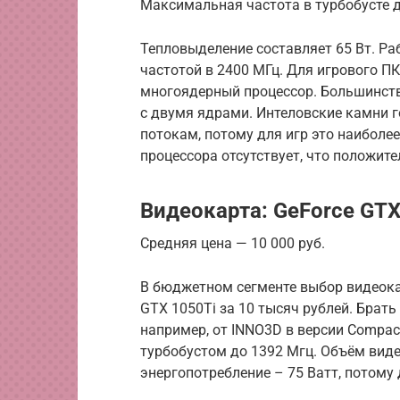
Максимальная частота в турбобусте д
Тепловыделение составляет 65 Вт. Ра
частотой в 2400 МГц. Для игрового П
многоядерный процессор. Большинство
с двумя ядрами. Интеловские камни 
потокам, потому для игр это наиболе
процессора отсутствует, что положит
Видеокарта: GeForce GTX
Средняя цена — 10 000 руб.
В бюджетном сегменте выбор видеокар
GTX 1050Ti за 10 тысяч рублей. Брат
например, от INNO3D в версии Compact
турбобустом до 1392 Мгц. Объём вид
энергопотребление – 75 Ватт, потому