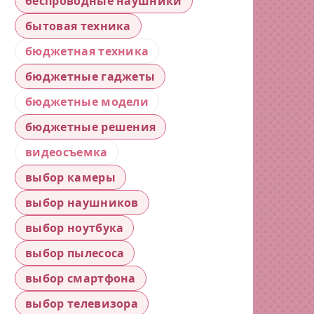
беспроводные наушники
бытовая техника
бюджетная техника
бюджетные гаджеты
бюджетные модели
бюджетные решения
видеосъемка
выбор камеры
выбор наушников
выбор ноутбука
выбор пылесоса
выбор смартфона
выбор телевизора