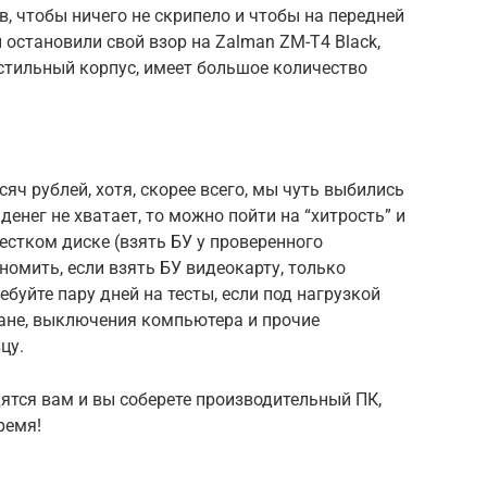
, чтобы ничего не скрипело и чтобы на передней
остановили свой взор на Zalman ZM-T4 Black,
стильный корпус, имеет большое количество
яч рублей, хотя, скорее всего, мы чуть выбились
денег не хватает, то можно пойти на “хитрость” и
естком диске (взять БУ у проверенного
номить, если взять БУ видеокарту, только
ебуйте пару дней на тесты, если под нагрузкой
ане, выключения компьютера и прочие
цу.
ятся вам и вы соберете производительный ПК,
ремя!