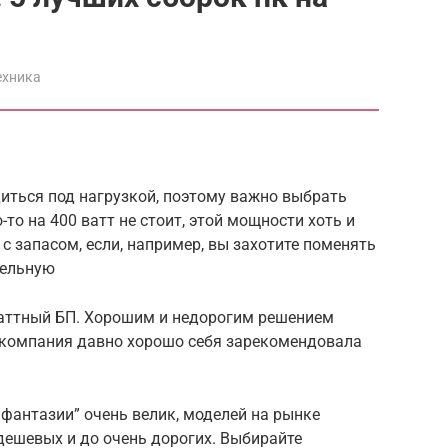
ехника
иться под нагрузкой, поэтому важно выбрать
то на 400 ватт не стоит, этой мощности хоть и
 с запасом, если, например, вы захотите поменять
тельную
аттный БП. Хорошим и недорогим решением
 компания давно хорошо себя зарекомендовала
т фантазии” очень велик, моделей на рынке
дешевых и до очень дорогих. Выбирайте