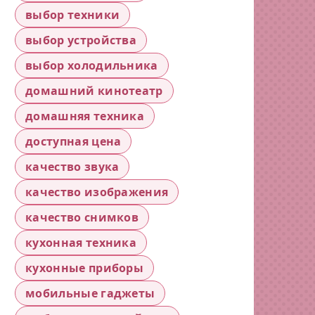
выбор техники
выбор устройства
выбор холодильника
домашний кинотеатр
домашняя техника
доступная цена
качество звука
качество изображения
качество снимков
кухонная техника
кухонные приборы
мобильные гаджеты