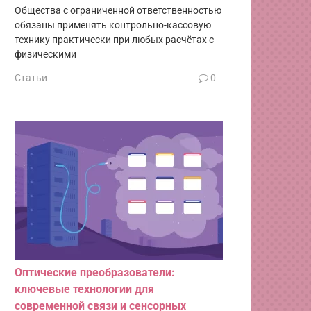
Общества с ограниченной ответственностью
обязаны применять контрольно-кассовую
технику практически при любых расчётах с
физическими
Статьи
0
Оптические преобразователи:
ключевые технологии для
современной связи и сенсорных