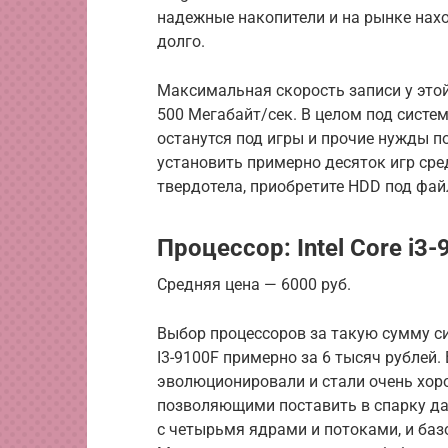
надежные накопители и на рынке нахо
долго.
Максимальная скорость записи у этой
500 Мегабайт/сек. В целом под систем
останутся под игры и прочие нужды п
установить примерно десяток игр сред
твердотела, приобретите HDD под фай
Процессор: Intel Core i3-
Средняя цена — 6000 руб.
Выбор процессоров за такую сумму с
I3-9100F примерно за 6 тысяч рублей.
эволюционировали и стали очень хо
позволяющими поставить в спарку да
с четырьмя ядрами и потоками, и баз