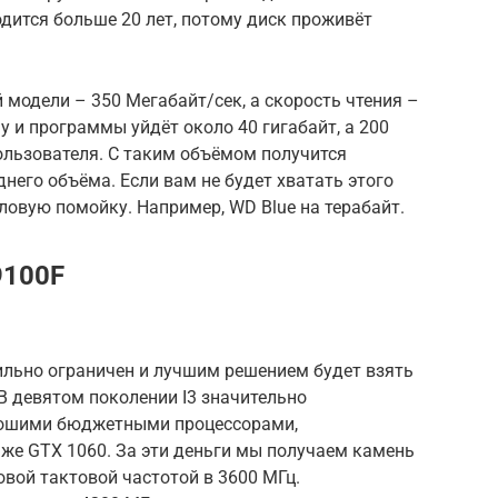
дится больше 20 лет, потому диск проживёт
 модели – 350 Мегабайт/сек, а скорость чтения –
у и программы уйдёт около 40 гигабайт, а 200
ользователя. С таким объёмом получится
него объёма. Если вам не будет хватать этого
ловую помойку. Например, WD Blue на терабайт.
9100F
ильно ограничен и лучшим решением будет взять
 В девятом поколении I3 значительно
рошими бюджетными процессорами,
же GTX 1060. За эти деньги мы получаем камень
овой тактовой частотой в 3600 МГц.