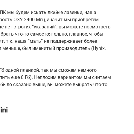
ПК мы будем искать любые лазейки, наша
рость ОЗУ 2400 Мгц, значит мы приобретем
ае нет строгих “указаний”, вы можете посмотреть
рать что-то самостоятельно, главное, чтобы
т, т.к. наша “мать” не поддерживает более
 меньше, был именитый производитель (Hynix,
Гб одной планкой, так мы сможем немного
пить еще 8 Гб). Неплохим вариантом мы считаем
к было сказано выше, вы можете выбрать что-то
ini