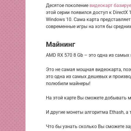
Десятое поколение
видеокарт базируе
этой серии появился доступ к DirectX 
Windows 10. Сама карта представляет
современные игры на хотя бы средних
Майнинг
AMD RX 570 8 Gb – это одна из самых
Это не самая мощная видеокарта, поэ
это одна из самых дешевых и произво
полюбили майнеры!
На этой карте Вы сможете добывать м
И другие монеты алгоритма Ethash, а 
Что бы узнать сколько Вы сможете за