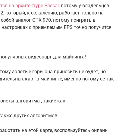
тся на архитектуре Pascal
, потому у владельцев
12, который, к сожалению, работает только на
 собой аналог GTX 970, потому поиграть в
 настройках с приемлемым FPS точно получится.
 популярных видеокарт для майнинга!
тому золотые горы она приносить не будет, но
дительных карт в майнинге, именно потому ее так
онеты алгоритма , такие как:
также других алгоритмов.
работать на этой карте, воспользуйтесь онлайн