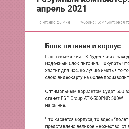
апрель 2021
На чтение:
28 мин
Рубрика:
Компьютерная т
Блок питания и корпус
Наш геймерский ПК будет часто наход
надежный блок питания. Покупать что-
хватит для нас, но лучше иметь что-то
свою видеокарту на более производи
Оптимальным вариантом будет 500 в
станет FSP Group ATX-500PNR 500W –
на рынке.
Что касается корпуса, то здесь “поле
представлено великое множество, от 