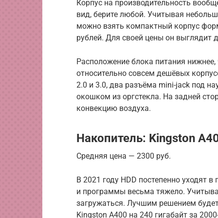
Корпус на производительность вообще
вид, берите любой. Учитывая неболь
можно взять компактный корпус формат
рублей. Для своей цены он выглядит 
Расположение блока питания нижнее, 
относительно совсем дешёвых корпус
2.0 и 3.0, два разъёма mini-jack под 
окошком из оргстекла. На задней сто
конвекцию воздуха.
Накопитель: Kingston A4
Средняя цена — 2300 руб.
В 2021 году HDD постепенно уходят в 
и программы весьма тяжело. Учитыва
загружаться. Лучшим решением будет
Kingston A400 на 240 гигабайт за 200