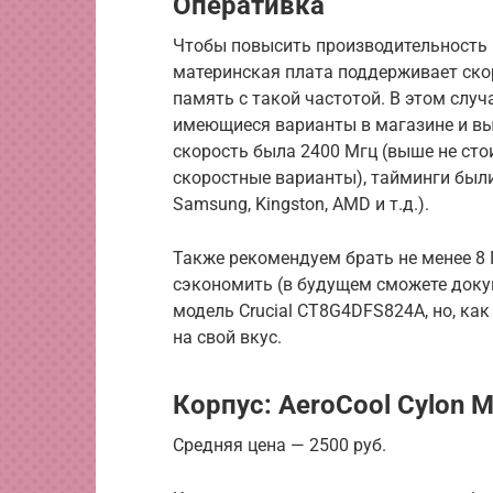
Оперативка
Чтобы повысить производительность 
материнская плата поддерживает ско
память с такой частотой. В этом случ
имеющиеся варианты в магазине и выб
скорость была 2400 Мгц (выше не стои
скоростные варианты), тайминги были
Samsung, Kingston, AMD и т.д.).
Также рекомендуем брать не менее 8 
сэкономить (в будущем сможете доку
модель Crucial CT8G4DFS824A, но, ка
на свой вкус.
Корпус: AeroCool Cylon M
Средняя цена — 2500 руб.