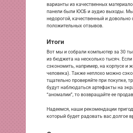
варианты из качественных материалов
панели были ЮСБ и аудио выходы. Мы 
недорогой, качественный и довольно 
положительных отзывов.
Итоги
Вот мы и собрали компьютер за 30 тыс
из бюджета на несколько тысяч. Если 
сэкономить, например, на корпусе и ж
человека). Также неплохо можно сэко
тщательно проверяйте при покупке, тр
будут наблюдаться артефакты на экр
“аномалии”, то возвращайте ее продав
Надеемся, наши рекомендации пригод
который будет радовать вас долгое в