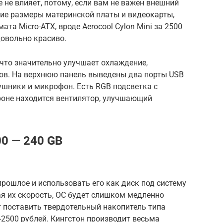
 не влияет, потому, если вам не важен внешний
шие размеры материнской платы и видеокарты,
а Micro-ATX, вроде Aerocool Cylon Mini за 2500
довольно красиво.
что значительно улучшает охлаждение,
ов. На верхнюю панель выведены два порты USB
наушники и микрофон. Есть RGB подсветка с
роне находится вентилятор, улучшающий
00 — 240 GB
прошлое и использовать его как диск под систему
я их скорость, ОС будет слишком медленно
 поставить твердотельный накопитель типа
0-2500 рублей. Кингстон производит весьма