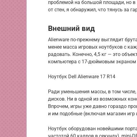
проблемой на большой площади, но в
от стен, я обнаружил, что тянусь за га
Внешний вид
Alienware по-прежнему выглядит брута
менее масса игровых ноутбуков с каж
радовать. Конечно, 4,5 кг — это объе
компьютера с 17-дюймовым экраном —
Ноутбук Dell Alienware 17 R14
Ради уменьшения массы, в том числе,
дисков. Ни в одной из возможных конф
Впрочем, игры уже давно гораздо про
и им подобные (включая магазин игр 
Ноутбук оборудован новейшими порта
частотой 60 кадров в секунду), mini-D