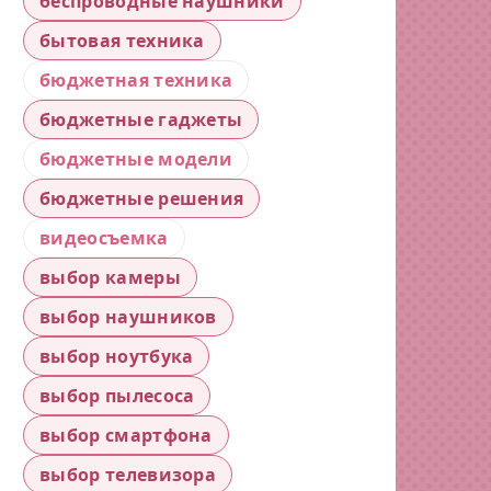
беспроводные наушники
бытовая техника
бюджетная техника
бюджетные гаджеты
бюджетные модели
бюджетные решения
видеосъемка
выбор камеры
выбор наушников
выбор ноутбука
выбор пылесоса
выбор смартфона
выбор телевизора