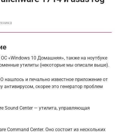
ехника
ие
а ОС «Windows 10 Домашняя», также на ноутбуке
рменные утилиты (некоторые мы описали выше).
ПО нашлось и печально известное приложение от
у антивирусом, скорее это генератор проблем
re Sound Center — утилита, управляющая
are Command Center. Оно состоит из нескольких