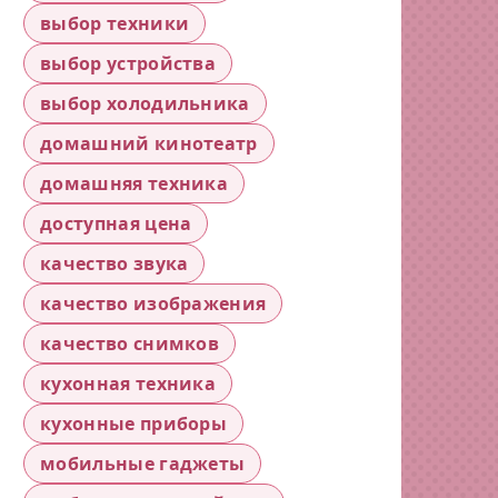
выбор техники
выбор устройства
выбор холодильника
домашний кинотеатр
домашняя техника
доступная цена
качество звука
качество изображения
качество снимков
кухонная техника
кухонные приборы
мобильные гаджеты