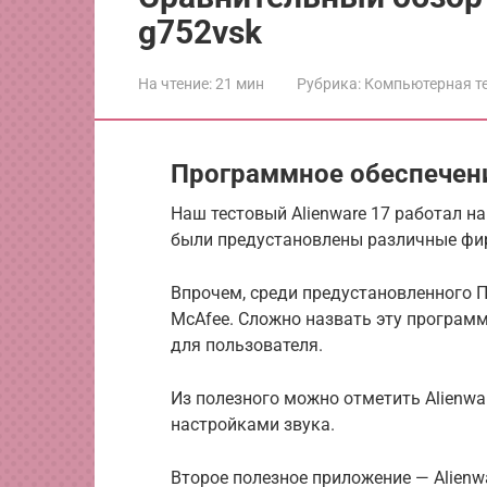
g752vsk
На чтение:
21 мин
Рубрика:
Компьютерная т
Программное обеспечен
Наш тестовый Alienware 17 работал н
были предустановлены различные фи
Впрочем, среди предустановленного 
McAfee. Сложно назвать эту программ
для пользователя.
Из полезного можно отметить Alienwa
настройками звука.
Второе полезное приложение — Alienw