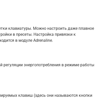
ветки клавиатуры. Можно настроить даже плавное
тройки в пресеты. Настройка привязки к
одится в модуле Adrenaline.
ой регуляции энергопотребления в режиме работы
ммируемых клавиш (здесь они называются кнопки