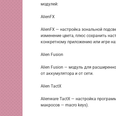
модулей:
AlienFX
AlienFX — настройка зональной подс
изменение цвета, плюс сохранить нас
конкретному приложению или игре нах
Alien Fusion
Alien Fusion — модуль для расширенн
от аккумулятора и от сети.
Alien TactX
Alienware TactX — настройка програ
макросов — macro keys).