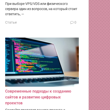
При выборе VPS/VDS или физического
сервера один из вопросов, на который стоит
ответить, —
Статьи
0
Современные подходы к созданию
сайтов и развитию цифровых
проектов