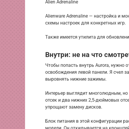
Alien Adrenaline
Alienware Adrenaline — настройка и 
схемы настроек для конкретных игр.
Также имеется утилита для обновлен
Внутри: не на что смотре
Чтобы попасть внутрь Aurora, нужно о
освобождения левой панели. Я счел з
выровнять нижние зажимы.
Интерьер выглядит многолюдным, но
отсек и два нижних 2,5-дюймовых отс
упрощают замену дисков.
Блок питания в этой конфигурации рас
модели. Он откидывается на кронштей