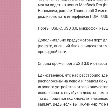
могли видеть в новых MacBook Pro (htt
Напомним, разъём Thunderbolt 3 имее
реализовывать интерфейсы HDMI, USB,
Порты: USB-C, USB 3.0, микрофон, нау
Дополнительно предусмотрен порт для
(по сути, внешний блок с видеокартам
проводной сети.
Справа кроме порта USB 3.0 и отверст
Единственное, что нас расстроило зде
расположены на левом и правом боку —
игрового устройства этого количества
использовать ноутбук в десктопном 
Тогда придётся подключать внешнюю м
займёт. Ведь, если вы ПК-геймер, то