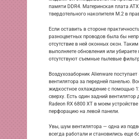
памяти DDR4. Материнская плата ATX
твердотельного накопителя M.2 в пра
Если оставить в стороне практичность
разноцветных проводов была бы непри
отсутствие в ней оконных окон. Таким
выполняете обновления или убираете п
отсутствуют съемные пылевые фильт
Воздухозаборник Alienware поступает 
вентилятора за передней панелью. В
жидкостное охлаждение с помощью 1
сверху. Есть один задний вентилятор
Radeon RX 6800 XT в моем устройств
перфорацию на левой панели.
Увы, шум вентилятора — одна из подв
всегда работали и становились еще б