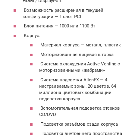
HDMI / DisplayPort
Возможность расширения в текущей
конфигурации — 1 слот PCI
Блок питания — 1000 или 1100 Вт
Корпус:
Материал корпуса — металл, пластик
Моторизованная лицевая шторка
Система охлаждения Active Venting с
моторизованными «жабрами»
Система подсветки AlienFX — 4
настраиваемых зоны, 20 цветов, 64
миллиона цветовых комбинаций
подсветки корпуса.
Вспомогательная подсветка отсеков
CD/DVD
Подсветка разъёмов сзади корпуса
Подсветка внутреннего пространства