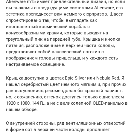
Alienware m15 имеет привлекательный дизайн, но если
вы знакомы с предыдущими системами Alienware, его
эстетика преподнесет вам немного сюрпризов. Шасси
спроектировано так, чтобы выглядеть как
инопланетный космический корабль с
конусообразными краями, которые выходят на
треугольный пик на передней губе. Крышка и кнопка
питания, расположенные в верхней части колоды,
представляют собой классический логотип с
изображением головы пришельца, и у каждого есть
настраиваемое освещение.
Крышка доступна в цветах Epic Silver или Nebula Red. Я
нашел серебристый цвет немного мягким и, при прочих
равных условиях, рекомендовал бы красный вариант,
но, к сожалению, оттенок доступен только с дисплеем
1920 x 1080, 144 Гц, а не с великолепной OLED-панелью в
нашем обзоре.
С внутренней стороны, ряд вентиляционных отверстий
в форме сот в верхней части колоды дополняет