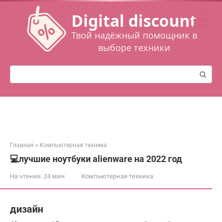
Перейти
Digital discount
к
контенту
Твой надёжный помощник в
выборе техники
Поиск:
Главная
»
Компьютерная техника
💻лучшие ноутбуки alienware на 2022 год
На чтение:
24 мин
Компьютерная техника
дизайн