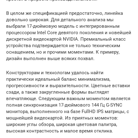
В целом же спецификацией предостаточно, линейка
довольно широкая. Для детального анализа мы
выбрали 17-дюймовую модель с интегрированным
процессором Intel Core девятого поколения и новейшей
дискретной видеокартой NVIDIA. Премиальный класс
устройства подтверждается не только техническим
оснащением, но и прочими моментами. К примеру,
дизайн выполнен выше всяких похвал.
Конструкторам и технологам удалось найти
практически идеальный баланс минимализма,
прогрессивности и выразительности. Цветные вставки
сзади, а также закругленные формы выглядят
впечатляюще. Следующим важным моментом является
полная синхронизация 17-дюймового 144 Гц G-SYNC
монитора, выполненного на базе FullHD IPS матрицы, с
мощнейшей видеокартой. Из приятных моментов:
широкие углы обзора, широкая цветовая палитра,
высокая контрастность и малое время отклика.