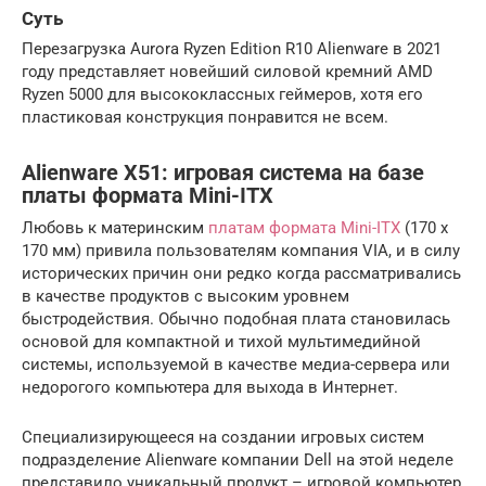
Суть
Перезагрузка Aurora Ryzen Edition R10 Alienware в 2021
году представляет новейший силовой кремний AMD
Ryzen 5000 для высококлассных геймеров, хотя его
пластиковая конструкция понравится не всем.
Alienware X51: игровая система на базе
платы формата Mini-ITX
Любовь к материнским
платам формата Mini-ITX
(170 x
170 мм) привила пользователям компания VIA, и в силу
исторических причин они редко когда рассматривались
в качестве продуктов с высоким уровнем
быстродействия. Обычно подобная плата становилась
основой для компактной и тихой мультимедийной
системы, используемой в качестве медиа-сервера или
недорогого компьютера для выхода в Интернет.
Специализирующееся на создании игровых систем
подразделение Alienware компании Dell на этой неделе
представило уникальный продукт – игровой компьютер