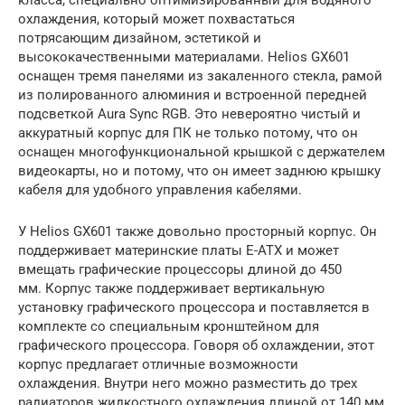
охлаждения, который может похвастаться
потрясающим дизайном, эстетикой и
высококачественными материалами. Helios GX601
оснащен тремя панелями из закаленного стекла, рамой
из полированного алюминия и встроенной передней
подсветкой Aura Sync RGB. Это невероятно чистый и
аккуратный корпус для ПК не только потому, что он
оснащен многофункциональной крышкой с держателем
видеокарты, но и потому, что он имеет заднюю крышку
кабеля для удобного управления кабелями.
У Helios GX601 также довольно просторный корпус. Он
поддерживает материнские платы E-ATX и может
вмещать графические процессоры длиной до 450
мм. Корпус также поддерживает вертикальную
установку графического процессора и поставляется в
комплекте со специальным кронштейном для
графического процессора. Говоря об охлаждении, этот
корпус предлагает отличные возможности
охлаждения. Внутри него можно разместить до трех
радиаторов жидкостного охлаждения длиной от 140 мм