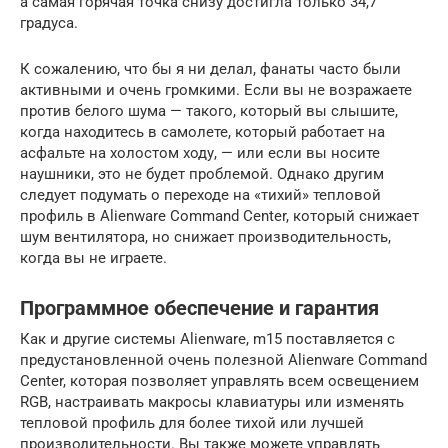
а самая горячая точка снизу достигла только 34,7
градуса.
К сожалению, что бы я ни делал, фанаты часто были
активными и очень громкими. Если вы не возражаете
против белого шума — такого, который вы слышите,
когда находитесь в самолете, который работает на
асфальте на холостом ходу, — или если вы носите
наушники, это не будет проблемой. Однако другим
следует подумать о переходе на «тихий» тепловой
профиль в Alienware Command Center, который снижает
шум вентилятора, но снижает производительность,
когда вы не играете.
Программное обеспечение и гарантия
Как и другие системы Alienware, m15 поставляется с
предустановленной очень полезной Alienware Command
Center, которая позволяет управлять всем освещением
RGB, настраивать макросы клавиатуры или изменять
тепловой профиль для более тихой или лучшей
производительности. Вы также можете управлять