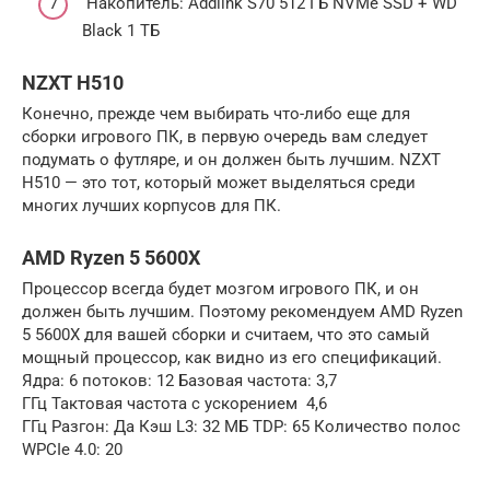
Накопитель: Addlink S70 512 ГБ NVMe SSD + WD
Black 1 ТБ
NZXT H510
Конечно, прежде чем выбирать что-либо еще для
сборки игрового ПК, в первую очередь вам следует
подумать о футляре, и он должен быть лучшим. NZXT
H510 — это тот, который может выделяться среди
многих лучших корпусов для ПК.
AMD Ryzen 5 5600X
Процессор всегда будет мозгом игрового ПК, и он
должен быть лучшим. Поэтому рекомендуем AMD Ryzen
5 5600X для вашей сборки и считаем, что это самый
мощный процессор, как видно из его спецификаций.
Ядра: 6 потоков: 12 Базовая частота: 3,7
ГГц Тактовая частота с ускорением 4,6
ГГц Разгон: Да Кэш L3: 32 МБ TDP: 65 Количество полос
WPCIe 4.0: 20