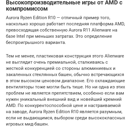
Высокопроизводительные игры от AMD с
компромиссом
Aurora Ryzen Edition R10 — отличный пример того,
насколько хорошо работает последняя платформа AMD,
превосходящая собственную Aurora R11 Alienware на
базе Intel при меньших затратах. Это определение
беспроигрышного варианта.
Тем не менее, пластиковая конструкция этого Alienware
не выглядит очень премиальной, сталкиваясь с
жесткой конкуренцией со стороны алюминиевых и
закаленных стеклянных башен, обычно встречающихся
в этом высоком ценовом диапазоне. Его охлаждающие
вентиляторы тоже могли быть тише. Но ни одна из этих
проблем не является препятствием, особенно если вам
нужен уникальный внешний вид и новейший кремний
AMD. По конкурентоспособной цене и настраиваемой
на заводе, Aurora Ryzen Edition R10 является разумным,
если не выдающимся, выбором среди высококлассных
игровых мид-башен.