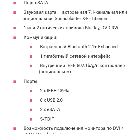
Порт eSATA
Звуковая карта — встроенная 7.1-канальная или
опциональная Soundblaster X-Fi Titanium
1 или 2 оптических привода Blu-Ray, DVD-RW
Коммуникации:
Встроенный Bluetooth 2.1+ Enhanced
1 гигабитный сетевой интерфейс
Внутренний IEEE 802.1b/g/n контроллер
(опционально)
Порты:
2 x IEEE-1394a
8 x USB 2.0
2 x eSATA
S/PDIF
Возможность подключения монитора по DVI /