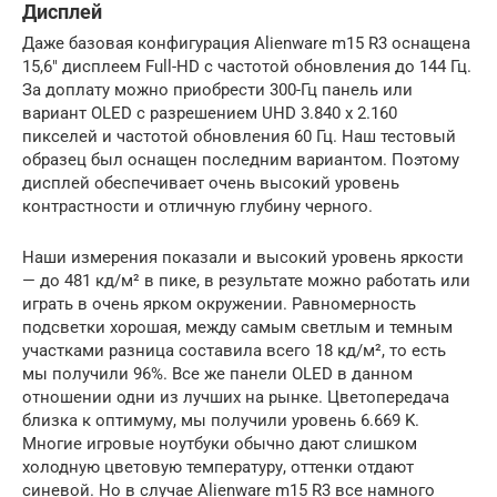
Дисплей
Даже базовая конфигурация Alienware m15 R3 оснащена
15,6″ дисплеем Full-HD с частотой обновления до 144 Гц.
За доплату можно приобрести 300-Гц панель или
вариант OLED с разрешением UHD 3.840 x 2.160
пикселей и частотой обновления 60 Гц. Наш тестовый
образец был оснащен последним вариантом. Поэтому
дисплей обеспечивает очень высокий уровень
контрастности и отличную глубину черного.
Наши измерения показали и высокий уровень яркости
— до 481 кд/м² в пике, в результате можно работать или
играть в очень ярком окружении. Равномерность
подсветки хорошая, между самым светлым и темным
участками разница составила всего 18 кд/м², то есть
мы получили 96%. Все же панели OLED в данном
отношении одни из лучших на рынке. Цветопередача
близка к оптимуму, мы получили уровень 6.669 K.
Многие игровые ноутбуки обычно дают слишком
холодную цветовую температуру, оттенки отдают
синевой. Но в случае Alienware m15 R3 все намного