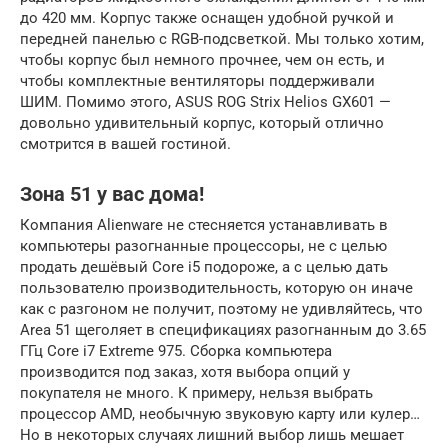
до 420 мм. Корпус также оснащен удобной ручкой и
передней панелью с RGB-подсветкой. Мы только хотим,
чтобы корпус был немного прочнее, чем он есть, и
чтобы комплектные вентиляторы поддерживали
ШИМ. Помимо этого, ASUS ROG Strix Helios GX601 —
довольно удивительный корпус, который отлично
смотрится в вашей гостиной.
Зона 51 у вас дома!
Компания Alienware не стесняется устанавливать в
компьютеры разогнанные процессоры, не с целью
продать дешёвый Core i5 подороже, а с целью дать
пользователю производительность, которую он иначе
как с разгоном не получит, поэтому не удивляйтесь, что
Area 51 щеголяет в спецификациях разогнанным до 3.65
ГГц Core i7 Extreme 975. Сборка компьютера
производится под заказ, хотя выбора опций у
покупателя не много. К примеру, нельзя выбрать
процессор AMD, необычную звуковую карту или кулер…
Но в некоторых случаях лишний выбор лишь мешает