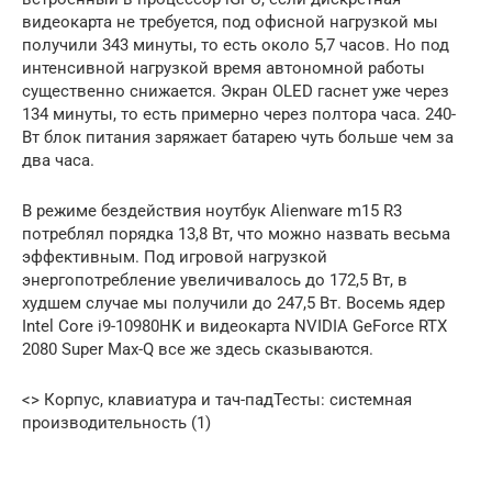
видеокарта не требуется, под офисной нагрузкой мы
получили 343 минуты, то есть около 5,7 часов. Но под
интенсивной нагрузкой время автономной работы
существенно снижается. Экран OLED гаснет уже через
134 минуты, то есть примерно через полтора часа. 240-
Вт блок питания заряжает батарею чуть больше чем за
два часа.
В режиме бездействия ноутбук Alienware m15 R3
потреблял порядка 13,8 Вт, что можно назвать весьма
эффективным. Под игровой нагрузкой
энергопотребление увеличивалось до 172,5 Вт, в
худшем случае мы получили до 247,5 Вт. Восемь ядер
Intel Core i9-10980HK и видеокарта NVIDIA GeForce RTX
2080 Super Max-Q все же здесь сказываются.
<> Корпус, клавиатура и тач-падТесты: системная
производительность (1)