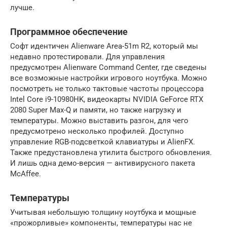
лучше.
Программное обеспечение
Софт идентичен Alienware Area-51m R2, который мы
недавно протестировали. Для управления
предусмотрен Alienware Command Center, где сведены
все возможные настройки игрового ноутбука. Можно
посмотреть не только тактовые частоты процессора
Intel Core i9-10980HK, видеокарты NVIDIA GeForce RTX
2080 Super Max-Q и памяти, но также нагрузку и
температуры. Можно выставить разгон, для чего
предусмотрено несколько профилей. Доступно
управление RGB-подсветкой клавиатуры и AlienFX.
Также предустановлена утилита быстрого обновления.
И лишь одна демо-версия — антивирусного пакета
McAffee.
Температуры
Учитывая небольшую толщину ноутбука и мощные
«прожорливые» компоненты, температуры нас не