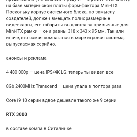
на базе материнской платы форм-фактора Mini-ITX.
Поскольку корпус системного блока, по замыслу
создателей, должен вмещать полноразмерные
видеокарты, его габариты выдаются за привычные для
Mini-ITX рамки – они равны 318 х 343 х 95 мм. Так или
иначе, это самая компактная в мире игровая система,
выпускаемая серийно.
анонсы и реклама
4 480 000р — цена IPS/4K LG, теперь ты видел все
8Gb 2400MHz Transcend — цена упала в полтора раза
Core i9 10 серии вдвое дешевле такого же 9 серии
RTX 3000
в составе компа в Ситилинке