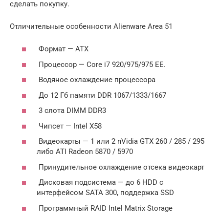
сделать покупку.
Отличительные особенности Alienware Area 51
Формат — ATX
Процессор — Core i7 920/975/975 EE.
Водяное охлаждение процессора
До 12 Гб памяти DDR 1067/1333/1667
3 слота DIMM DDR3
Чипсет — Intel X58
Видеокарты — 1 или 2 nVidia GTX 260 / 285 / 295
либо ATI Radeon 5870 / 5970
Принудительное охлаждение отсека видеокарт
Дисковая подсистема — до 6 HDD с
интерфейсом SATA 300, поддержка SSD
Программный RAID Intel Matrix Storage