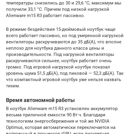
температуры снизились до 30 и 29,6 °C, максимум мы
получили 33,1 °C. Причем под низкой нагрузкой
Alienware m15 R3 работает пассивно.
В режиме бездействия 15-дюймовый ноутбук чаще
всего работает пассивно, но под умеренной нагрузкой
вентиляторы раскручиваются до 35 дБ(А), что вполне
неплохо для ноутбука данного класса цены и
производительности. Под нагрузкой вентиляторы
раскручиваются сильнее, ноутбук работает очень
громко. Под игровой нагрузкой ноутбук показал
уровень шума 51,5 дБ(А), под пиковой — 52,3 дБ(А). Так
что компактный игровой ноутбук уже нельзя назвать
тихим.
Время автономной работы
В ноутбук Alienware m15 R3 установлен аккумулятор
весьма приличной емкости 90 Вт·ч. Благодаря
технологиям энергосбережения и той же NVIDIA
Optimus, которая автоматически переключается на
встроенный в процессор iGPU, если дискретная