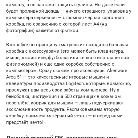
комнату, а не заставят тащить с улицы. Но даже если
будет проливной дождь — ничего страшного, упаковка у
компьютера серьёзная — огромная черная картонная
коробка, по сравнению с которой лист A4 (на
фотографии) кажется открыткой.
В коробке по принципу «матрёшки» находятся большая
коробка с аксессуарами (это может быть клавиатура,
мышь, джойстики, футболка или кепка с инопланетной
физиономией) и ещё одна коробка собственно с
компьютером. Сразу скажем про аксессуары Alienware
Area 51 — это качественные игровые мышки и
клавиатуры производства Logitech, которые, возможно,
прослужат вам весь срок работы компьютера. Ну а
бейсболка, инструкция на 500 страницах в кожаном
переплёте, коврик для мышки — лишь подчеркивают
эксклюзивность продукта. Распаковываем вторую
коробку, снимаем матерчатый чехол — и перед нами
предстаёт нечто!