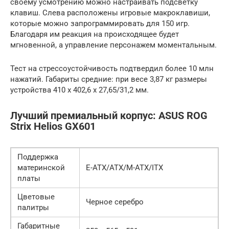
своему усмотрению можно настраивать подсветку
клавиш. Слева расположены игровые макроклавиши,
которые можно запрограммировать для 150 игр.
Благодаря им реакция на происходящее будет
мгновенной, а управление персонажем моментальным.
Тест на стрессоустойчивость подтвердил более 10 млн
нажатий. Габариты средние: при весе 3,87 кг размеры
устройства 410 х 402,6 х 27,65/31,2 мм.
Лучший премиальный корпус: ASUS ROG
Strix Helios GX601
Поддержка
материнской
Е-АТХ/АТХ/М-АТХ/ITX
платы
Цветовые
Черное серебро
палитры
Габаритные