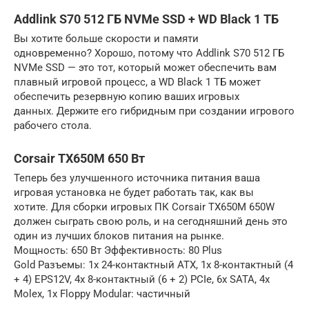
Addlink S70 512 ГБ NVMe SSD + WD Black 1 ТБ
Вы хотите больше скорости и памяти
одновременно? Хорошо, потому что Addlink S70 512 ГБ
NVMe SSD — это тот, который может обеспечить вам
плавный игровой процесс, а WD Black 1 ТБ может
обеспечить резервную копию ваших игровых
данных. Держите его гибридным при создании игрового
рабочего стола.
Corsair TX650M 650 Вт
Теперь без улучшенного источника питания ваша
игровая установка не будет работать так, как вы
хотите. Для сборки игровых ПК Corsair TX650M 650W
должен сыграть свою роль, и на сегодняшний день это
один из лучших блоков питания на рынке.
Мощность: 650 Вт Эффективность: 80 Plus
Gold Разъемы: 1x 24-контактный ATX, 1x 8-контактный (4
+ 4) EPS12V, 4x 8-контактный (6 + 2) PCIe, 6x SATA, 4x
Molex, 1x Floppy Modular: частичный