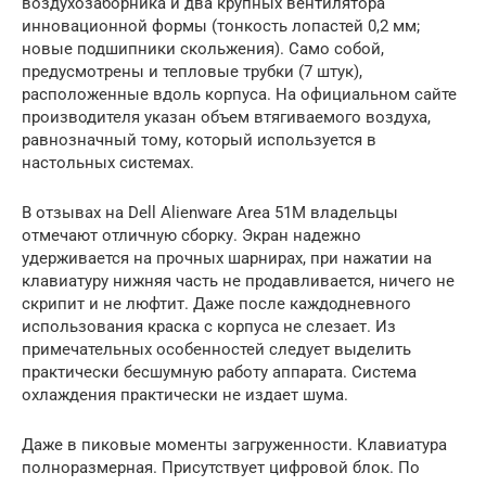
воздухозаборника и два крупных вентилятора
инновационной формы (тонкость лопастей 0,2 мм;
новые подшипники скольжения). Само собой,
предусмотрены и тепловые трубки (7 штук),
расположенные вдоль корпуса. На официальном сайте
производителя указан объем втягиваемого воздуха,
равнозначный тому, который используется в
настольных системах.
В отзывах на Dell Alienware Area 51M владельцы
отмечают отличную сборку. Экран надежно
удерживается на прочных шарнирах, при нажатии на
клавиатуру нижняя часть не продавливается, ничего не
скрипит и не люфтит. Даже после каждодневного
использования краска с корпуса не слезает. Из
примечательных особенностей следует выделить
практически бесшумную работу аппарата. Система
охлаждения практически не издает шума.
Даже в пиковые моменты загруженности. Клавиатура
полноразмерная. Присутствует цифровой блок. По