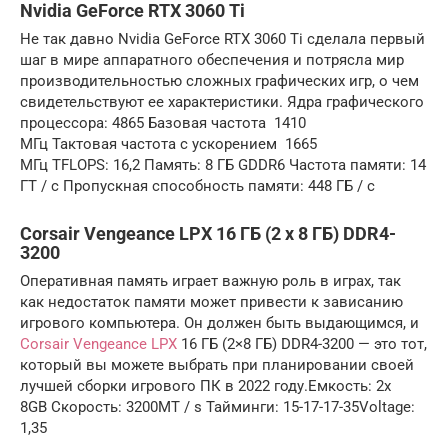
Nvidia GeForce RTX 3060 Ti
Не так давно Nvidia GeForce RTX 3060 Ti сделала первый
шаг в мире аппаратного обеспечения и потрясла мир
производительностью сложных графических игр, о чем
свидетельствуют ее характеристики. Ядра графического
процессора: 4865 Базовая частота 1410
МГц Тактовая частота с ускорением 1665
МГц TFLOPS: 16,2 Память: 8 ГБ GDDR6 Частота памяти: 14
ГТ / с Пропускная способность памяти: 448 ГБ / с
Corsair Vengeance LPX 16 ГБ (2 x 8 ГБ) DDR4-
3200
Оперативная память играет важную роль в играх, так
как недостаток памяти может привести к зависанию
игрового компьютера. Он должен быть выдающимся, и
Corsair Vengeance LPX
16 ГБ (2×8 ГБ) DDR4-3200 — это тот,
который вы можете выбрать при планировании своей
лучшей сборки игрового ПК в 2022 году.Емкость: 2x
8GB Скорость: 3200MT / s Тайминги: 15-17-17-35Voltage:
1,35