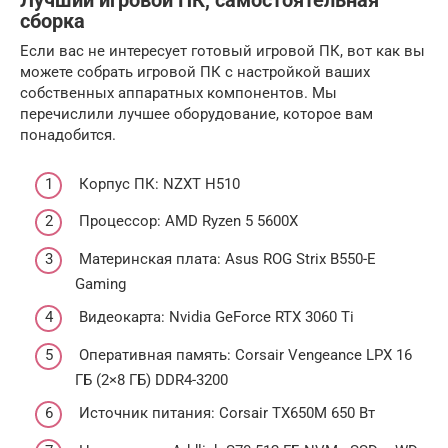
Лучший игровой ПК, самостоятельная
сборка
Если вас не интересует готовый игровой ПК, вот как вы
можете собрать игровой ПК с настройкой ваших
собственных аппаратных компонентов. Мы
перечислили лучшее оборудование, которое вам
понадобится.
Корпус ПК: NZXT H510
Процессор: AMD Ryzen 5 5600X
Материнская плата: Asus ROG Strix B550-E
Gaming
Видеокарта: Nvidia GeForce RTX 3060 Ti
Оперативная память: Corsair Vengeance LPX 16
ГБ (2×8 ГБ) DDR4-3200
Источник питания: Corsair TX650M 650 Вт