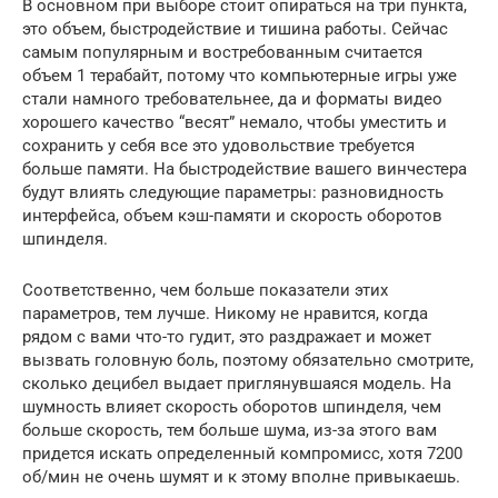
В основном при выборе стоит опираться на три пункта,
это объем, быстродействие и тишина работы. Сейчас
самым популярным и востребованным считается
объем 1 терабайт, потому что компьютерные игры уже
стали намного требовательнее, да и форматы видео
хорошего качество “весят” немало, чтобы уместить и
сохранить у себя все это удовольствие требуется
больше памяти. На быстродействие вашего винчестера
будут влиять следующие параметры: разновидность
интерфейса, объем кэш-памяти и скорость оборотов
шпинделя.
Соответственно, чем больше показатели этих
параметров, тем лучше. Никому не нравится, когда
рядом с вами что-то гудит, это раздражает и может
вызвать головную боль, поэтому обязательно смотрите,
сколько децибел выдает приглянувшаяся модель. На
шумность влияет скорость оборотов шпинделя, чем
больше скорость, тем больше шума, из-за этого вам
придется искать определенный компромисс, хотя 7200
об/мин не очень шумят и к этому вполне привыкаешь.