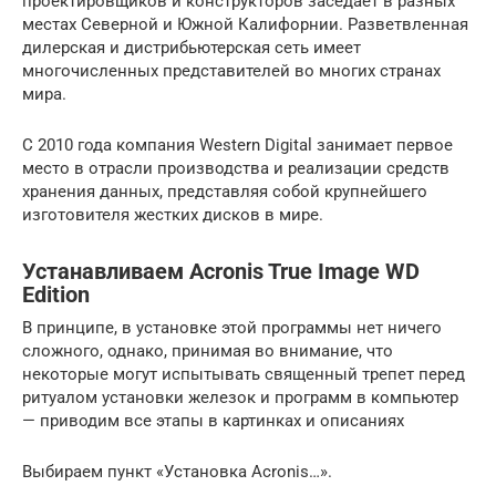
проектировщиков и конструкторов заседает в разных
местах Северной и Южной Калифорнии. Разветвленная
дилерская и дистрибьютерская сеть имеет
многочисленных представителей во многих странах
мира.
С 2010 года компания Western Digital занимает первое
место в отрасли производства и реализации средств
хранения данных, представляя собой крупнейшего
изготовителя жестких дисков в мире.
Устанавливаем Acronis True Image WD
Edition
В принципе, в установке этой программы нет ничего
сложного, однако, принимая во внимание, что
некоторые могут испытывать священный трепет перед
ритуалом установки железок и программ в компьютер
— приводим все этапы в картинках и описаниях
Выбираем пункт «Установка Acronis…».