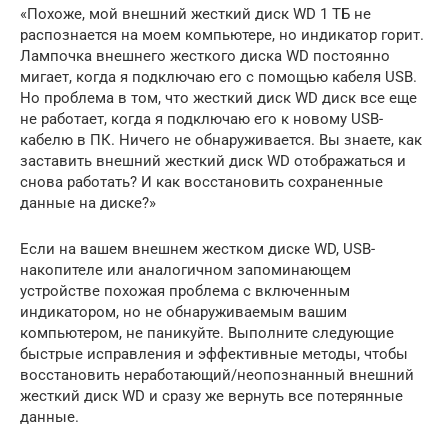
«Похоже, мой внешний жесткий диск WD 1 ТБ не
распознается на моем компьютере, но индикатор горит.
Лампочка внешнего жесткого диска WD постоянно
мигает, когда я подключаю его с помощью кабеля USB.
Но проблема в том, что жесткий диск WD диск все еще
не работает, когда я подключаю его к новому USB-
кабелю в ПК. Ничего не обнаруживается. Вы знаете, как
заставить внешний жесткий диск WD отображаться и
снова работать? И как восстановить сохраненные
данные на диске?»
Если на вашем внешнем жестком диске WD, USB-
накопителе или аналогичном запоминающем
устройстве похожая проблема с включенным
индикатором, но не обнаруживаемым вашим
компьютером, не паникуйте. Выполните следующие
быстрые исправления и эффективные методы, чтобы
восстановить неработающий/неопознанный внешний
жесткий диск WD и сразу же вернуть все потерянные
данные.