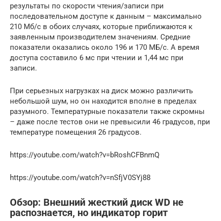
результаты по скорости чтения/записи при
последовательном доступе к данным – максимально
210 Мб/с в обоих случаях, которые приближаются к
заявленным производителем значениям. Средние
показатели оказались около 196 и 170 МБ/с. А время
доступа составило 6 мс при чтении и 1,44 мс при
записи.
При серьезных нагрузках на диск можно различить
небольшой шум, но он находится вполне в пределах
разумного. Температурные показатели также скромны
– даже после тестов они не превысили 46 градусов, при
температуре помещения 26 градусов.
https://youtube.com/watch?v=bRoshCFBnmQ
https://youtube.com/watch?v=nSfjV0SYj88
Обзор: Внешний жесткий диск WD не
распознается, но индикатор горит