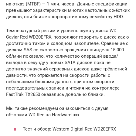
на отказ (MTBF) — 1 млн. часов. Данные спецификации
превышают характеристики многих настольных жёстких
дисков, они ближе к корпоративному семейству HDD.
Температурный режим и уровень шума у диска WD
Caviar Red WD20EFRX, позволяют говорить о диске как о
достаточно тихом и холодном накопителе. Сравнение с
диском SAS со скоростью вращения шпинделя 15 000
об/мин показало, что количество операций ввода/
вывода в секунду у новых SATA дисков пока не
достигло значений серверных дисков даже трёхлетней
давности, что отражается на скорости работы с
небольшими блоками данных, при этом скорости
последовательных записи и чтения на контроллере
FastTrak TX2650 оказались довольно близки.
Мы также рекомендуем ознакомиться с двумя
обзорами WD Red на Hardwareluxx
Тест и обзор: Western Digital Red WD20EFRX