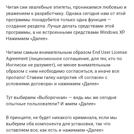
Читая сии хвалебные эпитеты, проникаемся любовью и
уважением к разработчику. Однака сегодня нам от этой
программы понадобится только одна функция —
создание раздела. Лучше делать средствами этой
программы, а не встроенными средствами Windows XP.
Нажимаем «Далее».
Читаем самым внимательным образом End User License
Agreement (лицензионное соглашение, для тех, кто по
Инглиски не разумеет), не менее внимательным
образом с ним необходимо согласиться, а иначе все
пропало! Ставим галку напротив «Я согласен с
условиями договора» и нажимаем «Далее»
Тут выбираем «Выборочная» — ведь мы же сегодня
опытные пользователи? И жмем «Далее»
В принципе, не будет никакого криминала, если мы
выберем оба компонента для установки, так что
оставляем все, как есть и нажимаем «Далее»