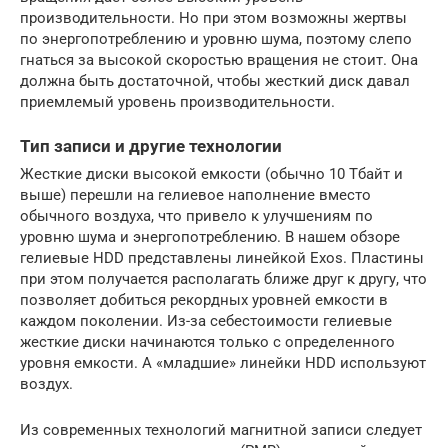
производительности. Но при этом возможны жертвы
по энергопотреблению и уровню шума, поэтому слепо
гнаться за высокой скоростью вращения не стоит. Она
должна быть достаточной, чтобы жесткий диск давал
приемлемый уровень производительности.
Тип записи и другие технологии
Жесткие диски высокой емкости (обычно 10 Тбайт и
выше) перешли на гелиевое наполнение вместо
обычного воздуха, что привело к улучшениям по
уровню шума и энергопотреблению. В нашем обзоре
гелиевые HDD представлены линейкой Exos. Пластины
при этом получается располагать ближе друг к другу, что
позволяет добиться рекордных уровней емкости в
каждом поколении. Из-за себестоимости гелиевые
жесткие диски начинаются только с определенного
уровня емкости. А «младшие» линейки HDD используют
воздух.
Из современных технологий магнитной записи следует