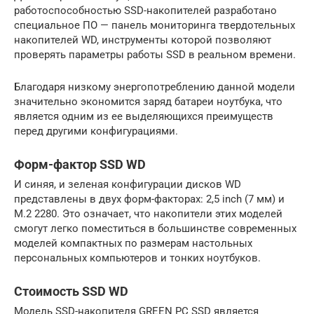
работоспособностью SSD-накопителей разработано
специальное ПО — панель мониторинга твердотельных
накопителей WD, инструменты которой позволяют
проверять параметры работы SSD в реальном времени.
Благодаря низкому энергопотреблению данной модели
значительно экономится заряд батареи ноутбука, что
является одним из ее выделяющихся преимуществ
перед другими конфигурациями.
Форм-фактор SSD WD
И синяя, и зеленая конфигурации дисков WD
представлены в двух форм-факторах: 2,5 inch (7 мм) и
M.2 2280. Это означает, что накопители этих моделей
смогут легко поместиться в большинстве современных
моделей компактных по размерам настольных
персональных компьютеров и тонких ноутбуков.
Стоимость SSD WD
Модель SSD-накопителя GREEN PC SSD является