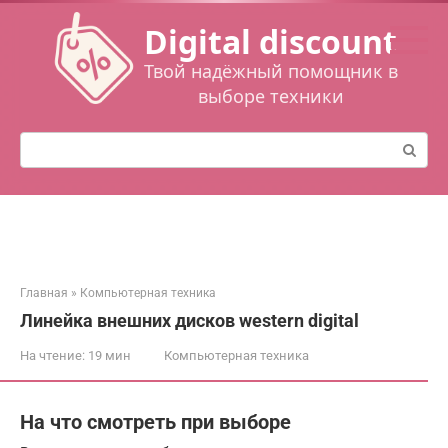
Перейти
Digital discount
к
контенту
Твой надёжный помощник в
выборе техники
Поиск:
Главная
»
Компьютерная техника
Линейка внешних дисков western digital
На чтение:
19 мин
Компьютерная техника
На что смотреть при выборе