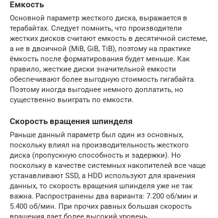
Емкость
Основной параметр жесткого диска, выражается в
терабайтах. Следует помнить, что производители
жестких дисков считают емкость в десятичной системе,
а не в двоичной (MiB, GiB, TiB), поэтому на практике
ёмкость после форматирования будет меньше. Как
правило, жесткие диски значительной емкости
обеспечивают более выгодную стоимость гигабайта.
Поэтому иногда выгоднее немного доплатить, но
существенно выиграть по емкости.
Скорость вращения шпинделя
Раньше данный параметр был один из основных,
поскольку влиял на производительность жесткого
диска (пропускную способность и задержки). Но
поскольку в качестве системных накопителей все чаще
устанавливают SSD, а HDD используют для хранения
данных, то скорость вращения шпинделя уже не так
важна. Распространены два варианта: 7.200 об/мин и
5.400 об/мин. При прочих равных большая скорость
вращения дает более высокий уровень