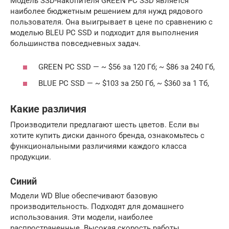
Модель SSD-накопителя GREEN PC SSD является
наиболее бюджетным решением для нужд рядового
пользователя. Она выигрывает в цене по сравнению с
моделью BLEU PC SSD и подходит для выполнения
большинства повседневных задач.
GREEN PC SSD — ~ $56 за 120 Гб; ~ $86 за 240 Гб,
BLUE PC SSD — ~ $103 за 250 Гб, ~ $360 за 1 Тб,
Какие различия
Производители предлагают шесть цветов. Если вы
хотите купить диски данного бренда, ознакомьтесь с
функциональными различиями каждого класса
продукции.
Синий
Модели WD Blue обеспечивают базовую
производительность. Подходят для домашнего
использования. Эти модели, наиболее
распространенные. Высокая скорость работы