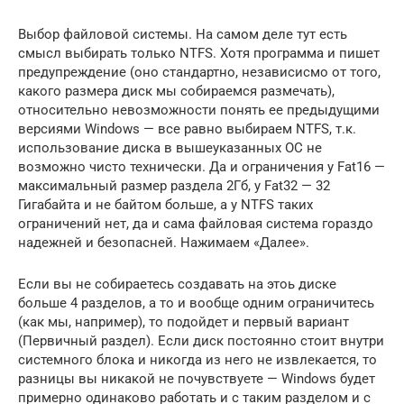
Выбор файловой системы. На самом деле тут есть
смысл выбирать только NTFS. Хотя программа и пишет
предупреждение (оно стандартно, независисмо от того,
какого размера диск мы собираемся размечать),
относительно невозможности понять ее предыдущими
версиями Windows — все равно выбираем NTFS, т.к.
использование диска в вышеуказанных ОС не
возможно чисто технически. Да и ограничения у Fat16 —
максимальный размер раздела 2Гб, у Fat32 — 32
Гигабайта и не байтом больше, а у NTFS таких
ограничений нет, да и сама файловая система гораздо
надежней и безопасней. Нажимаем «Далее».
Если вы не собираетесь создавать на этоь диске
больше 4 разделов, а то и вообще одним ограничитесь
(как мы, например), то подойдет и первый вариант
(Первичный раздел). Если диск постоянно стоит внутри
системного блока и никогда из него не извлекается, то
разницы вы никакой не почувствуете — Windows будет
примерно одинаково работать и с таким разделом и с