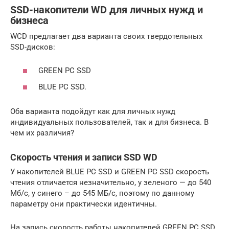
SSD-накопители WD для личных нужд и
бизнеса
WCD предлагает два варианта своих твердотельных
SSD-дисков:
GREEN PC SSD
BLUE PC SSD.
Оба варианта подойдут как для личных нужд
индивидуальных пользователей, так и для бизнеса. В
чем их различия?
Скорость чтения и записи SSD WD
У накопителей BLUE PC SSD и GREEN PC SSD скорость
чтения отличается незначительно, у зеленого — до 540
Мб/c, у синего – до 545 МБ/с, поэтому по данному
параметру они практически идентичны.
На запись скорость работы накопителей GREEN PC SSD