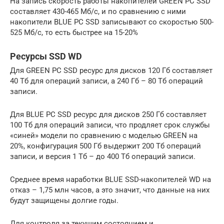
На запись скорость работы накопителей GREEN PC SSD
составляет 430-465 Мб/с, и по сравнению с ними
накопители BLUE PC SSD записывают со скоростью 500-
525 Мб/с, то есть быстрее на 15-20%
Ресурсы SSD WD
Для GREEN PC SSD ресурс для дисков 120 Гб составляет
40 Тб для операций записи, а 240 Гб – 80 Тб операций
записи.
Для BLUE PC SSD ресурс для дисков 250 Гб составляет
100 Тб для операций записи, что продляет срок службы
«синей» модели по сравнению с моделью GREEN на
20%, конфигурация 500 Гб выдержит 200 Тб операций
записи, и версия 1 Тб – до 400 Тб операций записи.
Среднее время наработки BLUE SSD-накопителей WD на
отказ – 1,75 млн часов, а это значит, что данные на них
будут защищены долгие годы.
Для контроля за текущим состоянием и