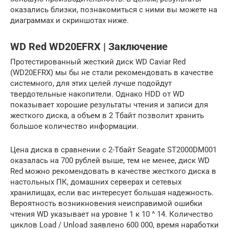
оказались близки, познакомиться с ними вы можете на
диаграммах и скриншотах ниже.
WD Red WD20EFRX | Заключение
Протестированный жесткий диск WD Caviar Red
(WD20EFRX) мы бы не стали рекомендовать в качестве
системного, для этих целей лучше подойдут
твердотельные накопители. Однако HDD от WD
показывает хорошие результаты чтения и записи для
жесткого диска, а объем в 2 Тбайт позволит хранить
большое количество информации.
Цена диска в сравнении с 2-Тбайт Seagate ST2000DM001
оказалась на 700 рублей выше, тем не менее, диск WD
Red можно рекомендовать в качестве жесткого диска в
настольных ПК, домашних серверах и сетевых
хранилищах, если вас интересует большая надежность.
Вероятность возникновения неисправимой ошибки
чтения WD указывает на уровне 1 к 10 ^ 14. Количество
циклов Load / Unload заявлено 600 000, время наработки