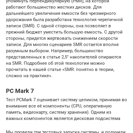
упомянуть перпендикулярную (PMR), на которой
работают большинство жестких дисков. Для
дальнейшего увеличения емкости без чрезмерного
удорожания была разработана технология черепичной
записи (SMR). С одной стороны, она позволяет в
прежний бюджет уместить большую емкость. С другой
стороны, придется жертвовать снижением скорости
записи. Для многих сценариев SMR остается вполне
разумным выбором. Например, большинство
представленных в статье 2,5″ накопителей опираются
на SMR. Подробнее об этой технологии можно
прочитать в нашей статье «SMR: понятно в теории,
сложно на практике».
PC Mark 7
Тест PCMark 7 оценивает систему целиком, принимая во
внимание все её компоненты (CPU, оперативную
память, видеокарту, систему хранения). Одним из
важных компонентов является дисковая подсистема
Мы провели три тестовых запуска системы, и получили