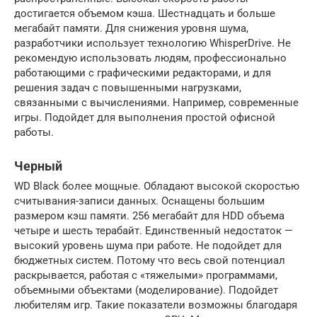
достигается объемом кэша. Шестнадцать и больше
мегабайт памяти. Для снижения уровня шума,
разработчики использует технологию WhisperDrive. Не
рекомендую использовать людям, профессионально
работающими с графическими редакторами, и для
решения задач с повышенными нагрузками,
связанными с вычислениями. Например, современные
игры. Подойдет для выполнения простой офисной
работы.
Черный
WD Black более мощные. Обладают высокой скоростью
считывания-записи данных. Оснащены большим
размером кэш памяти. 256 мегабайт для HDD объема
четыре и шесть терабайт. Единственный недостаток —
высокий уровень шума при работе. Не подойдет для
бюджетных систем. Потому что весь свой потенциал
раскрывается, работая с «тяжелыми» программами,
объемными объектами (моделирование). Подойдет
любителям игр. Такие показатели возможны благодаря