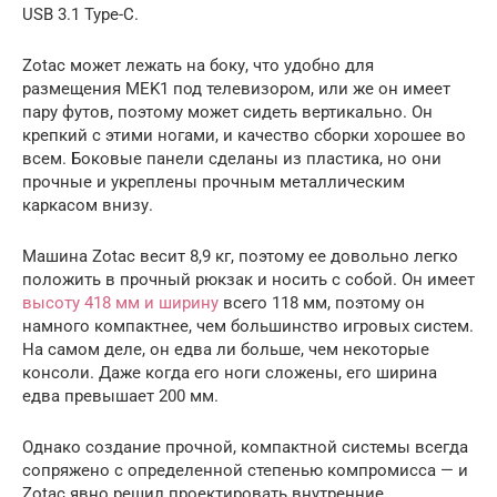
USB 3.1 Type-C.
Zotac может лежать на боку, что удобно для
размещения MEK1 под телевизором, или же он имеет
пару футов, поэтому может сидеть вертикально. Он
крепкий с этими ногами, и качество сборки хорошее во
всем. Боковые панели сделаны из пластика, но они
прочные и укреплены прочным металлическим
каркасом внизу.
Машина Zotac весит 8,9 кг, поэтому ее довольно легко
положить в прочный рюкзак и носить с собой. Он имеет
высоту 418 мм и ширину
всего 118 мм, поэтому он
намного компактнее, чем большинство игровых систем.
На самом деле, он едва ли больше, чем некоторые
консоли. Даже когда его ноги сложены, его ширина
едва превышает 200 мм.
Однако создание прочной, компактной системы всегда
сопряжено с определенной степенью компромисса — и
Zotac явно решил проектировать внутренние