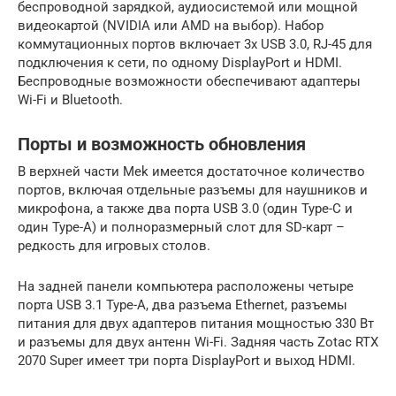
беспроводной зарядкой, аудиосистемой или мощной
видеокартой (NVIDIA или AMD на выбор). Набор
коммутационных портов включает 3х USB 3.0, RJ-45 для
подключения к сети, по одному DisplayPort и HDMI.
Беспроводные возможности обеспечивают адаптеры
Wi-Fi и Bluetooth.
Порты и возможность обновления
В верхней части Mek имеется достаточное количество
портов, включая отдельные разъемы для наушников и
микрофона, а также два порта USB 3.0 (один Type-C и
один Type-A) и полноразмерный слот для SD-карт –
редкость для игровых столов.
На задней панели компьютера расположены четыре
порта USB 3.1 Type-A, два разъема Ethernet, разъемы
питания для двух адаптеров питания мощностью 330 Вт
и разъемы для двух антенн Wi-Fi. Задняя часть Zotac RTX
2070 Super имеет три порта DisplayPort и выход HDMI.