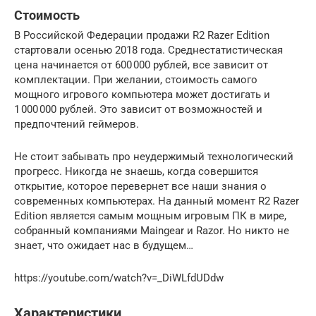
Стоимость
В Российской Федерации продажи R2 Razer Edition
стартовали осенью 2018 года. Среднестатистическая
цена начинается от 600 000 рублей, все зависит от
комплектации. При желании, стоимость самого
мощного игрового компьютера может достигать и
1 000 000 рублей. Это зависит от возможностей и
предпочтений геймеров.
Не стоит забывать про неудержимый технологический
прогресс. Никогда не знаешь, когда совершится
открытие, которое перевернет все наши знания о
современных компьютерах. На данный момент R2 Razer
Edition является самым мощным игровым ПК в мире,
собранный компаниями Maingear и Razor. Но никто не
знает, что ожидает нас в будущем…
https://youtube.com/watch?v=_DiWLfdUDdw
Характеристики