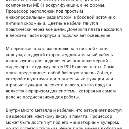
компоненты MEK1 вокруг функции, а не формы.
Процессор расположен под простым
низкопрофильным радиатором, а боковой источник
питания скромный. Цветные кабели тянутся
практически через все щели. Дочерняя плата находится
в верхней части корпуса и подключает освещение.
Материнская плата расположена в нижней части
корпуса, а с другой стороны удлинительный кабель
используется для подключения полноразмерной
видеокарты к одному слоту PCI Express платы. Сама
плата представляет собой базовую модель Zotac, в
которой отсутствуют дополнительные функции или
игровые функции высокого класса, но это вряд ли
является сюрпризом для системы, которая на самом
деле не предназначена для работы.
Внутри много металла и кабелей, что затрудняет доступ
к видеокарте, жесткому диску и памяти. Процессор
может быть достигнут под его миниатюрным кулером,
но это остается трудным. Ремонт или замена любого из