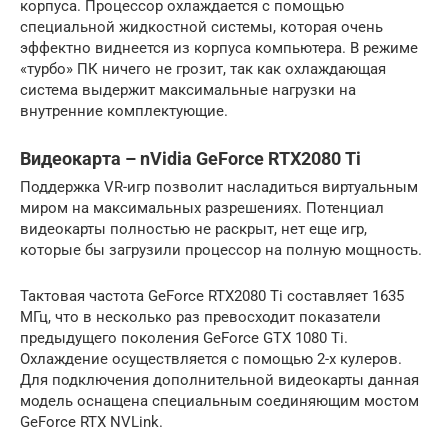
корпуса. Процессор охлаждается с помощью
специальной жидкостной системы, которая очень
эффектно виднеется из корпуса компьютера. В режиме
«турбо» ПК ничего не грозит, так как охлаждающая
система выдержит максимальные нагрузки на
внутренние комплектующие.
Видеокарта – nVidia GeForce RTX2080 Ti
Поддержка VR-игр позволит насладиться виртуальным
миром на максимальных разрешениях. Потенциал
видеокарты полностью не раскрыт, нет еще игр,
которые бы загрузили процессор на полную мощность.
Тактовая частота GeForce RTX2080 Ti составляет 1635
МГц, что в несколько раз превосходит показатели
предыдущего поколения GeForce GTX 1080 Ti.
Охлаждение осуществляется с помощью 2-х кулеров.
Для подключения дополнительной видеокарты данная
модель оснащена специальным соединяющим мостом
GeForce RTX NVLink.