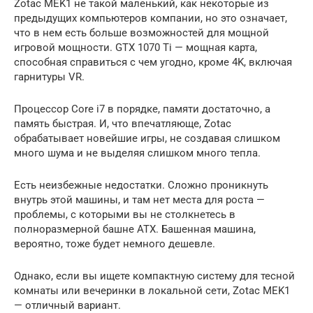
Zotac MEK1 не такой маленький, как некоторые из
предыдущих компьютеров компании, но это означает,
что в нем есть больше возможностей для мощной
игровой мощности. GTX 1070 Ti — мощная карта,
способная справиться с чем угодно, кроме 4K, включая
гарнитуры VR.
Процессор Core i7 в порядке, памяти достаточно, а
память быстрая. И, что впечатляюще, Zotac
обрабатывает новейшие игры, не создавая слишком
много шума и не выделяя слишком много тепла.
Есть неизбежные недостатки. Сложно проникнуть
внутрь этой машины, и там нет места для роста —
проблемы, с которыми вы не столкнетесь в
полноразмерной башне ATX. Башенная машина,
вероятно, тоже будет немного дешевле.
Однако, если вы ищете компактную систему для тесной
комнаты или вечеринки в локальной сети, Zotac MEK1
— отличный вариант.