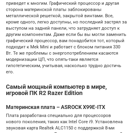
приведет к многим. Графический процессор и другая
сторона материнской платы заблокированы
металлической решеткой, закрытой винтами. Все,
кроме одного, легко доступны, но последний застрял за
выступом на задней панели, что затрудняет доступ к
другим компонентам. Даже если бы вы могли заменить
графический процессор, вам понадобится тот, который
подходит к Mek Mini и работает с блоком питания 330
Вт. Те же проблемы с энергопотреблением касаются
модернизации ЦП, что опять-таки является
гипотетическим, учитывая, насколько трудно достичь
его.
Самый мощный компьютер в мире,
игровой ПК R2 Razer Edition
Материнская плата – ASROCK X99E-ITX
Плата разработана специально для процессоров
нового поколения, таких как Intel Core i9. Установлена
звуковая карта Realtek ALC1150 с поддержкой 8-ми