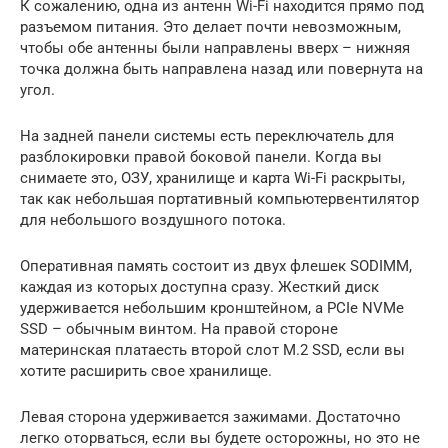
К сожалению, одна из антенн Wi-Fi находится прямо под
разъемом питания. Это делает почти невозможным,
чтобы обе антенны были направлены вверх – нижняя
точка должна быть направлена ​​назад или повернута на
угол.
На задней панели системы есть переключатель для
разблокировки правой боковой панели. Когда вы
снимаете это, ОЗУ, хранилище и карта Wi-Fi раскрыты,
так как небольшая портативный компьютервентилятор
для небольшого воздушного потока.
Оперативная память состоит из двух флешек SODIMM,
каждая из которых доступна сразу. Жесткий диск
удерживается небольшим кронштейном, а PCIe NVMe
SSD – обычным винтом. На правой стороне
материнская платаесть второй слот M.2 SSD, если вы
хотите расширить свое хранилище.
Левая сторона удерживается зажимами. Достаточно
легко оторваться, если вы будете осторожны, но это не