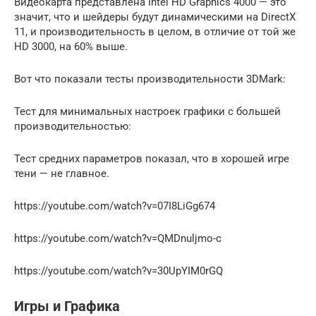
Видеокарта представлена Intel HD Graphics 4000 — это
значит, что и шейдеры будут динамическими на DirectX
11, и производительность в целом, в отличие от той же
HD 3000, на 60% выше.
Вот что показали тесты производительности 3DMark:
Тест для минимальных настроек графики с большей
производительностью:
Тест средних параметров показал, что в хорошей игре
тени — не главное.
https://youtube.com/watch?v=07I8LiGg674
https://youtube.com/watch?v=QMDnuljmo-c
https://youtube.com/watch?v=30UpYIM0rGQ
Игры и Графика