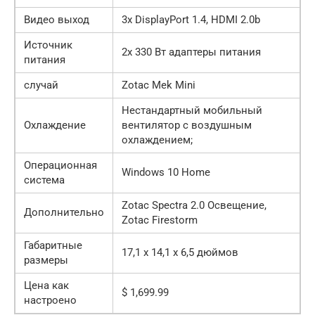
Видео выход
3x DisplayPort 1.4, HDMI 2.0b
Источник
2x 330 Вт адаптеры питания
питания
случай
Zotac Mek Mini
Нестандартный мобильный
Охлаждение
вентилятор с воздушным
охлаждением;
Операционная
Windows 10 Home
система
Zotac Spectra 2.0 Освещение,
Дополнительно
Zotac Firestorm
Габаритные
17,1 х 14,1 х 6,5 дюймов
размеры
Цена как
$ 1,699.99
настроено