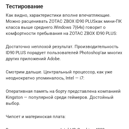
Тестирование
​Как видно, характеристики вполне впечатляющие.
Можно расценивать ZOTAC ZBOX ID90 PLUSкак мини-ПК
класса выше среднего.Windows 7(64x) говорит о
комфортности пребывания на ZOTAC ZBOX ID90 PLUS:
Достаточно неплохой результат. Производительность
ID90 PLUS порадует пользователей Photoshop’аи многих
других приложений Adobe.
Смотрим дальше. Центральный процессор, как уже
неоднократно упоминалось, Intel — i7:
Оперативная память на борту представлена компанией
Kingston — популярной среди геймеров. Достойный
выбор.
Чипсет и материнская плата: