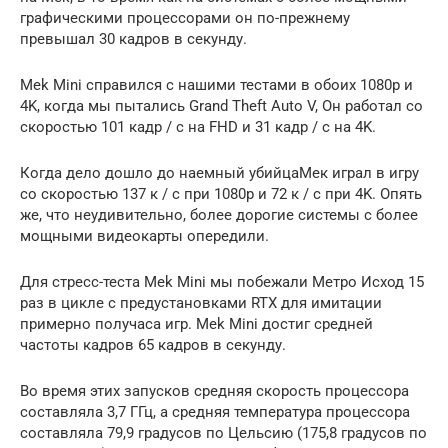
графическими процессорами он по-прежнему
превышал 30 кадров в секунду.
Mek Mini справился с нашими тестами в обоих 1080p и
4K, когда мы пытались Grand Theft Auto V, Он работал со
скоростью 101 кадр / с на FHD и 31 кадр / с на 4K.
Когда дело дошло до наемный убийцаМек играл в игру
со скоростью 137 к / с при 1080p и 72 к / с при 4K. Опять
же, что неудивительно, более дорогие системы с более
мощными видеокарты опередили.
Для стресс-теста Mek Mini мы побежали Метро Исход 15
раз в цикле с предустановками RTX для имитации
примерно получаса игр. Mek Mini достиг средней
частоты кадров 65 кадров в секунду.
Во время этих запусков средняя скорость процессора
составляла 3,7 ГГц, а средняя температура процессора
составляла 79,9 градусов по Цельсию (175,8 градусов по