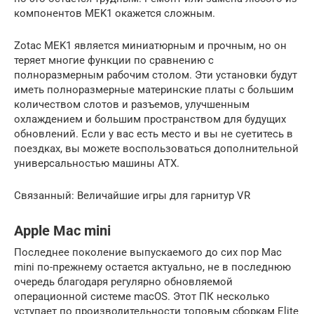
компонентов MEK1 окажется сложным.
Zotac MEK1 является миниатюрным и прочным, но он
теряет многие функции по сравнению с
полноразмерным рабочим столом. Эти установки будут
иметь полноразмерные материнские платы с большим
количеством слотов и разъемов, улучшенным
охлаждением и большим пространством для будущих
обновлений. Если у вас есть место и вы не суетитесь в
поездках, вы можете воспользоваться дополнительной
универсальностью машины ATX.
Связанный: Величайшие игры для гарнитур VR
Apple Mac mini
Последнее поколение выпускаемого до сих пор Mac
mini по-прежнему остается актуально, не в последнюю
очередь благодаря регулярно обновляемой
операционной системе macOS. Этот ПК несколько
уступает по производительности топовым сборкам Elite