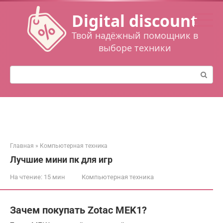
Перейти
Digital discount
к
контенту
Твой надёжный помощник в
выборе техники
Поиск:
Главная
»
Компьютерная техника
Лучшие мини пк для игр
На чтение:
15 мин
Компьютерная техника
Зачем покупать Zotac MEK1?