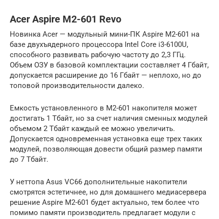
Acer Aspire M2-601 Revo
Новинка Acer — модульный мини-ПК Aspire M2-601 на
базе двухъядерного процессора Intel Core i3-6100U,
способного развивать рабочую частоту до 2,3 ГГц.
Объем ОЗУ в базовой комплектации составляет 4 Гбайт,
допускается расширение до 16 Гбайт — неплохо, но до
топовой производительности далеко.
Емкость установленного в M2-601 накопителя может
достигать 1 Тбайт, но за счет наличия сменных модулей
объемом 2 Тбайт каждый ее можно увеличить.
Допускается одновременная установка еще трех таких
модулей, позволяющая довести общий размер памяти
до 7 Тбайт.
У неттопа Asus VC66 дополнительные накопители
смотрятся эстетичнее, но для домашнего медиасервера
решение Aspire M2-601 будет актуально, тем более что
помимо памяти производитель предлагает модули с