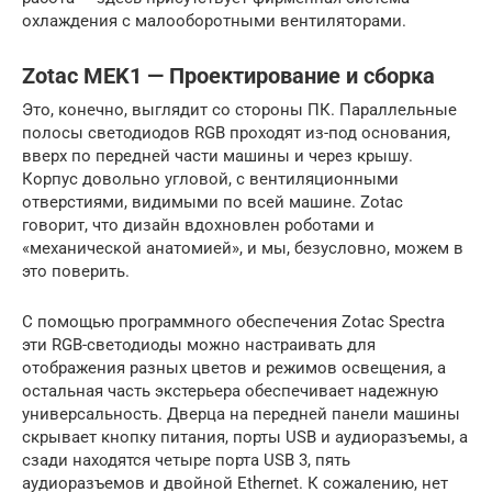
охлаждения с малооборотными вентиляторами.
Zotac MEK1 — Проектирование и сборка
Это, конечно, выглядит со стороны ПК. Параллельные
полосы светодиодов RGB проходят из-под основания,
вверх по передней части машины и через крышу.
Корпус довольно угловой, с вентиляционными
отверстиями, видимыми по всей машине. Zotac
говорит, что дизайн вдохновлен роботами и
«механической анатомией», и мы, безусловно, можем в
это поверить.
С помощью программного обеспечения Zotac Spectra
эти RGB-светодиоды можно настраивать для
отображения разных цветов и режимов освещения, а
остальная часть экстерьера обеспечивает надежную
универсальность. Дверца на передней панели машины
скрывает кнопку питания, порты USB и аудиоразъемы, а
сзади находятся четыре порта USB 3, пять
аудиоразъемов и двойной Ethernet. К сожалению, нет