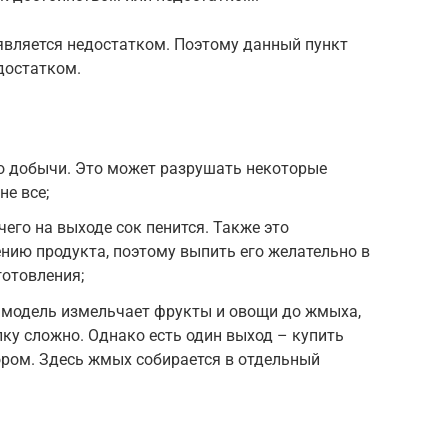
является недостатком. Поэтому данный пункт
достатком.
го добычи. Это может разрушать некоторые
не все;
чего на выходе сок пенится. Также это
нию продукта, поэтому выпить его желательно в
готовления;
 модель измельчает фрукты и овощи до жмыха,
у сложно. Однако есть один выход – купить
ором. Здесь жмых собирается в отдельный