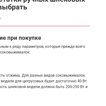
выбрать
а
ие при покупке
ьным к ряду параметров, которые прежде всего
 соковыжималок:
сть отжима. Для разных видов соковыжималок
модели для цитрусовых будет достаточно 40 Вт.
сть шнековой модели должна быть 200-250 Вт и