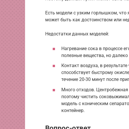
Есть модели с узким горлышком, что 
может быть как достоинством или не
Недостатки данных моделей:
Нагревание сока в процессе е
полезные вещества, но далеко 
Контакт воздуха, в результате 
способствует быстрому окисле
течение 20-30 минут после при
Много отходов. Центробежная
поэтому чистить соковыжималк
модель с коническим сепарат
контейнер.
Вопрос-ответ