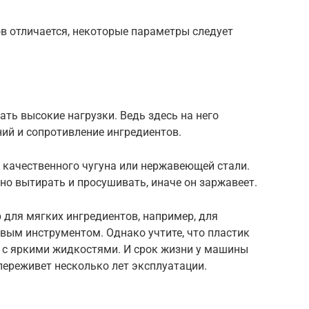
ов отличается, некоторые параметры следует
ть высокие нагрузки. Ведь здесь на него
ний и сопротивление ингредиентов.
 качественного чугуна или нержавеющей стали.
ьно вытирать и просушивать, иначе он заржавеет.
 для мягких ингредиентов, например, для
вым инструментом. Однако учтите, что пластик
 с яркими жидкостями. И срок жизни у машины
 переживет несколько лет эксплуатации.