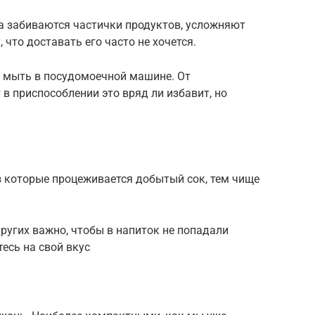
а забиваются частички продуктов, усложняют
, что доставать его часто не хочется.
о мыть в посудомоечной машине. От
в приспособлении это вряд ли избавит, но
з которые процеживается добытый сок, тем чище
других важно, чтобы в напиток не попадали
есь на свой вкус