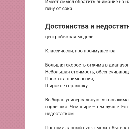
Имеет смысл обратить внимание на н
пену от сока
Достоинства и недоста
центробежная модель
Классически, про преимущества:
Большая скорость отжима в диапазоне
Небольшая стоимость, обеспечивающа
Простота применения;
Широкое горлышку
Выбирая универсальную соковыжимал
горлышка. Чем шире – тем лучше. Ест
недостатком
Поэтому данный пункт может быть ка