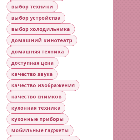
выбор техники
выбор устройства
выбор холодильника
домашний кинотеатр
домашняя техника
доступная цена
качество звука
качество изображения
качество снимков
кухонная техника
кухонные приборы
мобильные гаджеты