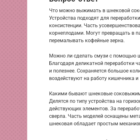
Что можно выжимать в шнековой со
Устройства подходят для переработки
консистенции. Часть усовершенствов
корнеплодами. Могут превращать в па
перемалывать кофейные зерна.
Можно ли сделать смузи с помощью
Благодаря деликатной переработки ча
и полезнее. Сохраняется большое кол
воздействуют на работу кишечника и
Какими бывают шнековые соковыжи
Делятся по типу устройства на горизо
действующих элементов. За переработ
сверла. Часть моделей оснащены ме
шнековая обладает простым механиз