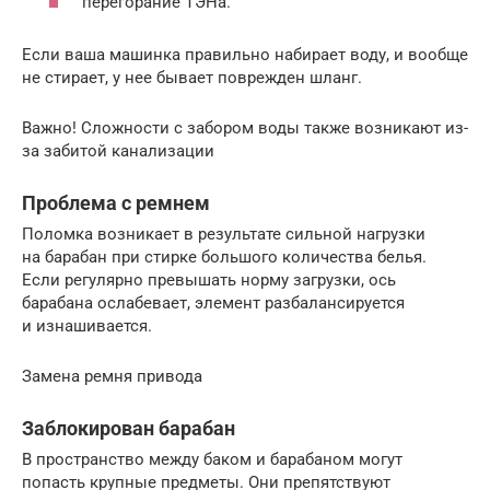
перегорание
ТЭН
а.
Если ваша машинка правильно набирает воду, и вообще
не стирает, у нее бывает поврежден шланг.
Важно! Сложности с забором воды также возникают из-
за забитой канализации
Проблема с ремнем
Поломка возникает в результате сильной нагрузки
на барабан при стирке большого количества белья.
Если регулярно превышать норму загрузки, ось
барабана ослабевает, элемент разбалансируется
и изнашивается.
Замена ремня привода
Заблокирован барабан
В пространство между баком и барабаном могут
попасть крупные предметы. Они препятствуют