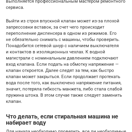
выполняется профессиональным мастером ремонтного
сервиса.
Выйти из строя впускной клапан может из-за плохой
запрессовки вставок, за счет чего происходит
переполнение диспенсера в одном из режимов. Его
не обязательно снимать с машины, чтобы проверить.
Понадобится сетевой шнур с наличием выключателя
и контактов в изоляционных чехлах. К водной
магистрали с номинальным давлением подключают
вход клапана. Если подать на обмотку напряжение —
клапан откроется. Далее следят за тем, как быстро
клапан может закрыться. Если продолжает протекать
вода после того, как выключено напряжение питания,
значит, потеряла гибкость манжета, либо стала слабой
пружина штока. В этом случае также следует заменить
клапан.
Что делать, если стиральная машина не
набирает воду
Для начала необходимо проверить, все ли необходимые