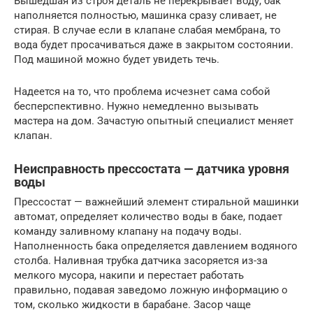
Вышедшая из строя деталь не перекрывает воду, бак
наполняется полностью, машинка сразу сливает, не
стирая. В случае если в клапане слабая мембрана, то
вода будет просачиваться даже в закрытом состоянии.
Под машиной можно будет увидеть течь.
Надеется на то, что проблема исчезнет сама собой
бесперспективно. Нужно немедленно вызывать
мастера на дом. Зачастую опытный специалист меняет
клапан.
Неисправность прессостата — датчика уровня
воды
Прессостат — важнейший элемент стиральной машинки
автомат, определяет количество воды в баке, подает
команду заливному клапану на подачу воды.
Наполненность бака определяется давлением водяного
столба. Наливная трубка датчика засоряется из-за
мелкого мусора, накипи и перестает работать
правильно, подавая заведомо ложную информацию о
том, сколько жидкости в барабане. Засор чаще