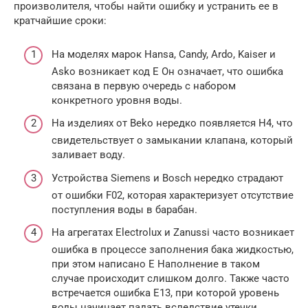
произволителя, чтобы найти ошибку и устранить ее в
кратчайшие сроки:
На моделях марок Hansa, Candy, Ardo, Kaiser и
Asko возникает код E Он означает, что ошибка
связана в первую очередь с набором
конкретного уровня воды.
На изделиях от Beko нередко появляется H4, что
свидетельствует о замыкании клапана, который
заливает воду.
Устройства Siemens и Bosch нередко страдают
от ошибки F02, которая характеризует отсутствие
поступления воды в барабан.
На агрегатах Electrolux и Zanussi часто возникает
ошибка в процессе заполнения бака жидкостью,
при этом написано E Наполнение в таком
случае происходит слишком долго. Также часто
встречается ошибка E13, при которой уровень
воды начинает падать вследствие утечки.