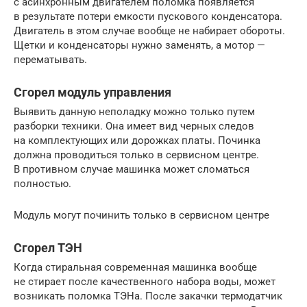
с асинхронным двигателем поломка появляется
в результате потери емкости пускового конденсатора.
Двигатель в этом случае вообще не набирает обороты.
Щетки и конденсаторы нужно заменять, а мотор —
перематывать.
Сгорел модуль управления
Выявить данную неполадку можно только путем
разборки техники. Она имеет вид черных следов
на комплектующих или дорожках платы. Починка
должна проводиться только в сервисном центре.
В противном случае машинка может сломаться
полностью.
Модуль могут починить только в сервисном центре
Сгорел
ТЭН
Когда стиральная современная машинка вообще
не стирает после качественного набора воды, может
возникать поломка
ТЭН
а. После закачки термодатчик