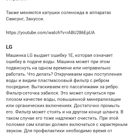
Также меняются катушки соленоида в аппаратах
Самсунг, Занусси.
https://youtube.com/watch?v=iABU286EpUA
LG
Машинка LG выдает ошибку 1E, которая означает
ошибку в подаче воды. Машина может при этом
подвиснуть на одном времени или неправильно
работать. Что делать? Откручиваем кран поступления
воды и видим пластмасоовый фильтр с ребром
посредине. Вытаскиваем его пассатижами за ребро.
Фильтр-сеточка забился. Это может случиться при
плохом качестве воды, повышенной минерализации
или органических включениях. Достаточно промыть
его. Фильтр может стоять и на другом конце шланга. В
таком случае его тоже надлежит очистить. При этой
поломке сам клапан должен включаться с характерным
звуком. Для профилактики необходимо время от