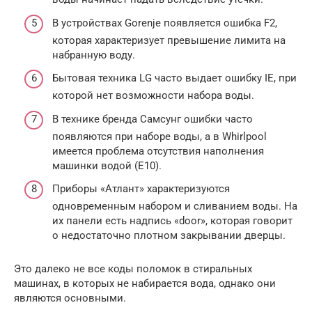
В устройствах Gorenje появляется ошибка F2,
которая характеризует превышение лимита на
набранную воду.
Бытовая техника LG часто выдает ошибку IE, при
которой нет возможности набора воды.
В технике бренда Самсунг ошибки часто
появляются при наборе воды, а в Whirlpool
имеется проблема отсутствия наполнения
машинки водой (E10).
Приборы «Атлант» характеризуются
одновременным набором и сливанием воды. На
их панели есть надпись «door», которая говорит
о недостаточно плотном закрывании дверцы.
Это далеко не все коды поломок в стиральных
машинах, в которых не набирается вода, однако они
являются основными.