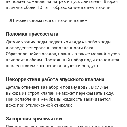
не подает команды на нагрев и пуск двигателя. Вторая
причина сбоев
ТЭН
а — образование на нем накипи.
ТЭН может сломаться от накипи на нем
Поломка прессостата
Датчик уровня воды подает команду на забор воды
и определяет уровень заполненности бака.
Образовавшийся осадок, накипь, а также мелкий мусор
приводит к сбоям. Постоянный набор воды становится
последствием засорения или утечки воздуха.
Некорректная работа впускного клапана
Деталь отвечает за набор и подачу воды. В случае
выхода из строя клапан не может перекрывать воду.
При ослаблении мембраны жидкость закачивается
даже при отключенной стиралке.
Засорения крыльчатки
При попадании пуговиц, заклепок, монет, ниток или