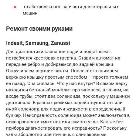
ru.aliexpress.com- запчасти для стиральных
машин
Ремонт своими руками
Indesit, Samsung, Zanussi
Для диагностики клапанов подачи воды Indesit
потребуется крестовая отвертка. Ставим автомат на
переднее ребро и добираемся до задней крышки.
Откручиваем верхние винты. После этого снимаем
верхнюю крышку простым способом — просто толкнем
ее назад. Она снялась. Что у нас внутри? В самом верху
находится бетонный монолит противовеса, а за ним, на
входе трубы, стоят два соленоида, поскольку у машинки
два канала. В разных режимах задействуется тот или
иной соленоид для подачи жидкости в определенный
бункер. Неисправность соленоида может заключаться в
неисправности «мозгов» или самого узла. Как же без
прибора диагностировать его исправность? Поскольку
узлы абсолютно идентичные, с одинаковыми