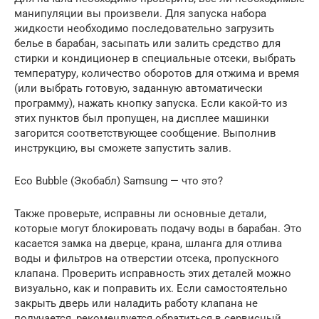
манипуляции вы произвели. Для запуска набора
жидкости необходимо последовательно загрузить
белье в барабан, засыпать или залить средство для
стирки и кондиционер в специальные отсеки, выбрать
температуру, количество оборотов для отжима и время
(или выбрать готовую, заданную автоматически
программу), нажать кнопку запуска. Если какой-то из
этих пунктов был пропущен, на дисплее машинки
загорится соответствующее сообщение. Выполнив
инструкцию, вы сможете запустить залив.
Eco Bubble (Экобабл) Samsung — что это?
Также проверьте, исправны ли основные детали,
которые могут блокировать подачу воды в барабан. Это
касается замка на дверце, крана, шланга для отлива
воды и фильтров на отверстии отсека, пропускного
клапана. Проверить исправность этих деталей можно
визуально, как и поправить их. Если самостоятельно
закрыть дверь или наладить работу клапана не
получается, рекомендуется обратиться в сервисный