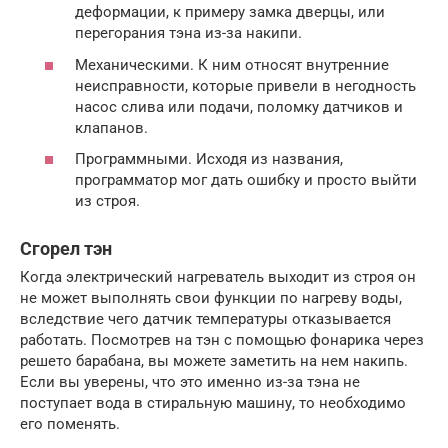
деформации, к примеру замка дверцы, или
перегорания тэна из-за накипи.
Механическими. К ним относят внутренние
неисправности, которые привели в негодность
насос слива или подачи, поломку датчиков и
клапанов.
Программными. Исходя из названия,
программатор мог дать ошибку и просто выйти
из строя.
Сгорел тэн
Когда электрический нагреватель выходит из строя он
не может выполнять свои функции по нагреву воды,
вследствие чего датчик температуры отказывается
работать. Посмотрев на тэн с помощью фонарика через
решето барабана, вы можете заметить на нем накипь.
Если вы уверены, что это именно из-за тэна не
поступает вода в стиральную машину, то необходимо
его поменять.