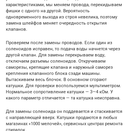
характеристиками, мы меняем провода, перекидываем
фишки с одного на другой. Вероятность
одновременного выхода из строя невелика, поэтому
замена шлейфов меняет очередность открытия
клапанов.
Проверяем после замены проводов. Если один из
соленоидов исправен, то подача воды начнется через
другой клапан. Для замены перекрываем воду,
отключаем разъемы соленоидов. Откручиваем
саморезы, крепящие клапана и наружный саморез
крепления клапанного блока сзади машины.
Вытаскиваем весь блочок. В основном сгорают
катушки. Для проверки воспользуемся мультиметром.
Нормальное сопротивление катушки — 3—4 кОм. У
какого параметр отличается — та катушка неисправна.
Для замены соленоида он поддевается и стаскивается
с направляющей вверх. Катушки продаются в любых
магазинах «1000 мелочей», сервисных центрах ремонта
стиралок.