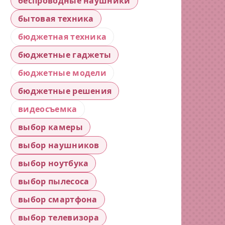
беспроводные наушники
бытовая техника
бюджетная техника
бюджетные гаджеты
бюджетные модели
бюджетные решения
видеосъемка
выбор камеры
выбор наушников
выбор ноутбука
выбор пылесоса
выбор смартфона
выбор телевизора