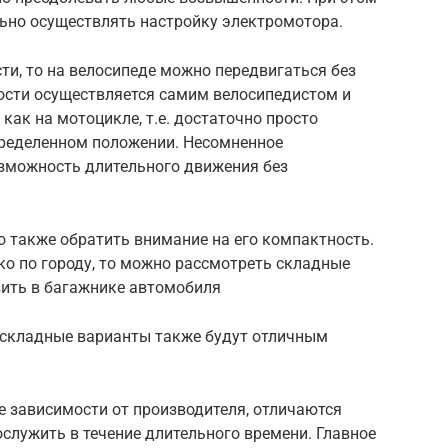
ьно осуществлять настройку электромотора.
ти, то на велосипеде можно передвигаться без
ости осуществляется самим велосипедистом и
как на мотоцикле, т.е. достаточно просто
определенном положении. Несомненное
зможность длительного движения без
 также обратить внимание на его компактность.
ко по городу, то можно рассмотреть складные
зить в багажнике автомобиля
о складные варианты также будут отличным
е зависимости от производителя, отличаются
служить в течение длительного времени. Главное