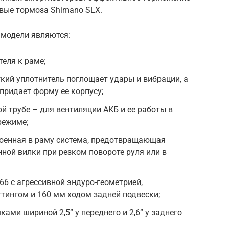
вые тормоза Shimano SLX.
модели являются:
еля к раме;
кий уплотнитель поглощает удары и вибрации, а
придает форму ее корпусу;
й трубе – для вентиляции АКБ и ее работы в
режиме;
троенная в раму система, предотвращающая
ной вилки при резком повороте руля или в
 66 с агрессивной эндуро-геометрией,
тингом и 160 мм ходом задней подвески;
ми шириной 2,5” у переднего и 2,6” у заднего