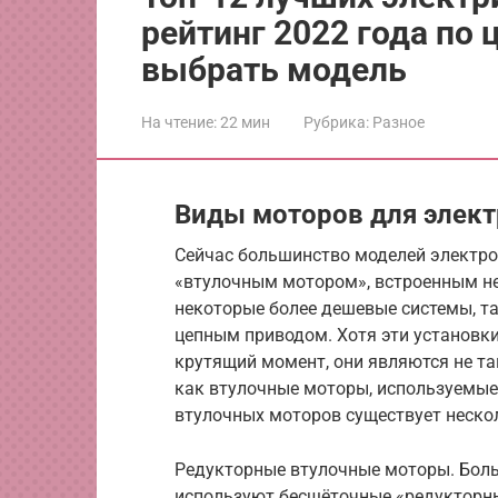
рейтинг 2022 года по 
выбрать модель
На чтение:
22 мин
Рубрика:
Разное
Виды моторов для элек
Сейчас большинство моделей электр
«втулочным мотором», встроенным неп
некоторые более дешевые системы, та
цепным приводом. Хотя эти установк
крутящий момент, они являются не т
как втулочные моторы, используемые
втулочных моторов существует неско
Редукторные втулочные моторы. Бол
используют бесщёточные «редукторн