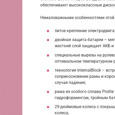
обеспечивают высококлассные диско
Немаловажными особенностями этой 
литое крепление электродвигат
двойная защита батареи – мяг
жесткий слой защищает АКБ и 
специальные вырезы на рулево
оптимальном температурном 
технология InternalBlock – вс
соприкосновение рамы и корон
случае падения;
рама из особого сплава Prolite
гидроформингом, тройным бат
29-дюймовые колеса с покрышка
колеса;