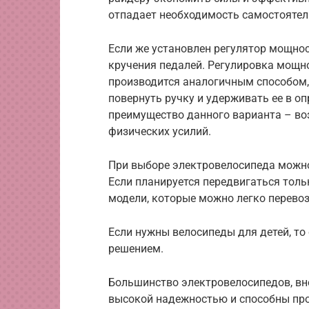
отпадает необходимость самостоятел
Если же установлен регулятор мощнос
кручения педалей. Регулировка мощн
производится аналогичным способом, 
повернуть ручку и удерживать ее в 
преимущество данного варианта – во
физических усилий.
При выборе электровелосипеда можно
Если планируется передвигаться толь
модели, которые можно легко перево
Если нужны велосипеды для детей, т
решением.
Большинство электровелосипедов, вн
высокой надежностью и способны про