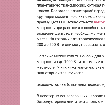
планетарную трансмиссию, которая п
колесо. Благодаря планетарной пере
крутящий момент, но с их помощью не
преимуществам можно отнести
высок
мощность при разгоне и способность 
вращения двигателя необходима мень
масса. На готовых электровелосипед
200 до 500 Вт и они могут развивать 
Но также можно купить наборы для э
мощностью до 1000 Вт и огромным кр
местности. У них ниже максимальная 
планетарной трансмиссии.
Безредукторные (с прямым проводом
В некоторых конверсионных наборах 
безредукторные двигатели с прямым 