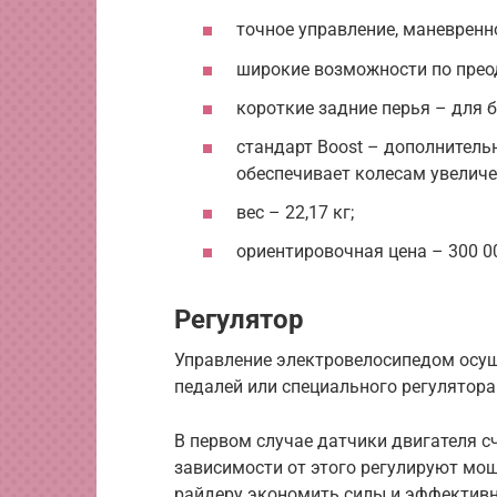
точное управление, маневренно
широкие возможности по прео
короткие задние перья – для 
стандарт Boost – дополнитель
обеспечивает колесам увеличе
вес – 22,17 кг;
ориентировочная цена – 300 00
Регулятор
Управление электровелосипедом осу
педалей или специального регулятор
В первом случае датчики двигателя с
зависимости от этого регулируют мощ
райдеру экономить силы и эффектив