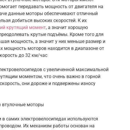
омогает передавать мощность от двигателя на
даче данные моторы обеспечивают отличный
льзя добиться высоких скоростей. К их
ий крутящий момент
, а значит хорошую
преодолевать крутые подъёмы. Кроме того для
шая мощность, а значит у них меньше размер и
ах мощность моторов находится в диапазоне от
скорость до 32 км/час
лектровелосипедов с увеличенной максимальной
утящим моментом, что очень важно в горной
скорость, они дороже и подвержены износу
) втулочные моторы
и в самих электровелосипедах используются
проводом. Их механизм работы основан на