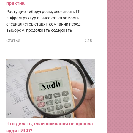
практик
Растущие киберугрозы, сложность IT-
инфраструктур и высокая стоимость
специалистов ставят компании перед
выбором: продолжать содержать
Статьи
0
Что делать, если компания не прошла
аудит ИСО?