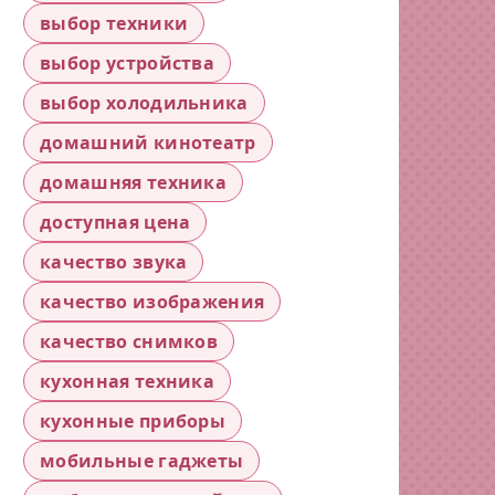
выбор техники
выбор устройства
выбор холодильника
домашний кинотеатр
домашняя техника
доступная цена
качество звука
качество изображения
качество снимков
кухонная техника
кухонные приборы
мобильные гаджеты