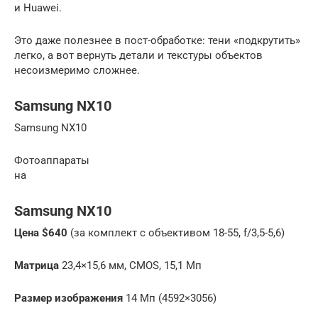
и Huawei.
Это даже полезнее в пост-обработке: тени «подкрутить»
легко, а вот вернуть детали и текстуры объектов
несоизмеримо сложнее.
Samsung NX10
Samsung NX10
Фотоаппараты
на
Samsung NX10
Цена
$640
(за комплект с объективом 18-55, f/3,5-5,6)
Матрица
23,4×15,6 мм, CMOS, 15,1 Мп
Размер изображения
14 Мп (4592×3056)