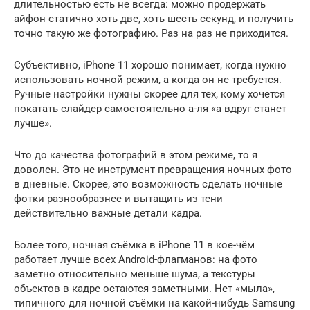
длительностью есть не всегда: можно продержать
айфон статично хоть две, хоть шесть секунд, и получить
точно такую же фотографию. Раз на раз не приходится.
Субъективно, iPhone 11 хорошо понимает, когда нужно
использовать ночной режим, а когда он не требуется.
Ручные настройки нужны скорее для тех, кому хочется
покатать слайдер самостоятельно а-ля «а вдруг станет
лучше».
Что до качества фотографий в этом режиме, то я
доволен. Это не инструмент превращения ночных фото
в дневные. Скорее, это возможность сделать ночные
фотки разнообразнее и вытащить из тени
действительно важные детали кадра.
Более того, ночная съёмка в iPhone 11 в кое-чём
работает лучше всех Android-флагманов: на фото
заметно относительно меньше шума, а текстуры
объектов в кадре остаются заметными. Нет «мыла»,
типичного для ночной съёмки на какой-нибудь Samsung