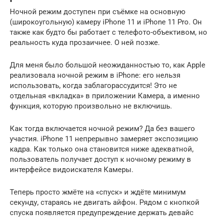
Ночной режим доступен при съёмке на основную
(широкоугольную) камеру iPhone 11 и iPhone 11 Pro. Он
также как будто бы работает с телефото-объективом, но
реальность куда прозаичнее. О ней позже.
Для меня было большой неожиданностью то, как Apple
реализовала ночной режим в iPhone: его нельзя
использовать, когда заблагорассудится! Это не
отдельная «вкладка» в приложении Камера, а именно
функция, которую произвольно не включишь.
Как тогда включается ночной режим? Да без вашего
участия. iPhone 11 непрерывно замеряет экспозицию
кадра. Как только она становится ниже адекватной,
пользователь получает доступ к ночному режиму в
интерфейсе видоискателя Камеры.
Теперь просто жмёте на «спуск» и ждёте минимум
секунду, стараясь не двигать айфон. Рядом с кнопкой
спуска появляется предупреждение держать девайс