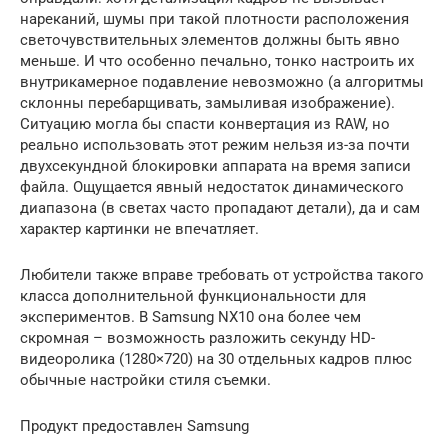
нареканий, шумы при такой плотности расположения
светочувствительных элементов должны быть явно
меньше. И что особенно печально, тонко настроить их
внутрикамерное подавление невозможно (а алгоритмы
склонны перебарщивать, замыливая изображение).
Ситуацию могла бы спасти конвертация из RAW, но
реально использовать этот режим нельзя из-за почти
двухсекундной блокировки аппарата на время записи
файла. Ощущается явный недостаток динамического
диапазона (в светах часто пропадают детали), да и сам
характер картинки не впечатляет.
Любители также вправе требовать от устройства такого
класса дополнительной функциональности для
экспериментов. В Samsung NX10 она более чем
скромная – возможность разложить секунду HD-
видеоролика (1280×720) на 30 отдельных кадров плюс
обычные настройки стиля съемки.
Продукт предоставлен Samsung