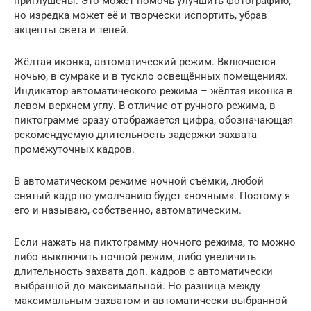
приглушены. Это может помочь улучшить фотографию,
но изредка может её и творчески испортить, убрав
акценты света и теней.
Жёлтая иконка, автоматический режим. Включается
ночью, в сумраке и в тускло освещённых помещениях.
Индикатор автоматического режима – жёлтая иконка в
левом верхнем углу. В отличие от ручного режима, в
пиктограмме сразу отображается цифра, обозначающая
рекомендуемую длительность задержки захвата
промежуточных кадров.
В автоматическом режиме ночной съёмки, любой
снятый кадр по умолчанию будет «ночным». Поэтому я
его и называю, собственно, автоматическим.
Если нажать на пиктограмму ночного режима, то можно
либо выключить ночной режим, либо увеличить
длительность захвата доп. кадров с автоматически
выбранной до максимальной. Но разница между
максимальным захватом и автоматически выбранной