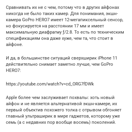
Сравнивать их не с чем, потому что в других айфонах
никогда не было таких камер. Для понимания, экшн-
камера GoPro HERO7 имеет 12-мегапиксельный сенсор,
но фокусируется на расстоянии 17 мм и имеет
максимальную диафрагму ƒ/2.8. То есть по техническим
спецификациям она даже хуже, чем та, что стоит в
айфоне.
И да, в большинстве ситуаций сверхширик iPhone 11
действительно снимает заметно лучше, чем GoPro
HERO7:
https://youtube.com/watch?v=cd_ORG7fDWk
Apple более чем заслуживает похвалы: хоть новый
айфон и не является альтернативой экшн-камере, их
первый объектив похожего толка с отрывом обгоняет
главный ультраширик в мире гаджетов, которому уже
семь (а с недавних пор вообще восемь) поколений.