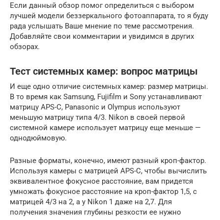
Если данный обзор помог определиться с выбором
лучшей модели беззеркального фотоаппарата, то я буду
рада услышать Ваше мнение по теме рассмотрения.
Добавляйте свои комментарии и увидимся в других
обзорах.
Тест системных камер: вопрос матрицы
И еще одно отличие системных камер: размер матрицы.
В то время как Samsung, Fujifilm и Sony устанавливают
матрицу APS-C, Panasonic и Olympus используют
меньшую матрицу типа 4/3. Nikon в своей первой
системной камере использует матрицу еще меньше —
однодюймовую.
Разные форматы, конечно, имеют разный кроп-фактор.
Используя камеры с матрицей APS-C, чтобы вычислить
эквивалентное фокусное расстояние, вам придется
умножать фокусное расстояние на кроп-фактор 1,5, с
матрицей 4/3 на 2, а у Nikon 1 даже на 2,7. Для
получения значения глубины резкости ее нужно