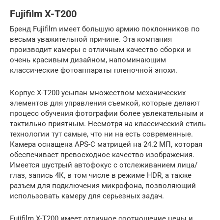
Fujifilm X-T200
Бренд Fujifilm имеет большую армию поклонников по
весьма уважительной причине. Эта компания
производит камеры с отличным качество сборки и
очень красивым дизайном, напоминающим
классические фотоаппараты пленочной эпохи.
Корпус X-T200 усыпан множеством механических
элементов для управления съемкой, которые делают
процесс обучения фотографии более увлекательным и
тактильно приятным. Несмотря на классический стиль
технологии тут самые, что ни на есть современные.
Камера оснащена APS-C матрицей на 24.2 МП, которая
обеспечивает превосходное качество изображения.
Имеется шустрый автофокус с отслеживанием лица/
глаз, запись 4К, в том числе в режиме HDR, а также
разъем для подключения микрофона, позволяющий
использовать камеру для серьезных задач.
Fujifilm X-T200 имеет отличное соотношение цены и