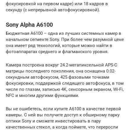
фокусировкой на первом кадре) или 18 кадров в
секунду (с непрерывной автофокусировкой).
Sony Alpha A6100
Бюджетная A6100 – одна из лучших системных камер в
начальном сегменте Sony. При более чем разумной цене
она имеет ряд технологий, которые можно найти в
фотоаппаратах среднего и флагманского уровня.
Камера построена вокруг 24.2-мегапиксельной APS-C
матрицы последнего поколения, она оснащена 0.02-
секундным автофокусом, 425 фазовыми точками
фокусировки, поддержкой следящего автофокуса, в том
числе по глазам, записью 4К, сенсорным экраном, Wi-Fi,
NFC и многим другими функциями.
Вы не ошибетесь, если купите A6100 в качестве первой
камеры. С ней вы получите доступ к обширному парку
оптики Sony и сможете инвестировать в пару
качественных стекол, а когда поймете, что переросли