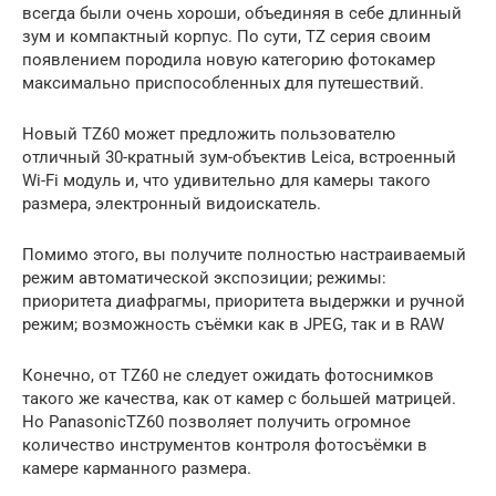
всегда были очень хороши, объединяя в себе длинный
зум и компактный корпус. По сути, TZ серия своим
появлением породила новую категорию фотокамер
максимально приспособленных для путешествий.
Новый TZ60 может предложить пользователю
отличный 30-кратный зум-объектив Leica, встроенный
Wi-Fi модуль и, что удивительно для камеры такого
размера, электронный видоискатель.
Помимо этого, вы получите полностью настраиваемый
режим автоматической экспозиции; режимы:
приоритета диафрагмы, приоритета выдержки и ручной
режим; возможность съёмки как в JPEG, так и в RAW
Конечно, от TZ60 не следует ожидать фотоснимков
такого же качества, как от камер с большей матрицей.
Но PanasonicTZ60 позволяет получить огромное
количество инструментов контроля фотосъёмки в
камере карманного размера.