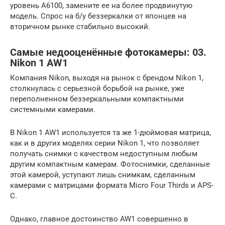
уровень А6100, замените ее на более продвинутую
модель. Спрос на б/у беззеркалки от японцев на
вторичном рынке стабильно высокий.
Самые недооценённые фотокамеры: 03.
Nikon 1 AW1
Компания Nikon, выходя на рынок с брендом Nikon 1,
столкнулась с серьезной борьбой на рынке, уже
переполненном беззеркальными компактными
системными камерами.
В Nikon 1 AW1 используется та же 1-дюймовая матрица,
как и в других моделях серии Nikon 1, что позволяет
получать снимки с качеством недоступным любым
другим компактным камерам. Фотоснимки, сделанные
этой камерой, уступают лишь снимкам, сделанным
камерами с матрицами формата Micro Four Thirds и APS-
C.
Однако, главное достоинство AW1 совершенно в