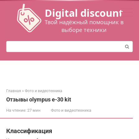
Перейти
Digital discount
к
контенту
Твой надёжный помощник в
выборе техники
Поиск:
Главная
»
Фото и видеотехника
Отзывы olympus e-30 kit
На чтение:
27 мин
Фото и видеотехника
Классификация