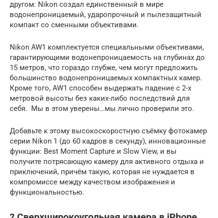
другом: Nikon создал единственный в мире
водонепроницаемый, ударопрочный и пылезащитный
компакт со сменными объективами.
Nikon AW1 комплектуется специальными объективами,
гарантирующими водонепроницаемость на глубинах до
15 метров, что гораздо глубже, чем могут предложить
большинство водонепроницаемых компактных камер.
Кроме того, AW1 способен выдержать падение с 2-х
метровой высоты без каких-либо последствий для
себя. Мы в этом уверены…мы лично проверили это.
Добавьте к этому высокоскоростную съёмку фотокамер
серии Nikon 1 (до 60 кадров в секунду), инновационные
функции: Best Moment Capture и Slow View, и вы
получите потрясающую камеру для активного отдыха и
приключений, причём такую, которая не нуждается в
компромиссе между качеством изображения и
функциональностью.
? Сверхширокоугольная камера в iPhone