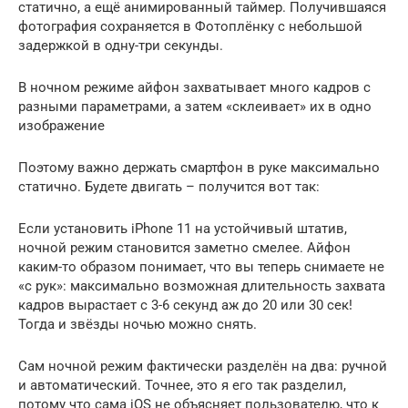
статично, а ещё анимированный таймер. Получившаяся
фотография сохраняется в Фотоплёнку с небольшой
задержкой в одну-три секунды.
В ночном режиме айфон захватывает много кадров с
разными параметрами, а затем «склеивает» их в одно
изображение
Поэтому важно держать смартфон в руке максимально
статично. Будете двигать – получится вот так:
Если установить iPhone 11 на устойчивый штатив,
ночной режим становится заметно смелее. Айфон
каким-то образом понимает, что вы теперь снимаете не
«с рук»: максимально возможная длительность захвата
кадров вырастает с 3-6 секунд аж до 20 или 30 сек!
Тогда и звёзды ночью можно снять.
Сам ночной режим фактически разделён на два: ручной
и автоматический. Точнее, это я его так разделил,
потому что сама iOS не объясняет пользователю, что к