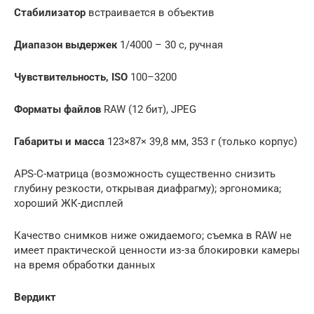
Стабилизатор
встраивается в объектив
Диапазон выдержек
1/4000 – 30 с, ручная
Чувствительность, ISO
100–3200
Форматы файлов
RAW (12 бит), JPEG
Габариты и масса
123×87× 39,8 мм, 353 г (только корпус)
APS-C-матрица (возможность существенно снизить
глубину резкости, открывая диафрагму); эргономика;
хороший ЖК-дисплей
Качество снимков ниже ожидаемого; съемка в RAW не
имеет практической ценности из-за блокировки камеры
на время обработки данных
Вердикт