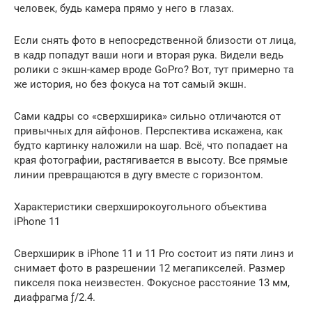
человек, будь камера прямо у него в глазах.
Если снять фото в непосредственной близости от лица,
в кадр попадут ваши ноги и вторая рука. Видели ведь
ролики с экшн-камер вроде GoPro? Вот, тут примерно та
же история, но без фокуса на тот самый экшн.
Сами кадры со «сверхширика» сильно отличаются от
привычных для айфонов. Перспектива искажена, как
будто картинку наложили на шар. Всё, что попадает на
края фотографии, растягивается в высоту. Все прямые
линии превращаются в дугу вместе с горизонтом.
Характеристики сверхширокоугольного объектива
iPhone 11
Сверхширик в iPhone 11 и 11 Pro состоит из пяти линз и
снимает фото в разрешении 12 мегапикселей. Размер
пикселя пока неизвестен. Фокусное расстояние 13 мм,
диафрагма ƒ/2.4.