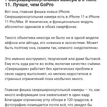
11. Лучше, чем GoPro
Вот она, главная фишка новых iPhone.
Сверхширокоугольная камера есть в iPhone 11 и iPhone
11 Pro/Max. И технически, и функционально модуль
абсолютно одинаков в обоих смартфонах.
Такого объектива никогда не было ни в одной модели
айфона или айпэда, это новинка в экосистеме. Может
быть поэтому она, скажем так, немного «недопилена».
Это именно инструмент, творческий или даже бытовой.
Ему есть куда расти во всём, включая качество съёмки.
«Сверхширик» работает без критических проблем и
свою задачу выполняет, но мелких недостатков и
странных ограничений пока необычно много.
Главная фишка сверхширокоугольной камеры – то, как
много информации она захватывает в один кадр.
Благодаря огромному углу обзора в 120 градусов, в
фотографию помещается почти всё, что увидел бы