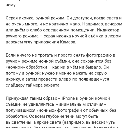
чему.
Серая иконка, ручной режим. Он доступен, когда света и
не очень много, и не критично мало. Например, вечером
или днём в слабо освещённом помещении. Индикатор
ручного режима – серая иконка ночной съёмки в левом
верхнем углу приложения Камера.
Если ничего не трогать и просто снять фотографию в
ручном режиме ночной съёмки, она сохранится без
«ночной» обработки – как ни в чём ни бывало. Он
потому и ручной: нужно именно нажать на серую
иконку, а затем провести влево по появившемуся
слайдеру таймера захвата.
Принуждая таким образом iPhone к ручной ночной
съёмке, не удивляйтесь минимальным отличиям
получившихся «ночных» фотографий от обычных, без
обработки. Совсем глубокие тени могут быть
высветлены, а яркие света (например, вывески) чуть