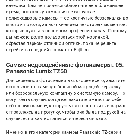
качества. Вам не придется обновлять ее в ближайшее
время, поскольку компания не выпускает
полнокадровые камеры – ее кропнутые беззеркалки во
многом похожи, за исключением некоторых моментов,
которые нужны в основном профессионалам. Поэтому
вы можете долго пользоваться этой новинкой,
обрастая парком отличной оптики, пока не решите
перейти на средний формат от Fujifilm.
Самые недооценённые фотокамеры: 05.
Panasonic Lumix TZ60
Для серьезной фотосъёмки вы, скорее всего, захотите
использовать камеру с большой матрицей: зеркалку
или беззеркальную компактную системную камеру. Но
могут быть случаи, когда вы захотите иметь при себе
небольшую камеру, которую можно положить в карман,
отправляясь на прогулку, чтобы она была под рукой на
случай, если вам встретится интересный кадр.
Именно в этой категории камеры Panasonic TZ-серии