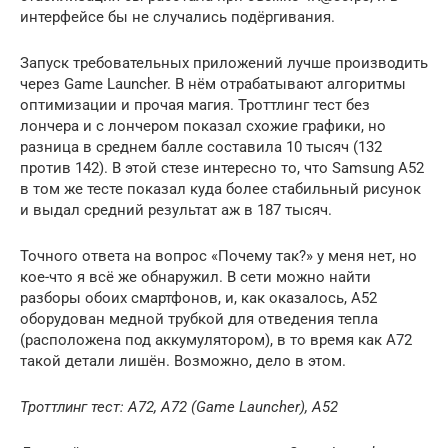
интерфейсе бы не случались подёргивания.
Запуск требовательных приложений лучше производить
через Game Launcher. В нём отрабатывают алгоритмы
оптимизации и прочая магия. Троттлинг тест без
лончера и с лончером показал схожие графики, но
разница в среднем балле составила 10 тысяч (132
против 142). В этой стезе интересно то, что Samsung A52
в том же тесте показал куда более стабильный рисунок
и выдал средний результат аж в 187 тысяч.
Точного ответа на вопрос «Почему так?» у меня нет, но
кое-что я всё же обнаружил. В сети можно найти
разборы обоих смартфонов, и, как оказалось, A52
оборудован медной трубкой для отведения тепла
(расположена под аккумулятором), в то время как A72
такой детали лишён. Возможно, дело в этом.
Троттлинг тест: A72, A72 (Game Launcher), A52