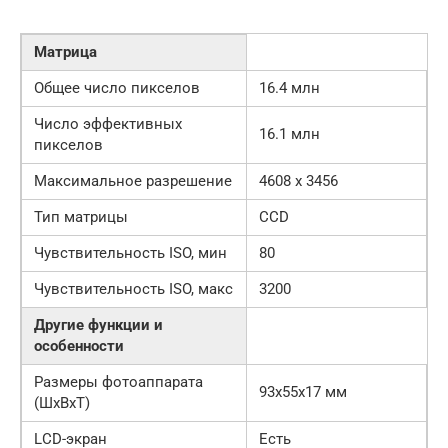
Матрица
Общее число пикселов
16.4 млн
Число эффективных
16.1 млн
пикселов
Максимальное разрешение
4608 x 3456
Тип матрицы
СCD
Чувствительность ISO, мин
80
Чувствительность ISO, макс
3200
Другие функции и
особенности
Размеры фотоаппарата
93x55x17 мм
(ШхВхТ)
LCD-экран
Есть