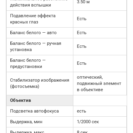
3.50 м
действия вспышки
Подавление эффекта
Есть
красных глаз
Баланс белого — авто
Есть
Баланс белого — ручная
Есть
установка
Баланс белого —
Есть
предустановки
оптический,
Стабилизатор изображения
подвижный элемент
(фотосъемка)
в объективе
Объектив
Подсветка автофокуса
есть
Выдержка, мин
1/2000 сек
Выдержка, макс
8 сек