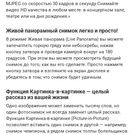
MJPEG со скоростью 30 кадров в секунду.Снимайте
видео HD качества в любом месте: в концертном зале,
театре или на дне рождения.»
Живой панорамный снимок легко и просто!
В режиме Живая панорама (Live Panorama) вы можете
запечатлеть горную гряду или небоскребы, нажав
кнопку затвора и проведя камерой вокруг на 180
градусов. При этом вы можете просмотреть будущий
снимок до того, как вы его сделаете. Просто нажмите
кнопку затвора и взгляните на экран дисплея и
убедитесь в том, что снимок будет удачным.
Функция Картинка-в-картинке — целый
рассказ из вашей жизни
Одно изображение может заменить тысячу слов, но
один фотоснимок не всегда заменит целый рассказ.
Функция Картинка-в-картинке (Picture-in-Picture)
позволяет вставить один снимок в другой — например,
снимок чемпиона, а рядом снимок толпы болельщиков.