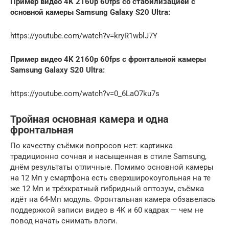
Пример видео 4K 2160p 60fps со стабилизацией с
основной камеры Samsung Galaxy S20 Ultra:
https://youtube.com/watch?v=kryR1wblJ7Y
Пример видео 4K 2160p 60fps с фронтальной камеры
Samsung Galaxy S20 Ultra:
https://youtube.com/watch?v=0_6LaO7ku7s
Тройная основная камера и одна
фронтальная
По качеству съёмки вопросов нет: картинка
традиционно сочная и насыщенная в стиле Samsung,
днём результаты отличные. Помимо основной камеры
на 12 Мп у смартфона есть сверхширокоугольная на те
же 12 Мп и трёхкратный гибридный оптозум, съёмка
идёт на 64-Мп модуль. Фронтальная камера обзавелась
поддержкой записи видео в 4K и 60 кадрах — чем не
повод начать снимать влоги.