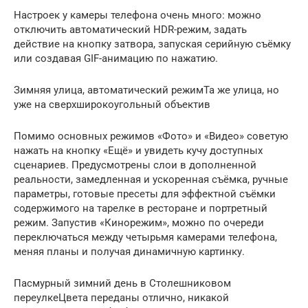
Настроек у камеры телефона очень много: можно
отключить автоматический HDR-режим, задать
действие на кнопку затвора, запуская серийную съёмку
или создавая GIF-анимацию по нажатию.
Зимняя улица, автоматический режимТа же улица, но
уже на сверхширокоугольный объектив
Помимо основных режимов «Фото» и «Видео» советую
нажать на кнопку «Ещё» и увидеть кучу доступных
сценариев. Предусмотрены слои в дополненной
реальности, замедленная и ускоренная съёмка, ручные
параметры, готовые пресеты для эффектной съёмки
содержимого на тарелке в ресторане и портретный
режим. Запустив «Кинорежим», можно по очереди
переключаться между четырьмя камерами телефона,
меняя планы и получая динамичную картинку.
Пасмурный зимний день в Столешниковом
переулкеЦвета переданы отлично, никакой