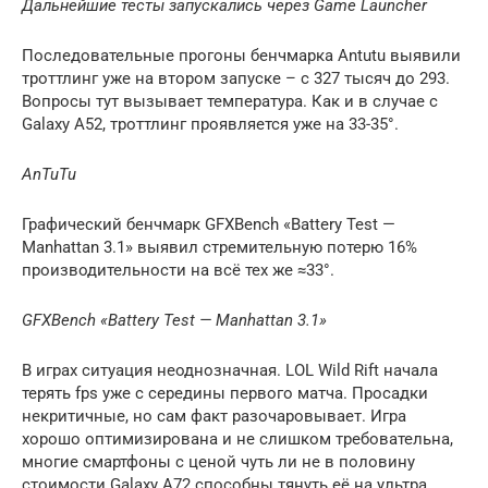
Дальнейшие тесты запускались через Game Launcher
Последовательные прогоны бенчмарка Antutu выявили
троттлинг уже на втором запуске – с 327 тысяч до 293.
Вопросы тут вызывает температура. Как и в случае с
Galaxy A52, троттлинг проявляется уже на 33-35°.
AnTuTu
Графический бенчмарк GFXBench «Battery Test —
Manhattan 3.1» выявил стремительную потерю 16%
производительности на всё тех же ≈33°.
GFXBench «Battery Test — Manhattan 3.1»
В играх ситуация неоднозначная. LOL Wild Rift начала
терять fps уже с середины первого матча. Просадки
некритичные, но сам факт разочаровывает. Игра
хорошо оптимизирована и не слишком требовательна,
многие смартфоны с ценой чуть ли не в половину
стоимости Galaxy A72 способны тянуть её на ультра