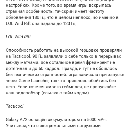
настройках. Кроме того, во время игры вскрылась
странная особенность: тачскрин имеет частоту
обновления 180 Гц, что в целом неплохо, но именно в
LOL Wild Rift она падала до 120 Гц.
LOL Wild Rift
Способность работать на высокой герцовке проверяли
на Tacticool. 90 Гц заявляли о себе только в перерывах
между матчами. Всё остальное время фреймрейт не
дотягивал и до 60 кадров. Правда, и тут не обошлось
без технических странностей: игра зависала при запуске
через Game Launcher, так что пришлось обойтись без
него. Если хочется живого геймплея, не пропускайте
наш видеообзор (ссылка с тайм кодом).
Tacticool
Galaxy A72 оснащён аккумулятором на 5000 мАч.
Учитывая, что с экстремальными нагрузками