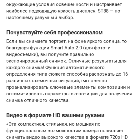
окружающие условия освещенности и настраивает
наиболее подходящую яркость дисплея. ST88 — по-
настоящему разумный выбор.
Почувствуйте себя профессионалом
Если вы снимаете портрет, на фоне яркого солнца, то
благодаря функции Smart Auto 2.0 (для фото- и
видеосъемки), вы получите правильно
экспонированный снимок. Отличные результаты для
каждого снимка! Функция автоматического
определения типа сюжета способна распознать до 16
различных съемочных ситуаций, iмгновенно
проанализировать ключевые элементы композиции и
оптимизировать параметры экспозиции для получения
снимка отличного качества.
Видео в формате HD вашими руками
«Эта компактная, стильная, но мощная по
функциональным возможностям камера позволяет
снимать видео высокого качества в формате 720p HD