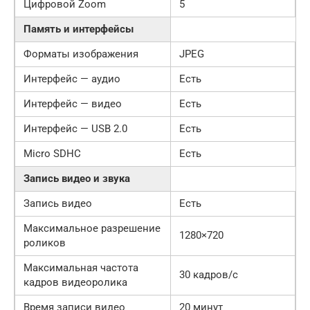
Цифровой Zoom
5
Память и интерфейсы
Форматы изображения
JPEG
Интерфейс — аудио
Есть
Интерфейс — видео
Есть
Интерфейс — USB 2.0
Есть
Micro SDHC
Есть
Запись видео и звука
Запись видео
Есть
Максимальное разрешение
1280×720
роликов
Максимальная частота
30 кадров/с
кадров видеоролика
Время записи видео
20 минут