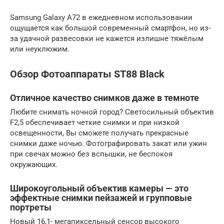
Samsung Galaxy A72 в ежедневном использовании
ощущается как большой современный смартфон, но из-
за удачной развесовки не кажется излишне тяжёлым
или неуклюжим.
Обзор Фотоаппараты ST88 Black
Отличное качество снимков даже в темноте
Любите снимать ночной город? Светосильный объектив
F2,5 обеспечивает четкие снимки и при низкой
освещенности, Вы сможете получать прекрасные
снимки даже ночью. Фотографировать закат или ужин
при свечах можно без вспышки, не беспокоя
окружающих.
Широкоугольный объектив камеры — это
эффектные снимки пейзажей и групповые
портреты
Новый 16,1- мегапиксельный сенсор высокого