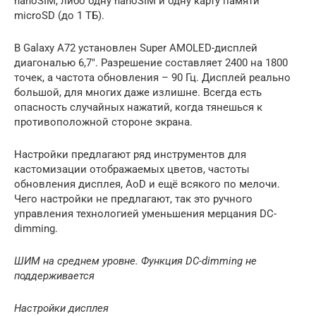
nanoSIM, либо одну nanoSIM и одну карту памяти
microSD (до 1 ТБ).
В Galaxy A72 установлен Super AMOLED-дисплей
диагональю 6,7″. Разрешение составляет 2400 на 1800
точек, а частота обновления – 90 Гц. Дисплей реально
большой, для многих даже излишне. Всегда есть
опасность случайных нажатий, когда тянешься к
противоположной стороне экрана.
Настройки предлагают ряд инструментов для
кастомизации отображаемых цветов, частоты
обновления дисплея, AoD и ещё всякого по мелочи.
Чего настройки не предлагают, так это ручного
управления технологией уменьшения мерцания DC-
dimming.
ШИМ на среднем уровне. Функция DC-dimming не
поддерживается
Настройки дисплея