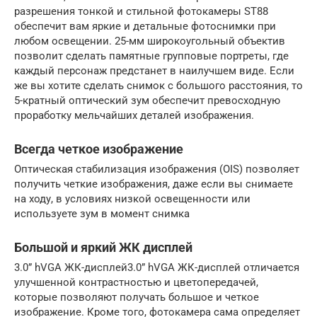
разрешения тонкой и стильной фотокамеры ST88
обеспечит вам яркие и детальные фотоснимки при
любом освещении. 25-мм широкоугольный объектив
позволит сделать памятные групповые портреты, где
каждый персонаж предстанет в наилучшем виде. Если
же вы хотите сделать снимок с большого расстояния, то
5-кратный оптический зум обеспечит превосходную
проработку мельчайших деталей изображения.
Всегда четкое изображение
Оптическая стабилизация изображения (OIS) позволяет
получить четкие изображения, даже если вы снимаете
на ходу, в условиях низкой освещенности или
используете зум в момент снимка
Большой и яркий ЖК дисплей
3.0” hVGA ЖК-дисплей3.0” hVGA ЖК-дисплей отличается
улучшенной контрастностью и цветопередачей,
которые позволяют получать большое и четкое
изображение. Кроме того, фотокамера сама определяет