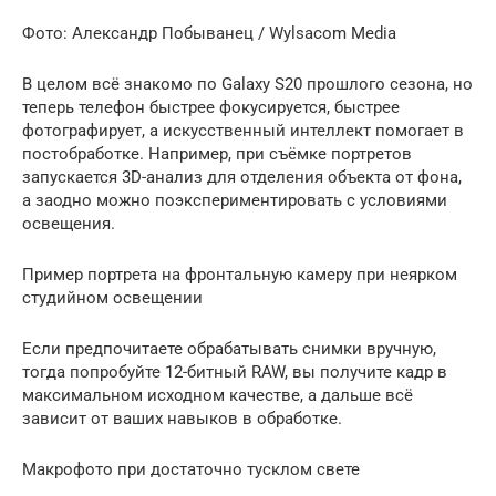
Фото: Александр Побыванец / Wylsacom Media
В целом всё знакомо по Galaxy S20 прошлого сезона, но
теперь телефон быстрее фокусируется, быстрее
фотографирует, а искусственный интеллект помогает в
постобработке. Например, при съёмке портретов
запускается 3D-анализ для отделения объекта от фона,
а заодно можно поэкспериментировать с условиями
освещения.
Пример портрета на фронтальную камеру при неярком
студийном освещении
Если предпочитаете обрабатывать снимки вручную,
тогда попробуйте 12-битный RAW, вы получите кадр в
максимальном исходном качестве, а дальше всё
зависит от ваших навыков в обработке.
Макрофото при достаточно тусклом свете