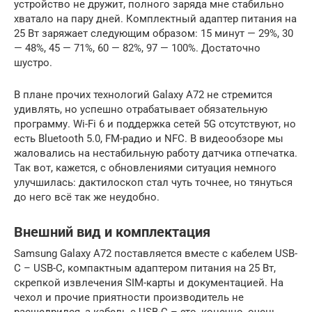
устройство не дружит, полного заряда мне стабильно
хватало на пару дней. Комплектный адаптер питания на
25 Вт заряжает следующим образом: 15 минут — 29%, 30
— 48%, 45 — 71%, 60 — 82%, 97 — 100%. Достаточно
шустро.
В плане прочих технологий Galaxy A72 не стремится
удивлять, но успешно отрабатывает обязательную
программу. Wi-Fi 6 и поддержка сетей 5G отсутствуют, но
есть Bluetooth 5.0, FM-радио и NFC. В видеообзоре мы
жаловались на нестабильную работу датчика отпечатка.
Так вот, кажется, с обновлениями ситуация немного
улучшилась: дактилоскоп стал чуть точнее, но тянуться
до него всё так же неудобно.
Внешний вид и комплектация
Samsung Galaxy A72 поставляется вместе с кабелем USB-
C – USB-C, компактным адаптером питания на 25 Вт,
скрепкой извлечения SIM-карты и документацией. На
чехол и прочие приятности производитель не