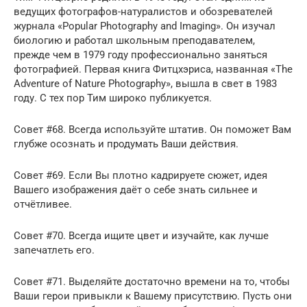
ведущих фотографов-натуралистов и обозревателей
журнала «Popular Photography and Imaging». Он изучал
биологию и работал школьным преподавателем,
прежде чем в 1979 году профессионально заняться
фотографией. Первая книга Фитцхэриса, названная «The
Adventure of Nature Photography», вышла в свет в 1983
году. С тех пор Тим широко публикуется.
Совет #68. Всегда используйте штатив. Он поможет Вам
глубже осознать и продумать Ваши действия.
Совет #69. Если Вы плотно кадрируете сюжет, идея
Вашего изображения даёт о себе знать сильнее и
отчётливее.
Совет #70. Всегда ищите цвет и изучайте, как лучше
запечатлеть его.
Совет #71. Выделяйте достаточно времени на то, чтобы
Ваши герои привыкли к Вашему присутствию. Пусть они