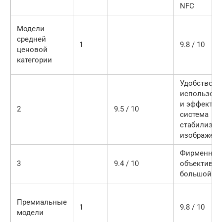
NFC
Модели
средней
1
9.8 / 10
ценовой
категории
Удобство
использов
и эффектив
2
9.5 / 10
система
стабилизац
изображен
Фирменны
3
9.4 / 10
объектив и
большой з
Премиальные
1
9.8 / 10
модели