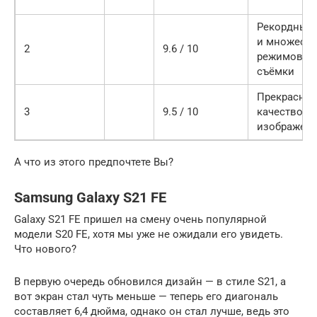
Рекордный
и множест
2
9.6 / 10
режимов
съёмки
Прекрасное
3
9.5 / 10
качество
изображен
А что из этого предпочтете Вы?
Samsung Galaxy S21 FE
Galaxy S21 FE пришел на смену очень популярной
модели S20 FE, хотя мы уже не ожидали его увидеть.
Что нового?
В первую очередь обновился дизайн — в стиле S21, а
вот экран стал чуть меньше — теперь его диагональ
составляет 6,4 дюйма, однако он стал лучше, ведь это