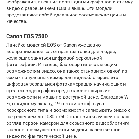
изображения, внешние порты для микрофонов и съемку
видео с разрешением 1080 и выше. Эти модели
представляют собой идеальное соотношение цены и
качества.
Canon EOS 750D
Линейка моделей EOS от Canon уже давно
воспринимается как отправная точка для людей,
желающих заняться цифровой зеркальной
фотографией. И теперь, благодаря впечатляющим
возможностям видео, она также становится одной из
самых популярных камер для видеоблогеров. Эта
цифровая зеркальная фотокамера для начинающих и
средних видеографов предоставляет широкие
возможности и мощь по доступной цене. Благодаря Wi-
Fi, откидному экрану, 19 точкам автофокуса
перекресного типа и возможности записывать видео с
разрешением до 1080p 750D становится лучшей на наш
взгляд первой камерой для серьезного видеоблогинга.
Главное преимущество этой модели: качественное
видео по фантастической цене.