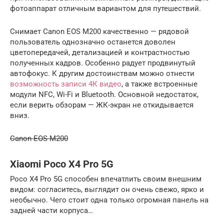
фотоаппарат отличным вариантом для путешествий.
Снимает Canon EOS M200 качественно — рядовой
пользователь однозначно останется доволен
цветопередачей, детализацией и контрастностью
полученных кадров. Особенно радует продвинутый
автофокус. К другим достоинствам можно отнести
возможность записи 4К видео
, а также встроенные
модули NFC, Wi-Fi и Bluetooth. Основной недостаток,
если верить обзорам — ЖК-экран не откидывается
вниз.
Canon EOS M200
Xiaomi Poco X4 Pro 5G
Poco X4 Pro 5G способен впечатлить своим внешним
видом: согласитесь, выглядит он очень свежо, ярко и
необычно. Чего стоит одна только огромная панель на
задней части корпуса…