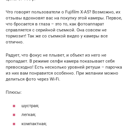
Что говорят пользователи о Fujifilm X-A5? Возможно, их
отзывы вдохновят вас на покупку этой камеры. Первое,
что бросается в глаза – это то, как фотоаппарат
справляется с серийной съемкой. Она совсем не
тормозит! Так же со съемкой видео у камеры все
отлично.
Радует, что фокус не плывет, и объект из него не
пропадает. В режиме селфи камера показывает себя
превосходно! Есть несколько уровней ретуши – парочка
из них вам понравится особенно. При желании можно
делиться фото через Wi-Fi.
Плюсы:
шустрая;
легкая;
компактная;