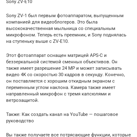
Sony ZV-E10
Sony ZV-1 был первым фотоаппаратом, выпущенным
компанией для видеоблогеров. Это была
высококачественная мыльница со специальным
микрофоном. Теперь есть преемник, и Sony поднялась
на ступеньку выше с ZV-E10.
Этот фотоаппарат оснащен матрицей APS-C и
беззеркальной системой сменных объективов. Он
также имеет разрешение 24 MP и может записывать
видео 4K со скоростью 30 кадров в секунду. Конечно,
он поставляется с хорошим откидным экраном с
переменным углом наклона. Камера также имеет
направленный микрофон с тремя капсюлями и
ветрозащитой.
Также: Как создать канал на YouTube — пошаговое
руководство
Вы также получаете все потрясающие функции, которые