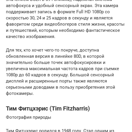
автофокуса и удобный сенсорный экран. Эта камера
поддерживает запись в формате Full HD 1080p со
скоростью 30, 24 и 25 кадров в секунду и является
фаворитом среди видеоблогеров стиля жизни, красоты
и путешествий, которым необходимо фантастическое
качество изображения.
Для тех, кто хочет чего-то покруче, доступна
обновленная версия в линейке 80D, в которой
значительно больше точек автофокусировки и
увеличена максимальная частота кадров при съемке
1080p до 60 кадров в секунду. Большой сенсорный
дисплей и расширенные порты также являются
серьезными доводами в пользу приобретения этой
фотокамеры.
Тим Фитцхэрис (Tim Fitzharris)
Фотография природы
Тим Фитцхэрис родился в 1948 году. Стал одним из