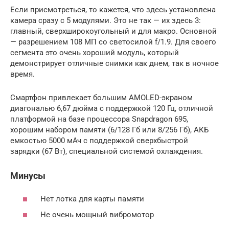
Если присмотреться, то кажется, что здесь установлена
камера сразу с 5 модулями. Это не так — их здесь 3:
главный, сверхширокоугольный и для макро. Основной
— разрешением 108 МП со светосилой f/1.9. Для своего
сегмента это очень хороший модуль, который
демонстрирует отличные снимки как днем, так в ночное
время.
Смартфон привлекает большим AMOLED-экраном
диагональю 6,67 дюйма с поддержкой 120 Гц, отличной
платформой на базе процессора Snapdragon 695,
хорошим набором памяти (6/128 Гб или 8/256 Гб), АКБ
емкостью 5000 мАч с поддержкой сверхбыстрой
зарядки (67 Вт), специальной системой охлаждения.
Минусы
Нет лотка для карты памяти
Не очень мощный вибромотор