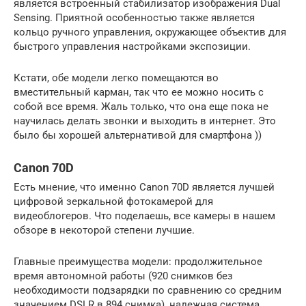
является встроенный стабилизатор изображения Dual
Sensing. Приятной особенностью также является
кольцо ручного управления, окружающее объектив для
быстрого управления настройками экспозиции.
Кстати, обе модели легко помещаются во
вместительный карман, так что ее можно носить с
собой все время. Жаль только, что она еще пока не
научилась делать звонки и выходить в интернет. Это
было бы хорошей альтернативой для смартфона ))
Canon 70D
Есть мнение, что именно Canon 70D является лучшей
цифровой зеркальной фотокамерой для
видеоблогеров. Что поделаешь, все камеры в нашем
обзоре в некоторой степени лучшие.
Главные преимущества модели: продолжительное
время автономной работы (920 снимков без
необходимости подзарядки по сравнению со средним
значением DSLR в 894 снимка), надежная система