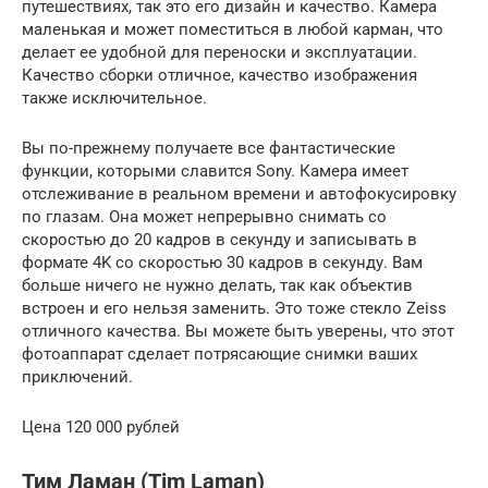
путешествиях, так это его дизайн и качество. Камера
маленькая и может поместиться в любой карман, что
делает ее удобной для переноски и эксплуатации.
Качество сборки отличное, качество изображения
также исключительное.
Вы по-прежнему получаете все фантастические
функции, которыми славится Sony. Камера имеет
отслеживание в реальном времени и автофокусировку
по глазам. Она может непрерывно снимать со
скоростью до 20 кадров в секунду и записывать в
формате 4K со скоростью 30 кадров в секунду. Вам
больше ничего не нужно делать, так как объектив
встроен и его нельзя заменить. Это тоже стекло Zeiss
отличного качества. Вы можете быть уверены, что этот
фотоаппарат сделает потрясающие снимки ваших
приключений.
Цена 120 000 рублей
Тим Ламан (Tim Laman)