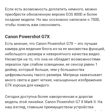
Если есть возможность доплатить немного, можно
приобрести обновленную версию EOS 800D и более
поздние модели. Но мы осознанно написали о 750D,
чтобы помочь вам сэкономить .
Canon Powershot G7X
Есть мнение, что Canon Powershot G7X – это лучшая
камера для ведения блога из-за ее множества функций,
небольшого размера и невероятного качества видео.
Несмотря на то, что она не обладает возможностями
зеркалок при слабом освещении, ее сенсор равен 1
дюйму, который больше, чем у большинства
цифромыльниц такого размера. Матрица захватывает
много света и дает четкие, насыщенные изображения.
G7X хороша для каждого.
Сегодня доступна более навороченная и дорогая
модель этой линейки: Canon Powershot G7 X Mark II. На
наш взгляд, главным преимуществом устройства