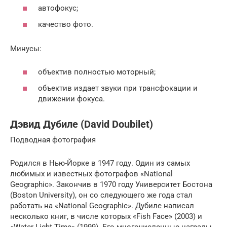
автофокус;
качество фото.
Минусы:
объектив полностью моторный;
объектив издает звуки при трансфокации и
движении фокуса.
Дэвид Дубиле (David Doubilet)
Подводная фотография
Родился в Нью-Йорке в 1947 году. Один из самых
любимых и известных фотографов «National
Geographic». Закончив в 1970 году Университет Бостона
(Boston University), он со следующего же года стал
работать на «National Geographic». Дубиле написал
несколько книг, в числе которых «Fish Face» (2003) и
«Water Light Time» (1999). Его многочисленные награды