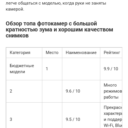
легче общаться с моделью, когда руки не заняты
камерой.
Обзор топа фотокамер с большой
кратностью зума и хорошим качеством
снимков
Категория
Место
Наименование
Рейтинг
Бюджетные
1
9.9 / 10
модели
Много
2
9.6 / 10
режимов
работы
Прекрасны
характерис
3
9.5 / 10
и поддержк
Wi-Fi, Blueto