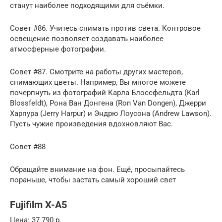
станут наиболее подходящими для съёмки.
Совет #86. Учитесь снимать против света. Контровое
освещение позволяет создавать наиболее
атмосферные фотографии.
Совет #87. Смотрите на работы других мастеров,
снимающих цветы. Например, Вы многое можете
почерпнуть из фотографий Карла Блоссфельдта (Karl
Blossfeldt), Рона Ван Донгена (Ron Van Dongen), Джерри
Харпура (Jerry Harpur) и Эндрю Лоусона (Andrew Lawson).
Пусть чужие произведения вдохновляют Вас.
Совет #88
Обращайте внимание на фон. Ещё, просыпайтесь
пораньше, чтобы застать самый хороший свет
Fujifilm X-A5
Цена: 37 790 р.