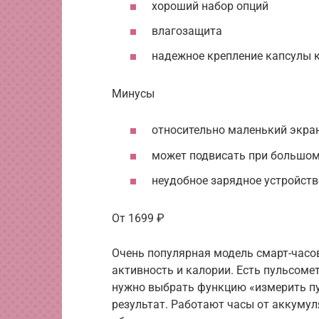
хороший набор опций
влагозащита
надежное крепление капсулы 
Минусы
относительно маленький экра
может подвисать при большом
неудобное зарядное устройств
От 1699 ₽
Очень популярная модель смарт-часо
активность и калории. Есть пульсомет
нужно выбрать функцию «измерить пул
результат. Работают часы от аккумул