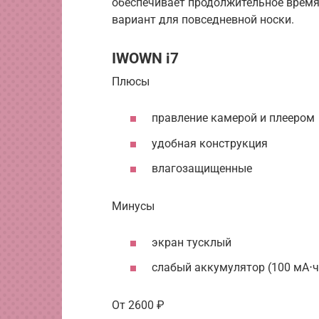
обеспечивает продолжительное врем
вариант для повседневной носки.
IWOWN i7
Плюсы
правление камерой и плеером
удобная конструкция
влагозащищенные
Минусы
экран тусклый
слабый аккумулятор (100 мА⋅ч
От 2600 ₽