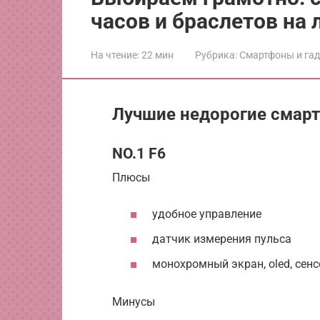
часов и браслетов на
На чтение:
22 мин
Рубрика:
Смартфоны и га
Лучшие недорогие смарт
NO.1 F6
Плюсы
удобное управление
датчик измерения пульса
монохромный экран, oled, сенс
Минусы