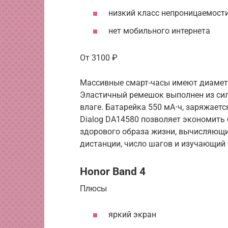
низкий класс непроницаемост
нет мобильного интернета
От 3100 ₽
Массивные смарт-часы имеют диаметр 
Эластичный ремешок выполнен из сил
влаге. Батарейка 550 мА⋅ч, заряжаетс
Dialog DA14580 позволяет экономить
здорового образа жизни, вычисляющ
дистанции, число шагов и изучающий
Honor Band 4
Плюсы
яркий экран