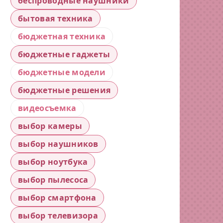
беспроводные наушники
бытовая техника
бюджетная техника
бюджетные гаджеты
бюджетные модели
бюджетные решения
видеосъемка
выбор камеры
выбор наушников
выбор ноутбука
выбор пылесоса
выбор смартфона
выбор телевизора