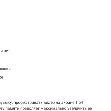
и нет
емешка
ке
узыку, просматривать видео на экране 1.54
рту памяти позволяет максимально увеличить ее