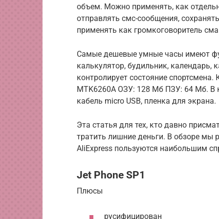
объем. Можно применять, как отдельн
отправлять смс-сообщения, сохранять
применять как громкоговоритель сма
Самые дешевые умные часы имеют фу
калькулятор, будильник, календарь, к
контролирует состояние спортсмена. 
MTK6260A ОЗУ: 128 Мб ПЗУ: 64 Мб. В
кабель micro USB, пленка для экрана.
Эта статья для тех, кто давно присма
тратить лишние деньги. В обзоре мы 
AliExpress пользуются наибольшим сп
Jet Phone SP1
Плюсы
русифицирован