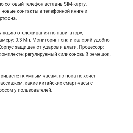
о сотовый телефон вставив SIM-карту,
 новые контакты в телефонной книге и
ртфона.
нкцию отслеживания по навигатору,
амеру: 0.3 Мп. Мониторинг сна и калорий удобно
Корпус защищен от ударов и влаги. Процессор:
 комплекте: регулируемый силиконовый ремешок,
тривается к умным часам, но пока не хочет
расскажем, какие китайские смарт-часы с
росом у пользователей.