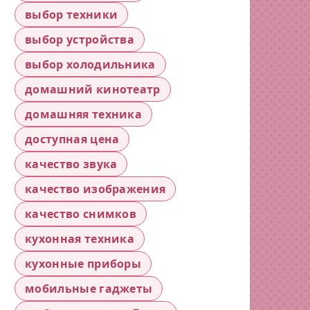
выбор техники
выбор устройства
выбор холодильника
домашний кинотеатр
домашняя техника
доступная цена
качество звука
качество изображения
качество снимков
кухонная техника
кухонные приборы
мобильные гаджеты