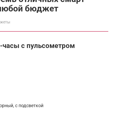
 любой бюджет
джеты
-часы с пульсометром
орный, с подсветкой