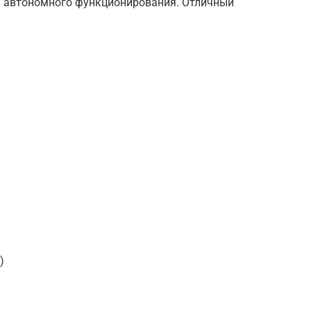
я автономного функционирования. Отличный
)