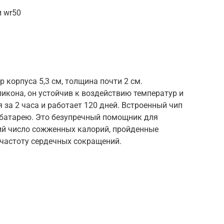
и wr50
корпуса 5,3 см, толщина почти 2 см.
икона, он устойчив к воздействию температур и
я за 2 часа и работает 120 дней. Встроенный чип
 батарею. Это безупречный помощник для
ий число сожженных калорий, пройденные
 частоту сердечных сокращений.