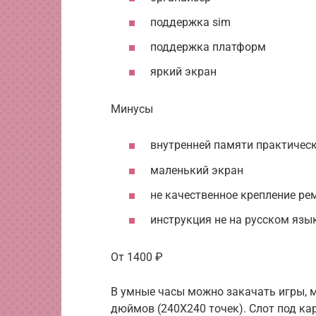
поддержка sim
поддержка платформ
яркий экран
Минусы
внутренней памяти практическ
маленький экран
не качественное крепление р
инструкция не на русском язы
От 1400 ₽
В умные часы можно закачать игры, м
дюймов (240Х240 точек). Слот под ка