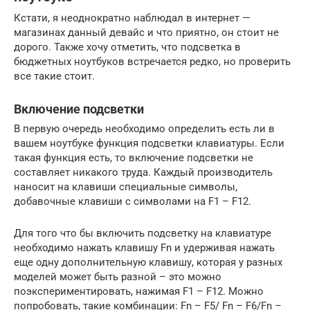
Кстати, я неоднократно наблюдал в интернет —
магазинах данный девайс и что приятно, он стоит не
дорого. Также хочу отметить, что подсветка в
бюджетных ноутбуков встречается редко, но проверить
все такие стоит.
Включение подсветки
В первую очередь необходимо определить есть ли в
вашем ноутбуке функция подсветки клавиатуры. Если
такая функция есть, то включение подсветки не
составляет никакого труда. Каждый производитель
наносит на клавиши специальные символы,
добавочные клавиши с символами на F1 – F12.
Для того что бы включить подсветку на клавиатуре
необходимо нажать клавишу Fn и удерживая нажать
еще одну дополнительную клавишу, которая у разных
моделей может быть разной – это можно
поэкспериментировать, нажимая F1 – F12. Можно
попробовать, такие комбинации: Fn – F5/ Fn – F6/Fn –