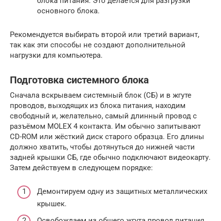
блока питания. Это делается для разгрузки
основного блока.
Рекомендуется выбирать второй или третий вариант,
так как эти способы не создают дополнительной
нагрузки для компьютера.
Подготовка системного блока
Сначала вскрываем системный блок (СБ) и в жгуте
проводов, выходящих из блока питания, находим
свободный и, желательно, самый длинный провод с
разъёмом MOLEX 4 контакта. Им обычно запитывают
CD-ROM или жёсткий диск старого образца. Его длины
должно хватить, чтобы дотянуться до нижней части
задней крышки СБ, где обычно подключают видеокарту.
Затем действуем в следующем порядке:
Демонтируем одну из защитных металлических
крышек.
Освобождаем из общего жгута провод питания.