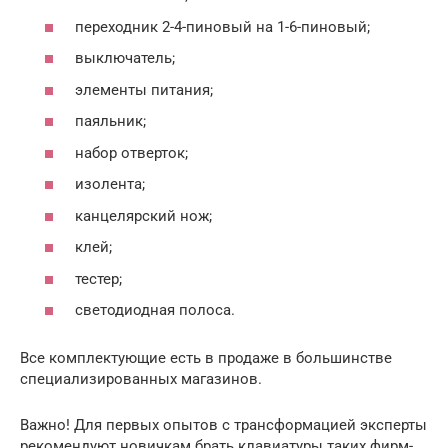
переходник 2-4-пиновый на 1-6-пиновый;
выключатель;
элементы питания;
паяльник;
набор отверток;
изолента;
канцелярский нож;
клей;
тестер;
светодиодная полоса.
Все комплектующие есть в продаже в большинстве
специализированных магазинов.
Важно! Для первых опытов с трансформацией эксперты
рекомендуют новичкам брать клавиатуры таких фирм-