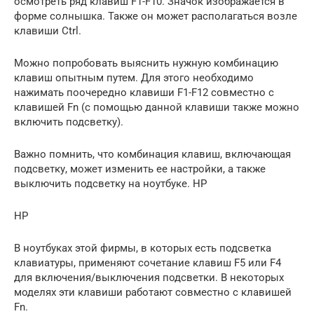
осмотреть ряд клавиш F1-F10. Значок изображается в
форме солнышка. Также он может располагаться возле
клавиши Ctrl.
Можно попробовать выяснить нужную комбинацию
клавиш опытным путем. Для этого необходимо
нажимать поочередно клавиши F1-F12 совместно с
клавишей Fn (с помощью данной клавиши также можно
включить подсветку).
Важно помнить, что комбинация клавиш, включающая
подсветку, может изменить ее настройки, а также
выключить подсветку на ноутбуке. HP
HP
В ноутбуках этой фирмы, в которых есть подсветка
клавиатуры, применяют сочетание клавиш F5 или F4
для включения/выключения подсветки. В некоторых
моделях эти клавиши работают совместно с клавишей
Fn.