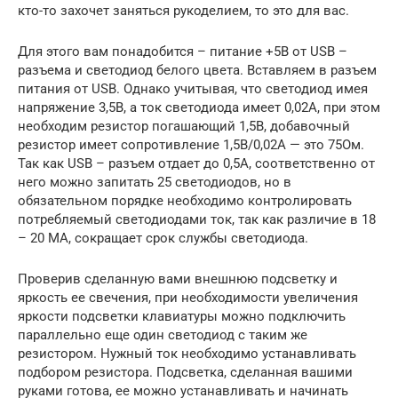
кто-то захочет заняться рукоделием, то это для вас.
Для этого вам понадобится – питание +5В от USB –
разъема и светодиод белого цвета. Вставляем в разъем
питания от USB. Однако учитывая, что светодиод имея
напряжение 3,5В, а ток светодиода имеет 0,02А, при этом
необходим резистор погашающий 1,5В, добавочный
резистор имеет сопротивление 1,5В/0,02А — это 75Ом.
Так как USB – разъем отдает до 0,5А, соответственно от
него можно запитать 25 светодиодов, но в
обязательном порядке необходимо контролировать
потребляемый светодиодами ток, так как различие в 18
– 20 МА, сокращает срок службы светодиода.
Проверив сделанную вами внешнюю подсветку и
яркость ее свечения, при необходимости увеличения
яркости подсветки клавиатуры можно подключить
параллельно еще один светодиод с таким же
резистором. Нужный ток необходимо устанавливать
подбором резистора. Подсветка, сделанная вашими
руками готова, ее можно устанавливать и начинать