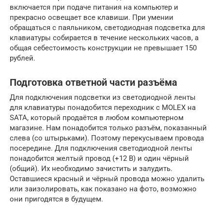
включается при подаче питания на компьютер и
прекрасно освещает все клавиши. При умении
обращаться с паяльником, светодиодная подсветка для
клавиатуры собирается в течение нескольких часов, а
общая себестоимость конструкции не превышает 150
рублей.
Подготовка ответной части разъёма
Для подключения подсветки из светодиодной ленты
для клавиатуры понадобится переходник с MOLEX на
SATA, который продаётся в любом компьютерном
магазине. Нам понадобится только разъём, показанный
слева (со штырьками). Поэтому перекусываем провода
посередине. Для подключения светодиодной ленты
понадобится желтый провод (+12 В) и один чёрный
(общий). Их необходимо зачистить и залудить.
Оставшиеся красный и чёрный провода можно удалить
или заизолировать, как показано на фото, возможно
они пригодятся в будущем.