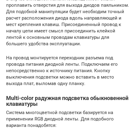
проплавить отверстия для выхода диодов паяльником.
Для подобной манипуляции будет необходим точный
расчет расположения диода вдоль направляющей и
мест крепления клавиш. Присоединенный провод к
началу цепи имеет смысл присоединить клейкой
лентой к основным проводам клавиатуры для
большего удобства эксплуатации.
На провод монтируется переходник разъема под
провода питания диодной ленты. Подключаем его
непосредственно к источнику питания. Кнопку
выключения подсветки можно вставить в место
выхода плат, выломав одну планку.
Multi-color радужная подсветка обыкновенной
клавиатуры
Система многоцветной подсветки базируется на
применении RGB диодной ленты. Для подобного
варианта понадобятся: