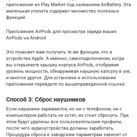
приложение из Play Market под названием AirBattery. Эта
маленькая утилита содержит множество полезных
функций.
Приложение AirPods для просмотра заряда ваших
AirPods на Android
Это поможет вам получить те же функции, что и
устройства Apple. А именно, самоподключение, когда
вы открываете крышку корпуса AirPods, отображая
уровень мощности, обнаруживая наушную капсулу в ухе,
и многое другое. Для установки и использования
приложения перейдите по вышеприведенной ссылке.
Способ 3: Сброс наушников
Если наушники заряжаются, но ни с телефоном, ни с
компьютером работать не хотят, их стоит сбросить. При
этом будут удалены все пользовательские профили,
после чего аудиоустройства должны заработать.
Процедура сброса к заводским параметрам зависит от