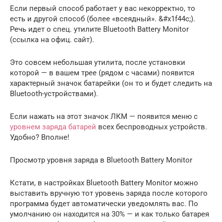
Если первый способ работает у вас некорректно, то
есть и другой способ (более «всеядный». &#x1f44c;).
Речь идет о спец. утилите Bluetooth Battery Monitor
(ссылка на офиц. сайт).
Это совсем небольшая утилита, после установки
которой — в вашем трее (рядом с часами) появится
характерный значок батарейки (он то и будет следить на
Bluetooth-устройствами).
Если нажать на этот значок ЛКМ — появится меню с
уровнем заряда батарей
всех беспроводных устройств.
Удобно? Вполне!
Просмотр уровня заряда в Bluetooth Battery Monitor
Кстати, в настройках Bluetooth Battery Monitor можно
выставить вручную тот уровень заряда после которого
программа будет автоматически уведомлять вас. По
умолчанию он находится на 30% — и как только батарея