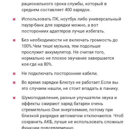
рационального срока службы, который в
среднем составляет 400 зарядок.
Использовать ПК, ноутбук либо универсальный
пауэр-банк для зарядки можно, а вот
посторониих адаптеров лучше избегать.
Без необходимости не включать громкость до
100%.Чем тише музыка, тем подольше
прослужит аккумулятор. Не считая того,
нормально не плохое звучание завершается
кое-где на 80%.
Не подключать посторонние кабели.
Во время зарядки Блютуз не работает.Если вы
это случаем нашли, не стоит впадать в панику.
Шумоподавление, разные улучшатели звука и
эффекты сжирают заряд батареи очень
стремительно.Они энергоемкие, потому при
близкой разрядке автоматом отключаются. Чтоб
сохранить АКБ, лучше не использовать сложные
функции повсевременно.