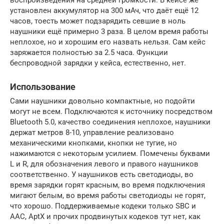
установлен аккумулятор на 300 мАч, что даёт ещё 12
часов, тоесть может подзарядить севшие в ноль
наушники ещё примерно 3 раза. В целом время работы
неплохое, но и хорошим его назвать нельзя. Сам кейс
заряжается полностью за 2.5 часа. Функции
беспроводной зарядки у кейса, естественно, нет.
Использование
Сами наушники довольно компактные, но подойти
могут не всем. Подключаются к источнику посредством
Bluetooth 5.0, качество соединения неплохое, наушники
держат метров 8-10, управление реализовано
механическими кнопками, кнопки не тугие, но
нажимаются с некоторым усилием. Помечены буквами
L и R, для обозначения левого и правого наушников
соответственно. У наушников есть светодиоды, во
время зарядки горят красным, во время подключения
мигают белым, во время работы светодиоды не горят,
что хорошо. Поддерживаемые кодеки только SBC и
AAC, AptX и прочих продвинутых кодеков тут нет, как