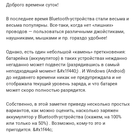
Доброго времени суток!
В последнее время Bluetooth-устройства стали весьма и
весьма популярны. Все-таки, когда нет «лишних»
проводов — пользоваться различными джойстиками,
наушниками, мышками и пр. гораздо удобнее!
Однако, есть один небольшой «камень» преткновения:
батарейка (аккумулятор) в таких устройствах нежданно
негаданно может подвести (разрядившись в самый
неподходящий момент &#x1f440;) . И Windows (Android)
до недавнего времени никак не предупреждала и не
отображала текущий уровень заряда, и что батарея
может скоро полностью разрядится.
Собственно, в этой заметке приведу несколько простых
вариантов, как можно оценить, насколько заряжен
аккумулятор у Bluetooth-устройства (скажем, на 100%
или только на 50%) . Возможно, кому-то это и
пригодится. &#x1f44c;