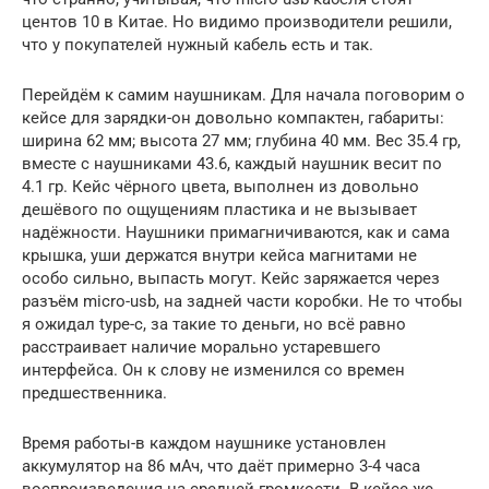
центов 10 в Китае. Но видимо производители решили,
что у покупателей нужный кабель есть и так.
Перейдём к самим наушникам. Для начала поговорим о
кейсе для зарядки-он довольно компактен, габариты:
ширина 62 мм; высота 27 мм; глубина 40 мм. Вес 35.4 гр,
вместе с наушниками 43.6, каждый наушник весит по
4.1 гр. Кейс чёрного цвета, выполнен из довольно
дешёвого по ощущениям пластика и не вызывает
надёжности. Наушники примагничиваются, как и сама
крышка, уши держатся внутри кейса магнитами не
особо сильно, выпасть могут. Кейс заряжается через
разъём micro-usb, на задней части коробки. Не то чтобы
я ожидал type-c, за такие то деньги, но всё равно
расстраивает наличие морально устаревшего
интерфейса. Он к слову не изменился со времен
предшественника.
Время работы-в каждом наушнике установлен
аккумулятор на 86 мАч, что даёт примерно 3-4 часа
воспроизведения на средней громкости. В кейсе же