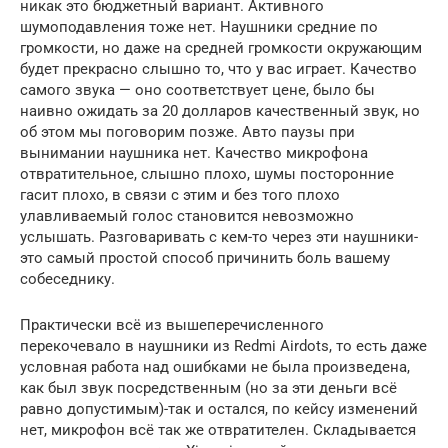
никак это бюджетный вариант. Активного
шумоподавления тоже нет. Наушники средние по
громкости, но даже на средней громкости окружающим
будет прекрасно слышно то, что у вас играет. Качество
самого звука — оно соответствует цене, было бы
наивно ожидать за 20 долларов качественный звук, но
об этом мы поговорим позже. Авто паузы при
вынимании наушника нет. Качество микрофона
отвратительное, слышно плохо, шумы посторонние
гасит плохо, в связи с этим и без того плохо
улавливаемый голос становится невозможно
услышать. Разговаривать с кем-то через эти наушники-
это самый простой способ причинить боль вашему
собеседнику.
Практически всё из вышеперечисленного
перекочевало в наушники из Redmi Airdots, то есть даже
условная работа над ошибками не была произведена,
как был звук посредственным (но за эти деньги всё
равно допустимым)-так и остался, по кейсу изменений
нет, микрофон всё так же отвратителен. Складывается