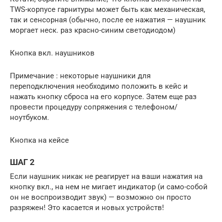
TWS-корпусе гарнитуры может быть как механическая,
так и сенсорная (обычно, после ее нажатия — наушник
моргает неск. раз красно-синим светодиодом)
Кнопка вкл. наушников
Примечание : некоторые наушники для
переподключения необходимо положить в кейс и
нажать кнопку сброса на его корпусе. Затем еще раз
провести процедуру сопряжения с телефоном/
ноутбуком.
Кнопка на кейсе
ШАГ 2
Если наушник никак не реагирует на ваши нажатия на
кнопку вкл., на нем не мигает индикатор (и само-собой
он не воспроизводит звук) — возможно он просто
разряжен! Это касается и новых устройств!