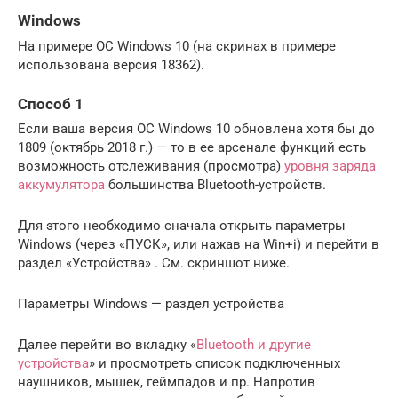
Windows
На примере ОС Windows 10 (на скринах в примере
использована версия 18362).
Способ 1
Если ваша версия ОС Windows 10 обновлена хотя бы до
1809 (октябрь 2018 г.) — то в ее арсенале функций есть
возможность отслеживания (просмотра)
уровня заряда
аккумулятора
большинства Bluetooth-устройств.
Для этого необходимо сначала открыть параметры
Windows (через «ПУСК», или нажав на Win+i) и перейти в
раздел «Устройства» . См. скриншот ниже.
Параметры Windows — раздел устройства
Далее перейти во вкладку «
Bluetooth и другие
устройства
» и просмотреть список подключенных
наушников, мышек, геймпадов и пр. Напротив