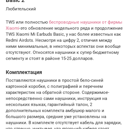
Basic 2
Любительский
TWS или полностью
беспроводные наушники от фирмы
Xiaomi
-это обновление модельного ряда и продолжение
TWS Xiaomi Mi Earbuds Basiс, у нас более известных как
Redmi Airdots. Несмотря на цифру 2, отличия между
ними минимальные, в некоторых аспектах они вообще
отсутствуют. Относятся наушники к супер бюджетному
сегменту и стоят в районе 15-25 долларов.
Комплектация
Поставляются наушники в простой бело-синей
картонной коробке, с полиграфией и перечнем
характеристик на обратной стороне. Содержимое-
непосредственно сами наушники, инструкция на
нескольких языках, гарантийный талон, 2
дополнительных комплекта амбушюр малого и
большого размера, средние уже установлены на
наушники. В комплекте отсутствует кабель для зарядки,
что странно, учитывая, что micro-usb кабеля стоят