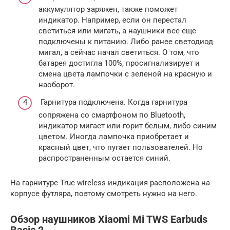
аккумулятор заряжен, также поможет
индикатор. Например, если он перестал
светиться или мигать, а наушники все еще
подключены к питанию. Либо ранее светодиод
мигал, а сейчас начал светиться. О том, что
батарея достигла 100%, просигнализирует и
смена цвета лампочки с зеленой на красную и
наоборот.
Гарнитура подключена. Когда гарнитура
сопряжена со смартфоном по Bluetooth,
индикатор мигает или горит белым, либо синим
цветом. Иногда лампочка приобретает и
красный цвет, что пугает пользователей. Но
распространенным остается синий.
На гарнитуре True wireless индикация расположена на
корпусе футляра, поэтому смотреть нужно на него.
Обзор наушников Xiaomi Mi TWS Earbuds