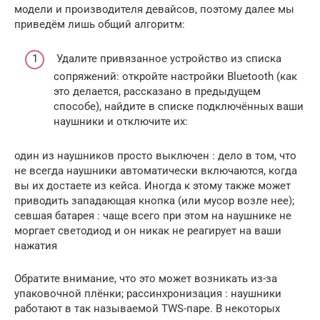
модели и производителя девайсов, поэтому далее мы
приведём лишь общий алгоритм:
Удалите привязанное устройство из списка
сопряжений: откройте настройки Bluetooth (как
это делается, рассказано в предыдущем
способе), найдите в списке подключённых ваши
наушники и отключите их:
один из наушников просто выключен : дело в том, что
не всегда наушники автоматически включаются, когда
вы их достаете из кейса. Иногда к этому также может
приводить западающая кнопка (или мусор возле нее);
севшая батарея : чаще всего при этом на наушнике не
моргает светодиод и он никак не реагирует на ваши
нажатия
Обратите внимание, что это может возникать из-за
упаковочной плёнки; рассинхронизация : наушники
работают в так называемой TWS-паре. В некоторых