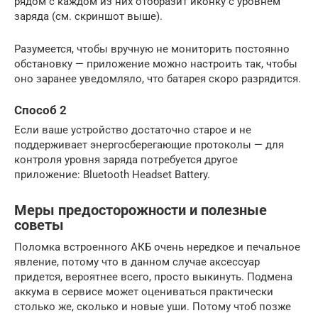
рядом с каждом из них отобразит иконку с уровнем
заряда (см. скриншот выше).
Разумеется, чтобы вручную не мониторить постоянно
обстановку — приложение можно настроить так, чтобы
оно заранее уведомляло, что батарея скоро разрядится.
Способ 2
Если ваше устройство достаточно старое и не
поддерживает энергосберегающие протоколы — для
контроля уровня заряда потребуется другое
приложение: Bluetooth Headset Battery.
Меры предосторожности и полезные
советы
Поломка встроенного АКБ очень нередкое и печальное
явление, потому что в данном случае аксессуар
придется, вероятнее всего, просто выкинуть. Подмена
аккума в сервисе может оцениваться практически
столько же, сколько и новые уши. Потому чтоб позже