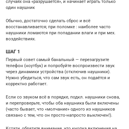
случаях она «разрушается», и начинает играть только
один наушник
Обычно, достаточно сделать сброс и всё
восстанавливается; при поломке : наиболее часто
наушники ломаются при попадании влаги и при мех.
воздействиях.
ШАГ 1
Первый совет самый банальный — перезагрузите
телефон (ноутбук) и попробуйте воспроизвести звук
через динамики устройства (отключив наушники).
Нужно убедиться, что сам звук есть, он подаётся и
корректно работает.
Если со звуком всё в порядке, подкл. наушники снова,
и перепроверьте, чтобы оба наушника были включены
(часто бывает, что «молчание» одного из наушников
связано с тем, что он просто-напросто выключен!).
Кстати, обратите внимание, что кнопка включения на