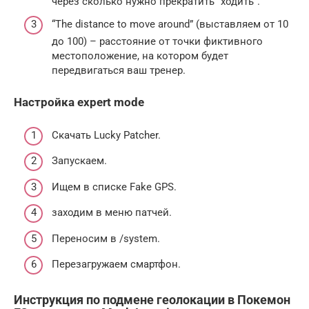
через сколько нужно прекратить “ходить”.
“The distance to move around” (выставляем от 10
до 100) – расстояние от точки фиктивного
местоположение, на котором будет
передвигаться ваш тренер.
Настройка expert mode
Скачать Lucky Patcher.
Запускаем.
Ищем в списке Fake GPS.
заходим в меню патчей.
Переносим в /system.
Перезагружаем смартфон.
Инструкция по подмене геолокации в Покемон