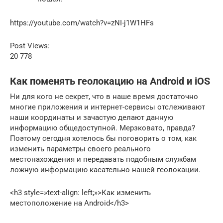
https://youtube.com/watch?v=zNI-j1W1HFs
Post Views:
20 778
Как поменять геолокацию на Android и iOS
Ни для кого не секрет, что в наше время достаточно
многие приложения и интернет-сервисы отслеживают
наши координаты и зачастую делают данную
информацию общедоступной. Мерзковато, правда?
Поэтому сегодня хотелось бы поговорить о том, как
изменить параметры своего реального
местонахождения и передавать подобным службам
ложную информацию касательно нашей геолокации.
<h3 style=»text-align: left;»>Как изменить
местоположение на Android</h3>