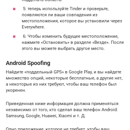
5: теперь используйте Tinder и проверьте,
появляются ли ваши совпадения из
местоположения, которое вы установили через
Everywhere.
6: Чтобы изменить будущее местоположение,
нажмите «Остановить» в разделе «Везде». После
этого вы можете выбрать другое место.
Android Spoofing
Найдите «поддельный GPS» в Google Play, и вы найдете
множество опций, некоторые бесплатные, а другие нет,
а некоторые из них требуют, чтобы ваш телефон был
укоренен.
Приведенная ниже информация должна применяться
независимо от того, кто сделал ваш телефон Android:
Samsung, Google, Huawei, Xiaomi и т. Д.
Одно приложение, которое не требует, чтобы ваш