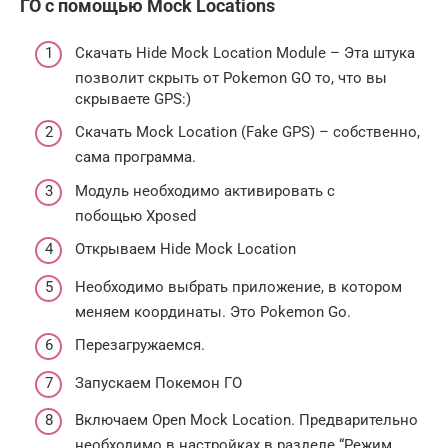
ГО с помощью Mock Locations
Скачать Hide Mock Location Module – Эта штука
позволит скрыть от Pokemon GO то, что вы
скрываете GPS:)
Скачать Mock Location (Fake GPS) – собственно,
сама программа.
Модуль необходимо активировать с
побощью Xposed
Открываем Hide Mock Location
Необходимо выбрать приложение, в котором
меняем координаты. Это Pokemon Go.
Перезагружаемся.
Запускаем Покемон ГО
Включаем Open Mock Location. Предварительно
необходимо в настройках в разделе “Режим