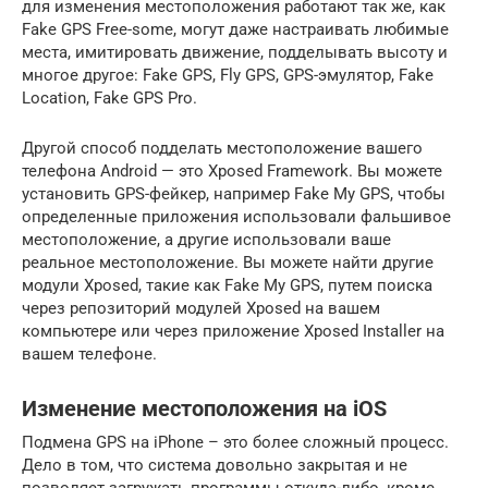
для изменения местоположения работают так же, как
Fake GPS Free-some, могут даже настраивать любимые
места, имитировать движение, подделывать высоту и
многое другое: Fake GPS, Fly GPS, GPS-эмулятор, Fake
Location, Fake GPS Pro.
Другой способ подделать местоположение вашего
телефона Android — это Xposed Framework. Вы можете
установить GPS-фейкер, например Fake My GPS, чтобы
определенные приложения использовали фальшивое
местоположение, а другие использовали ваше
реальное местоположение. Вы можете найти другие
модули Xposed, такие как Fake My GPS, путем поиска
через репозиторий модулей Xposed на вашем
компьютере или через приложение Xposed Installer на
вашем телефоне.
Изменение местоположения на iOS
Подмена GPS на iPhone – это более сложный процесс.
Дело в том, что система довольно закрытая и не