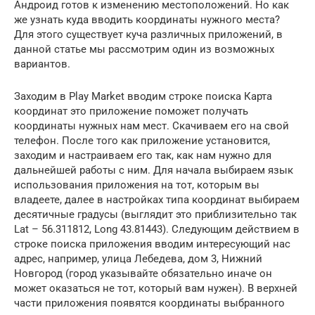
Андроид готов к изменению местоположений. Но как
же узнать куда вводить координаты нужного места?
Для этого существует куча различных приложений, в
данной статье мы рассмотрим один из возможных
вариантов.
Заходим в Play Market вводим строке поиска Карта
координат это приложение поможет получать
координаты нужных нам мест. Скачиваем его на свой
телефон. После того как приложение установится,
заходим и настраиваем его так, как нам нужно для
дальнейшей работы с ним. Для начала выбираем язык
использования приложения на тот, которым вы
владеете, далее в настройках типа координат выбираем
десятичные градусы (выглядит это приблизительно так
Lat – 56.311812, Long 43.81443). Следующим действием в
строке поиска приложения вводим интересующий нас
адрес, например, улица Лебедева, дом 3, Нижний
Новгород (город указывайте обязательно иначе он
может оказаться не тот, который вам нужен). В верхней
части приложения появятся координаты выбранного