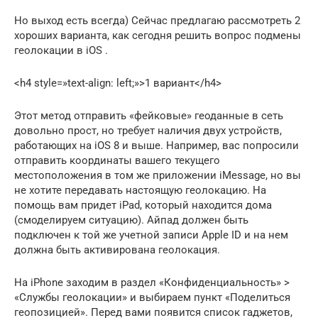
Но выход есть всегда) Сейчас предлагаю рассмотреть 2
хороших варианта, как сегодня решить вопрос подмены
геолокации в iOS .
<h4 style=»text-align: left;»>1 вариант</h4>
Этот метод отправить «фейковые» геоданные в сеть
довольно прост, но требует наличия двух устройств,
работающих на iOS 8 и выше. Например, вас попросили
отправить координаты вашего текущего
местоположения в том же приложении iMessage, но вы
не хотите передавать настоящую геолокацию. На
помощь вам придет iPad, который находится дома
(смоделируем ситуацию). Айпад должен быть
подключен к той же учетной записи Apple ID и на нем
должна быть активирована геолокация.
На iPhone заходим в раздел «Конфиденциальность» >
«Службы геолокации» и выбираем пункт «Поделиться
геопозицией». Перед вами появится список гаджетов,