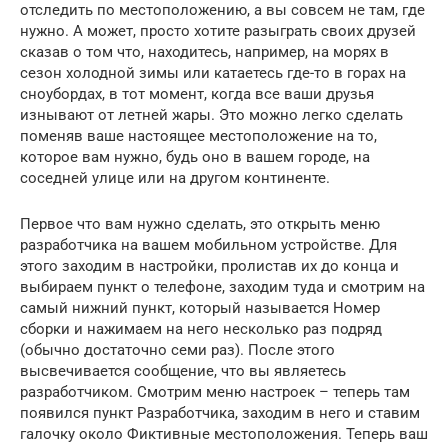
отследить по местоположению, а вы совсем не там, где
нужно. А может, просто хотите разыграть своих друзей
сказав о том что, находитесь, например, на морях в
сезон холодной зимы или катаетесь где-то в горах на
сноубордах, в тот момент, когда все ваши друзья
изнывают от летней жары. Это можно легко сделать
поменяв ваше настоящее местоположение на то,
которое вам нужно, будь оно в вашем городе, на
соседней улице или на другом континенте.
Первое что вам нужно сделать, это открыть меню
разработчика на вашем мобильном устройстве. Для
этого заходим в настройки, пролистав их до конца и
выбираем пункт о телефоне, заходим туда и смотрим на
самый нижний пункт, который называется Номер
сборки и нажимаем на него несколько раз подряд
(обычно достаточно семи раз). После этого
высвечивается сообщение, что вы являетесь
разработчиком. Смотрим меню настроек – теперь там
появился пункт Разработчика, заходим в него и ставим
галочку около Фиктивные местоположения. Теперь ваш