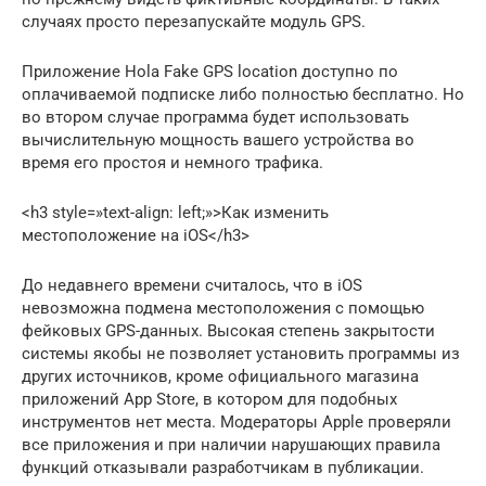
случаях просто перезапускайте модуль GPS.
Приложение Hola Fake GPS location доступно по
оплачиваемой подписке либо полностью бесплатно. Но
во втором случае программа будет использовать
вычислительную мощность вашего устройства во
время его простоя и немного трафика.
<h3 style=»text-align: left;»>Как изменить
местоположение на iOS</h3>
До недавнего времени считалось, что в iOS
невозможна подмена местоположения с помощью
фейковых GPS-данных. Высокая степень закрытости
системы якобы не позволяет установить программы из
других источников, кроме официального магазина
приложений App Store, в котором для подобных
инструментов нет места. Модераторы Apple проверяли
все приложения и при наличии нарушающих правила
функций отказывали разработчикам в публикации.