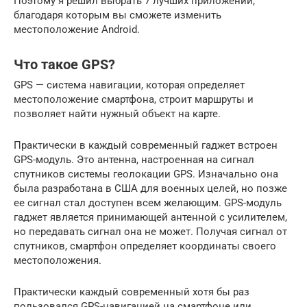
Поэтому я решил выбрать 7 лучших приложений,
благодаря которым вы сможете изменить
местоположение Android.
Что такое GPS?
GPS — система навигации, которая определяет
местоположение смартфона, строит маршруты и
позволяет найти нужный объект на карте.
Практически в каждый современный гаджет встроен
GPS-модуль. Это антенна, настроенная на сигнал
спутников системы геолокации GPS. Изначально она
была разработана в США для военных целей, но позже
ее сигнал стал доступен всем желающим. GPS-модуль
гаджет является принимающей антенной с усилителем,
но передавать сигнал она не может. Получая сигнал от
спутников, смартфон определяет координаты своего
местоположения.
Практически каждый современный хотя бы раз
пользовался GPS-навигацией на смартфоне или