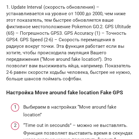
1. Update Interval (скорость обновления) –
устанавливается на уровне от 1000 до 2000, чем ниже
этот показатель, тем быстрее обновляется ваше
фиктивное местоположение Pokemon GO.2. GPS Ultitude
(65) – Погрешность GPS3. GPS Accuracy (1) – Точность
GPS4. GPS Speed (2-6) – Скорость перемещения в
радиусе вокруг точки. Эта функция работает если вы
хотите, чтобы происходила эмуляция Вашего
передвижения (“Move around fake location”). Это
позволит вам высиживать яйца, например. Показатель
2-6 равен скорости ходьбы человека, быстрее не нужно,
больше шансов поймать софтбан.
Настройка Move around fake location Fake GPS
Выбираем в настройках “Move around fake
location”
“Time out in secounds” – можно не выставлять.
Функция позволяет выставить время в секундах