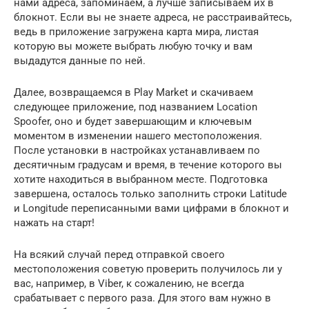
нами адреса, запоминаем, а лучше записываем их в
блокнот. Если вы не знаете адреса, не расстраивайтесь,
ведь в приложение загружена карта мира, листая
которую вы можете выбрать любую точку и вам
выдадутся данные по ней.
Далее, возвращаемся в Play Market и скачиваем
следующее приложение, под названием Location
Spoofer, оно и будет завершающим и ключевым
моментом в изменении нашего местоположения.
После установки в настройках устанавливаем по
десятичным градусам и время, в течение которого вы
хотите находиться в выбранном месте. Подготовка
завершена, осталось только заполнить строки Latitude
и Longitude переписанными вами цифрами в блокнот и
нажать на старт!
На всякий случай перед отправкой своего
местоположения советую проверить получилось ли у
вас, например, в Viber, к сожалению, не всегда
срабатывает с первого раза. Для этого вам нужно в