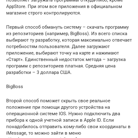
позволяет загружать программы откуда-либо, кроме
AppStore. При этом все приложения в официальном
магазине строго контролируются.
Первый способ обмануть систему – скачать программу
из репозиториев (например, BigBoss). Из всего списка
выбирают ту разработку, которая максимально отвечает
потребностям пользователя. Далее загружают
приложение, выбирают точку на карте и нажимают
«Старт». Единственный недостаток метода – загрузка
программ с репозиториев платная. Средняя цена
разработки – 3 доллара США.
BigBoss
Второй способ поможет скрыть свое реальное
положение при помощи другого устройства на
операционной системе IOS. Нужно подключить два
прибора к одной учетной записи в Apple ID. Если
понадобилось отправить кому-либо свои координаты в
iMessage, то можно зайти в меню