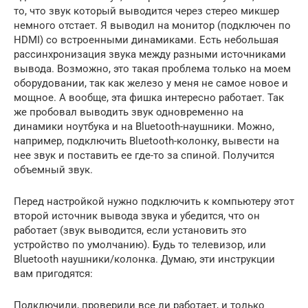
то, что звук который выводится через стерео микшер
немного отстает. Я выводил на монитор (подключен по
HDMI) со встроенными динамиками. Есть небольшая
рассинхронизация звука между разными источниками
вывода. Возможно, это такая проблема только на моем
оборудовании, так как железо у меня не самое новое и
мощное. А вообще, эта фишка интересно работает. Так
же пробовал выводить звук одновременно на
динамики ноутбука и на Bluetooth-наушники. Можно,
например, подключить Bluetooth-колонку, вывести на
нее звук и поставить ее где-то за спиной. Получится
объемный звук.
Перед настройкой нужно подключить к компьютеру этот
второй источник вывода звука и убедится, что он
работает (звук выводится, если установить это
устройство по умолчанию). Будь то телевизор, или
Bluetooth наушники/колонка. Думаю, эти инструкции
вам пригодятся:
Подключили, проверили все ли работает, и только