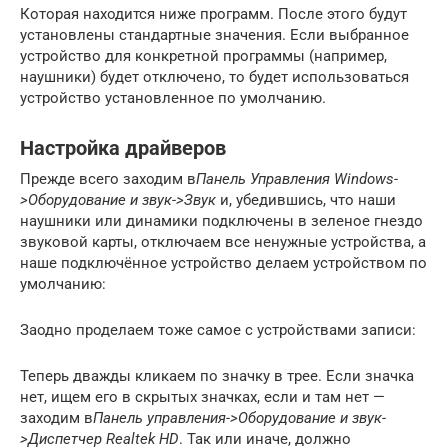
Которая находится ниже программ. После этого будут
установлены стандартные значения. Если выбранное
устройство для конкретной программы (например,
наушники) будет отключено, то будет использоваться
устройство установленное по умолчанию.
Настройка драйверов
Прежде всего заходим в
Панель Управления Windows-
>Оборудование и звук->Звук
и, убедившись, что наши
наушники или динамики подключены в зеленое гнездо
звуковой карты, отключаем все ненужные устройства, а
наше подключённое устройство делаем устройством по
умолчанию:
Заодно проделаем тоже самое с устройствами записи:
Теперь дважды кликаем по значку в трее. Если значка
нет, ищем его в скрытых значках, если и там нет —
заходим в
Панель управления->Оборудование и звук-
>Диспетчер Realtek HD
. Так или иначе, должно