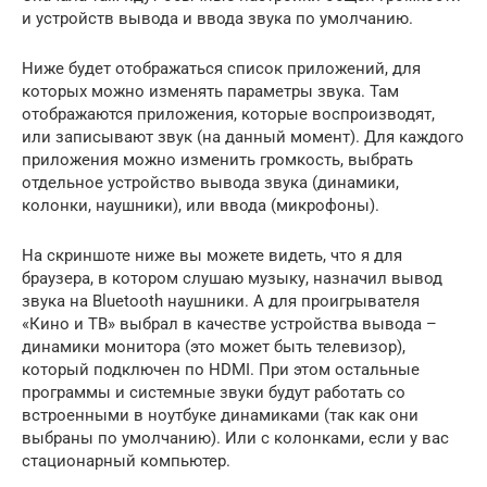
и устройств вывода и ввода звука по умолчанию.
Ниже будет отображаться список приложений, для
которых можно изменять параметры звука. Там
отображаются приложения, которые воспроизводят,
или записывают звук (на данный момент). Для каждого
приложения можно изменить громкость, выбрать
отдельное устройство вывода звука (динамики,
колонки, наушники), или ввода (микрофоны).
На скриншоте ниже вы можете видеть, что я для
браузера, в котором слушаю музыку, назначил вывод
звука на Bluetooth наушники. А для проигрывателя
«Кино и ТВ» выбрал в качестве устройства вывода –
динамики монитора (это может быть телевизор),
который подключен по HDMI. При этом остальные
программы и системные звуки будут работать со
встроенными в ноутбуке динамиками (так как они
выбраны по умолчанию). Или с колонками, если у вас
стационарный компьютер.