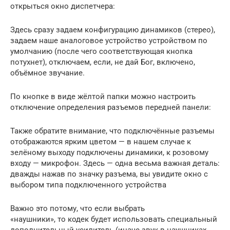
открыться окно диспетчера:
Здесь сразу задаем конфигурацию динамиков (стерео),
задаем наше аналоговое устройство устройством по
умолчанию (после чего соответствующая кнопка
потухнет), отключаем, если, не дай Бог, включено,
объёмное звучание.
По кнопке в виде жёлтой папки можно настроить
отключение определения разъемов передней панели:
Также обратите внимание, что подключённые разъемы
отображаются ярким цветом — в нашем случае к
зелёному выходу подключены динамики, к розовому
входу — микрофон. Здесь — одна весьма важная деталь:
дважды нажав по значку разъема, вы увидите окно с
выбором типа подключенного устройства
Важно это потому, что если выбрать
«наушники», то кодек будет использовать специальный
дополнительный усилитель (иначе звук в наушниках