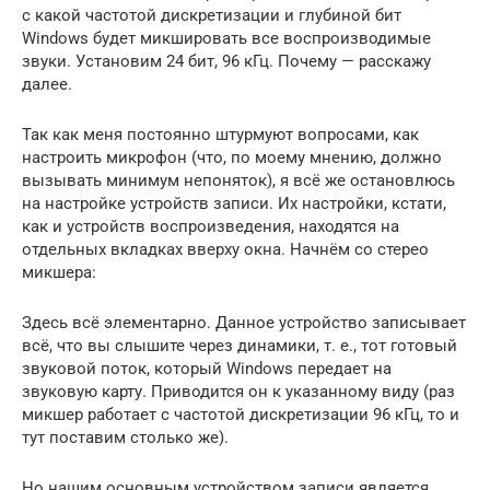
с какой частотой дискретизации и глубиной бит
Windows будет микшировать все воспроизводимые
звуки. Установим 24 бит, 96 кГц. Почему — расскажу
далее.
Так как меня постоянно штурмуют вопросами, как
настроить микрофон (что, по моему мнению, должно
вызывать минимум непоняток), я всё же остановлюсь
на настройке устройств записи. Их настройки, кстати,
как и устройств воспроизведения, находятся на
отдельных вкладках вверху окна. Начнём со стерео
микшера:
Здесь всё элементарно. Данное устройство записывает
всё, что вы слышите через динамики, т. е., тот готовый
звуковой поток, который Windows передает на
звуковую карту. Приводится он к указанному виду (раз
микшер работает с частотой дискретизации 96 кГц, то и
тут поставим столько же).
Но нашим основным устройством записи является,