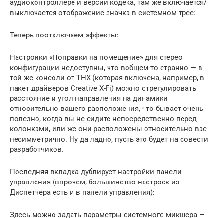
аудиоконтроллере и версии кодека, там же включается/
выключается отображение значка в системном трее:
Теперь поотключаем эффекты:
Настройки «Поправки на помещение» для стерео
конфигурации недоступны, что вобщем-то странно — в
той же консоли от THX (которая включена, например, в
пакет драйверов Creative X-Fi) можно отрегулировать
расстояние и угол направления на динамики
относительно вашего расположения, что бывает очень
полезно, когда вы не сидите непосредственно перед
колонками, или же они расположены относительно вас
несимметрично. Ну да ладно, пусть это будет на совести
разработчиков.
Последняя вкладка дублирует настройки панели
управления (впрочем, большинство настроек из
Диспетчера есть и в панели управления):
Здесь можно задать параметры системного микшера —