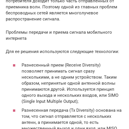
потребителя доходит только часть отправленных от
приемника волн. Поэтому одной из главных проблем
беспроводных сетей является многолучевое
распространение сигнала.
Проблемы передачи и приема сигнала мобильного
интернета
Для ее решения используются следующие технологии:
Разнесенный прием (Receive Diversity)
позволяет принимать сигнал сразу
несколькими, а не одним устройством. Таким
образом, непринятые одной антенной волны
принимаются другой. Используется принцип
одного выхода и нескольких входов, или SIMO
(Single Input Multiple Output);
Разнесенная передача (Tx Diversity) основана на
том, что сигнал отправляется с нескольких
антенн, а принимается одной, то есть
множественный выход и одни вход, или MISO