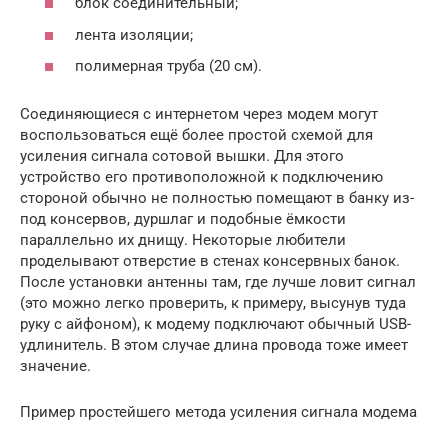
блок соединительный;
лента изоляции;
полимерная труба (20 см).
Соединяющиеся с интернетом через модем могут
воспользоваться ещё более простой схемой для
усиления сигнала сотовой вышки. Для этого
устройство его противоположной к подключению
стороной обычно не полностью помещают в банку из-
под консервов, дуршлаг и подобные ёмкости
параллельно их днищу. Некоторые любители
проделывают отверстие в стенах консервных банок.
После установки антенны там, где лучше ловит сигнал
(это можно легко проверить, к примеру, высунув туда
руку с айфоном), к модему подключают обычный USB-
удлинитель. В этом случае длина провода тоже имеет
значение.
Пример простейшего метода усиления сигнала модема