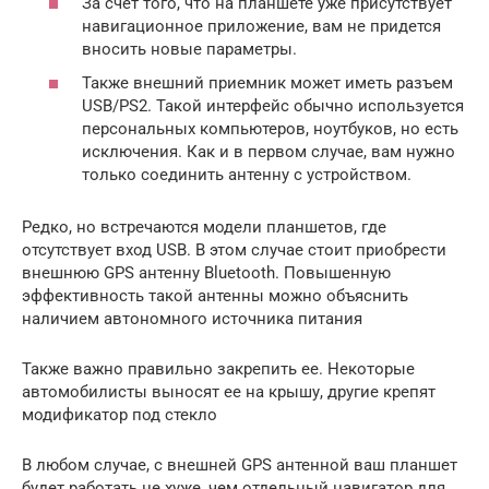
За счет того, что на планшете уже присутствует
навигационное приложение, вам не придется
вносить новые параметры.
Также внешний приемник может иметь разъем
USB/PS2. Такой интерфейс обычно используется
персональных компьютеров, ноутбуков, но есть
исключения. Как и в первом случае, вам нужно
только соединить антенну с устройством.
Редко, но встречаются модели планшетов, где
отсутствует вход USB. В этом случае стоит приобрести
внешнюю GPS антенну Bluetooth. Повышенную
эффективность такой антенны можно объяснить
наличием автономного источника питания
Также важно правильно закрепить ее. Некоторые
автомобилисты выносят ее на крышу, другие крепят
модификатор под стекло
В любом случае, с внешней GPS антенной ваш планшет
будет работать не хуже, чем отдельный навигатор для