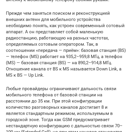
Прежде чем заняться поиском и реконструкцией
внешних антенн для мобильного устройства
необходимо понять, как устроен современный сотовый
аппарат. А он представляет собой маленькую
радиостанцию, работающую на разных частотах,
определяемых сотовым оператором. Так, в
соотношении «передача — приём»: базовая станция (BS)
— телефон (MS) работает на 935,2–959,8 МГц, а телефон
(MS) — базовая станция (BS) — на 890,2–914,8 МГц.
Отношение канала от BS к MS называется Down Link, а
MS к BS — Up Link.
Любые провайдеры ограничивают дальность связи
мобильного телефона от базовой станции на
расстоянии до 35 км. При этой конфигурации
количество разговорных каналов достигает 8 и
является стандартным режимом, используемым в
городской зоне. Тогда как GSM предусматривает
нестандартную конфигурацию с дальностью связи 70–
100 км (Extended Cell), но при этом каналов становится