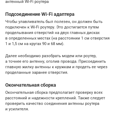
антенный Wi-Fi роутера
Подсоединение Wi-Fi адаптера
Чтобы улавливатель был полезен, он должен быть
подключен к Wi-Fi роутеру. Это достигается путем
проделывания отверстий на двух главных дисках
в определенных местах (на расстоянии 1 см отверстия
1 и 1,5 см на кругах 90 и 68 мм).
Далее необходимо разобрать модем или роутер,
а точнее его антенну, оголив провода. Присоединить
главную жилку антенны к кружкам и продеть ее через
проделанные заранее отверстия.
Окончательная сборка
Окончательная сборка предполагает проверку всех
расстояний и надежности креплений. Также следует
проверить качество соединения антенны роутера
и усилителя.