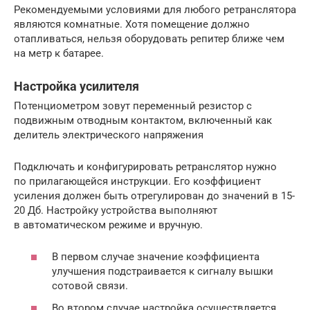
Рекомендуемыми условиями для любого ретранслятора
являются комнатные. Хотя помещение должно
отапливаться, нельзя оборудовать репитер ближе чем
на метр к батарее.
Настройка усилителя
Потенциометром зовут переменный резистор с
подвижным отводным контактом, включенный как
делитель электрического напряжения
Подключать и конфигурировать ретранслятор нужно
по прилагающейся инструкции. Его коэффициент
усиления должен быть отрегулирован до значений в 15-
20 Дб. Настройку устройства выполняют
в автоматическом режиме и вручную.
В первом случае значение коэффициента
улучшения подстраивается к сигналу вышки
сотовой связи.
Во втором случае настройка осуществляется