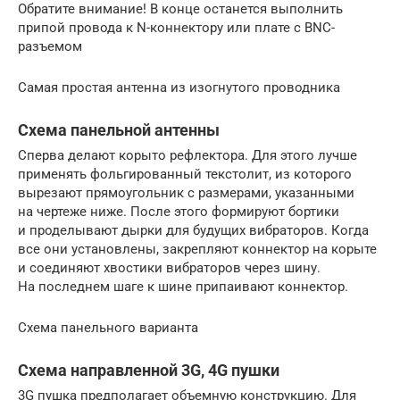
Обратите внимание! В конце останется выполнить
припой провода к N-коннектору или плате с BNC-
разъемом
Самая простая антенна из изогнутого проводника
Схема панельной антенны
Сперва делают корыто рефлектора. Для этого лучше
применять фольгированный текстолит, из которого
вырезают прямоугольник с размерами, указанными
на чертеже ниже. После этого формируют бортики
и проделывают дырки для будущих вибраторов. Когда
все они установлены, закрепляют коннектор на корыте
и соединяют хвостики вибраторов через шину.
На последнем шаге к шине припаивают коннектор.
Схема панельного варианта
Схема направленной 3G, 4G пушки
3G пушка предполагает объемную конструкцию. Для