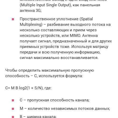
(Multiple Input Single Output), как панельная
антенна 3G;
Пространственное уплотнение (Spatial
Multiplexing) – разбивание выходного потока на
несколько составляющих и прием через
несколько устройств, или MIMO. Антенна
получает сигнал, предназначенный и для других
приемных устройств тоже. Используя матрицу
передачи и всю полученную информацию,
сигнал максимально восстанавливается.
Чтобы определить максимальную пропускную
способность – С, используется формула:
С= M B log2(1 + S/N), где:
C – пропускная способность канала;
M – количество независимых потоков данных;
B – ширина канала;