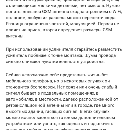
отличающихся мелкими деталями, нет смысла. Нужно
понять: внешняя GSM антенна сходна строением с WiFi,
полагаем, любую из раздела можно перенести сюда.
Разница ограничена частотой, модуляцией. Первая не
влияет на прием, вторая определяет размеры GSM
антенны.
При использовании удлинителя старайтесь разместить
усилитель поближе к точке монтажа. Шумы провода
сильно снижают чувствительность устройства.
Сейчас невозможно себе представить жизнь без
мобильного телефона, но в некоторых случаях он
становится бесполезен. Нет связи или очень слабый
сигнал бывает в подвальных помещениях, в
автомобилях, в местности, далеко расположенной от
ретрансляционной антенны или в городе, где много
высотных зданий, гасящих сигнал. В этих случаях
можно воспользоваться готовым дополнительным
устройством или узнать, как сделать и подключить
антенну к мобильному телефону своими руками.