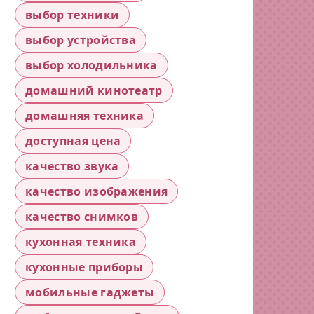
выбор техники
выбор устройства
выбор холодильника
домашний кинотеатр
домашняя техника
доступная цена
качество звука
качество изображения
качество снимков
кухонная техника
кухонные приборы
мобильные гаджеты