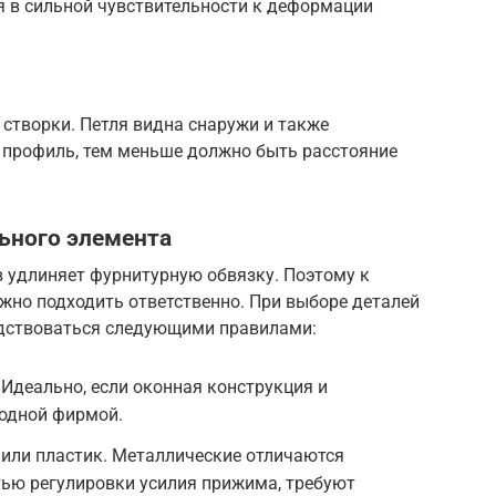
 в сильной чувствительности к деформации
 створки. Петля видна снаружи и также
 профиль, тем меньше должно быть расстояние
ьного элемента
 удлиняет фурнитурную обвязку. Поэтому к
жно подходить ответственно. При выборе деталей
одствоваться следующими правилами:
Идеально, если оконная конструкция и
 одной фирмой.
 или пластик. Металлические отличаются
ью регулировки усилия прижима, требуют