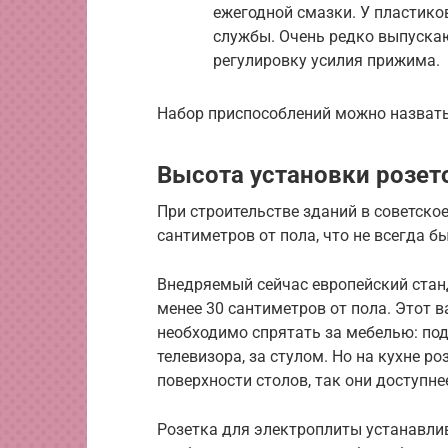
ежегодной смазки. У пластико
службы. Очень редко выпуска
регулировку усилия прижима.
Набор приспособлений можно назват
Высота установки розет
При строительстве зданий в советско
сантиметров от пола, что не всегда б
Внедряемый сейчас европейский станд
менее 30 сантиметров от пола. Этот в
необходимо спрятать за мебелью: по
телевизора, за стулом. Но на кухне р
поверхности столов, так они доступне
Розетка для электроплиты устанавлива