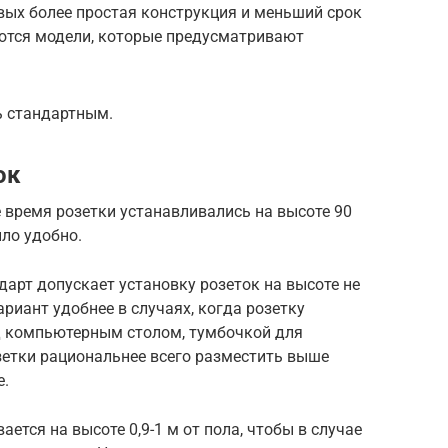
вых более простая конструкция и меньший срок
ются модели, которые предусматривают
ь стандартным.
ок
е время розетки устанавливались на высоте 90
ыло удобно.
арт допускает установку розеток на высоте не
ариант удобнее в случаях, когда розетку
д компьютерным столом, тумбочкой для
озетки рациональнее всего разместить выше
е.
ется на высоте 0,9-1 м от пола, чтобы в случае