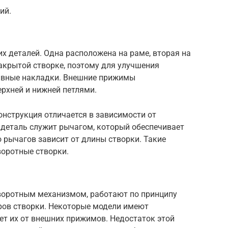
ий.
х деталей. Одна расположена на раме, вторая на
акрытой створке, поэтому для улучшения
тивные накладки. Внешние прижимы
рхней и нижней петлями.
онструкция отличается в зависимости от
 деталь служит рычагом, который обеспечивает
о рычагов зависит от длины створки. Такие
воротные створки.
оворотным механизмом, работают по принципу
еров створки. Некоторые модели имеют
ет их от внешних прижимов. Недостаток этой