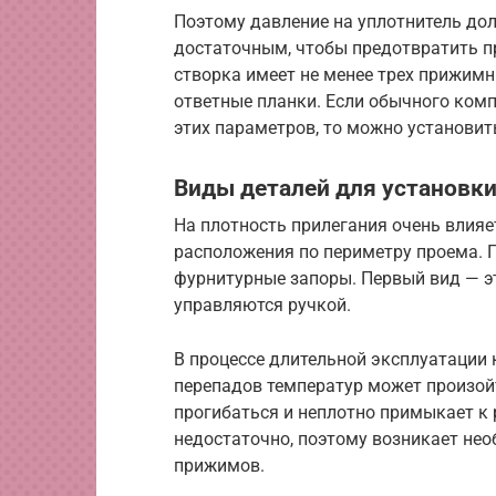
Поэтому давление на уплотнитель до
достаточным, чтобы предотвратить п
створка имеет не менее трех прижим
ответные планки. Если обычного ком
этих параметров, то можно установит
Виды деталей для установк
На плотность прилегания очень влияе
расположения по периметру проема. 
фурнитурные запоры. Первый вид — э
управляются ручкой.
В процессе длительной эксплуатации 
перепадов температур может произой
прогибаться и неплотно примыкает к 
недостаточно, поэтому возникает не
прижимов.