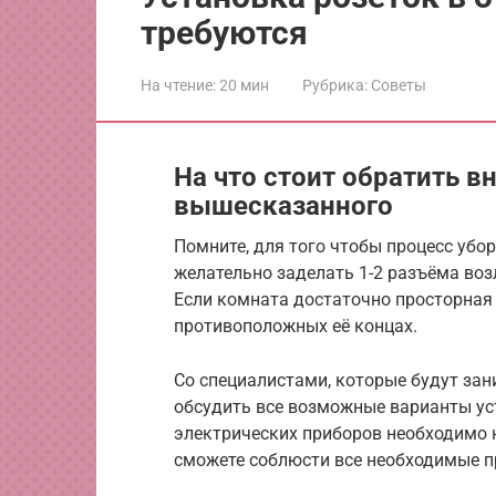
требуются
На чтение:
20 мин
Рубрика:
Советы
На что стоит обратить 
вышесказанного
Помните, для того чтобы процесс убо
желательно заделать 1-2 разъёма воз
Если комната достаточно просторная 
противоположных её концах.
Со специалистами, которые будут за
обсудить все возможные варианты уст
электрических приборов необходимо 
сможете соблюсти все необходимые п