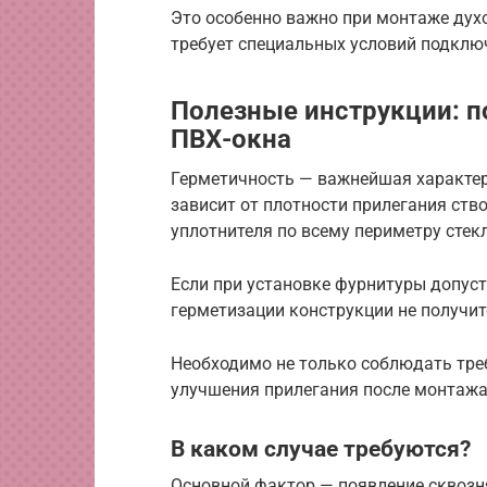
Это особенно важно при монтаже дух
требует специальных условий подклю
Полезные инструкции: п
ПВХ-окна
Герметичность — важнейшая характер
зависит от плотности прилегания ств
уплотнителя по всему периметру стек
Если при установке фурнитуры допуст
герметизации конструкции не получит
Необходимо не только соблюдать тре
улучшения прилегания после монтажа
В каком случае требуются?
Основной фактор — появление сквозня