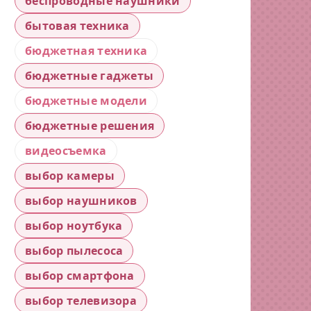
беспроводные наушники
бытовая техника
бюджетная техника
бюджетные гаджеты
бюджетные модели
бюджетные решения
видеосъемка
выбор камеры
выбор наушников
выбор ноутбука
выбор пылесоса
выбор смартфона
выбор телевизора