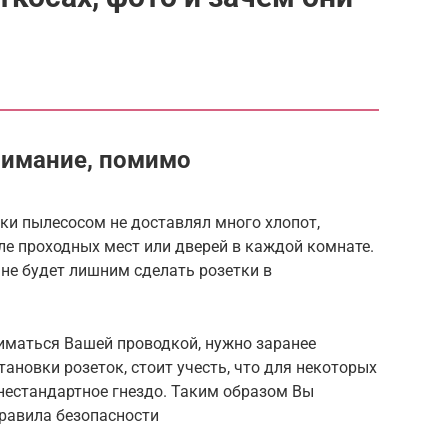
внимание, помимо
рки пылесосом не доставлял много хлопот,
ле проходных мест или дверей в каждой комнате.
не будет лишним сделать розетки в
ниматься Вашей проводкой, нужно заранее
ановки розеток, стоит учесть, что для некоторых
нестандартное гнездо. Таким образом Вы
равила безопасности