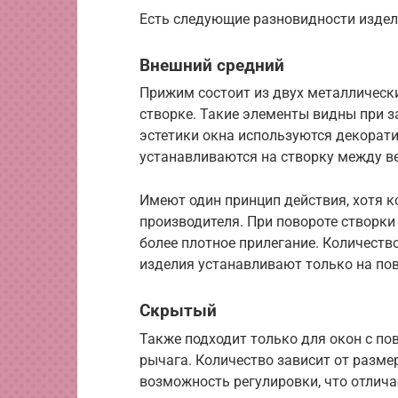
Есть следующие разновидности издел
Внешний средний
Прижим состоит из двух металлически
створке. Такие элементы видны при з
эстетики окна используются декора
устанавливаются на створку между ве
Имеют один принцип действия, хотя к
производителя. При повороте створки
более плотное прилегание. Количеств
изделия устанавливают только на по
Скрытый
Также подходит только для окон с п
рычага. Количество зависит от разм
возможность регулировки, что отлича