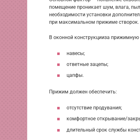
помещение проникает шум, влага, пыль
необходимости установки дополнитель
при максимальном прижиме створок.
В оконной конструкцииза прижимную 
навесы;
ответные зацепы;
цапфы.
Прижим должен обеспечить:
отсутствие продувания;
комфортное открывание/закры
длительный срок службы конст