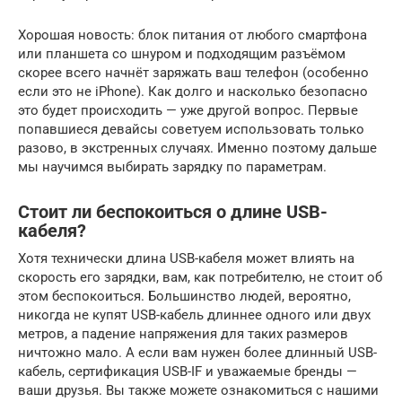
Хорошая новость: блок питания от любого смартфона
или планшета со шнуром и подходящим разъёмом
скорее всего начнёт заряжать ваш телефон (особенно
если это не iPhone). Как долго и насколько безопасно
это будет происходить — уже другой вопрос. Первые
попавшиеся девайсы советуем использовать только
разово, в экстренных случаях. Именно поэтому дальше
мы научимся выбирать зарядку по параметрам.
Стоит ли беспокоиться о длине USB-
кабеля?
Хотя технически длина USB-кабеля может влиять на
скорость его зарядки, вам, как потребителю, не стоит об
этом беспокоиться. Большинство людей, вероятно,
никогда не купят USB-кабель длиннее одного или двух
метров, а падение напряжения для таких размеров
ничтожно мало. А если вам нужен более длинный USB-
кабель, сертификация USB-IF и уважаемые бренды —
ваши друзья. Вы также можете ознакомиться с нашими