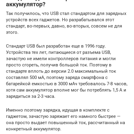
аккумулятор?
Так получилось, что USB стал стандартом для зарядных
устройств всех гаджетов. Но разрабатывался этот
стандарт, во-первых, давно, во-вторых, совсем не для
этого.
Стандарт USB был разработан еще в 1996 году.
Устройства тех лет, питающиеся от разъема USB,
зачастую не имели контроллеров питания и могли
просто сгореть, получив большой ток. Поэтому в
стандарте вплоть до версии 2.0 максимальный ток
составлял 500 мА, поэтому заряда смартфона с
батарейкой емкостью в 3000 мАч требовалось 7-8 часов,
хотя сам аккумулятор вполне мог бы потреблять 1,5 А и
зарядиться за 2-3 часа.
Именно поэтому зарядка, идущая в комплекте с
гаджетом, зачастую заряжает его намного быстрее —
она просто выдает повышенный ток, рассчитанный на
конкретный аккумулятор.