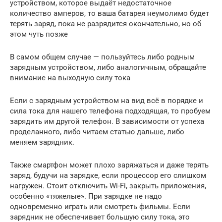
устройством, которое выдаёт недостаточное
количество амперов, то ваша батарея неумолимо будет
терять заряд, пока не разрядится окончательно, но об
этом чуть позже
В самом общем случае — пользуйтесь либо родным
зарядным устройством, либо аналогичным, обращайте
внимание на выходную силу тока
Если с зарядным устройством на вид всё в порядке и
сила тока для нашего телефона подходящая, то пробуем
зарядить им другой телефон. В зависимости от успеха
проделанного, либо читаем статью дальше, либо
меняем зарядник.
Также смартфон может плохо заряжаться и даже терять
заряд, будучи на зарядке, если процессор его слишком
нагружен. Стоит отключить Wi-Fi, закрыть приложения,
особенно «тяжелые». При зарядке не надо
одновременно играть или смотреть фильмы. Если
зарядник не обеспечивает большую силу тока, это