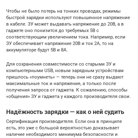
Чтобы не было потерь на тонких проводах, режимы
быстрой зарядки используют повышенное напряжение
в кабеле. ЗУ может выдавать напряжение до 20В, а в
гаджете оно понизится до требуемых 5В с
соответствующим увеличением тока. Например, если
ЗУ обеспечивает напряжение 20В и ток 2А, то на
аккумуляторе будут 5В и 8А.
Для сохранения совместимости со старыми ЗУ и
компьютерными USB, новым зарядным устройствам
пришлось «поумнеть» — теперь они не сразу выдают
максимальные ток и напряжение, а только после
получения запроса от гаджета. К сожалению, способы
«общения» ЗУ и гаджета у каждого производителя свои.
Надёжность зарядки — как о ней судить
Сертификация производителя. Если она в принципе
есть, это уже с большой вероятностью доказывает
наличие необходимого минимума безопасности и