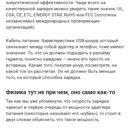
энергетической эффективности. Чаще всего на
качественной зарядке можно увидеть такие значки: UL,
CSA, CE, ETL, ENERGY STAR, RoHS или FCC (логотипы
независимых международных проверяющих
организаций).
Кабель питания. Характеристики USB-шнура, который
связывает между собой адаптер и телефон, тоже имеют
значение. То, что он должен подходить к разъёму
гаджета, понятно каждому — иначе его просто не
вставишь. Кроме того, покупая шнур, посмотрите, на
какой ток он рассчитан. Он не должен быть меньше
того, на который способна зарядка.
Физика тут не при чем, оно само как-то
Так как мы уже упомянули, что скорость зарядки
зависит в первую очередь от мощности адаптера
питания (некоторые называют его «кубик»), то стоит в
двух словах объяснить, что такое мощность.