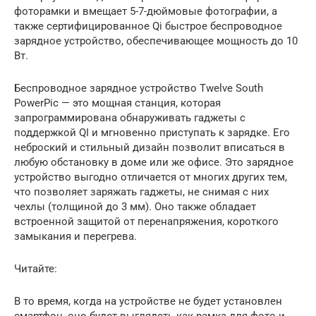
фоторамки и вмещает 5-7-дюймовые фотографии, а
также сертифицированное Qi быстрое беспроводное
зарядное устройство, обеспечивающее мощность до 10
Вт.
Беспроводное зарядное устройство Twelve South
PowerPic — это мощная станция, которая
запрограммирована обнаруживать гаджеты с
поддержкой QI и мгновенно приступать к зарядке. Его
неброский и стильный дизайн позволит вписаться в
любую обстановку в доме или же офисе. Это зарядное
устройство выгодно отличается от многих других тем,
что позволяет заряжать гаджеты, не снимая с них
чехлы (толщиной до 3 мм). Оно также обладает
встроенной защитой от перенапряжения, короткого
замыкания и перегрева.
Читайте:
В то время, когда на устройстве не будет установлен
смартфон, оно будет выглядеть как рамка для фото и