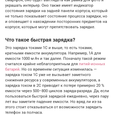
украшать интерьер. Оно также имеет индикатор
состояния зарядки на задней панели корпуса, который
не только показывает состояние процесса зарядки, но
и оповещает о нахождении посторонних предметов на
корпусе, которые могут препятствовать зарядке.
Что такое быстрая зарядка?
Это зарядка токами 1С и выше, то есть токами,
кратными емкости аккумулятора. Например, 1А для
емкости 1000 м·Ач и так далее. Поначалу такой режим
считался крайне неблагоприятным для
литий-ионных
батарей
. Но со временем ситуация изменилась —
зарядка током 1С уже не вызывает заметного
снижения ресурса у современных аккумуляторов, а
зарядка током в 2С приводит к потере примерно 20 %
емкости через 500–800 циклов заряда-разряда. Да, если
пользоваться быстрой зарядкой ежедневно, через пару
лет вы заметите падение емкости. Но вряд ли из-за
этого стоит отказываться от возможности зарядить
телефон за полчаса.