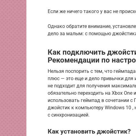
Если же ничего такого у вас не проис
Однако обратите внимание, установл
дело за малым: с помощью джойстик
Как подключить джойсти
Рекомендации по настр
Нельзя поспорить с тем, что геймпад
плюс — это еще и дело привычки для 
не подходит для получения максималь
обязательно переходить на Xbox One и
использовать геймпад в сочетании с 
джойстик к компьютеру Windows 10 ,
с синхронизацией.
Как установить джойстик?