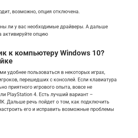
ходит, возможно, опция отключена.
ены ли у вас необходимые драйверы. А дальше
а активируйте опцию
к к компьютеру Windows 10?
ойке
ами удобнее пользоваться в некоторых играх,
игроков, перешедших с консолей. Если клавиатура
но приятного игрового опыта, вовсе не
ли PlayStation 4. Есть лучший вариант –
ПК. Дальше речь пойдет о том, как подключить
 настроить его и исправить возможные проблемы