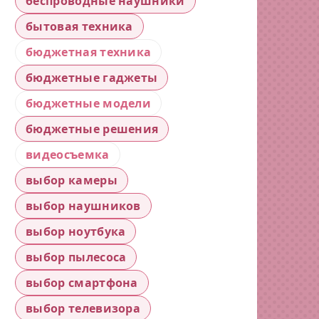
беспроводные наушники
бытовая техника
бюджетная техника
бюджетные гаджеты
бюджетные модели
бюджетные решения
видеосъемка
выбор камеры
выбор наушников
выбор ноутбука
выбор пылесоса
выбор смартфона
выбор телевизора