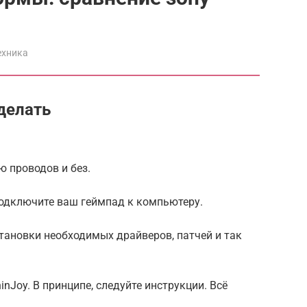
ехника
 делать
ю проводов и без.
подключите ваш геймпад к компьютеру.
становки необходимых драйверов, патчей и так
inJoy. В принципе, следуйте инструкции. Всё