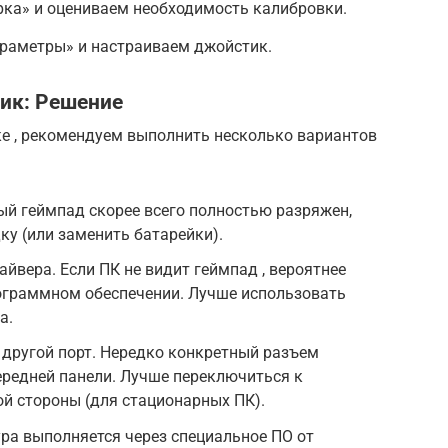
рка» и оцениваем необходимость калибровки.
раметры» и настраиваем джойстик.
ик: Решение
ке , рекомендуем выполнить несколько вариантов
й геймпад скорее всего полностью разряжен,
ку (или заменить батарейки).
йвера. Если ПК не видит геймпад , вероятнее
рограммном обеспечении. Лучше использовать
а.
 другой порт. Нередко конкретный разъем
передней панели. Лучше переключиться к
й стороны (для стационарных ПК).
ра выполняется через специальное ПО от