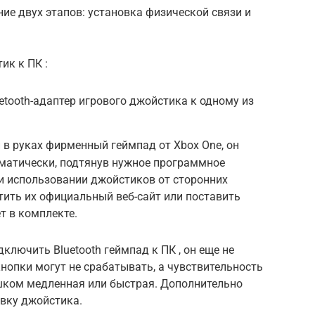
ие двух этапов: установка физической связи и
ик к ПК :
tooth-адаптер игрового джойстика к одному из
 в руках фирменный геймпад от Xbox One, он
матически, подтянув нужное программное
и использовании джойстиков от сторонних
тить их официальный веб-сайт или поставить
т в комплекте.
дключить Bluetooth геймпад к ПК , он еще не
нопки могут не срабатывать, а чувствительность
ишком медленная или быстрая. Дополнительно
овку джойстика.