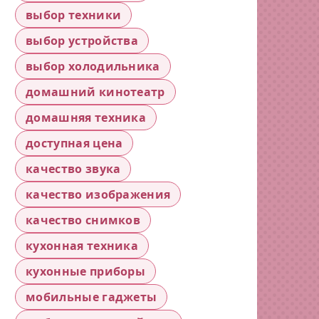
выбор техники
выбор устройства
выбор холодильника
домашний кинотеатр
домашняя техника
доступная цена
качество звука
качество изображения
качество снимков
кухонная техника
кухонные приборы
мобильные гаджеты