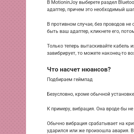
В MotioninJoy выберете раздел Bluetoo
адаптер, причем это необходимый шаг
В противном случае, без проводов не 
быть ваш адаптер, кликнете его, пото
Только теперь вытаскивайте кабель из
завибрирует, то можете наконец-то в
Что насчет нюансов?
Подбираем геймпад
Безусловно, кроме обычной установке
К примеру, вибрация. Она вроде бы не
Обычно вибрация срабатывает на крит
ударился или же произошла авария. В