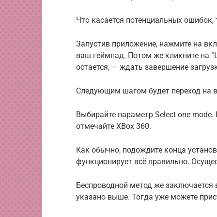
Что касается потенциальных ошибок, 
Запустив приложение, нажмите на вкл
ваш геймпад. Потом же кликните на “Loa
остается, — ждать завершение загрузк
Следующим шагом будет переход на вк
Выбирайте параметр Select one mode. И
отмечайте XBox 360.
Как обычно, подождите конца установк
функционирует всё правильно. Осущес
Беспроводной метод же заключается в
указано выше. Тогда уже можете при