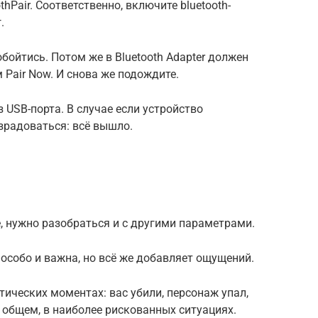
thPair. Соответственно, включите bluetooth-
.
обойтись. Потом же в Bluetooth Adapter должен
м Pair Now. И снова же подождите.
 USB-порта. В случае если устройство
озрадоваться: всё вышло.
, нужно разобраться и с другими параметрами.
 особо и важна, но всё же добавляет ощущений.
ических моментах: вас убили, персонаж упал,
 общем, в наиболее рискованных ситуациях.