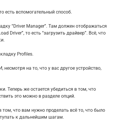
то есть вспомогательный способ.
адку “Driver Manager”. Там должен отображаться
d Driver”, то есть “загрузить драйвер”. Всё, что
и.
ладку Profiles.
, несмотря на то, что у вас другое устройство,
и. Теперь же остается убедиться в том, что
твить это можно в разделе опций.
 том, что вам нужно проделать всё то, что было
ступать к дальнейшим шагам.