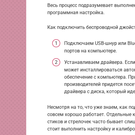
Весь процесс подразумевает выполнен
программная настройка.
Как подключить беспроводной джойст
Подключаем USB-шнур или Blue
портов на компьютере.
Устанавливаем драйвера. Если
может инсталлироваться авто
обеспечение с компьютера. Пр
производителей придется посе
драйвера с диска, который иде
Несмотря на то, что уже знаем, как по
совсем хорошо работает. Отдельные к
стиков и стрелочек часто бывает сл
стоит выполнить настройку и калибр