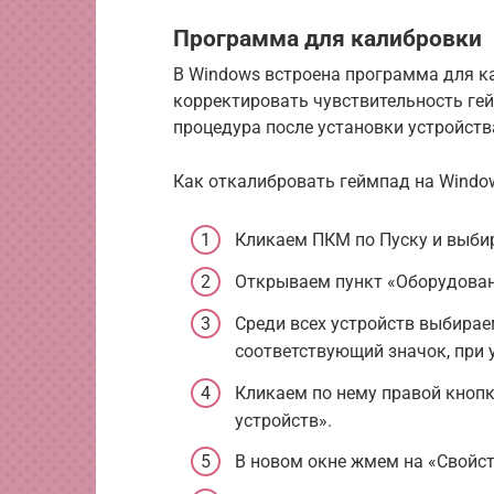
Программа для калибровки
В Windows встроена программа для к
корректировать чувствительность гей
процедура после установки устройства
Как откалибровать геймпад на Window
Кликаем ПКМ по Пуску и выби
Открываем пункт «Оборудовани
Среди всех устройств выбирае
соответствующий значок, при 
Кликаем по нему правой кноп
устройств».
В новом окне жмем на «Свойст