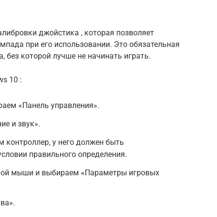
алибровки джойстика , которая позволяет
мпада при его использовании. Это обязательная
, без которой лучше не начинать играть.
s 10 :
раем «Панель управления».
е и звук».
м контроллер, у него должен быть
условии правильного определения.
кой мыши и выбираем «Параметры игровых
ва».