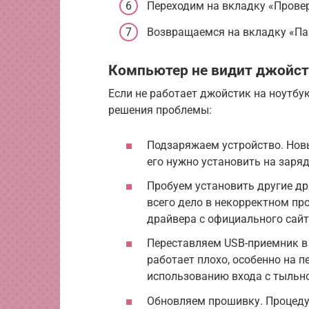
Переходим на вкладку «Прове
Возвращаемся на вкладку «Па
Компьютер не видит джойст
Если не работает джойстик на ноутбу
решения проблемы:
Подзаряжаем устройство. Новы
его нужно установить на заряд
Пробуем установить другие дра
всего дело в некорректном п
драйвера с официального сайт
Переставляем USB-приемник в
работает плохо, особенно на 
использованию входа с тыльно
Обновляем прошивку. Процеду