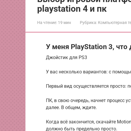
playstation 4 и пк
На чтение:
19 мин
Рубрика:
Компьютерная т
У меня PlayStation 3, что
Джойстик для PS3
У вас несколько вариантов: с помощь
Первый вид осуществляется просто: 
ПК, в свою очередь, начнет процесс у
далее. В общем, ждите.
Когда всё закончится, скачайте Motion
должно быть предельно просто.