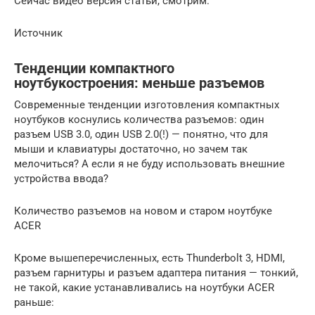
Сейчас видео версия статьи, смотрим.
Источник
Тенденции компактного
ноутбукостроения: меньше разъемов
Современные тенденции изготовления компактных
ноутбуков коснулись количества разъемов: один
разъем USB 3.0, один USB 2.0(!) — понятно, что для
мыши и клавиатуры достаточно, но зачем так
мелочиться? А если я не буду использовать внешние
устройства ввода?
Количество разъемов на новом и старом ноутбуке
ACER
Кроме вышеперечисленных, есть Thunderbolt 3, HDMI,
разъем гарнитуры и разъем адаптера питания — тонкий,
не такой, какие устанавливались на ноутбуки ACER
раньше: