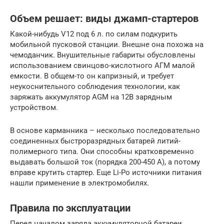
Объем решает: виды джамп-стартеров
Какой-нибудь V12 под 6 л. по силам подкурить
мобильной пусковой станции. Внешне она похожа на
чемоданчик. Внушительные габариты обусловлены
использованием свинцово-кислотного АГМ малой
емкости. В общем-то он капризный, и требует
неукоснительного соблюдения технологии, как
заряжать аккумулятор AGM на 12В зарядным
устройством.
В основе карманника – несколько последовательно
соединенных быстроразрядных батарей литий-
полимерного типа. Они способны кратковременно
выдавать большой ток (порядка 200-450 А), а потому
вправе крутить стартер. Еще Li-Po источники питания
нашли применение в электромобилях.
Правила по эксплуатации
Перед началом заряда аккумуляторной батареи