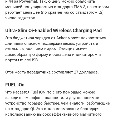
и 44 за Powermat. Такую цену можно объяснить
меньшей популярностью стандарта PMA 3, на котором
работает меньшее (по сравнению со стандартом Qi)
число гаджетов.
Ultra-Slim Qi-Enabled Wireless Charging Pad
Эта бюджетная зарядка от Anker может похвастаться
длинным списком поддерживаемых устройств и
стильным внешним видом. Станция имеет
дискообразную форму и оснащена индикатором и
портом microUSB.
Стоимость передатчика составляет 27 долларов.
FUEL iOn
Что касается Fuel iON, то с его помощью можно
зарядить смартфон, планшет или другое носимое
устройство гораздо быстрее, чем аналоги, работающие
на стандарте Qi. Это стало возможным благодаря
использованию высокоэффективного магнитного