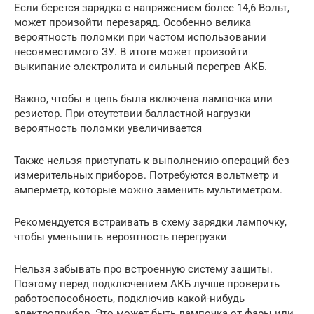
Если берется зарядка с напряжением более 14,6 Вольт,
может произойти перезаряд. Особенно велика
вероятность поломки при частом использовании
несовместимого ЗУ. В итоге может произойти
выкипание электролита и сильный перегрев АКБ.
Важно, чтобы в цепь была включена лампочка или
резистор. При отсутствии балластной нагрузки
вероятность поломки увеличивается
Также нельзя приступать к выполнению операций без
измерительных приборов. Потребуются вольтметр и
амперметр, которые можно заменить мультиметром.
Рекомендуется встраивать в схему зарядки лампочку,
чтобы уменьшить вероятность перегрузки
Нельзя забывать про встроенную систему защиты.
Поэтому перед подключением АКБ лучше проверить
работоспособность, подключив какой-нибудь
электроприбор. Это может быть лампочка от фары или