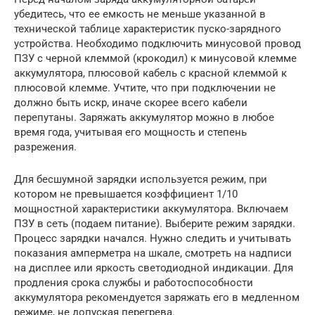
убедитесь, что ее емкость не меньше указанной в
технической таблице характеристик пуско-зарядного
устройства. Необходимо подключить минусовой провод
ПЗУ с черной клеммой (крокодил) к минусовой клемме
аккумулятора, плюсовой кабель с красной клеммой к
плюсовой клемме. Учтите, что при подключении не
должно быть искр, иначе скорее всего кабели
перепутаны. Заряжать аккумулятор можно в любое
время года, учитывая его мощность и степень
разрежения.
Для бесшумной зарядки используется режим, при
котором не превышается коэффициент 1/10
мощностной характеристики аккумулятора. Включаем
ПЗУ в сеть (подаем питание). Выберите режим зарядки.
Процесс зарядки начался. Нужно следить и учитывать
показания амперметра на шкале, смотреть на надписи
на дисплее или яркость светодиодной индикации. Для
продления срока службы и работоспособности
аккумулятора рекомендуется заряжать его в медленном
режиме, не допуская перегрева.