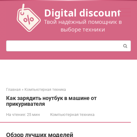
Перейти
Digital discount
к
контенту
Твой надёжный помощник в
выборе техники
Поиск:
Главная
»
Компьютерная техника
Как зарядить ноутбук в машине от
прикуривателя
На чтение:
25 мин
Компьютерная техника
Обзор лучших моделей