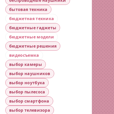
беспроводные наушники
бытовая техника
бюджетная техника
бюджетные гаджеты
бюджетные модели
бюджетные решения
видеосъемка
выбор камеры
выбор наушников
выбор ноутбука
выбор пылесоса
выбор смартфона
выбор телевизора