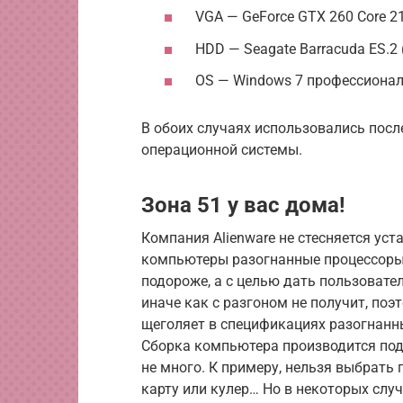
VGA — GeForce GTX 260 Core 2
HDD — Seagate Barracuda ES.2 
OS — Windows 7 профессиональ
В обоих случаях использовались пос
операционной системы.
Зона 51 у вас дома!
Компания Alienware не стесняется уст
компьютеры разогнанные процессоры, 
подороже, а с целью дать пользовате
иначе как с разгоном не получит, поэт
щеголяет в спецификациях разогнанным
Сборка компьютера производится под 
не много. К примеру, нельзя выбрать
карту или кулер… Но в некоторых сл