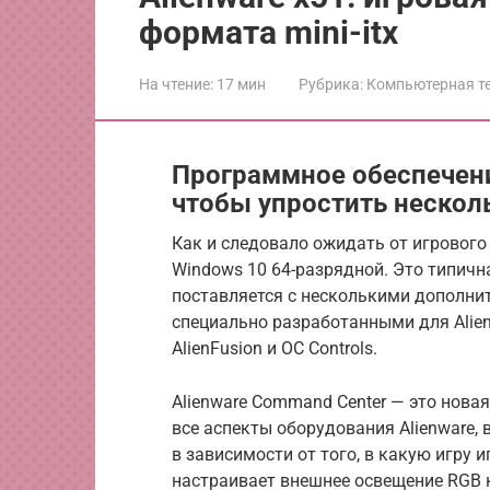
формата mini-itx
На чтение:
17 мин
Рубрика:
Компьютерная т
Программное обеспечени
чтобы упростить нескол
Как и следовало ожидать от игрового 
Windows 10 64-разрядной.
Это типична
поставляется с несколькими дополни
специально разработанными для Alien
AlienFusion и OC Controls.
Alienware Command Center — это нова
все аспекты оборудования Alienware,
в зависимости от того, в какую игру 
настраивает внешнее освещение RGB 