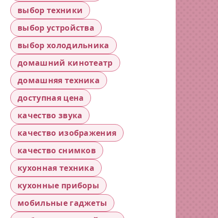
выбор техники
выбор устройства
выбор холодильника
домашний кинотеатр
домашняя техника
доступная цена
качество звука
качество изображения
качество снимков
кухонная техника
кухонные приборы
мобильные гаджеты