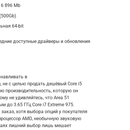
16 896 Mb
(500Gb)
ная 64-bit
ледние доступные драйверы и обновления
анавливать в
не с целью продать дешёвый Core i5
лю производительность, которую он
ому не удивляйтесь, что Area 51
 до 3.65 ГГц Core i7 Extreme 975.
заказ, хотя выбора опций у покупателя
 процессор AMD, необычную звуковую
учаях лишний выбор лишь мешает