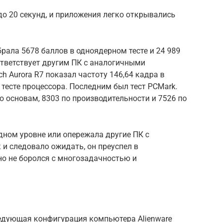
до 20 секунд, и приложения легко открывались
брала 5678 баллов в одноядерном тесте и 24 989
ответствует другим ПК с аналогичными
ch Aurora R7 показал частоту 146,64 кадра в
 тесте процессора.
Последним был тест PCMark.
по основам, 8303 по производительности и 7526 по
одном уровне или опережала другие ПК с
 и следовало ожидать, он преуспел в
но не боролся с многозадачностью и
едующая конфигурация компьютера Alienware