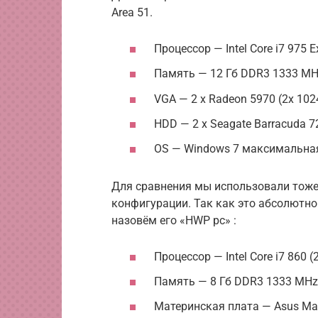
Area 51.
Процессор — Intel Core i7 975 E
Память — 12 Гб DDR3 1333 M
VGA — 2 x Radeon 5970 (2x 102
HDD — 2 x Seagate Barracuda 7
OS — Windows 7 максимальная 
Для сравнения мы использовали тож
конфигурации. Так как это абсолютно
назовём его «HWP pc» :
Процессор — Intel Core i7 860 (
Память — 8 Гб DDR3 1333 MHz
Материнская плата — Asus Max