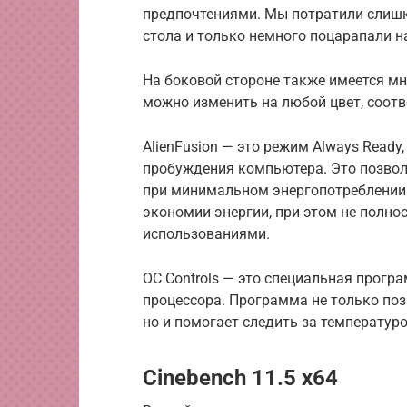
предпочтениями.
Мы потратили слишк
стола
и только
немного
поцарапали н
На боковой стороне также имеется м
можно изменить на любой цвет, соот
AlienFusion — это режим Always Ready
пробуждения компьютера.
Это позво
при минимальном энергопотреблении
экономии энергии, при этом не пол
использованиями.
OC Controls — это специальная прогр
процессора.
Программа не только поз
но и помогает следить за температуро
Cinebench 11.5 x64