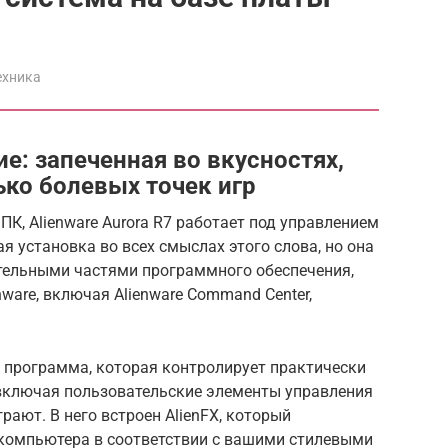
ехника
е: запеченная во вкусностях,
ько болевых точек игр
ПК, Alienware Aurora R7 работает под управлением
я установка во всех смыслах этого слова, но она
тельными частями программного обеспечения,
ware, включая Alienware Command Center,
я программа, которая контролирует практически
 включая пользовательские элементы управления
играют.
В него встроен AlienFX, который
компьютера в соответствии с вашими стилевыми