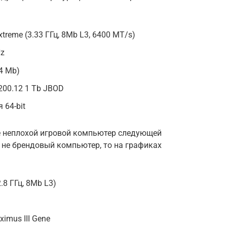
xtreme (3.33 ГГц, 8Mb L3, 6400 MT/s)
Hz
4 Mb)
200.12 1 Tb JBOD
64-bit
е неплохой игровой компьютер следующей
 не брендовый компьютер, то на графиках
2.8 ГГц, 8Mb L3)
imus III Gene