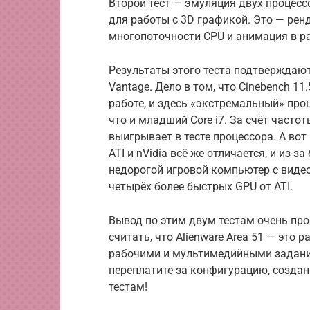
Второй тест — эмуляция двух процесс
для работы с 3D графикой. Это — рен
многопоточности CPU и анимация в р
Результаты этого теста подтверждаю
Vantage. Дело в том, что Cinebench 11
работе, и здесь «экстремальный» проце
что и младший Core i7. За счёт частот
выигрывает в тесте процессора. А вот
ATI и nVidia всё же отличается, и из-
недорогой игровой компьютер с видео
четырёх более быстрых GPU от ATI.
Вывод по этим двум тестам очень про
считать, что Alienware Area 51 — это р
рабочими и мультимедийными задания
переплатите за конфигурацию, создан
тестам!