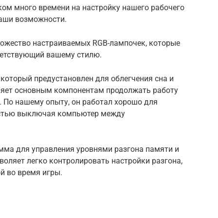
ом много времени на настройку нашего
рабочего
аши возможности.
ножество настраиваемых RGB-лампочек, которые
ветствующий вашему стилю.
, который предустановлен для облегчения сна и
ляет основным компонентам продолжать работу
.
По нашему опыту, он работал хорошо для
ностью выключая компьютер между
амма для управления уровнями разгона памяти и
воляет легко контролировать настройки разгона,
й во время игры.