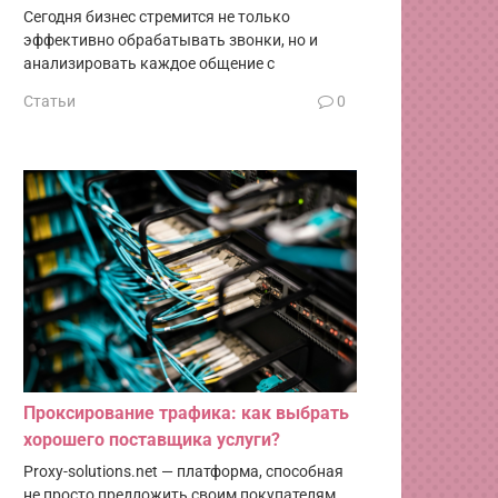
Сегодня бизнес стремится не только
эффективно обрабатывать звонки, но и
анализировать каждое общение с
Статьи
0
Проксирование трафика: как выбрать
хорошего поставщика услуги?
Proxy-solutions.net — платформа, способная
не просто предложить своим покупателям