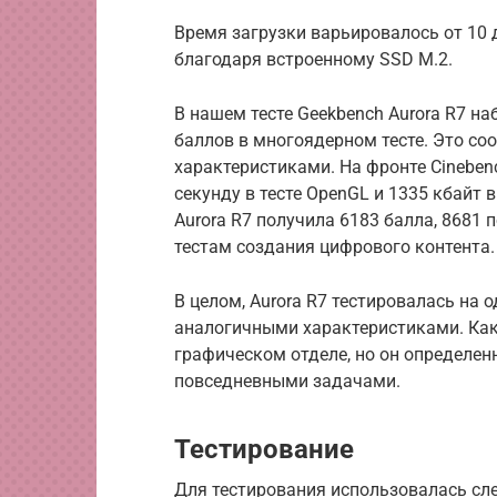
Время загрузки варьировалось от 10 
благодаря встроенному SSD M.2.
В нашем тесте Geekbench Aurora R7 на
баллов в многоядерном тесте.
Это со
характеристиками.
На фронте Cineben
секунду в тесте OpenGL и 1335 кбайт в
Aurora R7 получила 6183 балла, 8681 
тестам создания цифрового контента.
В целом, Aurora R7 тестировалась на 
аналогичными характеристиками.
Как
графическом отделе, но он определен
повседневными задачами.
Тестирование
Для тестирования использовалась сл