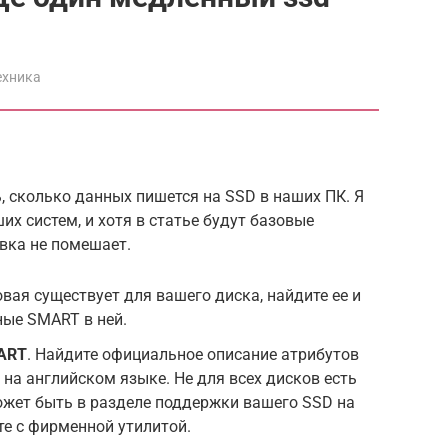
ехника
 сколько данных пишется на SSD в наших ПК. Я
х систем, и хотя в статье будут базовые
вка не помешает.
овая существует для вашего диска, найдите ее и
ные SMART в ней.
MART
. Найдите официальное описание атрибутов
на английском языке. Не для всех дисков есть
ожет быть в разделе поддержки вашего SSD на
те с фирменной утилитой.