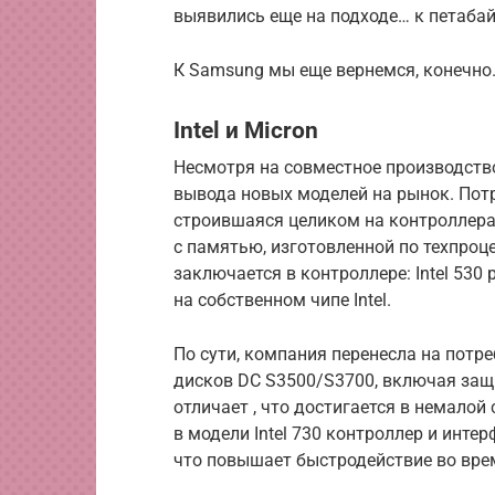
выявились еще на подходе… к петабай
К Samsung мы еще вернемся, конечно
Intel и Micron
Несмотря на совместное производство
вывода новых моделей на рынок. Пот
строившаяся целиком на контроллерах
с памятью, изготовленной по техпро
заключается в контроллере: Intel 530
на собственном чипе Intel.
По сути, компания перенесла на потр
дисков DC S3500/S3700, включая защи
отличает , что достигается в немалой
в модели Intel 730 контроллер и инте
что повышает быстродействие во вре