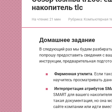
накопитель tlc
На чтение:
21 мин
Рубрика:
Компьютерная т
Домашнее задание
В следующий раз мы будем разбирать,
попрошу предоставить сведения с ваши
инструкции, предварительная подгото
Фирменная утилита
. Если так
научитесь просматривать дан
Интерпретация атрибутов S
SMART для вашего накопителя 
такая документация, но она м
сайте компании или идти вмес