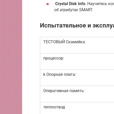
Crystal Disk Info
. Научитесь к
об атрибутах
SMART.
Испытательное и эксплу
ТЕСТОВЫЙ Скамейка
процессор:
k Опорная плита:
Оперативная память:
теплоотвод