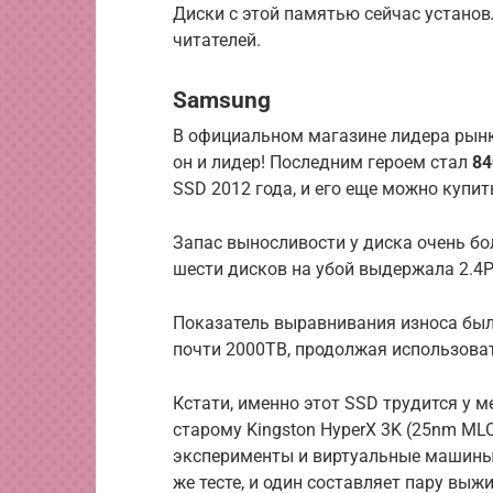
Диски с этой памятью сейчас установ
читателей.
Samsung
В официальном магазине лидера рынк
он и лидер! Последним героем стал
84
SSD 2012 года, и его еще можно купит
Запас выносливости у диска очень бо
шести дисков на убой выдержала 2.4PB
Показатель выравнивания износа был 
почти 2000TB, продолжая использова
Кстати, именно этот SSD трудится у м
старому Kingston HyperX 3K (25nm ML
эксперименты и виртуальные машины.
же тесте, и один составляет пару выж