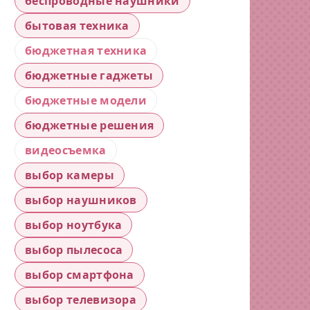
беспроводные наушники
бытовая техника
бюджетная техника
бюджетные гаджеты
бюджетные модели
бюджетные решения
видеосъемка
выбор камеры
выбор наушников
выбор ноутбука
выбор пылесоса
выбор смартфона
выбор телевизора