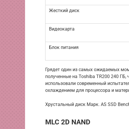
Жесткий диск
Видеокарта
Блок питания
Грядет один из самых ожидаемых мом
полученные на Toshiba TR200 240 ГБ, 
использовали современный испытател
охлаждением для процессора и матери
Хрустальный диск Марк. AS SSD Benc
MLC 2D NAND