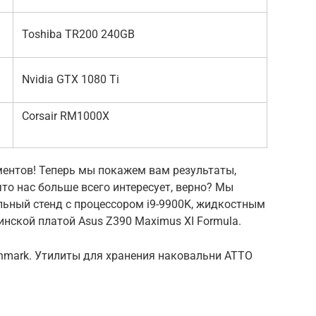
Toshiba TR200 240GB
Nvidia GTX 1080 Ti
Corsair RM1000X
ентов! Теперь мы покажем вам результаты,
что нас больше всего интересует, верно? Мы
ьный стенд с процессором i9-9900K, жидкостным
нской платой Asus Z390 Maximus XI Formula.
hmark. Утилиты для хранения наковальни ATTO