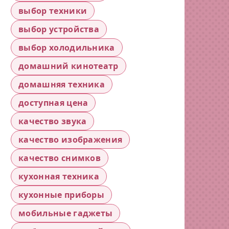
выбор техники
выбор устройства
выбор холодильника
домашний кинотеатр
домашняя техника
доступная цена
качество звука
качество изображения
качество снимков
кухонная техника
кухонные приборы
мобильные гаджеты