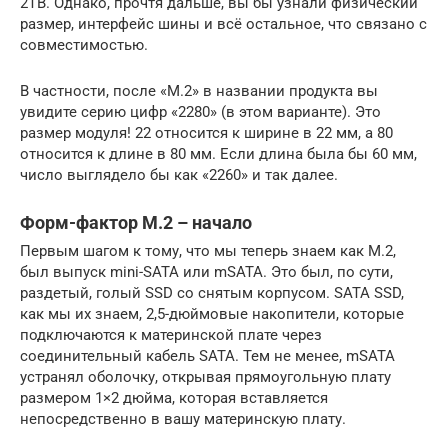
2TB. Однако, прочтя дальше, вы бы узнали физический
размер, интерфейс шины и всё остальное, что связано с
совместимостью.
В частности, после «M.2» в названии продукта вы
увидите серию цифр «2280» (в этом варианте). Это
размер модуля! 22 относится к ширине в 22 мм, а 80
относится к длине в 80 мм. Если длина была бы 60 мм,
число выглядело бы как «2260» и так далее.
Форм-фактор М.2 – начало
Первым шагом к тому, что мы теперь знаем как M.2,
был выпуск mini-SATA или mSATA. Это был, по сути,
раздетый, голый SSD со снятым корпусом. SATA SSD,
как мы их знаем, 2,5-дюймовые накопители, которые
подключаются к материнской плате через
соединительный кабель SATA. Тем не менее, mSATA
устранял оболочку, открывая прямоугольную плату
размером 1×2 дюйма, которая вставляется
непосредственно в вашу материнскую плату.