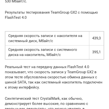
530 Мбайт/с.
Результаты тестирования TeamGroup GX2 с помощью
FlashTest 4.0
Средняя скорость записи с накопителя на
439,3
системный диск, Мбайт/с
Средняя скорость записи с системного
395,1
диска на накопитель, Мбайт/с
Реальный тест на передачу данных FlashTest 4.0
показывает, что скорость записи у TeamGroup GX2 в
этом тесте обусловлена скоростью обмена данных с
шиной SATA, так как системный накопитель подключен
к этому интерфейсу.
Синтетический тест CrystalMark, как обычно,
демонстрирует более высокие, по сравнению с
реальными, результаты, что можно увидеть в