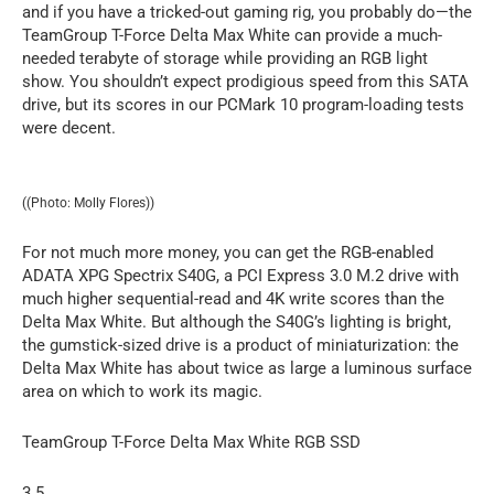
and if you have a tricked-out gaming rig, you probably do—the
TeamGroup T-Force Delta Max White can provide a much-
needed terabyte of storage while providing an RGB light
show. You shouldn’t expect prodigious speed from this SATA
drive, but its scores in our PCMark 10 program-loading tests
were decent.
((Photo: Molly Flores))
For not much more money, you can get the RGB-enabled
ADATA XPG Spectrix S40G, a PCI Express 3.0 M.2 drive with
much higher sequential-read and 4K write scores than the
Delta Max White. But although the S40G’s lighting is bright,
the gumstick-sized drive is a product of miniaturization: the
Delta Max White has about twice as large a luminous surface
area on which to work its magic.
TeamGroup T-Force Delta Max White RGB SSD
3.5