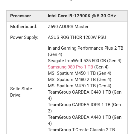
Processor
Intel Core i9-12900K @ 5.30 GHz
Motherboard:
Z690 AOURS Master
Power Supply:
ASUS ROG THOR 1200W PSU
Inland Gaming Performance Plus 2 TB
(Gen 4)
Seagate IronWolf 525 500 GB (Gen 4)
Samsung 980 Pro 1 TB
(Gen 4)
MSI Spatium M450 1 TB (Gen 4)
MSI Spatium M480 2 TB (Gen 4)
MSI Spatium M470 1 TB (Gen 4)
Solid State
TeamGroup CARDEA C440 1 TB (Gen
Drive:
4)
TeamGroup CARDEA IOPS 1 TB (Gen
3)
TeamGroup CARDEA A440 1 TB (Gen
4)
TeamGroup T-Create Classic 2 TB