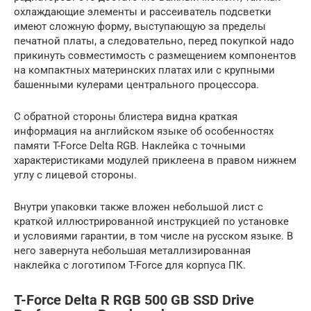
охлаждающие элементы и рассеиватель подсветки
имеют сложную форму, выступающую за пределы
печатной платы, а следовательно, перед покупкой надо
прикинуть совместимость с размещением компонентов
на компактных материнских платах или с крупными
башенными кулерами центрального процессора.
С обратной стороны блистера видна краткая
информация на английском языке об особенностях
памяти T-Force Delta RGB. Наклейка с точными
характеристиками модулей приклеена в правом нижнем
углу с лицевой стороны.
Внутри упаковки также вложен небольшой лист с
краткой иллюстрированной инструкцией по установке
и условиями гарантии, в том числе на русском языке. В
него завернута небольшая металлизированная
наклейка с логотипом T-Force для корпуса ПК.
T-Force Delta R RGB 500 GB SSD Drive