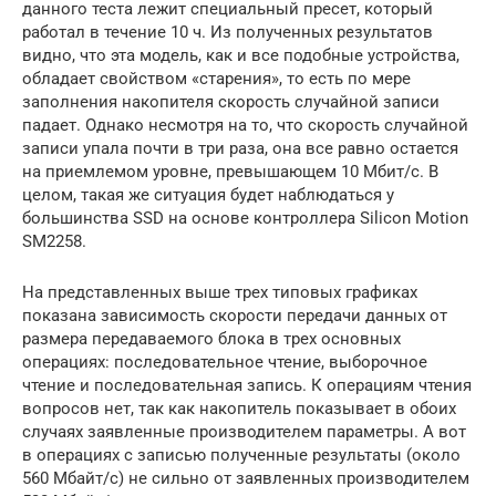
данного теста лежит специальный пресет, который
работал в течение 10 ч. Из полученных результатов
видно, что эта модель, как и все подобные устройства,
обладает свойством «старения», то есть по мере
заполнения накопителя скорость случайной записи
падает. Однако несмотря на то, что скорость случайной
записи упала почти в три раза, она все равно остается
на приемлемом уровне, превышающем 10 Мбит/с. В
целом, такая же ситуация будет наблюдаться у
большинства SSD на основе контроллера Silicon Motion
SM2258.
На представленных выше трех типовых графиках
показана зависимость скорости передачи данных от
размера передаваемого блока в трех основных
операциях: последовательное чтение, выборочное
чтение и последовательная запись. К операциям чтения
вопросов нет, так как накопитель показывает в обоих
случаях заявленные производителем параметры. А вот
в операциях с записью полученные результаты (около
560 Мбайт/с) не сильно от заявленных производителем