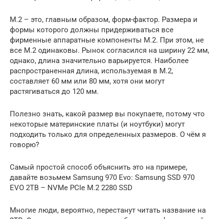
M.2 – это, главным образом, форм-фактор. Размера и
формы которого должны придерживаться все
фирменные аппаратные компоненты M.2. При этом, не
все M.2 одинаковы. Рынок согласился на ширину 22 мм,
однако, длина значительно варьируется. Наиболее
распространенная длина, используемая в M.2,
составляет 60 мм или 80 мм, хотя они могут
растягиваться до 120 мм.
Полезно знать, какой размер вы покупаете, потому что
некоторые материнские платы (и ноутбуки) могут
подходить только для определенных размеров. О чём я
говорю?
Самый простой способ объяснить это на примере,
давайте возьмем Samsung 970 Evo: Samsung SSD 970
EVO 2TB – NVMe PCIe M.2 2280 SSD
Многие люди, вероятно, перестанут читать название на