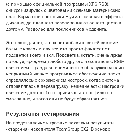
(с помощью официальной программы XPG RGB),
синхронизируясь с цветовыми схемами материнских
плат. Вариантов настройки – уйма: начиная с эффекта
дыхания, до плавного переливания от одного цвета к
другому. Раздолье для поклонников моддинга.
Это плюс для тех, кто хочет добавить своей системе
больше красок и для тех, кто просто фанатеет от
подсветки всего и вся. Подсветка, кстати, очень яркая:
пожалуй, ярче, чем у любого другого накопителя с RGB-
свечением. Правда во время тестов обнаружился один
неприятный нюанс: программное обеспечение плохо
справлялось с сохранением настроек, когда система
отправлялась в перезагрузку. Решение есть: настройки
свечение должны быть привязаны к профилю по
умолчанию, и тогда они не будут сбрасываться.
Результаты тестирования
На представленном графике показаны результаты
«старения» накопителя TeamGroup GX2. В основе