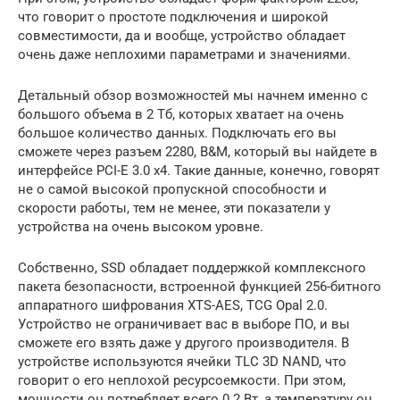
что говорит о простоте подключения и широкой
совместимости, да и вообще, устройство обладает
очень даже неплохими параметрами и значениями.
Детальный обзор возможностей мы начнем именно с
большого объема в 2 Тб, которых хватает на очень
большое количество данных. Подключать его вы
сможете через разъем 2280, B&M, который вы найдете в
интерфейсе PCI-E 3.0 x4. Такие данные, конечно, говорят
не о самой высокой пропускной способности и
скорости работы, тем не менее, эти показатели у
устройства на очень высоком уровне.
Собственно, SSD обладает поддержкой комплексного
пакета безопасности, встроенной функцией 256-битного
аппаратного шифрования XTS-AES, TCG Opal 2.0.
Устройство не ограничивает вас в выборе ПО, и вы
сможете его взять даже у другого производителя. В
устройстве используются ячейки TLC 3D NAND, что
говорит о его неплохой ресурсоемкости. При этом,
мощности он потребляет всего 0.2 Вт, а температуру он