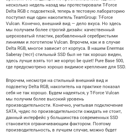
несколько недель назад мы протестировали T-Force
Delta RGB с подсветкой, теперь в тестовую лабораторию
поступил еще один накопитель TeamGroup: T-Force
Vulcan. Конечно, внешний вид — дело вкуса. Но здесь
мы получаем более строгий дизайн: качественный
шероховатый пластик, разбавленный серебристыми
линиями и логотипом Vulcan. Впрочем, как и в случае
Delta RGB, многое зависит от корпуса. В нашем Enermax
Saberay (тест) стильный SSD был не так хорошо виден,
здесь лучше взять тот же корпус be quiet! Pure Base 500,
где предусмотрено хорошо видимое крепление для SSD.
Впрочем, несмотря на стильный внешний вид и
подсветку Delta RGB, накопитель на практике показал
себя не так хорошо. Будем надеяться, у T-Force Vulcan
мы получим более высокий уровень
производительности. Конечно, учитывая подключение
SATA, чудес по производительности ожидать не стоит,
данный интерфейс у большинства современных SSD
становится ограничивающим фактором. Поэтому
производительность, в лучшем случае, можно будет