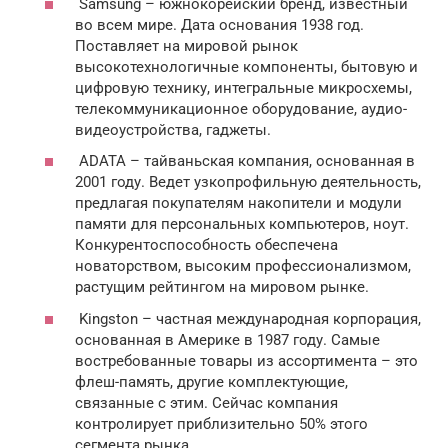
Samsung – южнокорейский бренд, известный
во всем мире. Дата основания 1938 год.
Поставляет на мировой рынок
высокотехнологичные компоненты, бытовую и
цифровую технику, интегральные микросхемы,
телекоммуникационное оборудование, аудио-
видеоустройства, гаджеты.
ADATA – тайваньская компания, основанная в
2001 году. Ведет узкопрофильную деятельность,
предлагая покупателям накопители и модули
памяти для персональных компьютеров, ноут.
Конкурентоспособность обеспечена
новаторством, высоким профессионализмом,
растущим рейтингом на мировом рынке.
Kingston – частная международная корпорация,
основанная в Америке в 1987 году. Самые
востребованные товары из ассортимента – это
флеш-память, другие комплектующие,
связанные с этим. Сейчас компания
контролирует приблизительно 50% этого
сегмента рынка.