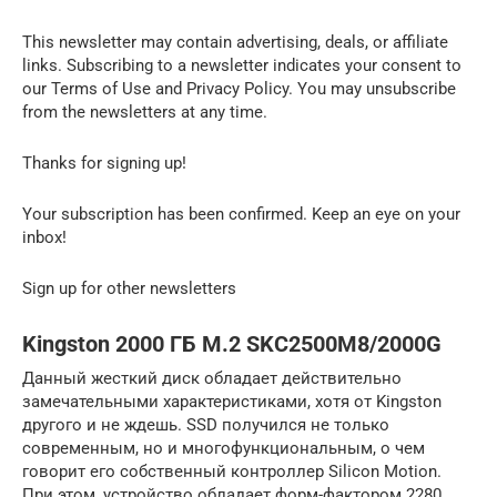
This newsletter may contain advertising, deals, or affiliate
links. Subscribing to a newsletter indicates your consent to
our Terms of Use and Privacy Policy. You may unsubscribe
from the newsletters at any time.
Thanks for signing up!
Your subscription has been confirmed. Keep an eye on your
inbox!
Sign up for other newsletters
Kingston 2000 ГБ M.2 SKC2500M8/2000G
Данный жесткий диск обладает действительно
замечательными характеристиками, хотя от Kingston
другого и не ждешь. SSD получился не только
современным, но и многофункциональным, о чем
говорит его собственный контроллер Silicon Motion.
При этом, устройство обладает форм-фактором 2280,