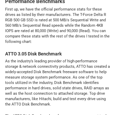
Performance Benchmarks
First up, we have the official performance stats for these
drives as listed by their manufacturers. The T-Force Delta R
RGB 500 GB SSD is rated at 500 MB/s Sequential Write and
560 MB/s Sequential Read speeds while the Random 4KB
IOPS are rated at 80,000 (Write) and 90,000 (Read). You can
compare these stats with the rest of the drives I tested in the
following chart:
ATTO 3.05 Disk Benchmark
As the industry’s leading provider of high-performance
storage & network connectivity products, ATTO has created a
widely-accepted Disk Benchmark freeware software to help
measure storage system performance. As one of the top
tools utilized in the industry, Disk Benchmark identifies
performance in hard drives, solid state drives, RAID arrays as
well as the host connection to attached storage. Top drive
manufacturers, like Hitachi, build and test every drive using
the ATTO Disk Benchmark.