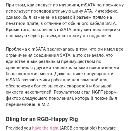
При этом, как следует из названия, mSATA по-прежнему
использует последовательную шину ATA. Интерфейс,
однако, был изменен на краевой разъем прямо на
печатной плате, в отличие от обычного кабеля SATA.
Кроме того, накопитель mSATA получает всю энергию
напрямую через разъем, к которому он подключен.
Проблема с mSATA заключалась в том, что он имел все
ограничения соединения SATA, а это означало, что
единственным реальным преимуществом по
сравнению с другими твердотельными накопителями
была экономия места. Даже на пике популярности
mSATA разработчики работали над заменой для
обеспечения более высоких скоростей и большой
емкости накопителей. Результатом стал NGFF (форм-
фактор следующего поколения), который позже был
переименован в M.2
Bling for an RGB-Happy Rig
Provided you
have the right
(ARGB-compatible) hardware—