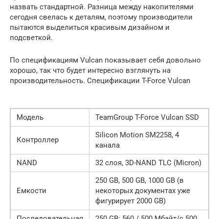
назвать стандартной. Разница между накопителями
сегодня свелась к деталям, поэтому производители
пытаются выделиться красивым дизайном и
подсветкой.
По спецификациям Vulcan показывает себя довольно
хорошо, так что будет интересно взглянуть на
производительность. Спецификации T-Force Vulcan
Модель
TeamGroup T-Force Vulcan SSD
Silicon Motion SM2258, 4
Контроллер
канала
NAND
32 слоя, 3D-NAND TLC (Micron)
250 GB, 500 GB, 1000 GB (в
Емкости
некоторых документах уже
фигурирует 2000 GB)
Последовательная
250 GB: 560 / 500 Мбайт/с 500