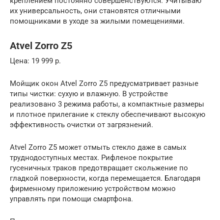
креплением постоянно совершенствуются. Учитываю
их универсальность, они становятся отличными
помощниками в уходе за жилыми помещениями.
Atvel Zorro Z5
Цена: 19 999 р.
Мойщик окон Atvel Zorro Z5 предусматривает разные
типы чистки: сухую и влажную. В устройстве
реализовано 3 режима работы, а компактные размеры
и плотное прилегание к стеклу обеспечивают высокую
эффективность очистки от загрязнений.
Atvel Zorro Z5 может отмыть стекло даже в самых
труднодоступных местах. Рифленое покрытие
гусеничных траков предотвращает скольжение по
гладкой поверхности, когда перемещается. Благодаря
фирменному приложению устройством можно
управлять при помощи смартфона.