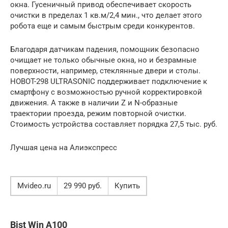
окна. Гусеничный привод обеспечивает скорость
очистки в пределах 1 кв.м/2,4 мин., что делает этого
робота еще и самым быстрым среди конкурентов.
Благодаря датчикам падения, помощник безопасно
очищает не только обычные окна, но и безрамные
поверхности, например, стеклянные двери и столы.
HOBOT-298 ULTRASONIC поддерживает подключение к
смартфону с возможностью ручной корректировкой
движения. А также в наличии Z и N-образные
траектории проезда, режим повторной очистки.
Стоимость устройства составляет порядка 27,5 тыс. руб.
Лучшая цена на Алиэкспресс
Mvideo.ru
29 990 руб.
Купить
Bist Win A100