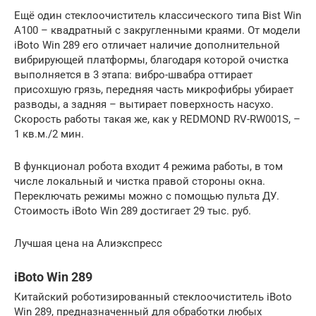
Ещё один стеклоочиститель классического типа Bist Win
A100 – квадратный с закругленными краями. От модели
iBoto Win 289 его отличает наличие дополнительной
вибрирующей платформы, благодаря которой очистка
выполняется в 3 этапа: вибро-швабра оттирает
присохшую грязь, передняя часть микрофибры убирает
разводы, а задняя – вытирает поверхность насухо.
Скорость работы такая же, как у REDMOND RV-RW001S, –
1 кв.м./2 мин.
В функционал робота входит 4 режима работы, в том
числе локальный и чистка правой стороны окна.
Переключать режимы можно с помощью пульта ДУ.
Стоимость iBoto Win 289 достигает 29 тыс. руб.
Лучшая цена на Алиэкспресс
iBoto Win 289
Китайский роботизированный стеклоочиститель iBoto
Win 289, предназначенный для обработки любых