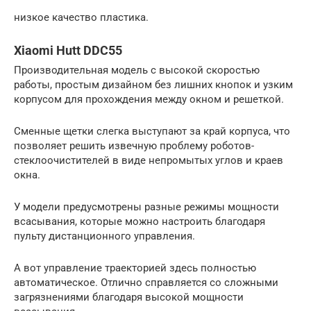
низкое качество пластика.
Xiaomi Hutt DDC55
Производительная модель с высокой скоростью
работы, простым дизайном без лишних кнопок и узким
корпусом для прохождения между окном и решеткой.
Сменные щетки слегка выступают за край корпуса, что
позволяет решить извечную проблему роботов-
стеклоочистителей в виде непромытых углов и краев
окна.
У модели предусмотрены разные режимы мощности
всасывания, которые можно настроить благодаря
пульту дистанционного управления.
А вот управление траекторией здесь полностью
автоматическое. Отлично справляется со сложными
загрязнениями благодаря высокой мощности