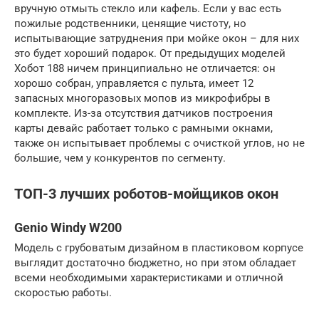
вручную отмыть стекло или кафель. Если у вас есть
пожилые родственники, ценящие чистоту, но
испытывающие затруднения при мойке окон – для них
это будет хороший подарок. От предыдущих моделей
Хобот 188 ничем принципиально не отличается: он
хорошо собран, управляется с пульта, имеет 12
запасных многоразовых мопов из микрофибры в
комплекте. Из-за отсутствия датчиков построения
карты девайс работает только с рамными окнами,
также он испытывает проблемы с очисткой углов, но не
большие, чем у конкурентов по сегменту.
ТОП-3 лучших роботов-мойщиков окон
Genio Windy W200
Модель с грубоватым дизайном в пластиковом корпусе
выглядит достаточно бюджетно, но при этом обладает
всеми необходимыми характеристиками и отличной
скоростью работы.