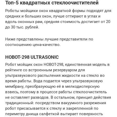
Топ-5 квадратных стеклоочистителей
Роботы мойщики окон квадратной формы подходят для
средних и больших окон, лучше оттирают в углах и
вдоль оконных рам, средняя стоимость достигает от 20
до 30 тыс. рублей.
Ниже представлены лучшие представители по
соотношению цена-качество.
HOBOT-298 ULTRASONIC
Робот мойщик окон HOBOT-298, единственная модель в
рейтинге со встроенным резервуаром для
ультразвукового распыления жидкости на стекло во
время работы. Вода подается через ультразвуковую
мембрану, преобразующую её в мелкодисперсную
взвесь, поэтому в процессе работы стеклоочиститель
не оставляет разводов. В остальном, принцип действия
традиционный: посредством вакуумного разрежения
робот присасывается к стеклу и закрепленной по
периметру днища салфеткой вытирает поверхность