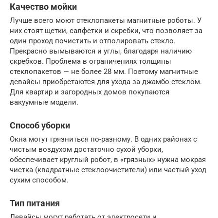
Качество мойки
Лучше всего моют стеклопакеты магнитные роботы. У
них стоят щетки, салфетки и скребки, что позволяет за
один проход почистить и отполировать стекло.
Прекрасно вымываются и углы, благодаря наличию
скребков. Проблема в ограничениях толщины
стеклопакетов — не более 28 мм. Поэтому магнитные
девайсы приобретаются для ухода за джамбо-стеклом.
Для квартир и загородных домов покупаются
вакуумные модели.
Способ уборки
Окна могут грязниться по-разному. В одних районах с
чистым воздухом достаточно сухой уборки,
обеспечивает круглый робот, в «грязных» нужна мокрая
чистка (квадратные стеклоочистители) или частый уход
сухим способом.
Тип питания
Девайсы могут работать от электросети и