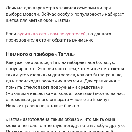
Данные два параметра являются основными при
выборе модели. Сейчас особую популярность набирает
щётка для мытья окон «Татла»
Если
судить по отзывам покупателей
, на данного
производителя стоит обратить внимание
Немного о приборе «Татла»
Как уже говорилось, «Татла» набирает все большую
популярность. Это связано с тем, что мытье не кажется
таким утомительным для хозяек, как это было раньше,
да и происходит экономия времени. Для сравнения –
помыть стеклопакет подручными средствами
(моющими веществами, водой, газетами) можно за час,
с помощью данного аппарата – всего за 5 минут.
Никаких разводов, а также бликов.
«Татла» изготовлена таким образом, что мыть окна
можно не только в теплую погоду, но и в любую другую.
Помимо этого у данного производителя имеется 5