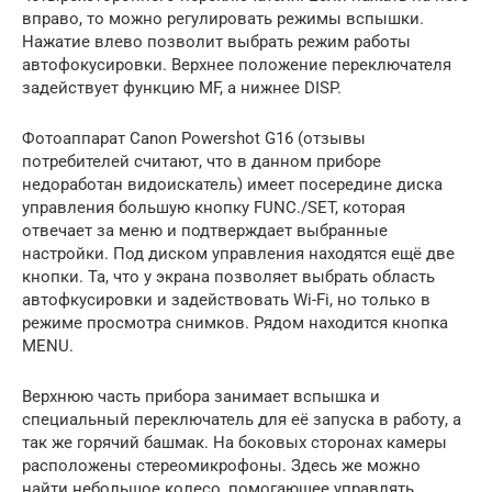
вправо, то можно регулировать режимы вспышки.
Нажатие влево позволит выбрать режим работы
автофокусировки. Верхнее положение переключателя
задействует функцию MF, а нижнее DISP.
Фотоаппарат Canon Powershot G16 (отзывы
потребителей считают, что в данном приборе
недоработан видоискатель) имеет посередине диска
управления большую кнопку FUNC./SET, которая
отвечает за меню и подтверждает выбранные
настройки. Под диском управления находятся ещё две
кнопки. Та, что у экрана позволяет выбрать область
автофкусировки и задействовать Wi-Fi, но только в
режиме просмотра снимков. Рядом находится кнопка
MENU.
Верхнюю часть прибора занимает вспышка и
специальный переключатель для её запуска в работу, а
так же горячий башмак. На боковых сторонах камеры
расположены стереомикрофоны. Здесь же можно
найти небольшое колесо, помогающее управлять