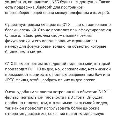
устройство, сопряжение NFC будет вам доступно. Также
есть поддержка Bluetooth для постоянной
энергосберегающей связи между телефоном и камерой.
Существует режим «макро» на G1 X III, но он совершенно
бессмысленный. Это не позволит вам сфокусироваться
ближе или быстрее, чем «нормальный» режим
фокусировки, и его использование ограничивает
камеру для фокусировки только на объектах, которые
ближе, чем в метре.
G1 X III имеет режим покадровой видеосъемки, который
производит Full HD-видео, но, к сожалению, нет никакой
возможности, снимать с полным разрешением Raw или
JPEG-файлы, чтобы собрать из них видео позже.
Очень удобным является встроенный в объектив G1 X III
фильтр нейтральной плотности на 3 стопа. Он будет
особенно полезен тем, кто занимается съемкой видео,
так как он позволит использовать более широкие
отверстия диафрагмы, сохраняя при этом идеальную