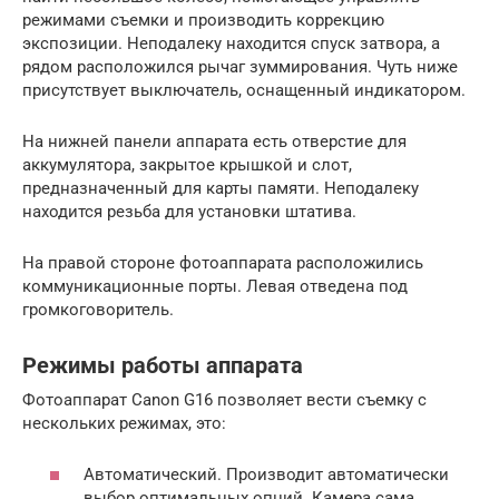
режимами съемки и производить коррекцию
экспозиции. Неподалеку находится спуск затвора, а
рядом расположился рычаг зуммирования. Чуть ниже
присутствует выключатель, оснащенный индикатором.
На нижней панели аппарата есть отверстие для
аккумулятора, закрытое крышкой и слот,
предназначенный для карты памяти. Неподалеку
находится резьба для установки штатива.
На правой стороне фотоаппарата расположились
коммуникационные порты. Левая отведена под
громкоговоритель.
Режимы работы аппарата
Фотоаппарат Canon G16 позволяет вести съемку с
нескольких режимах, это:
Автоматический. Производит автоматически
выбор оптимальных опций. Камера сама