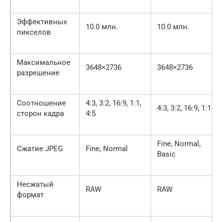
Эффективных
10.0 млн.
10.0 млн.
пикселов
Максимальное
3648×2736
3648×2736
разрешение
Соотношение
4:3, 3:2, 16:9, 1:1,
4:3, 3:2, 16:9, 1:1
сторон кадра
4:5
Fine, Normal,
Сжатие JPEG
Fine, Normal
Basic
Несжатый
RAW
RAW
формат