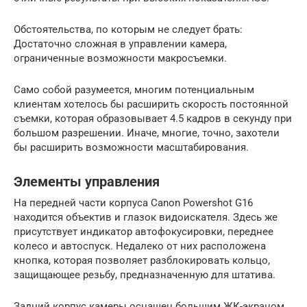
Обстоятельства, по которым не следует брать:
Достаточно сложная в управлении камера,
ограниченные возможности макросъемки.
Само собой разумеется, многим потенциальным
клиентам хотелось бы расширить скорость постоянной
съемки, которая образовывает 4.5 кадров в секунду при
большом разрешении. Иначе, многие, точно, захотели
бы расширить возможности масштабирования.
Элементы управления
На передней части корпуса Canon Powershot G16
находится объектив и глазок видоискателя. Здесь же
присутствует индикатор автофокусировки, переднее
колесо и автоспуск. Недалеко от них расположена
кнопка, которая позволяет разблокировать кольцо,
защищающее резьбу, предназначенную для штатива.
Задний корпус камеры оснащен большим ЖК-экраном.