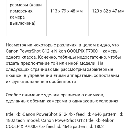
размеры (наши
измерения,
113 х 79 х 48 мм
123 х 82 х 47 мм
камера
выключена)
Несмотря на некоторые различия, в целом видно, что
Canon PowerShot G12 и Nikon COOLPIX P7000 – камеры
одного класса. Конечно, таблицы недостаточно, чтобы
отдать предпочтение той или иной модели. На
следующих страницах мы рассмотрим характерные
нюансы в управлении этими аппаратами, сопоставим
их функциональные особенности
Особое внимание уделим сравнению снимков,
сделанных обеими камерами в одинаковых условиях
title: <b>Canon PowerShot G12</b> feed_id: 4646 pattern_id:
1802 tech_model: Canon PowerShot G12 title: <b>Nikon
COOLPIX P7000</b> feed_id: 4646 pattern_id: 1802