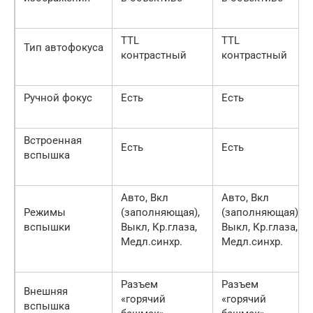
TTL
TTL
Тип автофокуса
контрастный
контрастный
Ручной фокус
Есть
Есть
Встроенная
Есть
Есть
вспышка
Авто, Вкл
Авто, Вкл
Режимы
(заполняющая),
(заполняющая),
вспышки
Выкл, Кр.глаза,
Выкл, Кр.глаза,
Медл.синхр.
Медл.синхр.
Разъем
Разъем
Внешняя
«горячий
«горячий
вспышка