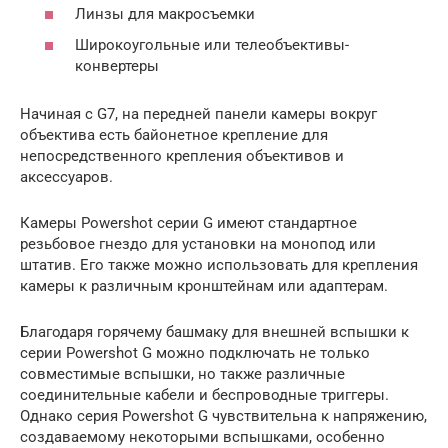
Линзы для макросъемки
Широкоугольные или телеобъективы-
конвертеры
Начиная с G7, на передней панели камеры вокруг
объектива есть байонетное крепление для
непосредственного крепления объективов и
аксессуаров.
Камеры Powershot серии G имеют стандартное
резьбовое гнездо для установки на монопод или
штатив. Его также можно использовать для крепления
камеры к различным кронштейнам или адаптерам.
Благодаря горячему башмаку для внешней вспышки к
серии Powershot G можно подключать не только
совместимые вспышки, но также различные
соединительные кабели и беспроводные триггеры.
Однако серия Powershot G чувствительна к напряжению,
создаваемому некоторыми вспышками, особенно