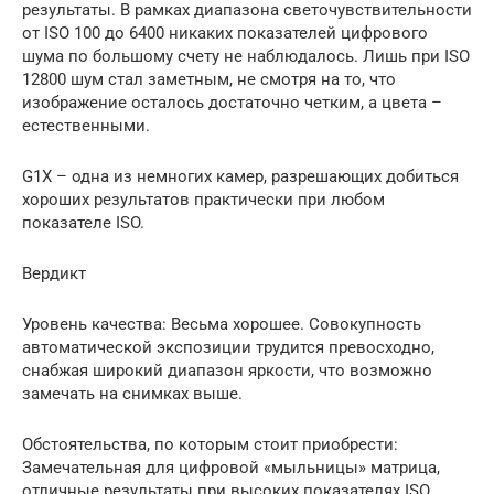
результаты. В рамках диапазона светочувствительности
от ISO 100 до 6400 никаких показателей цифрового
шума по большому счету не наблюдалось. Лишь при ISO
12800 шум стал заметным, не смотря на то, что
изображение осталось достаточно четким, а цвета –
естественными.
G1X – одна из немногих камер, разрешающих добиться
хороших результатов практически при любом
показателе ISO.
Вердикт
Уровень качества: Весьма хорошее. Совокупность
автоматической экспозиции трудится превосходно,
снабжая широкий диапазон яркости, что возможно
замечать на снимках выше.
Обстоятельства, по которым стоит приобрести:
Замечательная для цифровой «мыльницы» матрица,
отличные результаты при высоких показателях ISO.