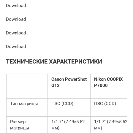
Download
Download
Download
Download
ТЕХНИЧЕСКИЕ ХАРАКТЕРИСТИКИ
Canon PowerShot
Nikon COOPIX
G12
P7000
Тип матрицы
ПЗС (CCD)
ПЗС (CCD)
Размер
1/1.7″ (7.49×5.52
1/1.7″ (7.49×5.52
матрицы
мм)
мм)