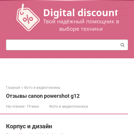
Перейти
Digital discount
к
контенту
Твой надёжный помощник в
выборе техники
Поиск:
Главная
»
Фото и видеотехника
Отзывы canon powershot g12
На чтение:
19 мин
Фото и видеотехника
Корпус и дизайн