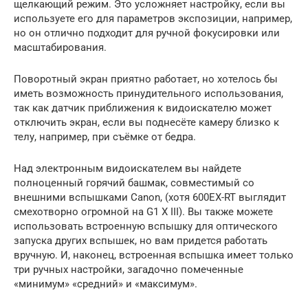
щелкающий режим. Это усложняет настройку, если вы
используете его для параметров экспозиции, например,
но он отлично подходит для ручной фокусировки или
масштабирования.
Поворотный экран приятно работает, но хотелось бы
иметь возможность принудительного использования,
так как датчик приближения к видоискателю может
отключить экран, если вы поднесёте камеру близко к
телу, например, при съёмке от бедра.
Над электронным видоискателем вы найдете
полноценный горячий башмак, совместимый со
внешними вспышками Canon, (хотя 600EX-RT выглядит
смехотворно огромной на G1 X III). Вы также можете
использовать встроенную вспышку для оптического
запуска других вспышек, но вам придется работать
вручную. И, наконец, встроенная вспышка имеет только
три ручных настройки, загадочно помеченные
«минимум» «средний» и «максимум».