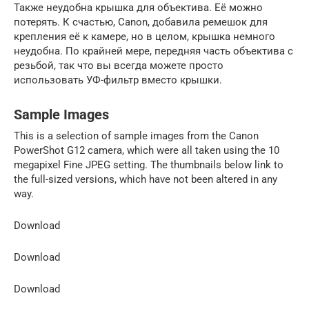
Также неудобна крышка для объектива. Её можно
потерять. К счастью, Canon, добавила ремешок для
крепления её к камере, но в целом, крышка немного
неудобна. По крайней мере, передняя часть объектива с
резьбой, так что вы всегда можете просто
использовать УФ-фильтр вместо крышки.
Sample Images
This is a selection of sample images from the Canon
PowerShot G12 camera, which were all taken using the 10
megapixel Fine JPEG setting. The thumbnails below link to
the full-sized versions, which have not been altered in any
way.
Download
Download
Download