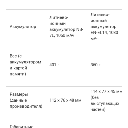
Литиево-
Литиево-
ионный
ионный
Аккумулятор
аккумулятор
аккумулятор NB-
EN-EL14, 1030
7L, 1050 мАч
мАч
Вес (с
аккумулятором
401 г.
360 г.
и картой
памяти)
114 x 77 x 45 мм
Размеры
(без
(данные
112 x 76 x 48 мм
выступающих
производителя)
частей)
Габаритные