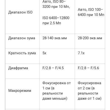
Авто, ISO 80–
3200 при 10 Мп,
Авто, ISO 100–
Диапазон ISO
6400 при 10 Мп
ISO 6400–12800
при 2.5 Мп
Диапазон зума
28-140 экв.мм
28-200 экв.мм
Кратность зума
5x
7.1x
Диафрагма
F/2.8 – F/4.5
F/2.8 – F/5.6
Фокусировка от
Фокусировка
1 см (в
от 2 см (в
Макрорежим
реальности
реальности
даже меньше)
даже от 1 см)