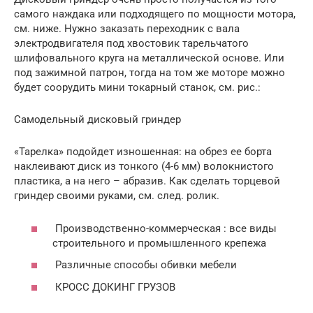
самого наждака или подходящего по мощности мотора,
см. ниже. Нужно заказать переходник с вала
электродвигателя под хвостовик тарельчатого
шлифовального круга на металлической основе. Или
под зажимной патрон, тогда на том же моторе можно
будет соорудить мини токарный станок, см. рис.:
Самодельный дисковый гриндер
«Тарелка» подойдет изношенная: на обрез ее борта
наклеивают диск из тонкого (4-6 мм) волокнистого
пластика, а на него – абразив. Как сделать торцевой
гриндер своими руками, см. след. ролик.
Производственно-коммерческая : все виды
строительного и промышленного крепежа
Различные способы обивки мебели
КРОСС ДОКИНГ ГРУЗОВ