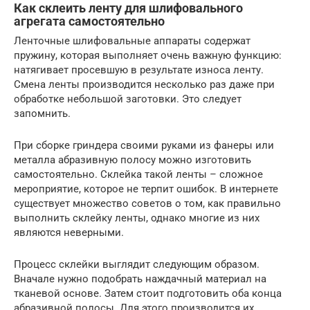
Как склеить ленту для шлифовального
агрегата самостоятельно
Ленточные шлифовальные аппараты содержат
пружину, которая выполняет очень важную функцию:
натягивает просевшую в результате износа ленту.
Смена ленты производится несколько раз даже при
обработке небольшой заготовки. Это следует
запомнить.
При сборке гриндера своими руками из фанеры или
металла абразивную полосу можно изготовить
самостоятельно. Склейка такой ленты – сложное
мероприятие, которое не терпит ошибок. В интернете
существует множество советов о том, как правильно
выполнить склейку ленты, однако многие из них
являются неверными.
Процесс склейки выглядит следующим образом.
Вначале нужно подобрать наждачный материал на
тканевой основе. Затем стоит подготовить оба конца
абразивной полосы. Для этого производится их