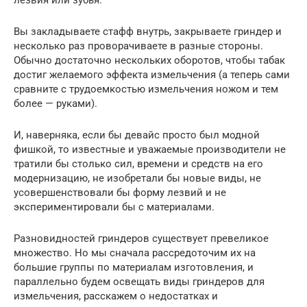
лезвия или зубья.
Вы закладываете стафф внутрь, закрываете гриндер и
несколько раз проворачиваете в разные стороны.
Обычно достаточно нескольких оборотов, чтобы табак
достиг желаемого эффекта измельчения (а теперь сами
сравните с трудоемкостью измельчения ножом и тем
более — руками).
И, наверняка, если бы девайс просто был модной
фишкой, то известные и уважаемые производители не
тратили бы столько сил, времени и средств на его
модернизацию, не изобретали бы новые виды, не
усовершенствовали бы форму лезвий и не
экспериментировали бы с материалами.
Разновидностей гриндеров существует превеликое
множество. Но мы сначала рассредоточим их на
большие группы по материалам изготовления, и
параллельно будем освещать виды гриндеров для
измельчения, расскажем о недостатках и