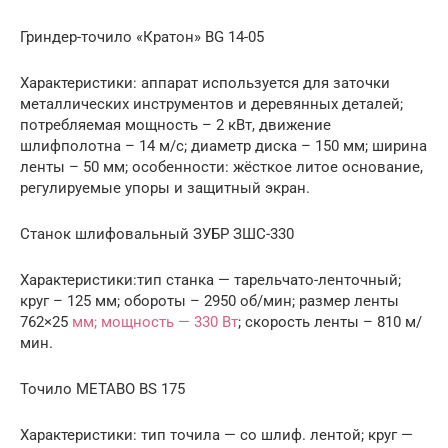
Гриндер-точило «Кратон» BG 14-05
Характеристики: аппарат используется для заточки
металлических инструментов и деревянных деталей;
потребляемая мощность – 2 кВт, движение
шлифполотна – 14 м/с; диаметр диска – 150 мм; ширина
ленты – 50 мм; особенности: жёсткое литое основание,
регулируемые упоры и защитный экран.
Станок шлифовальный ЗУБР ЗШС-330
Характеристики:тип станка — тарельчато-ленточный;
круг – 125 мм; обороты – 2950 об/мин; размер ленты
762×25
мм; мощность — 330 Вт
; скорость ленты – 810 м/
мин.
Точило METABO BS 175
Характеристики: тип точила — со шлиф. лентой; круг —