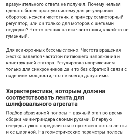
вразумительного ответа не получил. Почему нельзя
сделать более простую систему для регулировки
оборотов, нежели частотник, к примеру семисторный
регулятор, или он только для моторов с щетками
подходит? Что-то ценник на эти частотники, какой-то не
гуманный.
Для асинхронных бессмысленно. Частота вращения
жестко задается частотой питающего напряжения и
конструкцией статора. Регулировка напряжением
только для синхронников да и то без обратной связи с
падением мощности, что не всегда допустимо.
Характеристики, которым должна
соответствовать лента для
шлифовального агрегата
Подбор абразивной полосы – важный этап во время
сборки мини-гриндера своими руками. В первую
очередь нужно определиться с протяженностью ленты
и ее шириной. На геометрические параметры полосы