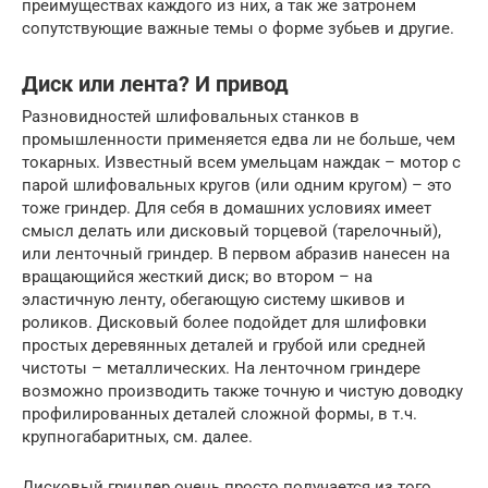
преимуществах каждого из них, а так же затронем
сопутствующие важные темы о форме зубьев и другие.
Диск или лента? И привод
Разновидностей шлифовальных станков в
промышленности применяется едва ли не больше, чем
токарных. Известный всем умельцам наждак – мотор с
парой шлифовальных кругов (или одним кругом) – это
тоже гриндер. Для себя в домашних условиях имеет
смысл делать или дисковый торцевой (тарелочный),
или ленточный гриндер. В первом абразив нанесен на
вращающийся жесткий диск; во втором – на
эластичную ленту, обегающую систему шкивов и
роликов. Дисковый более подойдет для шлифовки
простых деревянных деталей и грубой или средней
чистоты – металлических. На ленточном гриндере
возможно производить также точную и чистую доводку
профилированных деталей сложной формы, в т.ч.
крупногабаритных, см. далее.
Дисковый гриндер очень просто получается из того