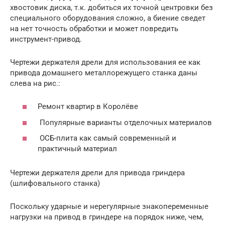
хвостовик диска, т.к. добиться их точной центровки без
специального оборудования сложно, а биение сведет
на нет точность обработки и может повредить
инструмент-привод.
Чертежи держателя дрели для использования ее как
привода домашнего металлорежущего станка даны
слева на рис.:
Ремонт квартир в Королёве
Популярные варианты отделочных материалов
ОСБ-плита как самый современный и
практичный материал
Чертежи держателя дрели для привода гриндера
(шлифовального станка)
Поскольку ударные и нерегулярные знакопеременные
нагрузки на привод в гриндере на порядок ниже, чем,