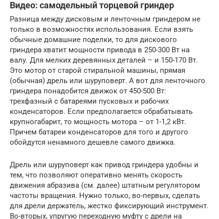
Видео: самодельный торцевой гриндер
Разница между дисковым и ленточным гриндером не
только в возможностях использования. Если взять
обычные домашние поделки, то для дискового
гриндера хватит мощности привода в 250-300 Вт на
валу. Для мелких деревянных деталей – и 150-170 Вт.
Это мотор от старой стиральной машины, прямая
(обычная) дрель или шуруповерт. А вот для ленточного
гриндера понадобится движок от 450-500 Вт:
трехфазный с батареями пусковых и рабочих
конденсаторов. Если предполагается обрабатывать
крупногабарит, то мощность мотора – от 1-1,2 кВт.
Причем батареи конденсаторов для того и другого
обойдутся ненамного дешевле самого движка.
Дрель или шуруповерт как привод гриндера удобны и
тем, что позволяют оперативно менять скорость
движения абразива (см. далее) штатным регулятором
частоты вращения. Нужно только, во-первых, сделать
для дрели держатель, жестко фиксирующий инструмент.
Во-вторых, упругую переходную муфту с дрели на