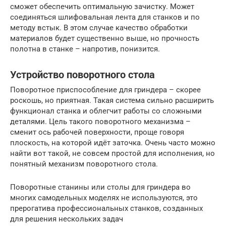
сможет обеспечить оптимальную зачистку. Может
соединяться шлифовальная лента для станков и по
методу встык. В этом случае качество обработки
материалов будет существенно выше, но прочность
полотна в станке – напротив, понизится.
Устройство поворотного стола
Поворотное приспособление для гриндера – скорее
роскошь, но приятная. Такая система сильно расширить
функционал станка и облегчит работы со сложными
деталями. Цель такого поворотного механизма –
сменит ось рабочей поверхности, проще говоря
плоскость, на которой идёт заточка. Очень часто можно
найти вот такой, не совсем простой для исполнения, но
понятный механизм поворотного стола.
Поворотные станины или столы для гриндера во
многих самодельных моделях не используются, это
прерогатива профессиональных станков, созданных
для решения нескольких задач