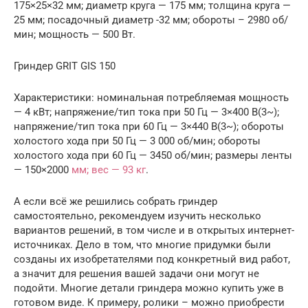
175×25×32 мм; диаметр круга — 175 мм; толщина круга —
25 мм; посадочный диаметр -32 мм; обороты – 2980 об/
мин; мощность — 500 Вт.
Гриндер GRIT GIS 150
Характеристики: номинальная потребляемая мощность
— 4 кВт; напряжение/тип тока при 50 Гц — 3×400 В(3~);
напряжение/тип тока при 60 Гц — 3×440 В(3~); обороты
холостого хода при 50 Гц — 3 000 об/мин; обороты
холостого хода при 60 Гц — 3450 об/мин; размеры ленты
— 150×2000
мм; вес — 93 кг
.
А если всё же решились собрать гриндер
самостоятельно, рекомендуем изучить несколько
вариантов решений, в том числе и в открытых интернет-
источниках. Дело в том, что многие придумки были
созданы их изобретателями под конкретный вид работ,
а значит для решения вашей задачи они могут не
подойти. Многие детали гриндера можно купить уже в
готовом виде. К примеру, ролики – можно приобрести