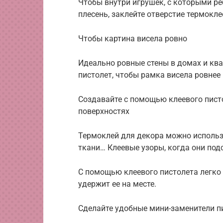
Чтобы внутри игрушек, с которыми ре
плесень, заклейте отверстие термокле
Чтобы картина висела ровно
Идеально ровные стены в домах и ква
пистолет, чтобы рамка висела ровнее 
Создавайте с помощью клеевого пист
поверхностях
Термоклей для декора можно использо
ткани… Клеевые узоры, когда они под
С помощью клеевого пистолета легко 
удержит ее на месте.
Сделайте удобные мини-заменители п