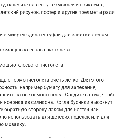
ту, нанесите на ленту термоклей и приклейте,
 детский рисунок, постер и другие предметы ради
ные минуты сделать туфли для занятия степом
 помощью клеевого пистолета
мощью клеевого пистолета
щью термопистолета очень легко. Для этого
хность, например бумагу для запекания,
ните на нее немного клея. Следите за тем, чтобы
и коврика из силикона. Когда бусинки высохнут,
те обратную сторону лаком для ногтей или
но использовать для детских поделок или для
ую мозаику.