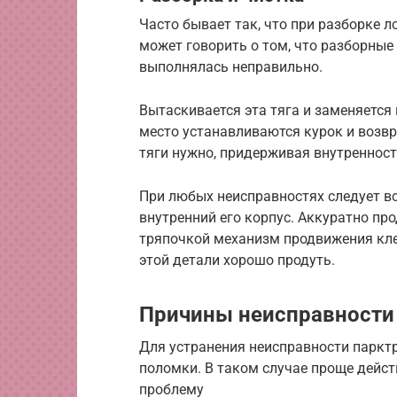
Часто бывает так, что при разборке л
может говорить о том, что разборные
выполнялась неправильно.
Вытаскивается эта тяга и заменяется 
место устанавливаются курок и возв
тяги нужно, придерживая внутренности
При любых неисправностях следует в
внутренний его корпус. Аккуратно п
тряпочкой механизм продвижения кле
этой детали хорошо продуть.
Причины неисправности
Для устранения неисправности паркт
поломки. В таком случае проще дейст
проблему