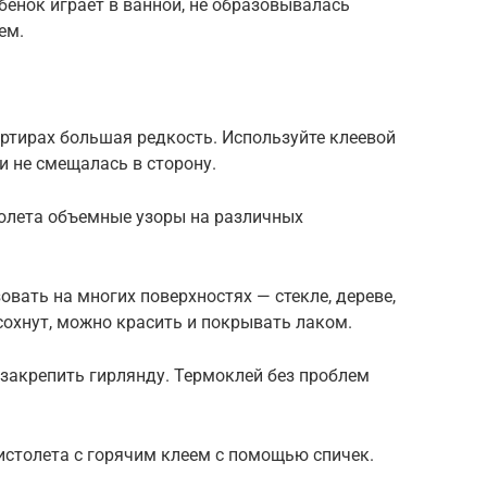
бенок играет в ванной, не образовывалась
ем.
ртирах большая редкость. Используйте клеевой
и не смещалась в сторону.
олета объемные узоры на различных
вать на многих поверхностях — стекле, дереве,
сохнут, можно красить и покрывать лаком.
закрепить гирлянду. Термоклей без проблем
истолета с горячим клеем с помощью спичек.