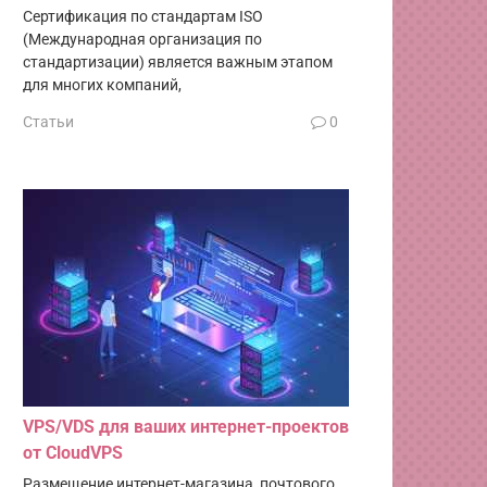
Сертификация по стандартам ISO
(Международная организация по
стандартизации) является важным этапом
для многих компаний,
Статьи
0
VPS/VDS для ваших интернет-проектов
от CloudVPS
Размещение интернет-магазина, почтового