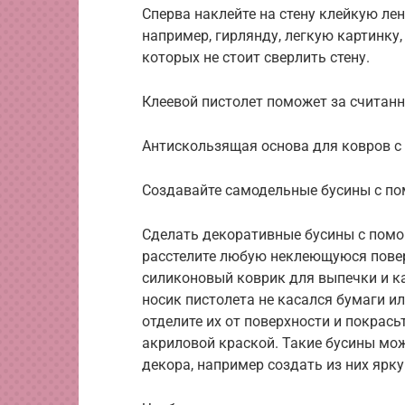
Сперва наклейте на стену клейкую лен
например, гирлянду, легкую картинку,
которых не стоит сверлить стену.
Клеевой пистолет поможет за считан
Антискользящая основа для ковров с
Создавайте самодельные бусины с по
Сделать декоративные бусины с помо
расстелите любую неклеющуюся повер
силиконовый коврик для выпечки и кап
носик пистолета не касался бумаги ил
отделите их от поверхности и покрась
акриловой краской. Такие бусины мож
декора, например создать из них ярк