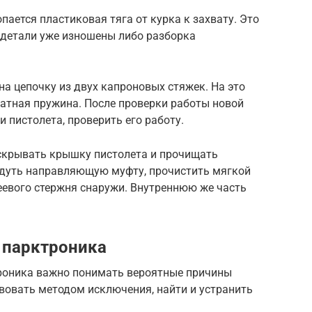
опается пластиковая тяга от курка к захвату. Это
 детали уже изношены либо разборка
на цепочку из двух капроновых стяжек. На это
ратная пружина. После проверки работы новой
 пистолета, проверить его работу.
скрывать крышку пистолета и прочищать
родуть направляющую муфту, прочистить мягкой
евого стержня снаружи. Внутреннюю же часть
 парктроника
роника важно понимать вероятные причины
вовать методом исключения, найти и устранить