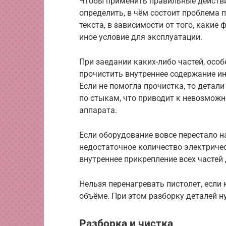
Чтобы применить правильные действи
определить, в чём состоит проблема 
текста, в зависимости от того, какие
иное условие для эксплуатации.
При заедании каких-либо частей, особ
прочистить внутреннее содержание ин
Если не помогла прочистка, то дета
по стыкам, что приводит к невозможн
аппарата.
Если оборудование вовсе перестало на
недостаточное количество электричес
внутреннее прикрепление всех частей 
Нельзя перенагревать пистолет, если
объёме. При этом разборку деталей 
Разборка и чистка