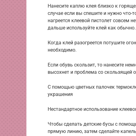
Нанесите каплю клея близко к горяще
случае если вы спешите и нужно что-т
нагреется клеевой пистолет совсем не
дальше используйте клей как обычно.
Когда клей разогреется потушите огонь
необходимо.
Если обувь скользит, то нанесите нем
высохнет и проблема со скользящей 
С помощью цветных палочек термокле
украшения
Нестандартное использование клеево
Чтобы сделать детские бусы с помощь
прямую линию, затем сделайте капель