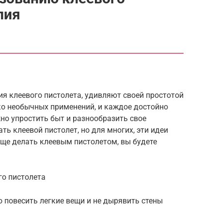
лия
я клеевого пистолета, удивляют своей простотой
ко необычных применений, и каждое достойно
о упростить быт и разнообразить свое
ать клеевой пистолет, но для многих, эти идеи
еще делать клеевым пистолетом, вы будете
го пистолета
 повесить легкие вещи и не дырявить стены