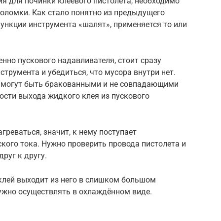
я для починки клеевого пистолета, необходимо
поломки. Как стало понятно из предыдущего
 функции инструмента «шалят», применяется то или
енно пускового надавливателя, стоит сразу
струмента и убедиться, что мусора внутри нет.
ли могут быть бракованными и не совпадающими
ости выхода жидкого клея из пускового
греваться, значит, к нему поступает
кого тока. Нужно проверить провода пистолета и
друг к другу.
 клей выходит из него в слишком большом
нужно осуществлять в охлаждённом виде.