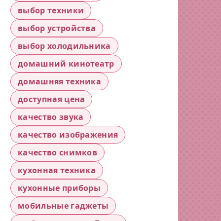
выбор техники
выбор устройства
выбор холодильника
домашний кинотеатр
домашняя техника
доступная цена
качество звука
качество изображения
качество снимков
кухонная техника
кухонные приборы
мобильные гаджеты