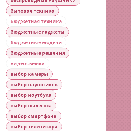
беспроводные наушники
бытовая техника
бюджетная техника
бюджетные гаджеты
бюджетные модели
бюджетные решения
видеосъемка
выбор камеры
выбор наушников
выбор ноутбука
выбор пылесоса
выбор смартфона
выбор телевизора