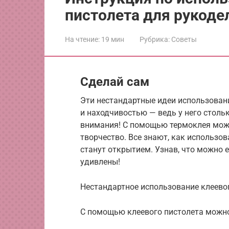
пистолета для рукоде
На чтение:
19 мин
Рубрика:
Советы
Сделай сам
Эти нестандартные идеи использовани
и находчивостью — ведь у него столь
внимания! С помощью термоклея можн
творчество. Все знают, как использов
станут открытием. Узнав, что можно 
удивлены!
Нестандартное использование клеево
С помощью клеевого пистолета можно