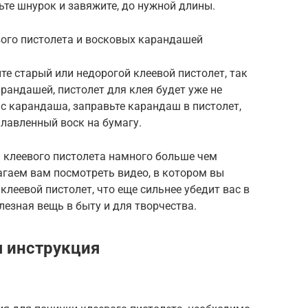
ьте шнурок и завяжите, до нужной длины.
ого пистолета и восковых карандашей
е старый или недорогой клеевой пистолет, так
рандашей, пистолет для клея будет уже не
с карандаша, заправьте карандаш в пистолет,
плавленный воск на бумагу.
 клеевого пистолета намного больше чем
агаем вам посмотреть видео, в котором вы
клеевой пистолет, что еще сильнее убедит вас в
лезная вещь в быту и для творчества.
я инструкция