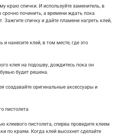
му краю спички. И используйте заменитель, в
о срочно починить, а времени ждать пока
т. Зажгите спичку и дайте пламени нагреть клей,
 и нанесите клей, в том месте, где это
ного клея на подошву, дождитесь пока он
обувью будет решена.
я создавайте оригинальные аксессуары и
го пистолета
ю клеевого пистолета, сперва проведите клеем
ки по краям. Когда клей высохнет сделайте